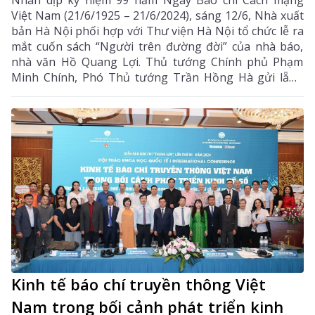
Nhân dịp kỷ niệm 99 năm Ngày Báo chí Cách mạng
Việt Nam (21/6/1925 – 21/6/2024), sáng 12/6, Nhà xuất
bản Hà Nội phối hợp với Thư viện Hà Nội tổ chức lễ ra
mắt cuốn sách “Người trên đường đời” của nhà báo,
nhà văn Hồ Quang Lợi. Thủ tướng Chính phủ Phạm
Minh Chính, Phó Thủ tướng Trần Hồng Hà gửi lẵng
hoa chúc mừng.
Kinh tế báo chí truyền thông Việt
Nam trong bối cảnh phát triển kinh