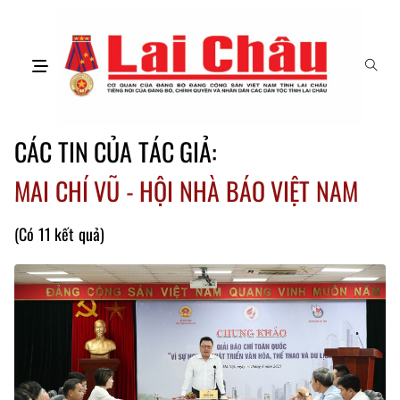
CÁC TIN CỦA TÁC GIẢ:
MAI CHÍ VŨ - HỘI NHÀ BÁO VIỆT NAM
(Có 11 kết quả)