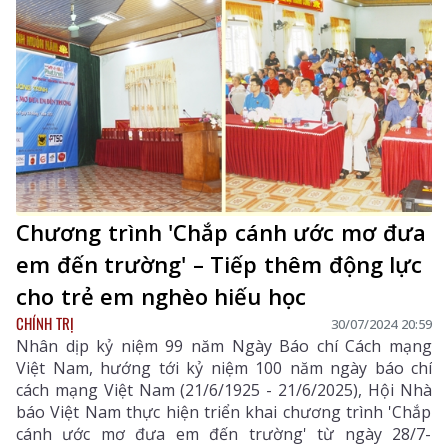
Chương trình 'Chắp cánh ước mơ đưa
em đến trường' – Tiếp thêm động lực
cho trẻ em nghèo hiếu học
CHÍNH TRỊ
30/07/2024 20:59
Nhân dịp kỷ niệm 99 năm Ngày Báo chí Cách mạng
Việt Nam, hướng tới kỷ niệm 100 năm ngày báo chí
cách mạng Việt Nam (21/6/1925 - 21/6/2025), Hội Nhà
báo Việt Nam thực hiện triển khai chương trình 'Chắp
cánh ước mơ đưa em đến trường' từ ngày 28/7-