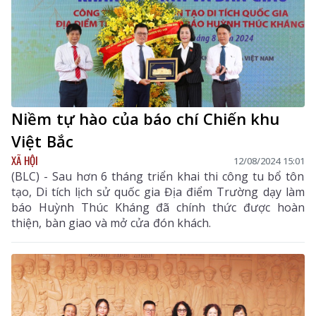
Niềm tự hào của báo chí Chiến khu
Việt Bắc
XÃ HỘI
12/08/2024 15:01
(BLC) - Sau hơn 6 tháng triển khai thi công tu bổ tôn
tạo, Di tích lịch sử quốc gia Địa điểm Trường dạy làm
báo Huỳnh Thúc Kháng đã chính thức được hoàn
thiện, bàn giao và mở cửa đón khách.