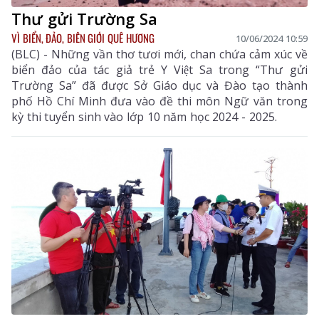
Thư gửi Trường Sa
VÌ BIỂN, ĐẢO, BIÊN GIỚI QUÊ HƯƠNG
10/06/2024 10:59
(BLC) - Những vần thơ tươi mới, chan chứa cảm xúc về
biển đảo của tác giả trẻ Y Việt Sa trong “Thư gửi
Trường Sa” đã được Sở Giáo dục và Đào tạo thành
phố Hồ Chí Minh đưa vào đề thi môn Ngữ văn trong
kỳ thi tuyển sinh vào lớp 10 năm học 2024 - 2025.