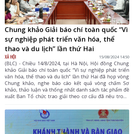
Chung khảo Giải báo chí toàn quốc “Vì
sự nghiệp phát triển văn hóa, thể
thao và du lịch” lần thứ Hai
XÃ HỘI
15/08/2024 14:50
(BLC) - Chiều 14/8/2024, tại Hà Nội, Hội đồng Chung
khảo Giải báo chí toàn quốc “Vì sự nghiệp phát triển
văn hóa, thể thao và du lịch” lần thứ Hai đã họp vòng
Chung khảo, nghe báo cáo kết quả vòng chấm Sơ
khảo, thảo luận và thống nhất danh sách tác phẩm đề
xuất Ban Tổ chức trao giải theo cơ cấu đã nêu trong
Thể lệ Giải.