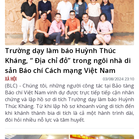
Trường dạy làm báo Huỳnh Thúc
Kháng, “ Địa chỉ đỏ” trong ngôi nhà di
sản Báo chí Cách mạng Việt Nam
XÃ HỘI
03/08/2024 23:10
(BLC) - Chúng tôi, những người công tác tại Bảo tàng
Báo chí Việt Nam vinh dự được trực tiếp tiếp cận nhân
chứng và lập hồ sơ di tích Trường dạy làm báo Huỳnh
Thúc Kháng. Từ khi lập hồ sơ khoanh vùng di tích đến
khi khánh thành bia di tích là cả một hành trình dài,
đòi hỏi nhiều nỗ lực và tâm huyết.