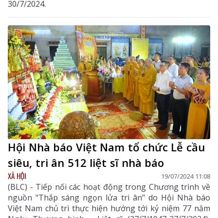
30/7/2024.
Hội Nhà báo Việt Nam tổ chức Lễ cầu
siêu, tri ân 512 liệt sĩ nhà báo
XÃ HỘI
19/07/2024 11:08
(BLC) - Tiếp nối các hoạt động trong Chương trình về
nguồn "Thắp sáng ngọn lửa tri ân" do Hội Nhà báo
Việt Nam chủ trì thực hiện hướng tới kỷ niệm 77 năm