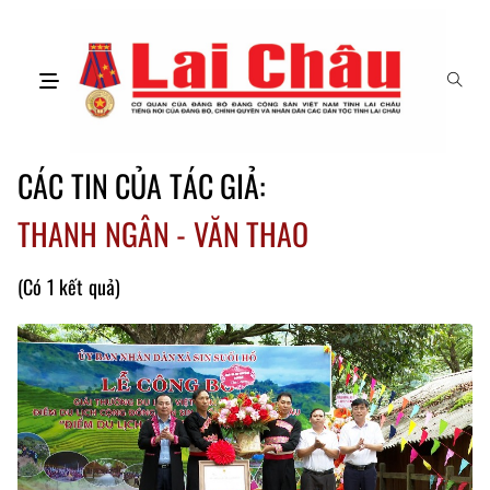
CÁC TIN CỦA TÁC GIẢ:
THANH NGÂN - VĂN THAO
(Có 1 kết quả)