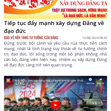
Tiếp tục đẩy mạnh xây dựng Đảng về
đạo đức
BẢO VỆ NỀN TẢNG TƯ TƯỞNG CỦA ĐẢNG
12/06/2024 08:30
Đứng trước bối cảnh và yêu cầu của thực tiễn cách
mạng, nhất là tình trạng suy thoái về tư tưởng chính
trị, đạo đức, lối sống trong một bộ phận không nhỏ
cán bộ, đảng viên hiện nay, nhiệm vụ xây dựng Đảng
về đạo đức càng trở nên quan trọng.