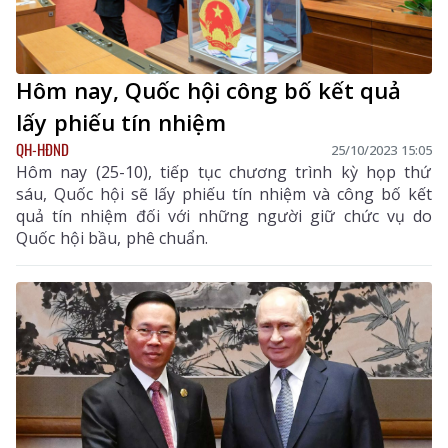
Hôm nay, Quốc hội công bố kết quả
lấy phiếu tín nhiệm
QH-HĐND
25/10/2023 15:05
Hôm nay (25-10), tiếp tục chương trình kỳ họp thứ
sáu, Quốc hội sẽ lấy phiếu tín nhiệm và công bố kết
quả tín nhiệm đối với những người giữ chức vụ do
Quốc hội bầu, phê chuẩn.