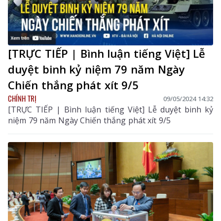
[TRỰC TIẾP | Bình luận tiếng Việt] Lễ
duyệt binh kỷ niệm 79 năm Ngày
Chiến thắng phát xít 9/5
CHÍNH TRỊ
09/05/2024 14:32
[TRỰC TIẾP | Bình luận tiếng Việt] Lễ duyệt binh kỷ
niệm 79 năm Ngày Chiến thắng phát xít 9/5