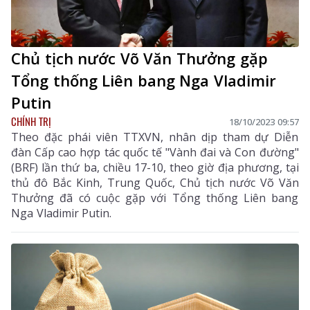
Chủ tịch nước Võ Văn Thưởng gặp
Tổng thống Liên bang Nga Vladimir
Putin
CHÍNH TRỊ
18/10/2023 09:57
Theo đặc phái viên TTXVN, nhân dịp tham dự Diễn
đàn Cấp cao hợp tác quốc tế "Vành đai và Con đường"
(BRF) lần thứ ba, chiều 17-10, theo giờ địa phương, tại
thủ đô Bắc Kinh, Trung Quốc, Chủ tịch nước Võ Văn
Thưởng đã có cuộc gặp với Tổng thống Liên bang
Nga Vladimir Putin.