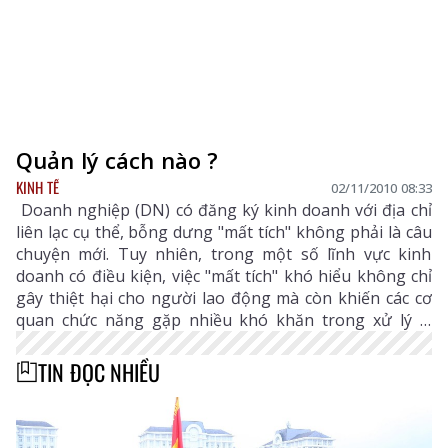
Quản lý cách nào ?
KINH TẾ
02/11/2010 08:33
Doanh nghiệp (DN) có đăng ký kinh doanh với địa chỉ
liên lạc cụ thể, bỗng dưng "mất tích" không phải là câu
chuyện mới. Tuy nhiên, trong một số lĩnh vực kinh
doanh có điều kiện, việc "mất tích" khó hiểu không chỉ
gây thiệt hại cho người lao động mà còn khiến các cơ
quan chức năng gặp nhiều khó khăn trong xử lý vi
phạm.
TIN ĐỌC NHIỀU