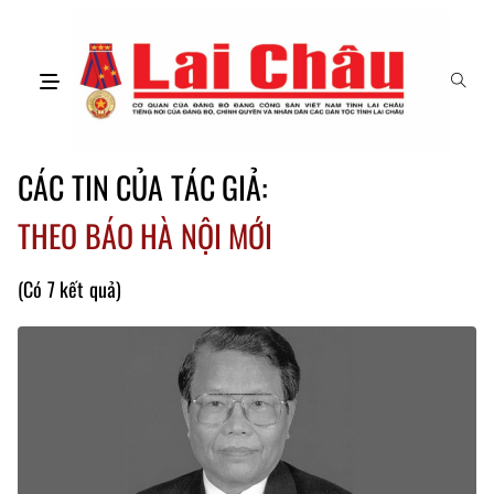
CÁC TIN CỦA TÁC GIẢ:
THEO BÁO HÀ NỘI MỚI
(Có 7 kết quả)