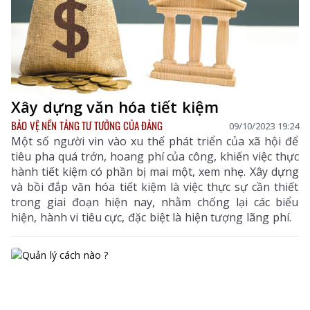
Xây dựng văn hóa tiết kiệm
BẢO VỆ NỀN TẢNG TƯ TƯỞNG CỦA ĐẢNG
09/10/2023 19:24
Một số người vin vào xu thế phát triển của xã hội để
tiêu pha quá trớn, hoang phí của công, khiến việc thực
hành tiết kiệm có phần bị mai một, xem nhẹ. Xây dựng
và bồi đắp văn hóa tiết kiệm là việc thực sự cần thiết
trong giai đoạn hiện nay, nhằm chống lại các biểu
hiện, hành vi tiêu cực, đặc biệt là hiện tượng lãng phí.