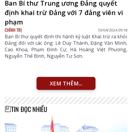
Ban Bí thư Trung ương Đảng quyết
định khai trừ Đảng với 7 đảng viên vi
phạm
CHÍNH TRỊ
10/04/2024 09:18
Ban Bí thư quyết định thi hành kỷ luật Khai trừ ra khỏi
Đảng đối với các ông: Lê Duy Thành, Đặng Văn Minh,
Cao Khoa, Phạm Đình Cự, Hà Hoàng Việt Phương,
Nguyễn Thế Bình, Nguyễn Tư Sơn.
XEM THÊM...
TIN ĐỌC NHIỀU