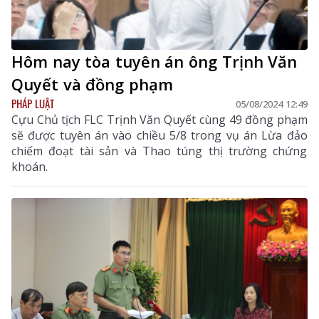
Hôm nay tòa tuyên án ông Trịnh Văn
Quyết và đồng phạm
PHÁP LUẬT
05/08/2024 12:49
Cựu Chủ tịch FLC Trịnh Văn Quyết cùng 49 đồng phạm
sẽ được tuyên án vào chiều 5/8 trong vụ án Lừa đảo
chiếm đoạt tài sản và Thao túng thị trường chứng
khoán.