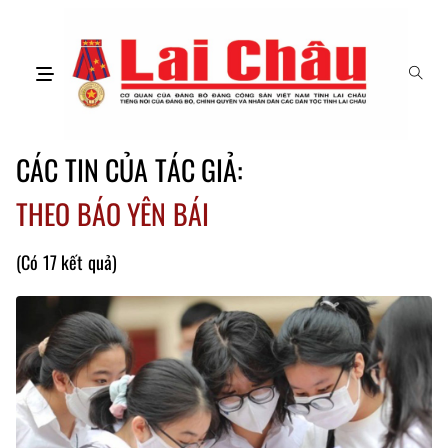
CÁC TIN CỦA TÁC GIẢ:
THEO BÁO YÊN BÁI
(Có 17 kết quả)