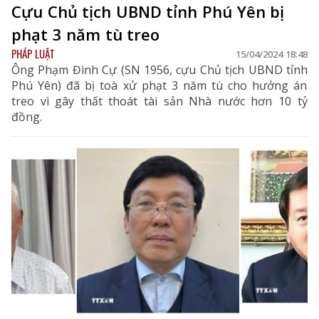
Cựu Chủ tịch UBND tỉnh Phú Yên bị
phạt 3 năm tù treo
PHÁP LUẬT
15/04/2024 18:48
Ông Phạm Đình Cự (SN 1956, cựu Chủ tịch UBND tỉnh
Phú Yên) đã bị toà xử phạt 3 năm tù cho hưởng án
treo vì gây thất thoát tài sản Nhà nước hơn 10 tỷ
đồng.