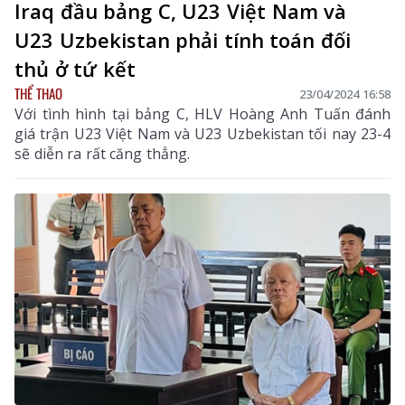
Iraq đầu bảng C, U23 Việt Nam và
U23 Uzbekistan phải tính toán đối
thủ ở tứ kết
THỂ THAO
23/04/2024 16:58
Với tình hình tại bảng C, HLV Hoàng Anh Tuấn đánh
giá trận U23 Việt Nam và U23 Uzbekistan tối nay 23-4
sẽ diễn ra rất căng thẳng.