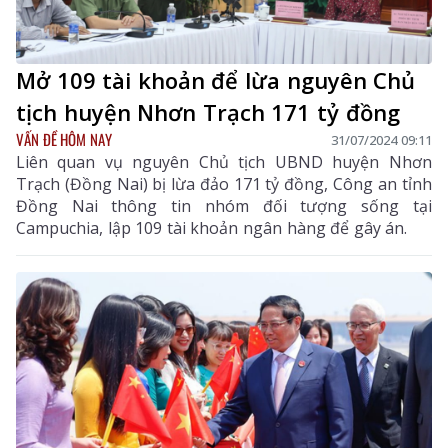
Mở 109 tài khoản để lừa nguyên Chủ
tịch huyện Nhơn Trạch 171 tỷ đồng
VẤN ĐỀ HÔM NAY
31/07/2024 09:11
Liên quan vụ nguyên Chủ tịch UBND huyện Nhơn
Trạch (Đồng Nai) bị lừa đảo 171 tỷ đồng, Công an tỉnh
Đồng Nai thông tin nhóm đối tượng sống tại
Campuchia, lập 109 tài khoản ngân hàng để gây án.