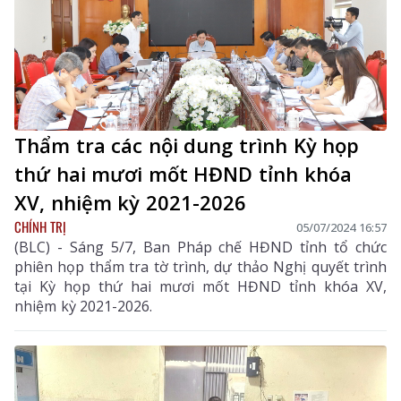
Thẩm tra các nội dung trình Kỳ họp
thứ hai mươi mốt HĐND tỉnh khóa
XV, nhiệm kỳ 2021-2026
CHÍNH TRỊ
05/07/2024 16:57
(BLC) - Sáng 5/7, Ban Pháp chế HĐND tỉnh tổ chức
phiên họp thẩm tra tờ trình, dự thảo Nghị quyết trình
tại Kỳ họp thứ hai mươi mốt HĐND tỉnh khóa XV,
nhiệm kỳ 2021-2026.