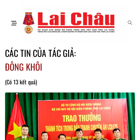
CÁC TIN CỦA TÁC GIẢ:
ĐÔNG KHÔI
(Có 13 kết quả)