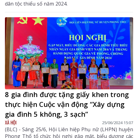
dân tộc thiểu số năm 2024.
8 gia đình được tặng giấy khen trong
thực hiện Cuộc vận động “Xây dựng
gia đình 5 không, 3 sạch”
XÃ HỘI
25/06/2024 15:07
(BLC) - Sáng 25/6, Hội Liên hiệp Phụ nữ (LHPN) huyện
Phong Thổ tổ chức hội nghị gặp mặt, biểu dương các