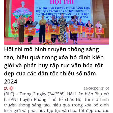
Hội thi mô hình truyền thông sáng
tạo, hiệu quả trong xóa bỏ định kiến
giới và phát huy tập tục văn hóa tốt
đẹp của các dân tộc thiểu số năm
2024
XÃ HỘI
25/06/2024 21:06
(BLC) – Trong 2 ngày (24-25/6), Hội Liên hiệp Phụ nữ
(LHPN) huyện Phong Thổ tổ chức Hội thi mô hình
truyền thông sáng tạo, hiệu quả trong xóa bỏ định
kiến giới và phát huy tập tục văn hóa tốt đẹp của các