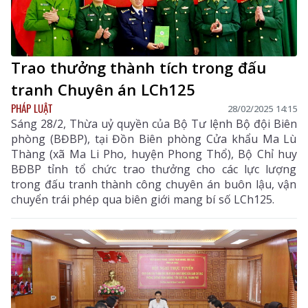
Trao thưởng thành tích trong đấu
tranh Chuyên án LCh125
PHÁP LUẬT
28/02/2025 14:15
Sáng 28/2, Thừa uỷ quyền của Bộ Tư lệnh Bộ đội Biên
phòng (BĐBP), tại Đồn Biên phòng Cửa khẩu Ma Lù
Thàng (xã Ma Li Pho, huyện Phong Thổ), Bộ Chỉ huy
BĐBP tỉnh tổ chức trao thưởng cho các lực lượng
trong đấu tranh thành công chuyên án buôn lậu, vận
chuyển trái phép qua biên giới mang bí số LCh125.