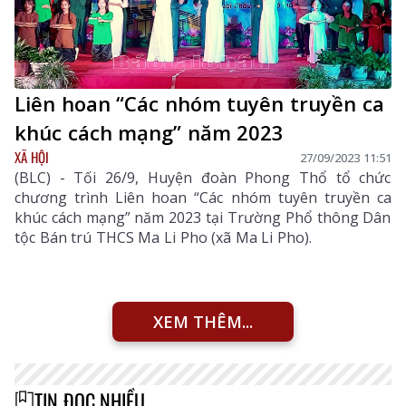
Liên hoan “Các nhóm tuyên truyền ca
khúc cách mạng” năm 2023
XÃ HỘI
27/09/2023 11:51
(BLC) - Tối 26/9, Huyện đoàn Phong Thổ tổ chức
chương trình Liên hoan “Các nhóm tuyên truyền ca
khúc cách mạng” năm 2023 tại Trường Phổ thông Dân
tộc Bán trú THCS Ma Li Pho (xã Ma Li Pho).
XEM THÊM...
TIN ĐỌC NHIỀU