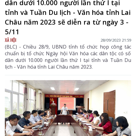
dân dưới 10.000 người lần thứ I tại
tỉnh và Tuần Du lịch - Văn hóa tỉnh Lai
Châu năm 2023 sẽ diễn ra từ ngày 3 -
5/11
XÃ HỘI
28/09/2023 21:59
(BLC) - Chiều 28/9, UBND tỉnh tổ chức họp công tác
chuẩn bị tổ chức Ngày hội Văn hóa các dân tộc có số
dân dưới 10.000 người lần thứ I tại tỉnh và Tuần Du
lịch - Văn hóa tỉnh Lai Châu năm 2023.