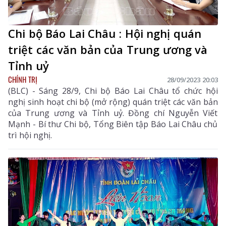
Chi bộ Báo Lai Châu : Hội nghị quán
triệt các văn bản của Trung ương và
Tỉnh uỷ
CHÍNH TRỊ
28/09/2023 20:03
(BLC) - Sáng 28/9, Chi bộ Báo Lai Châu tổ chức hội
nghị sinh hoạt chi bộ (mở rộng) quán triệt các văn bản
của Trung ương và Tỉnh uỷ. Đồng chí Nguyễn Viết
Mạnh - Bí thư Chi bộ, Tổng Biên tập Báo Lai Châu chủ
trì hội nghị.