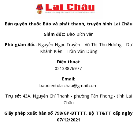
Bản quyền thuộc Báo và phát thanh, truyền hình Lai Châu
Giám đốc:
Đào Bích Vân
Phó giám đốc:
Nguyễn Ngọc Truyền - Vũ Thị Thu Hương - Dư
Khánh Kiên - Trần Văn Dũng
Điện thoại:
02133876977;
Email:
baodientulaichau@gmail.com
Trụ sở:
43A, Nguyễn Chí Thanh - phường Tân Phong - tỉnh Lai
Châu
Giấy phép xuất bản số 798/GP-BTTTT, Bộ TT&TT cấp ngày
07/12/2021