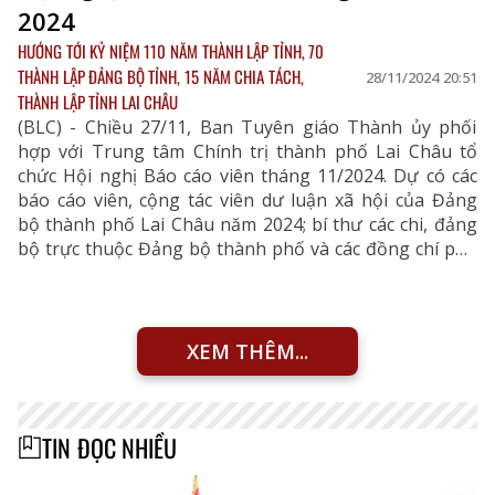
2024
HƯỚNG TỚI KỶ NIỆM 110 NĂM THÀNH LẬP TỈNH, 70
THÀNH LẬP ĐẢNG BỘ TỈNH, 15 NĂM CHIA TÁCH,
28/11/2024 20:51
THÀNH LẬP TỈNH LAI CHÂU
(BLC) - Chiều 27/11, Ban Tuyên giáo Thành ủy phối
hợp với Trung tâm Chính trị thành phố Lai Châu tổ
chức Hội nghị Báo cáo viên tháng 11/2024. Dự có các
báo cáo viên, cộng tác viên dư luận xã hội của Đảng
bộ thành phố Lai Châu năm 2024; bí thư các chi, đảng
bộ trực thuộc Đảng bộ thành phố và các đồng chí phụ
trách công tác tuyên giáo xã, phường.
XEM THÊM...
TIN ĐỌC NHIỀU