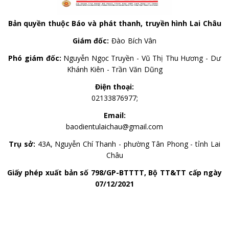
Bản quyền thuộc Báo và phát thanh, truyền hình Lai Châu
Giám đốc:
Đào Bích Vân
Phó giám đốc:
Nguyễn Ngọc Truyền - Vũ Thị Thu Hương - Dư
Khánh Kiên - Trần Văn Dũng
Điện thoại:
02133876977;
Email:
baodientulaichau@gmail.com
Trụ sở:
43A, Nguyễn Chí Thanh - phường Tân Phong - tỉnh Lai
Châu
Giấy phép xuất bản số 798/GP-BTTTT, Bộ TT&TT cấp ngày
07/12/2021