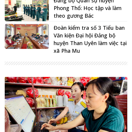
Đảng bộ Quân sự huyện
Phong Thổ: Học tập và làm
theo gương Bác
Đoàn kiểm tra số 3 Tiểu ban
Văn kiện Đại hội Đảng bộ
huyện Than Uyên làm việc tại
xã Pha Mu