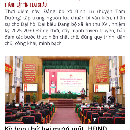
THÀNH LẬP TỈNH LAI CHÂU
Thời điểm này, Ðảng bộ xã Bình Lư (huyện Tam
Đường) tập trung nguồn lực chuẩn bị văn kiện, nhân
sự cho Đại hội Đại biểu Đảng bộ xã lần thứ XVI, nhiệm
kỳ 2025-2030. Đồng thời, đẩy mạnh tuyên truyền, bảo
đảm các bước thực hiện chặt chẽ, đúng quy trình, dân
chủ, công khai, minh bạch.
Kỳ họp thứ hai mươi mốt, HĐND