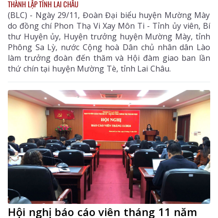
THÀNH LẬP TỈNH LAI CHÂU
(BLC) - Ngày 29/11, Đoàn Đại biểu huyện Mường Mày
do đồng chí Phon Thạ Vi Xay Môn Ti - Tỉnh ủy viên, Bí
thư Huyện ủy, Huyện trưởng huyện Mường Mày, tỉnh
Phông Sa Lỳ, nước Cộng hoà Dân chủ nhân dân Lào
làm trưởng đoàn đến thăm và Hội đàm giao ban lần
thứ chín tại huyện Mường Tè, tỉnh Lai Châu.
Hội nghị báo cáo viên tháng 11 năm