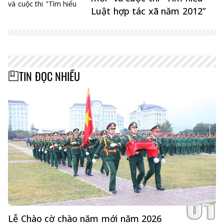
Luật hợp tác xã năm 2012”
TIN ĐỌC NHIỀU
Lễ Chào cờ chào năm mới năm 2026