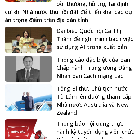
bồi thường, hỗ trợ, tái định
cư khi Nhà nước thu hồi đất để triển khai các dự
án trọng điểm trên địa bàn tỉnh
Đại biểu Quốc hội Cà Thị
Thắm đề nghị minh bạch việc
sử dụng AI trong xuất bản
Thông cáo đặc biệt của Ban
Chấp hành Trung ương Đảng
Nhân dân Cách mạng Lào
Tổng Bí thư, Chủ tịch nước
Tô Lâm lên đường thăm cấp
Nhà nước Australia và New
Zealand
Thông báo nội dung thực
hành kỳ tuyển dụng viên chức