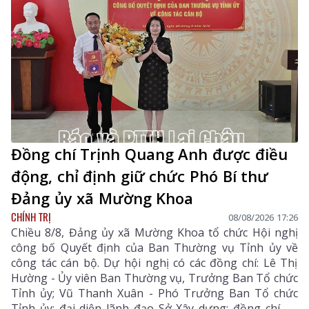
Đồng chí Trịnh Quang Anh được điều
động, chỉ định giữ chức Phó Bí thư
Đảng ủy xã Mường Khoa
CHÍNH TRỊ
08/08/2026 17:26
Chiều 8/8, Đảng ủy xã Mường Khoa tổ chức Hội nghị
công bố Quyết định của Ban Thường vụ Tỉnh ủy về
công tác cán bộ. Dự hội nghị có các đồng chí: Lê Thị
Hường - Ủy viên Ban Thường vụ, Trưởng Ban Tổ chức
Tỉnh ủy; Vũ Thanh Xuân - Phó Trưởng Ban Tổ chức
Tỉnh ủy; đại diện lãnh đạo Sở Xây dựng; đồng chí Lò