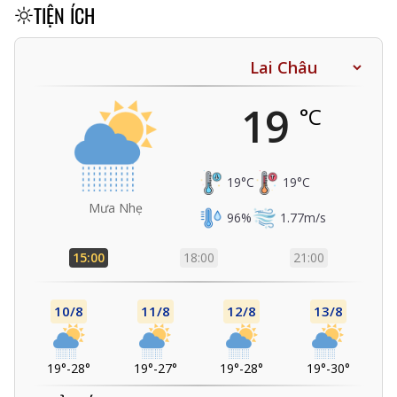
TIỆN ÍCH
19
°C
19
°C
19
°C
Mưa Nhẹ
96
%
1.77
m/s
15:00
18:00
21:00
10/8
11/8
12/8
13/8
19°
-
28°
19°
-
27°
19°
-
28°
19°
-
30°