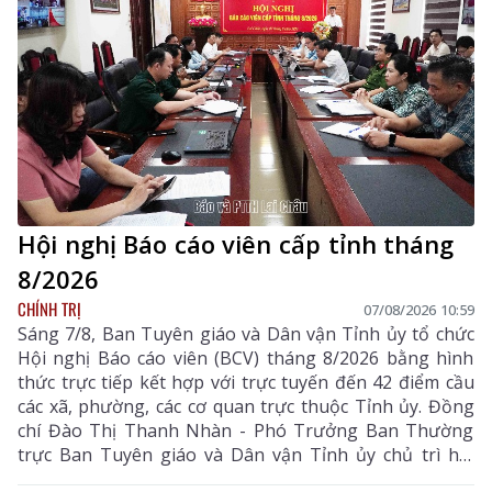
chất lượng cao.
Hội nghị Báo cáo viên cấp tỉnh tháng
8/2026
CHÍNH TRỊ
07/08/2026 10:59
Sáng 7/8, Ban Tuyên giáo và Dân vận Tỉnh ủy tổ chức
Hội nghị Báo cáo viên (BCV) tháng 8/2026 bằng hình
thức trực tiếp kết hợp với trực tuyến đến 42 điểm cầu
các xã, phường, các cơ quan trực thuộc Tỉnh ủy. Đồng
chí Đào Thị Thanh Nhàn - Phó Trưởng Ban Thường
trực Ban Tuyên giáo và Dân vận Tỉnh ủy chủ trì hội
nghị.