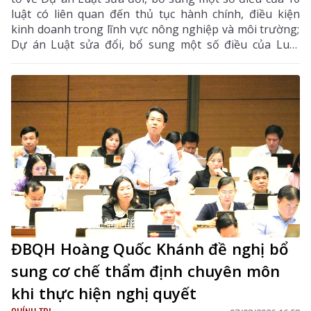
luật có liên quan đến thủ tục hành chính, điều kiện
kinh doanh trong lĩnh vực nông nghiệp và môi trường;
Dự án Luật sửa đổi, bổ sung một số điều của Luật
Tần số vô tuyến điện, Luật Viễn thông, Luật Giao dịch
điện tử và Luật Chuyển giao công nghệ.
ĐBQH Hoàng Quốc Khánh đề nghị bổ
sung cơ chế thẩm định chuyên môn
khi thực hiện nghị quyết