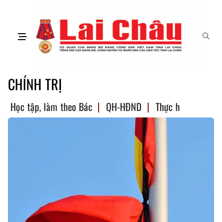
CHÍNH TRỊ
Học tập, làm theo Bác
QH-HĐND
Thực hiện NQ TW