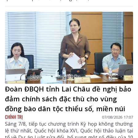
Đoàn ĐBQH tỉnh Lai Châu đề nghị bảo
đảm chính sách đặc thù cho vùng
đồng bào dân tộc thiểu số, miền núi
CHÍNH TRỊ
07/08/2026 17:07
Sáng 7/8, tiếp tục chương trình Kỳ họp không thường
lệ thứ nhất, Quốc hội khóa XVI, Quốc hội thảo luận tại
tổ về Dự án Luật sửa đổi, bổ sung một số điều của 10