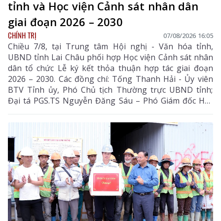
tỉnh và Học viện Cảnh sát nhân dân
giai đoạn 2026 – 2030
CHÍNH TRỊ
07/08/2026 16:05
Chiều 7/8, tại Trung tâm Hội nghị - Văn hóa tỉnh,
UBND tỉnh Lai Châu phối hợp Học viện Cảnh sát nhân
dân tổ chức Lễ ký kết thỏa thuận hợp tác giai đoạn
2026 – 2030. Các đồng chí: Tống Thanh Hải - Ủy viên
BTV Tỉnh ủy, Phó Chủ tịch Thường trực UBND tỉnh;
Đại tá PGS.TS Nguyễn Đăng Sáu – Phó Giám đốc Học
viện Cảnh sát nhân dân đồng chủ trì lễ ký kết.