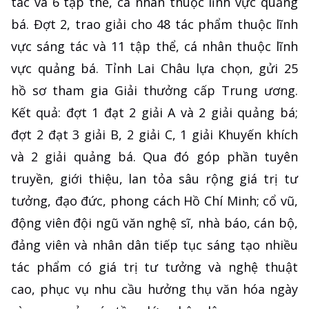
tác và 6 tập thể, cá nhân thuộc lĩnh vực quảng
bá. Đợt 2, trao giải cho 48 tác phẩm thuộc lĩnh
vực sáng tác và 11 tập thể, cá nhân thuộc lĩnh
vực quảng bá. Tỉnh Lai Châu lựa chọn, gửi 25
hồ sơ tham gia Giải thưởng cấp Trung ương.
Kết quả: đợt 1 đạt 2 giải A và 2 giải quảng bá;
đợt 2 đạt 3 giải B, 2 giải C, 1 giải Khuyến khích
và 2 giải quảng bá. Qua đó góp phần tuyên
truyền, giới thiệu, lan tỏa sâu rộng giá trị tư
tưởng, đạo đức, phong cách Hồ Chí Minh; cổ vũ,
động viên đội ngũ văn nghệ sĩ, nhà báo, cán bộ,
đảng viên và nhân dân tiếp tục sáng tạo nhiều
tác phẩm có giá trị tư tưởng và nghệ thuật
cao, phục vụ nhu cầu hưởng thụ văn hóa ngày