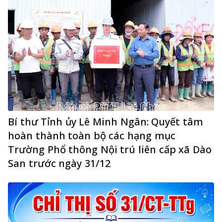
Bí thư Tỉnh ủy Lê Minh Ngân: Quyết tâm
hoàn thành toàn bộ các hạng mục
Trường Phổ thông Nội trú liên cấp xã Dào
San trước ngày 31/12