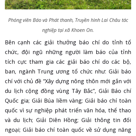
Phóng viên Báo và Phát thanh, Truyền hình Lai Châu tác
nghiệp tại xã Khoen On.
Bên cạnh các giải thưởng báo chí do tỉnh tổ
chức, đội ngũ những người làm báo của tỉnh
tích cực tham gia các giải báo chí do các bộ,
ban, ngành Trung ương tổ chức như: Giải báo
chí với chủ đề “Xây dựng nông thôn mới gắn với
du lịch cộng đồng vùng Tây Bắc”, Giải Báo chí
Quốc gia; Giải Búa liềm vàng; Giải báo chí toàn
quốc vì sự nghiệp phát triển văn hóa, thể thao
và du lịch; Giải Diên Hồng; Giải thông tin đối
ngoại; Giải báo chí toàn quốc về sử dụng năng