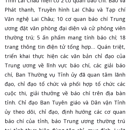
Tỉnh Lai Châu hiện có 2 cơ quan báo chí: Báo và
Phát thanh, Truyền hình Lai Châu và Tạp chí
Văn nghệ Lai Châu; 10 cơ quan báo chí Trung
ương đặt văn phòng đại diện và cử phóng viên
thường trú; 5 ấn phẩm mang tính báo chí; 18
trang thông tin điện tử tổng hợp… Quán triệt,
triển khai thực hiện các văn bản chỉ đạo của
Trung ương về lĩnh vực báo chí, các giải báo
chí, Ban Thường vụ Tỉnh ủy đã quan tâm lãnh
đạo, chỉ đạo tổ chức và phối hợp tổ chức các
cuộc thi, giải thưởng về báo chí trên địa bàn
tỉnh. Chỉ đạo Ban Tuyên giáo và Dân vận Tỉnh
ủy theo dõi, chỉ đạo, định hướng các cơ quan
báo chí của tỉnh, báo Trung ương thường trú