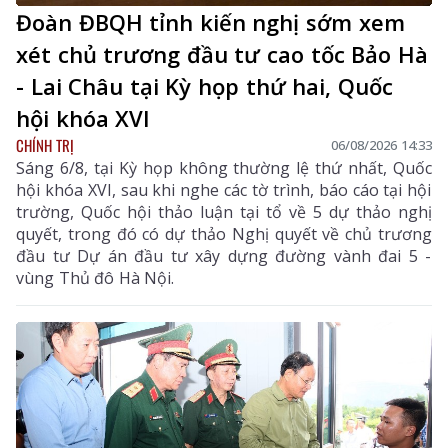
Đoàn ĐBQH tỉnh kiến nghị sớm xem
xét chủ trương đầu tư cao tốc Bảo Hà
- Lai Châu tại Kỳ họp thứ hai, Quốc
hội khóa XVI
CHÍNH TRỊ
06/08/2026 14:33
Sáng 6/8, tại Kỳ họp không thường lệ thứ nhất, Quốc
hội khóa XVI, sau khi nghe các tờ trình, báo cáo tại hội
trường, Quốc hội thảo luận tại tổ về 5 dự thảo nghị
quyết, trong đó có dự thảo Nghị quyết về chủ trương
đầu tư Dự án đầu tư xây dựng đường vành đai 5 -
vùng Thủ đô Hà Nội.