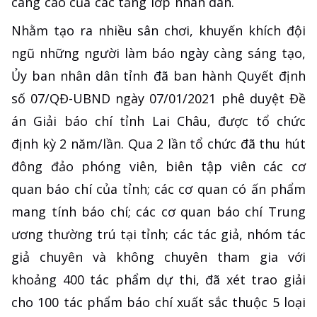
càng cao của các tầng lớp nhân dân.
Nhằm tạo ra nhiều sân chơi, khuyến khích đội
ngũ những người làm báo ngày càng sáng tạo,
Ủy ban nhân dân tỉnh đã ban hành Quyết định
số 07/QĐ-UBND ngày 07/01/2021 phê duyệt Đề
án Giải báo chí tỉnh Lai Châu, được tổ chức
định kỳ 2 năm/lần. Qua 2 lần tổ chức đã thu hút
đông đảo phóng viên, biên tập viên các cơ
quan báo chí của tỉnh; các cơ quan có ấn phẩm
mang tính báo chí; các cơ quan báo chí Trung
ương thường trú tại tỉnh; các tác giả, nhóm tác
giả chuyên và không chuyên tham gia với
khoảng 400 tác phẩm dự thi, đã xét trao giải
cho 100 tác phẩm báo chí xuất sắc thuộc 5 loại