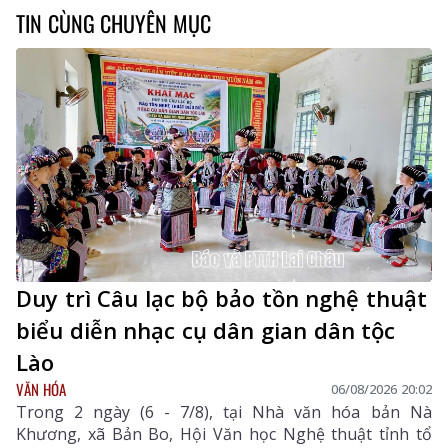
TIN CÙNG CHUYÊN MỤC
Duy trì Câu lạc bộ bảo tồn nghệ thuật
biểu diễn nhạc cụ dân gian dân tộc
Lào
VĂN HÓA
06/08/2026 20:02
Trong 2 ngày (6 - 7/8), tại Nhà văn hóa bản Nà
Khương, xã Bản Bo, Hội Văn học Nghệ thuật tỉnh tổ