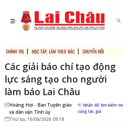
CHÍNH TRỊ
HỌC TẬP, LÀM THEO BÁC
CHUYỂN ĐỔI SỐ
“THỰ
Các giải báo chí tạo động
lực sáng tạo cho người
làm báo Lai Châu
Hoàng Hợi - Ban Tuyên giáo
Nhấn để tìm kiếm tin
cùng tác giả
và dân vận Tỉnh ủy
Thứ ba, 16/06/2026 09:18