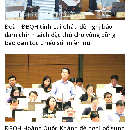
Đoàn ĐBQH tỉnh Lai Châu đề nghị bảo
đảm chính sách đặc thù cho vùng đồng
bào dân tộc thiểu số, miền núi
ĐBQH Hoàng Quốc Khánh đề nghị bổ sung