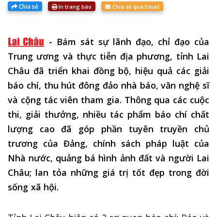
Chia sẻ
In trang báo
Chia sẻ qua Email
-
Bám sát sự lãnh đạo, chỉ đạo của
Trung ương và thực tiễn địa phương, tỉnh Lai
Châu đã triển khai đồng bộ, hiệu quả các giải
báo chí, thu hút đông đảo nhà báo, văn nghệ sĩ
và cộng tác viên tham gia. Thông qua các cuộc
thi, giải thưởng, nhiều tác phẩm báo chí chất
lượng cao đã góp phần tuyên truyền chủ
trương của Đảng, chính sách pháp luật của
Nhà nước, quảng bá hình ảnh đất và người Lai
Châu; lan tỏa những giá trị tốt đẹp trong đời
sống xã hội.