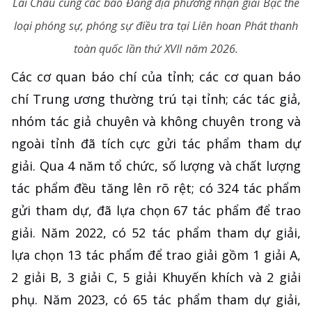
Lai Châu cùng các báo Đảng địa phương nhận giải Bạc thể
loại phóng sự, phóng sự điều tra tại Liên hoan Phát thanh
toàn quốc lần thứ XVII năm 2026.
Các cơ quan báo chí của tỉnh; các cơ quan báo
chí Trung ương thường trú tại tỉnh; các tác giả,
nhóm tác giả chuyên và không chuyên trong và
ngoài tỉnh đã tích cực gửi tác phẩm tham dự
giải. Qua 4 năm tổ chức, số lượng và chất lượng
tác phẩm đều tăng lên rõ rệt; có 324 tác phẩm
gửi tham dự, đã lựa chọn 67 tác phẩm để trao
giải. Năm 2022, có 52 tác phẩm tham dự giải,
lựa chọn 13 tác phẩm để trao giải gồm 1 giải A,
2 giải B, 3 giải C, 5 giải Khuyến khích và 2 giải
phụ. Năm 2023, có 65 tác phẩm tham dự giải,