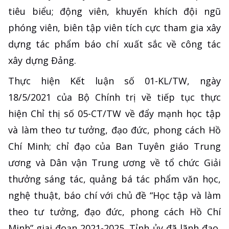
tiêu biểu; động viên, khuyến khích đội ngũ
phóng viên, biên tập viên tích cực tham gia xây
dựng tác phẩm báo chí xuất sắc về công tác
xây dựng Đảng.
Thực hiện Kết luận số 01-KL/TW, ngày
18/5/2021 của Bộ Chính trị về tiếp tục thực
hiện Chỉ thị số 05-CT/TW về đẩy mạnh học tập
và làm theo tư tưởng, đạo đức, phong cách Hồ
Chí Minh; chỉ đạo của Ban Tuyên giáo Trung
ương và Dân vận Trung ương về tổ chức Giải
thưởng sáng tác, quảng bá tác phẩm văn học,
nghệ thuật, báo chí với chủ đề “Học tập và làm
theo tư tưởng, đạo đức, phong cách Hồ Chí
Minh” giai đoạn 2021-2025. Tỉnh ủy đã lãnh đạo,