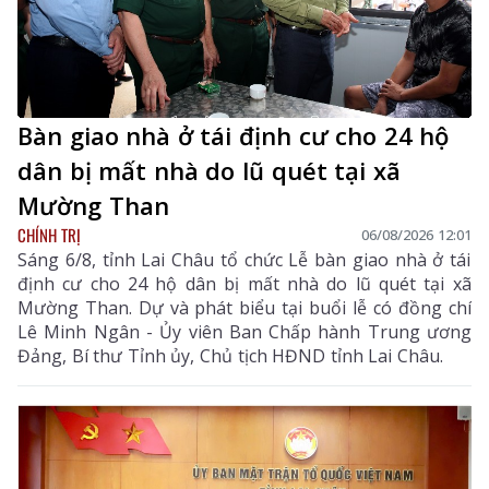
Bàn giao nhà ở tái định cư cho 24 hộ
dân bị mất nhà do lũ quét tại xã
Mường Than
CHÍNH TRỊ
06/08/2026 12:01
Sáng 6/8, tỉnh Lai Châu tổ chức Lễ bàn giao nhà ở tái
định cư cho 24 hộ dân bị mất nhà do lũ quét tại xã
Mường Than. Dự và phát biểu tại buổi lễ có đồng chí
Lê Minh Ngân - Ủy viên Ban Chấp hành Trung ương
Đảng, Bí thư Tỉnh ủy, Chủ tịch HĐND tỉnh Lai Châu.