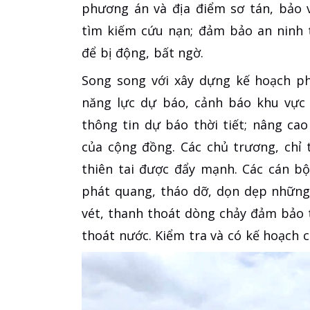
phương án và địa điểm sơ tán, bảo v
tìm kiếm cứu nạn; đảm bảo an ninh tr
để bị động, bất ngờ.
Song song với xây dựng kế hoạch ph
năng lực dự báo, cảnh báo khu vực 
thông tin dự báo thời tiết; nâng ca
của cộng đồng. Các chủ trương, chỉ
thiên tai được đẩy mạnh. Các cán b
phát quang, tháo dỡ, dọn dẹp những
vét, thanh thoát dòng chảy đảm bảo 
thoát nước. Kiểm tra và có kế hoạch c