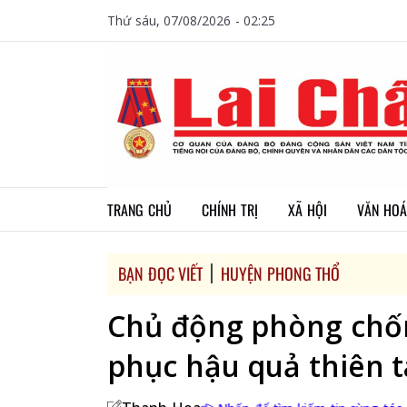
Thứ sáu, 07/08/2026 - 02:25
TRANG CHỦ
CHÍNH TRỊ
XÃ HỘI
VĂN HOÁ
BẠN ĐỌC VIẾT
HUYỆN PHONG THỔ
Chủ động phòng chố
phục hậu quả thiên t