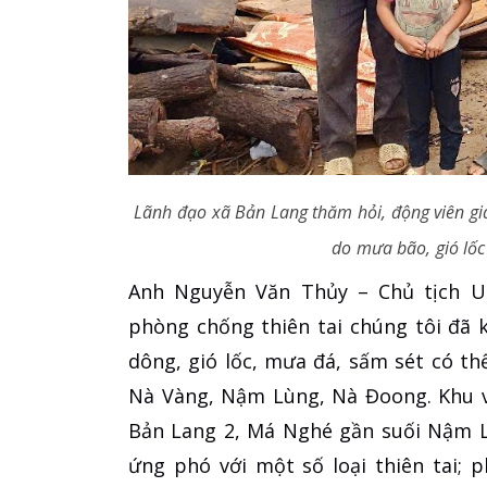
Lãnh đạo xã Bản Lang thăm hỏi, động viên gi
do mưa bão, gió lố
Anh Nguyễn Văn Thủy – Chủ tịch U
phòng chống thiên tai chúng tôi đã
dông, gió lốc, mưa đá, sấm sét có th
Nà Vàng, Nậm Lùng, Nà Đoong. Khu vự
Bản Lang 2, Má Nghé gần suối Nậm L
ứng phó với một số loại thiên tai; 