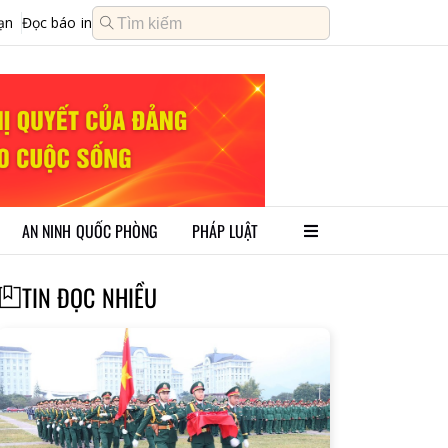
ạn
Đọc báo in
AN NINH QUỐC PHÒNG
PHÁP LUẬT
TIN ĐỌC NHIỀU