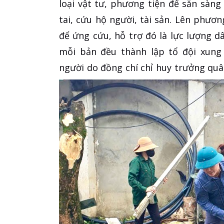
loại vật tư, phương tiện để sẵn sàn
tai, cứu hộ người, tài sản. Lên phươn
để ứng cứu, hỗ trợ đó là lực lượng dâ
mỗi bản đều thành lập tổ đội xung 
người do đồng chí chỉ huy trưởng quân