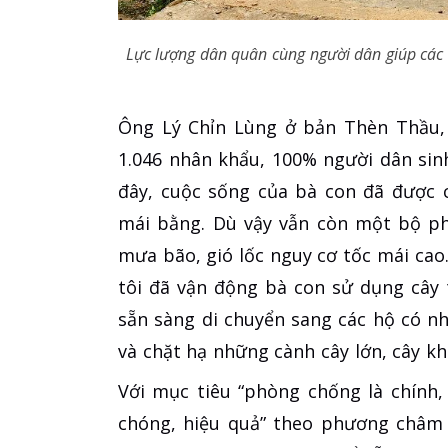
Lực lượng dân quân cùng người dân giúp các
Ông Lý Chỉn Lùng ở bản Thèn Thầu, 
1.046 nhân khẩu, 100% người dân sin
đây, cuộc sống của bà con đã được c
mái bằng. Dù vậy vẫn còn một bộ ph
mưa bão, gió lốc nguy cơ tốc mái cao
tôi đã vận động bà con sử dụng cây 
sẵn sàng di chuyển sang các hộ có nh
và chặt hạ những cành cây lớn, cây kh
Với mục tiêu “phòng chống là chính
chóng, hiệu quả” theo phương châm 