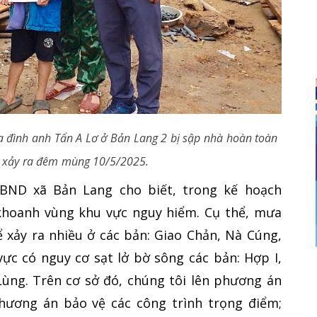
a đình anh Tẩn A Lơ ở Bản Lang 2 bị sập nhà hoàn toàn
c xảy ra đêm mùng 10/5/2025.
BND xã Bản Lang cho biết, trong kế hoạch
 khoanh vùng khu vực nguy hiểm. Cụ thể, mưa
ể xảy ra nhiều ở các bản: Giao Chản, Nà Cúng,
c có nguy cơ sạt lở bờ sông các bản: Hợp I,
ùng. Trên cơ sở đó, chúng tôi lên phương án
phương án bảo vệ các công trình trọng điểm;