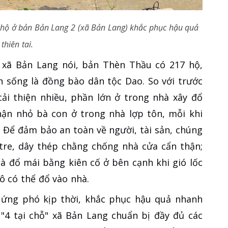
 hộ ở bản Bản Lang 2 (xã Bản Lang) khắc phục hậu quả
thiên tai.
xã Bản Lang nói, bản Thèn Thầu có 217 hộ,
h sống là đồng bào dân tộc Dao. So với trước
ải thiện nhiều, phần lớn ở trong nhà xây đổ
ận nhỏ bà con ở trong nhà lợp tôn, mỗi khi
. Để đảm bảo an toàn về người, tài sản, chúng
tre, dây thép chằng chống nhà cửa cẩn thận;
à đổ mái bằng kiên cố ở bên cạnh khi gió lốc
ô có thể đổ vào nhà.
, ứng phó kịp thời, khắc phục hậu quả nhanh
"4 tại chỗ" xã Bản Lang chuẩn bị đầy đủ các