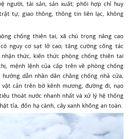
ệ người, tài sản, sản xuất; phối hợp chỉ huy
ật tự, giao thông, thông tin liên lạc, không
òng chống thiên tai, xã chú trọng nâng cao
có nguy cơ sạt lở cao; tăng cường công tác
o nhận thức, kiến thức phòng chống thiên tai
 thị, mệnh lệnh của cấp trên về phòng chống
ộ hướng dẫn nhân dân chằng chống nhà cửa,
 vật cản trên bờ kênh mương, đường đi, nạo
tiêu thoát nước nhanh nhất và xử lý hệ thống
hặt tỉa, đốn hạ cành, cây xanh không an toàn.