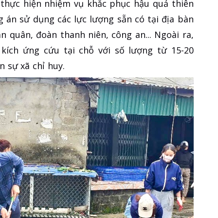
g thực hiện nhiệm vụ khắc phục hậu quả thiên
g án sử dụng các lực lượng sẵn có tại địa bàn
n quân, đoàn thanh niên, công an... Ngoài ra,
kích ứng cứu tại chỗ với số lượng từ 15-20
 sự xã chỉ huy.