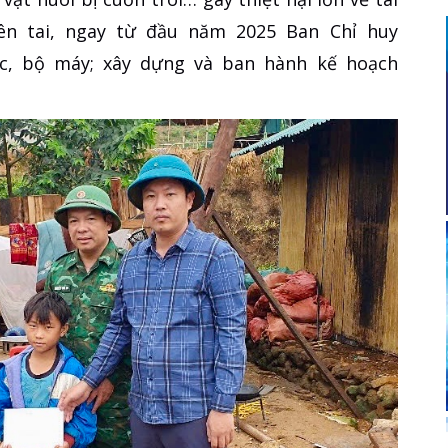
ên tai, ngay từ đầu năm 2025 Ban Chỉ huy
c, bộ máy; xây dựng và ban hành kế hoạch