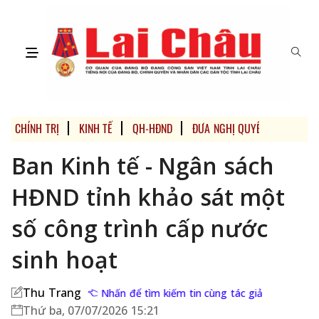
CHÍNH TRỊ
KINH TẾ
QH-HĐND
ĐƯA NGHỊ QUYẾT CỦA ĐẢNG
Ban Kinh tế - Ngân sách
HĐND tỉnh khảo sát một
số công trình cấp nước
sinh hoạt
Thu Trang
Nhấn để tìm kiếm tin cùng tác giả
Thứ ba, 07/07/2026 15:21