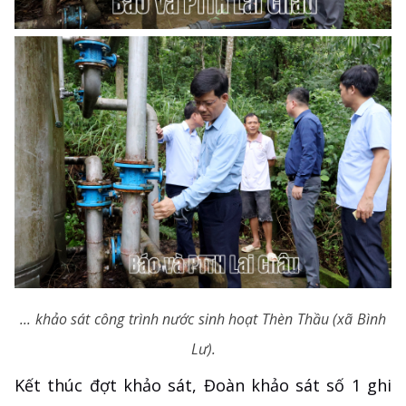
... khảo sát công trình nước sinh hoạt Thèn Thầu (xã Bình
Lư).
Kết thúc đợt khảo sát, Đoàn khảo sát số 1 ghi