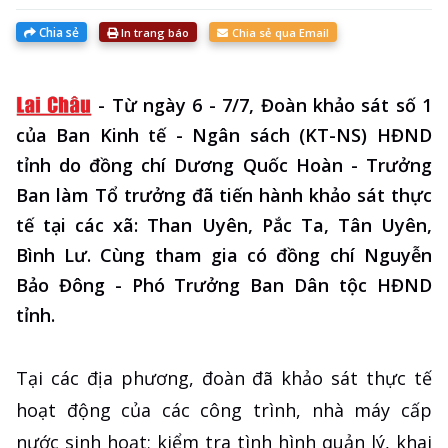
Chia sẻ
In trang báo
Chia sẻ qua Email
-
Từ ngày 6 - 7/7, Đoàn khảo sát số 1
của Ban Kinh tế - Ngân sách (KT-NS) HĐND
tỉnh do đồng chí Dương Quốc Hoàn - Trưởng
Ban làm Tổ trưởng đã tiến hành khảo sát thực
tế tại các xã: Than Uyên, Pắc Ta, Tân Uyên,
Bình Lư. Cùng tham gia có đồng chí Nguyễn
Bảo Đông - Phó Trưởng Ban Dân tộc HĐND
tỉnh.
Tại các địa phương, đoàn đã khảo sát thực tế
hoạt động của các công trình, nhà máy cấp
nước sinh hoạt; kiểm tra tình hình quản lý, khai