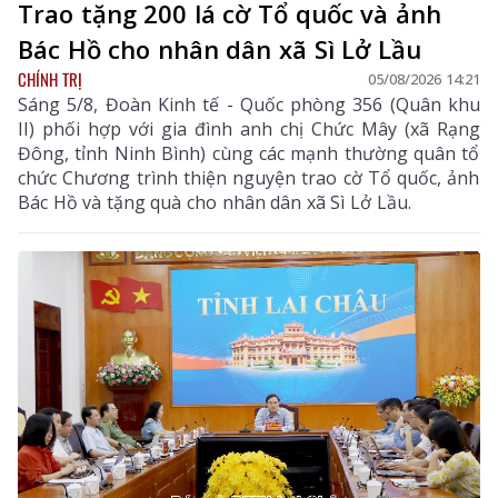
Trao tặng 200 lá cờ Tổ quốc và ảnh
Bác Hồ cho nhân dân xã Sì Lở Lầu
CHÍNH TRỊ
05/08/2026 14:21
Sáng 5/8, Đoàn Kinh tế - Quốc phòng 356 (Quân khu
II) phối hợp với gia đình anh chị Chức Mây (xã Rạng
Đông, tỉnh Ninh Bình) cùng các mạnh thường quân tổ
chức Chương trình thiện nguyện trao cờ Tổ quốc, ảnh
Bác Hồ và tặng quà cho nhân dân xã Sì Lở Lầu.