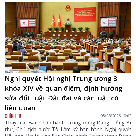
Nghị quyết Hội nghị Trung ương 3
khóa XIV về quan điểm, định hướng
sửa đổi Luật Đất đai và các luật có
liên quan
CHÍNH TRỊ
05/08/2026 10:03
Thay mặt Ban Chấp hành Trung ương Đảng, Tổng Bí
thư, Chủ tịch nước Tô Lâm ký ban hành Nghị quyết
Hội nghị lần thứ ba Ban Chấp hành Trung ương Đảng