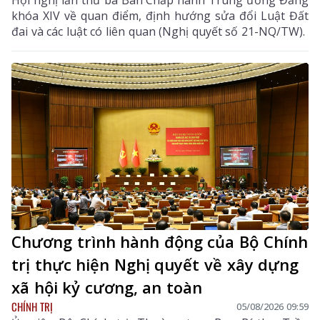
khóa XIV về quan điểm, định hướng sửa đổi Luật Đất
đai và các luật có liên quan (Nghị quyết số 21-NQ/TW).
Chương trình hành động của Bộ Chính
trị thực hiện Nghị quyết về xây dựng
xã hội kỷ cương, an toàn
CHÍNH TRỊ
05/08/2026 09:59