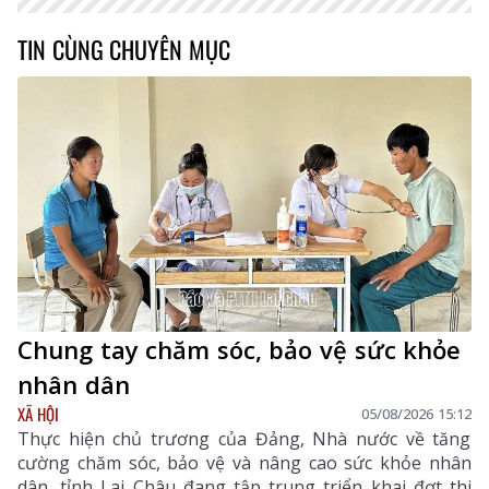
TIN CÙNG CHUYÊN MỤC
Chung tay chăm sóc, bảo vệ sức khỏe
nhân dân
XÃ HỘI
05/08/2026 15:12
Thực hiện chủ trương của Đảng, Nhà nước về tăng
cường chăm sóc, bảo vệ và nâng cao sức khỏe nhân
dân, tỉnh Lai Châu đang tập trung triển khai đợt thi