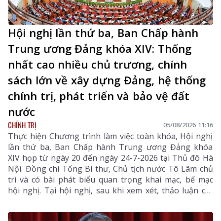
Hội nghị lần thứ ba, Ban Chấp hành
Trung ương Đảng khóa XIV: Thống
nhất cao nhiều chủ trương, chính
sách lớn về xây dựng Đảng, hệ thống
chính trị, phát triển và bảo vệ đất
nước
CHÍNH TRỊ
05/08/2026 11:16
Thực hiện Chương trình làm việc toàn khóa, Hội nghị
lần thứ ba, Ban Chấp hành Trung ương Đảng khóa
XIV họp từ ngày 20 đến ngày 24-7-2026 tại Thủ đô Hà
Nội. Đồng chí Tổng Bí thư, Chủ tịch nước Tô Lâm chủ
trì và có bài phát biểu quan trọng khai mạc, bế mạc
hội nghị. Tại hội nghị, sau khi xem xét, thảo luận các
tờ trình, báo cáo của Bộ Chính trị, Ban Chấp hành
Trung ương đã thống nhất cao nhiều chủ trương,