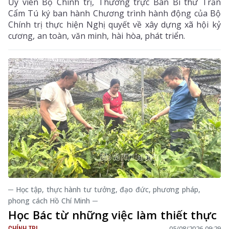
Ủy viên Bộ Chính trị, Thường trực Ban Bí thư Trần
Cẩm Tú ký ban hành Chương trình hành động của Bộ
Chính trị thực hiện Nghị quyết về xây dựng xã hội kỷ
cương, an toàn, văn minh, hài hòa, phát triển.
─ Học tập, thực hành tư tưởng, đạo đức, phương pháp,
phong cách Hồ Chí Minh ─
Học Bác từ những việc làm thiết thực
CHÍNH TRỊ
05/08/2026 09:29