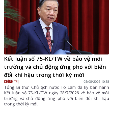
chính sách lớn về xây dựng Đảng, hệ thống chính trị,
phát triển và bảo vệ đất nước.
Kết luận số 75-KL/TW về bảo vệ môi
trường và chủ động ứng phó với biến
đổi khí hậu trong thời kỳ mới
CHÍNH TRỊ
05/08/2026 10:38
Tổng Bí thư, Chủ tịch nước Tô Lâm đã ký ban hành
Kết luận số 75-KL/TW ngày 28/7/2026 về bảo vệ môi
trường và chủ động ứng phó với biến đổi khí hậu
trong thời kỳ mới.