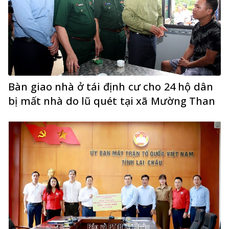
Bàn giao nhà ở tái định cư cho 24 hộ dân
bị mất nhà do lũ quét tại xã Mường Than