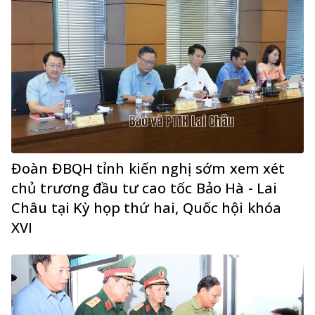
Đoàn ĐBQH tỉnh kiến nghị sớm xem xét
chủ trương đầu tư cao tốc Bảo Hà - Lai
Châu tại Kỳ họp thứ hai, Quốc hội khóa
XVI