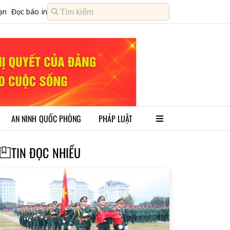
ạn
Đọc báo in
AN NINH QUỐC PHÒNG
PHÁP LUẬT
TIN ĐỌC NHIỀU