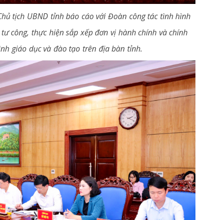
Chủ tịch UBND tỉnh báo cáo với Đoàn công tác tình hình
u tư công, thực hiện sắp xếp đơn vị hành chính và chính
nh giáo dục và đào tạo trên địa bàn tỉnh.