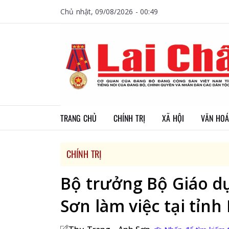
Chủ nhật, 09/08/2026 - 00:49
TRANG CHỦ
CHÍNH TRỊ
XÃ HỘI
VĂN HOÁ
CHÍNH TRỊ
Bộ trưởng Bộ Giáo d
Sơn làm việc tại tỉnh