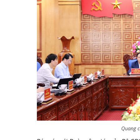
Quang c