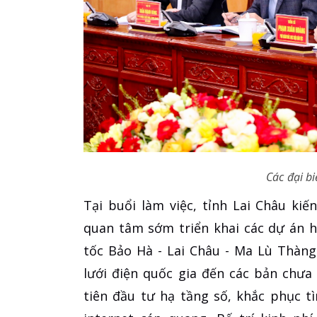
Các đại bi
Tại buổi làm việc, tỉnh Lai Châu ki
quan tâm sớm triển khai các dự án hạ
tốc Bảo Hà - Lai Châu - Ma Lù Thàn
lưới điện quốc gia đến các bản chưa
tiên đầu tư hạ tầng số, khắc phục t