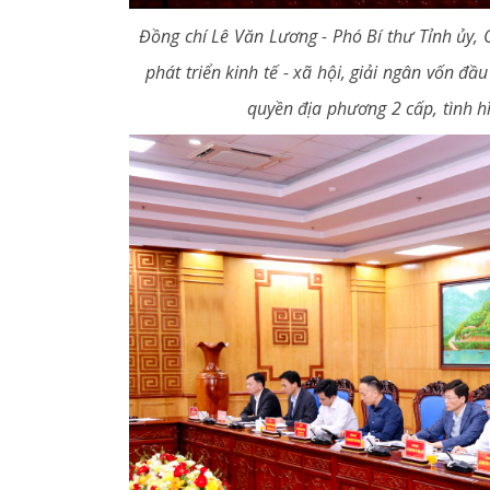
Đồng chí Lê Văn Lương - Phó Bí thư Tỉnh ủy, 
phát triển kinh tế - xã hội, giải ngân vốn đầ
quyền địa phương 2 cấp, tình hì