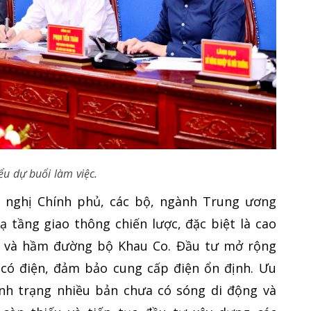
ểu dự buổi làm việc.
ến nghị Chính phủ, các bộ, ngành Trung ương
 tầng giao thông chiến lược, đặc biệt là cao
g và hầm đường bộ Khau Co. Đầu tư mở rộng
 có điện, đảm bảo cung cấp điện ổn định. Ưu
ình trạng nhiều bản chưa có sóng di động và