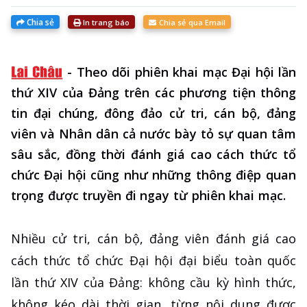
Chia sẻ
In trang báo
Chia sẻ qua Email
-
Theo dõi phiên khai mạc Đại hội lần
thứ XIV của Đảng trên các phương tiện thông
tin đại chúng, đông đảo cử tri, cán bộ, đảng
viên và Nhân dân cả nước bày tỏ sự quan tâm
sâu sắc, đồng thời đánh giá cao cách thức tổ
chức Đại hội cũng như những thông điệp quan
trọng được truyền đi ngay từ phiên khai mạc.
Nhiều cử tri, cán bộ, đảng viên đánh giá cao
cách thức tổ chức Đại hội đại biểu toàn quốc
lần thứ XIV của Đảng: không cầu kỳ hình thức,
không kéo dài thời gian, từng nội dung được