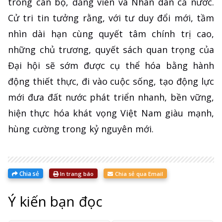
trong cán bộ, đảng viên và Nhân dân cả nước.
Cử tri tin tưởng rằng, với tư duy đổi mới, tầm
nhìn dài hạn cùng quyết tâm chính trị cao,
những chủ trương, quyết sách quan trọng của
Đại hội sẽ sớm được cụ thể hóa bằng hành
động thiết thực, đi vào cuộc sống, tạo động lực
mới đưa đất nước phát triển nhanh, bền vững,
hiện thực hóa khát vọng Việt Nam giàu mạnh,
hùng cường trong kỷ nguyên mới.
Chia sẻ
In trang báo
Chia sẻ qua Email
Ý kiến bạn đọc