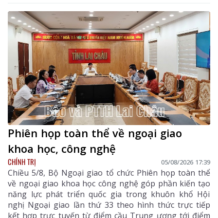
Phiên họp toàn thể về ngoại giao
khoa học, công nghệ
CHÍNH TRỊ
05/08/2026 17:39
Chiều 5/8, Bộ Ngoại giao tổ chức Phiên họp toàn thể
về ngoại giao khoa học công nghệ góp phần kiến tạo
năng lực phát triển quốc gia trong khuôn khổ Hội
nghị Ngoại giao lần thứ 33 theo hình thức trực tiếp
kết hợp trực tuyến từ điểm cầu Trung ương tới điểm