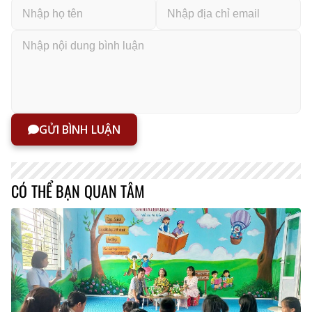
GỬI BÌNH LUẬN
CÓ THỂ BẠN QUAN TÂM