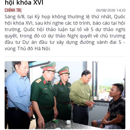
hội khóa XVI
CHÍNH TRỊ
06/08/2026 14:33
Sáng 6/8, tại Kỳ họp không thường lệ thứ nhất, Quốc
hội khóa XVI, sau khi nghe các tờ trình, báo cáo tại hội
trường, Quốc hội thảo luận tại tổ về 5 dự thảo nghị
quyết, trong đó có dự thảo Nghị quyết về chủ trương
đầu tư Dự án đầu tư xây dựng đường vành đai 5 -
vùng Thủ đô Hà Nội.