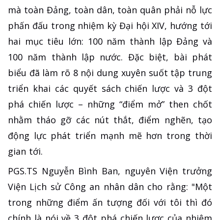
mà toàn Đảng, toàn dân, toàn quân phải nỗ lực
phấn đấu trong nhiệm kỳ Đại hội XIV, hướng tới
hai mục tiêu lớn: 100 năm thành lập Đảng và
100 năm thành lập nước. Đặc biệt, bài phát
biểu đã làm rõ 8 nội dung xuyên suốt tập trung
triển khai các quyết sách chiến lược và 3 đột
phá chiến lược – những “điểm mở” then chốt
nhằm tháo gỡ các nút thắt, điểm nghẽn, tạo
động lực phát triển mạnh mẽ hơn trong thời
gian tới.
PGS.TS Nguyễn Bình Ban, nguyên Viện trưởng
Viện Lịch sử Công an nhân dân cho rằng: "Một
trong những điểm ấn tượng đối với tôi thì đó
chính là nói về 3 đột phá chiến lược của nhiệm