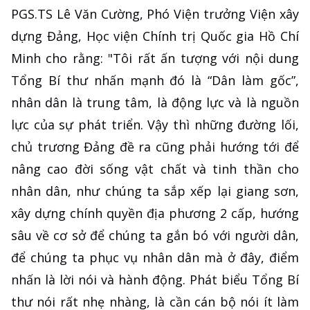
PGS.TS Lê Văn Cường, Phó Viện trưởng Viện xây
dựng Đảng, Học viện Chính trị Quốc gia Hồ Chí
Minh cho rằng: "Tôi rất ấn tượng với nội dung
Tổng Bí thư nhấn mạnh đó là “Dân làm gốc”,
nhân dân là trung tâm, là động lực và là nguồn
lực của sự phát triển. Vậy thì những đường lối,
chủ trương Đảng đề ra cũng phải hướng tới để
nâng cao đời sống vật chất và tinh thần cho
nhân dân, như chúng ta sắp xếp lại giang sơn,
xây dựng chính quyền địa phương 2 cấp, hướng
sâu về cơ sở để chúng ta gắn bó với người dân,
để chúng ta phục vụ nhân dân mà ở đây, điểm
nhấn là lời nói và hành động. Phát biểu Tổng Bí
thư nói rất nhẹ nhàng, là cần cán bộ nói ít làm