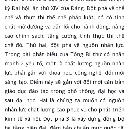
kỳ Đại hội lần thứ XIV của Đảng. Đột phá về thể
chế và thực thi thể chế pháp luật, nó có tính
chất mở đường và dẫn lối cho hành động, nâng
cao chính sách, tăng cường tính thực thi thể
chế đó. Thứ hai, đột phá về nguồn nhân lực.
Trong bài phát biểu của Tổng Bí thư có nhấn
mạnh 2 yếu tố, một là chất lượng nguồn nhân
lực phải gắn với khoa học, công nghệ, đổi mới
sáng tạo. Điểm này sẽ gắn với đổi mới căn bản
giáo dục đào tạo trong phổ thông, đại học và
sau đại học. Hai là chúng ta muốn có nguồn
nhân lực chất lượng cao phục vụ cho phát triển
kinh tế xã hội. Đột phá 3 là xây dựng đồng bộ
hạ tầng hiện đại, đảm bảo chuẩn mực quốc tế.