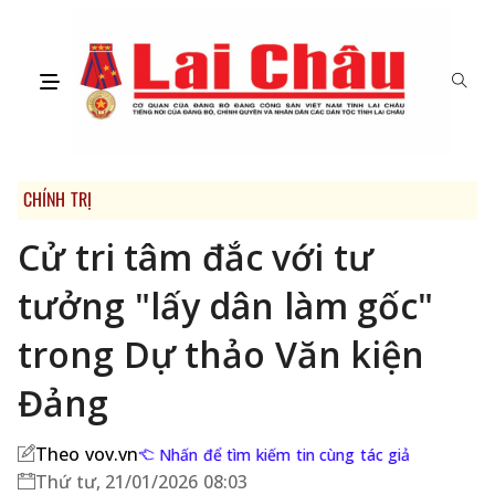
CHÍNH TRỊ
Cử tri tâm đắc với tư
tưởng "lấy dân làm gốc"
trong Dự thảo Văn kiện
Đảng
Theo vov.vn
Nhấn để tìm kiếm tin cùng tác giả
Thứ tư, 21/01/2026 08:03