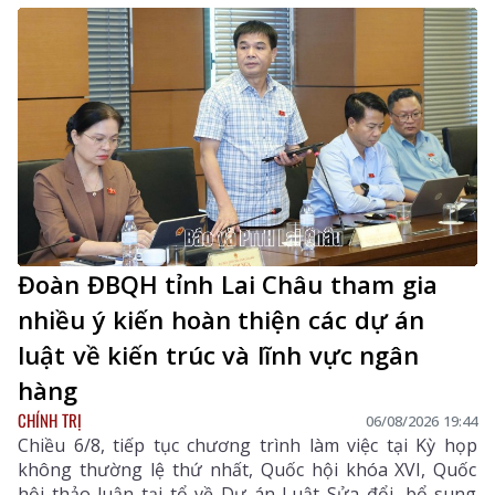
câu lạc bộ.
Đoàn ĐBQH tỉnh Lai Châu tham gia
nhiều ý kiến hoàn thiện các dự án
luật về kiến trúc và lĩnh vực ngân
hàng
CHÍNH TRỊ
06/08/2026 19:44
Chiều 6/8, tiếp tục chương trình làm việc tại Kỳ họp
không thường lệ thứ nhất, Quốc hội khóa XVI, Quốc
hội thảo luận tại tổ về Dự án Luật Sửa đổi, bổ sung