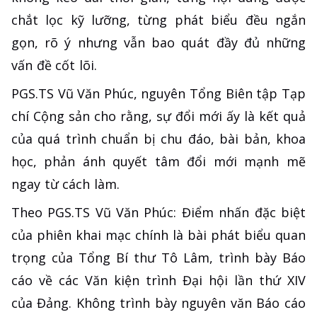
chắt lọc kỹ lưỡng, từng phát biểu đều ngắn
gọn, rõ ý nhưng vẫn bao quát đầy đủ những
vấn đề cốt lõi.
PGS.TS Vũ Văn Phúc, nguyên Tổng Biên tập Tạp
chí Cộng sản cho rằng, sự đổi mới ấy là kết quả
của quá trình chuẩn bị chu đáo, bài bản, khoa
học, phản ánh quyết tâm đổi mới mạnh mẽ
ngay từ cách làm.
Theo PGS.TS Vũ Văn Phúc: Điểm nhấn đặc biệt
của phiên khai mạc chính là bài phát biểu quan
trọng của Tổng Bí thư Tô Lâm, trình bày Báo
cáo về các Văn kiện trình Đại hội lần thứ XIV
của Đảng. Không trình bày nguyên văn Báo cáo