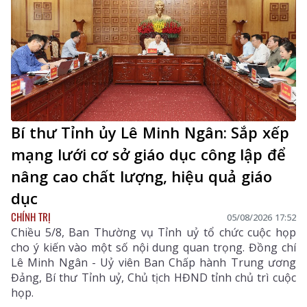
Bí thư Tỉnh ủy Lê Minh Ngân: Sắp xếp
mạng lưới cơ sở giáo dục công lập để
nâng cao chất lượng, hiệu quả giáo
dục
CHÍNH TRỊ
05/08/2026 17:52
Chiều 5/8, Ban Thường vụ Tỉnh uỷ tổ chức cuộc họp
cho ý kiến vào một số nội dung quan trọng. Đồng chí
Lê Minh Ngân - Uỷ viên Ban Chấp hành Trung ương
Đảng, Bí thư Tỉnh uỷ, Chủ tịch HĐND tỉnh chủ trì cuộc
họp.