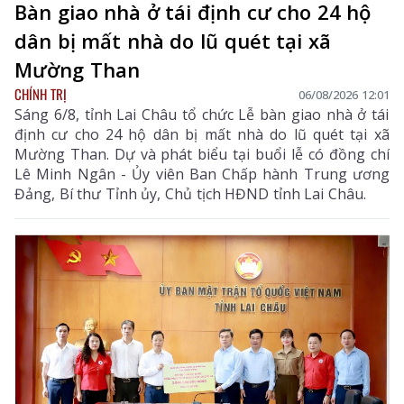
Bàn giao nhà ở tái định cư cho 24 hộ
dân bị mất nhà do lũ quét tại xã
Mường Than
CHÍNH TRỊ
06/08/2026 12:01
Sáng 6/8, tỉnh Lai Châu tổ chức Lễ bàn giao nhà ở tái
định cư cho 24 hộ dân bị mất nhà do lũ quét tại xã
Mường Than. Dự và phát biểu tại buổi lễ có đồng chí
Lê Minh Ngân - Ủy viên Ban Chấp hành Trung ương
Đảng, Bí thư Tỉnh ủy, Chủ tịch HĐND tỉnh Lai Châu.