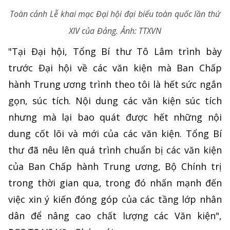
Toàn cảnh Lễ khai mạc Đại hội đại biểu toàn quốc lần thứ
XIV của Đảng. Ảnh: TTXVN
"Tại Đại hội, Tổng Bí thư Tô Lâm trình bày
trước Đại hội về các văn kiện mà Ban Chấp
hành Trung ương trình theo tôi là hết sức ngắn
gọn, súc tích. Nội dung các văn kiện súc tích
nhưng mà lại bao quát được hết những nội
dung cốt lõi và mới của các văn kiện. Tổng Bí
thư đã nêu lên quá trình chuẩn bị các văn kiện
của Ban Chấp hành Trung ương, Bộ Chính trị
trong thời gian qua, trong đó nhấn mạnh đến
việc xin ý kiến đóng góp của các tầng lớp nhân
dân để nâng cao chất lượng các Văn kiện",