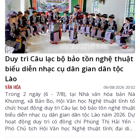
Duy trì Câu lạc bộ bảo tồn nghệ thuật
biểu diễn nhạc cụ dân gian dân tộc
Lào
VĂN HÓA
06/08/2026 20:02
Trong 2 ngày (6 - 7/8), tại Nhà văn hóa bản Nà
Khương, xã Bản Bo, Hội Văn học Nghệ thuật tỉnh tổ
chức hoạt động duy trì Câu lạc bộ bảo tồn nghệ thuật
biểu diễn nhạc cụ dân gian dân tộc Lào năm 2026. Dự
hoạt động duy trì có đồng chí Phùng Thị Hải Yến -
Phó Chủ tịch Hội Văn học Nghệ thuật tỉnh; đại diện
Phòng Văn hóa - Xã hội xã Bản Bo và 24 thành viên