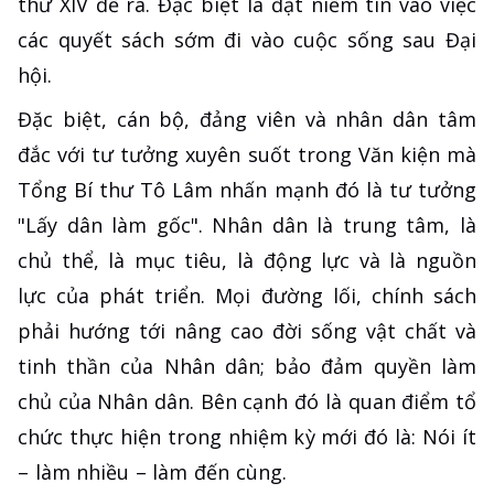
thứ XIV đề ra. Đặc biệt là đặt niềm tin vào việc
các quyết sách sớm đi vào cuộc sống sau Đại
hội.
Đặc biệt, cán bộ, đảng viên và nhân dân tâm
đắc với tư tưởng xuyên suốt trong Văn kiện mà
Tổng Bí thư Tô Lâm nhấn mạnh đó là tư tưởng
"Lấy dân làm gốc". Nhân dân là trung tâm, là
chủ thể, là mục tiêu, là động lực và là nguồn
lực của phát triển. Mọi đường lối, chính sách
phải hướng tới nâng cao đời sống vật chất và
tinh thần của Nhân dân; bảo đảm quyền làm
chủ của Nhân dân. Bên cạnh đó là quan điểm tổ
chức thực hiện trong nhiệm kỳ mới đó là: Nói ít
– làm nhiều – làm đến cùng.