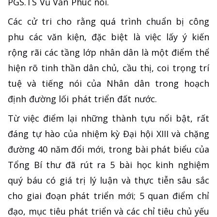
PGS.TS Vũ Văn Phúc nói.
Các cử tri cho rằng quá trình chuẩn bị công
phu các văn kiện, đặc biệt là việc lấy ý kiến
rộng rãi các tầng lớp nhân dân là một điểm thể
hiện rõ tinh thần dân chủ, cầu thị, coi trọng trí
tuệ và tiếng nói của Nhân dân trong hoạch
định đường lối phát triển đất nước.
Từ việc điểm lại những thành tựu nổi bật, rất
đáng tự hào của nhiệm kỳ Đại hội XIII và chặng
đường 40 năm đổi mới, trong bài phát biểu của
Tổng Bí thư đã rút ra 5 bài học kinh nghiệm
quý báu có giá trị lý luận và thực tiễn sâu sắc
cho giai đoạn phát triển mới; 5 quan điểm chỉ
đạo, mục tiêu phát triển và các chỉ tiêu chủ yếu