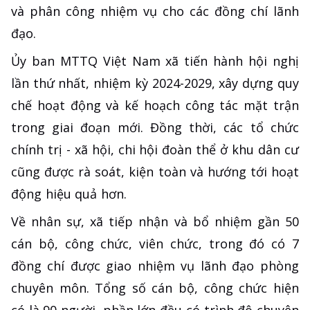
và phân công nhiệm vụ cho các đồng chí lãnh
đạo.
Ủy ban MTTQ Việt Nam xã tiến hành hội nghị
lần thứ nhất, nhiệm kỳ 2024-2029, xây dựng quy
chế hoạt động và kế hoạch công tác mặt trận
trong giai đoạn mới. Đồng thời, các tổ chức
chính trị - xã hội, chi hội đoàn thể ở khu dân cư
cũng được rà soát, kiện toàn và hướng tới hoạt
động hiệu quả hơn.
Về nhân sự, xã tiếp nhận và bổ nhiệm gần 50
cán bộ, công chức, viên chức, trong đó có 7
đồng chí được giao nhiệm vụ lãnh đạo phòng
chuyên môn. Tổng số cán bộ, công chức hiện
có là 90 người, phần lớn đều có trình độ chuyên