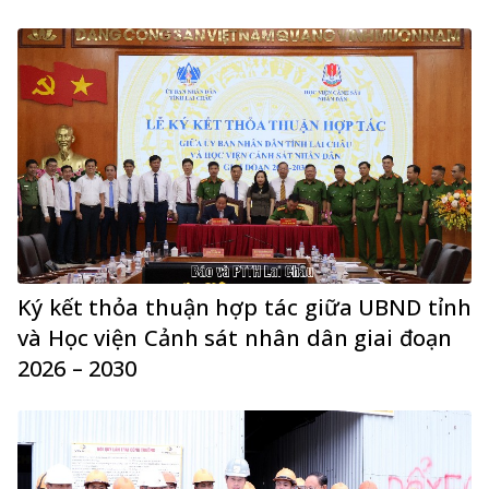
Ký kết thỏa thuận hợp tác giữa UBND tỉnh
và Học viện Cảnh sát nhân dân giai đoạn
2026 – 2030