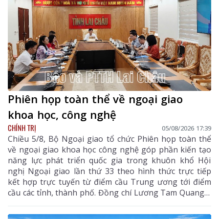
Phiên họp toàn thể về ngoại giao
khoa học, công nghệ
CHÍNH TRỊ
05/08/2026 17:39
Chiều 5/8, Bộ Ngoại giao tổ chức Phiên họp toàn thể
về ngoại giao khoa học công nghệ góp phần kiến tạo
năng lực phát triển quốc gia trong khuôn khổ Hội
nghị Ngoại giao lần thứ 33 theo hình thức trực tiếp
kết hợp trực tuyến từ điểm cầu Trung ương tới điểm
cầu các tỉnh, thành phố. Đồng chí Lương Tam Quang –
Uỷ viên Bộ Chính trị, Bộ trưởng Bộ Công an, Phó
Trưởng ban Thường trực Ban Chỉ đạo Trung ương