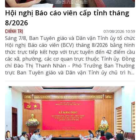
Hội nghị Báo cáo viên cấp tỉnh tháng
8/2026
CHÍNH TRỊ
07/08/2026 10:59
Sáng 7/8, Ban Tuyên giáo và Dân vận Tỉnh ủy tổ chức
Hội nghị Báo cáo viên (BCV) tháng 8/2026 bằng hình
thức trực tiếp kết hợp với trực tuyến đến 42 điểm cầu
các xã, phường, các cơ quan trực thuộc Tỉnh ủy. Đồng
chí Đào Thị Thanh Nhàn - Phó Trưởng Ban Thường
trực Ban Tuyên giáo và Dân vận Tỉnh ủy chủ trì hội
nghị.