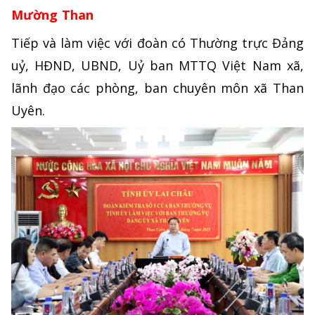
Mường Than
Tiếp và làm việc với đoàn có Thường trực Đảng
uỷ, HĐND, UBND, Uỷ ban MTTQ Việt Nam xã,
lãnh đạo các phòng, ban chuyên môn xã Than
Uyên.