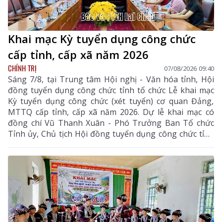
Khai mạc Kỳ tuyển dụng công chức
cấp tỉnh, cấp xã năm 2026
CHÍNH TRỊ
07/08/2026 09:40
Sáng 7/8, tại Trung tâm Hội nghị - Văn hóa tỉnh, Hội
đồng tuyển dụng công chức tỉnh tổ chức Lễ khai mạc
Kỳ tuyển dụng công chức (xét tuyển) cơ quan Đảng,
MTTQ cấp tỉnh, cấp xã năm 2026. Dự lễ khai mạc có
đồng chí Vũ Thanh Xuân - Phó Trưởng Ban Tổ chức
Tỉnh ủy, Chủ tịch Hội đồng tuyển dụng công chức tỉnh
cùng các thành viên hội đồng tuyển dụng, ban giám
sát, ban vấn đáp và thí sinh tham dự kỳ tuyển dụng.