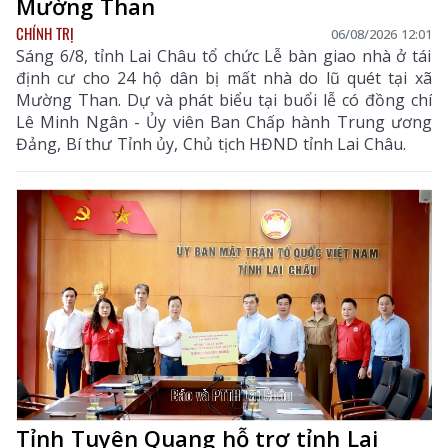
Mường Than
CHÍNH TRỊ
06/08/2026 12:01
Sáng 6/8, tỉnh Lai Châu tổ chức Lễ bàn giao nhà ở tái
định cư cho 24 hộ dân bị mất nhà do lũ quét tại xã
Mường Than. Dự và phát biểu tại buổi lễ có đồng chí
Lê Minh Ngân - Ủy viên Ban Chấp hành Trung ương
Đảng, Bí thư Tỉnh ủy, Chủ tịch HĐND tỉnh Lai Châu.
Tỉnh Tuyên Quang hỗ trợ tỉnh Lai