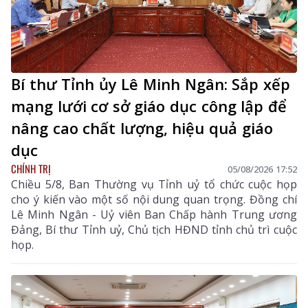
Bí thư Tỉnh ủy Lê Minh Ngân: Sắp xếp
mạng lưới cơ sở giáo dục công lập để
nâng cao chất lượng, hiệu quả giáo
dục
CHÍNH TRỊ
05/08/2026 17:52
Chiều 5/8, Ban Thường vụ Tỉnh uỷ tổ chức cuộc họp
cho ý kiến vào một số nội dung quan trọng. Đồng chí
Lê Minh Ngân - Uỷ viên Ban Chấp hành Trung ương
Đảng, Bí thư Tỉnh uỷ, Chủ tịch HĐND tỉnh chủ trì cuộc
họp.