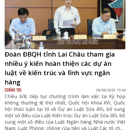
Đoàn ĐBQH tỉnh Lai Châu tham gia
nhiều ý kiến hoàn thiện các dự án
luật về kiến trúc và lĩnh vực ngân
hàng
CHÍNH TRỊ
06/08/2026 19:44
Chiều 6/8, tiếp tục chương trình làm việc tại Kỳ họp
không thường lệ thứ nhất, Quốc hội khóa XVI, Quốc
hội thảo luận tại tổ về Dự án Luật Sửa đổi, bổ sung
một số điều của Luật Kiến trúc; Dự án Luật Sửa đổi, bổ
sung một số điều của Luật Ngân hàng Nhà nước Việt
Nam; Luật Phòng, chống rửa tiền và Luật Các tổ chức