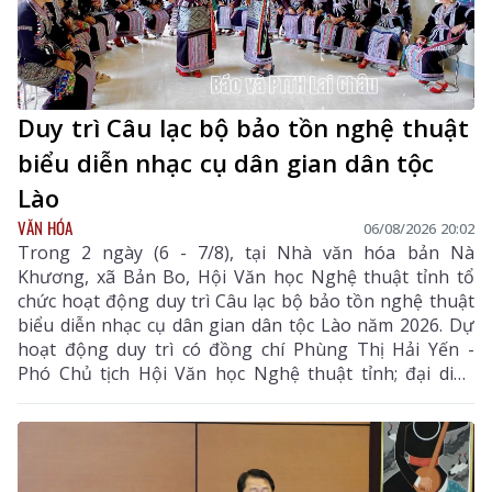
Duy trì Câu lạc bộ bảo tồn nghệ thuật
biểu diễn nhạc cụ dân gian dân tộc
Lào
VĂN HÓA
06/08/2026 20:02
Trong 2 ngày (6 - 7/8), tại Nhà văn hóa bản Nà
Khương, xã Bản Bo, Hội Văn học Nghệ thuật tỉnh tổ
chức hoạt động duy trì Câu lạc bộ bảo tồn nghệ thuật
biểu diễn nhạc cụ dân gian dân tộc Lào năm 2026. Dự
hoạt động duy trì có đồng chí Phùng Thị Hải Yến -
Phó Chủ tịch Hội Văn học Nghệ thuật tỉnh; đại diện
Phòng Văn hóa - Xã hội xã Bản Bo và 24 thành viên
câu lạc bộ.