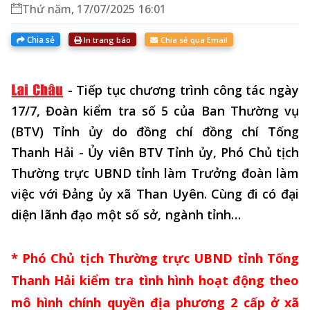
Thứ năm, 17/07/2025 16:01
Chia sẻ
In trang báo
Chia sẻ qua Email
-
Tiếp tục chương trình công tác ngày
17/7, Đoàn kiểm tra số 5 của Ban Thường vụ
(BTV) Tỉnh ủy do đồng chí đồng chí Tống
Thanh Hải - Ủy viên BTV Tỉnh ủy, Phó Chủ tịch
Thường trực UBND tỉnh làm Trưởng đoàn làm
việc với Đảng ủy xã Than Uyên. Cùng đi có đại
diện lãnh đạo một số sở, ngành tỉnh…
* Phó Chủ tịch Thường trực UBND tỉnh Tống
Thanh Hải kiểm tra tình hình hoạt động theo
mô hình chính quyền địa phương 2 cấp ở xã