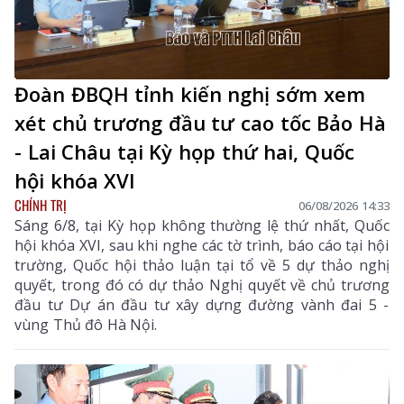
Đoàn ĐBQH tỉnh kiến nghị sớm xem
xét chủ trương đầu tư cao tốc Bảo Hà
- Lai Châu tại Kỳ họp thứ hai, Quốc
hội khóa XVI
CHÍNH TRỊ
06/08/2026 14:33
Sáng 6/8, tại Kỳ họp không thường lệ thứ nhất, Quốc
hội khóa XVI, sau khi nghe các tờ trình, báo cáo tại hội
trường, Quốc hội thảo luận tại tổ về 5 dự thảo nghị
quyết, trong đó có dự thảo Nghị quyết về chủ trương
đầu tư Dự án đầu tư xây dựng đường vành đai 5 -
vùng Thủ đô Hà Nội.