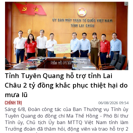
Tỉnh Tuyên Quang hỗ trợ tỉnh Lai
Châu 2 tỷ đồng khắc phục thiệt hại do
mưa lũ
CHÍNH TRỊ
06/08/2026 09:54
Sáng 6/8, Đoàn công tác của Ban Thường vụ Tỉnh ủy
Tuyên Quang do đồng chí Ma Thế Hồng - Phó Bí thư
Tỉnh ủy, Chủ tịch Ủy ban MTTQ Việt Nam tỉnh làm
Trưởng đoàn đã thăm hỏi, động viên và trao hỗ trợ 2