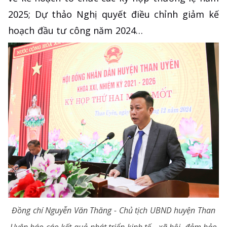
2025; Dự thảo Nghị quyết điều chỉnh giảm kế
hoạch đầu tư công năm 2024…
Đồng chí Nguyễn Văn Thăng - Chủ tịch UBND huyện Than
Uyên báo cáo kết quả phát triển kinh tế - xã hội, đảm bảo