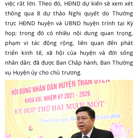
việc rất lớn. Theo đó, HĐND dự kiến sẽ xem xét
thông qua 8 dự thảo Nghị quyết do Thường
trực HĐND huyện và UBND huyện trình tại Kỳ
họp; trong đó có nhiều nội dung quan trọng,
phạm vi tác động rộng, liên quan đến phát
triển kinh tế, xã hội của huyện và đời sống
nhân dân; đã được Ban Chấp hành, Ban Thường
vụ Huyện ủy cho chủ trương.