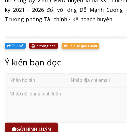
bổ sung Ủy viên UBND huyện khóa XXI, nhiệm
kỳ 2021 - 2026 đối với ông Đỗ Mạnh Cường -
Trưởng phòng Tài chính - Kế hoạch huyện.
Chia sẻ
In trang báo
Chia sẻ qua Email
Ý kiến bạn đọc
GỬI BÌNH LUẬN