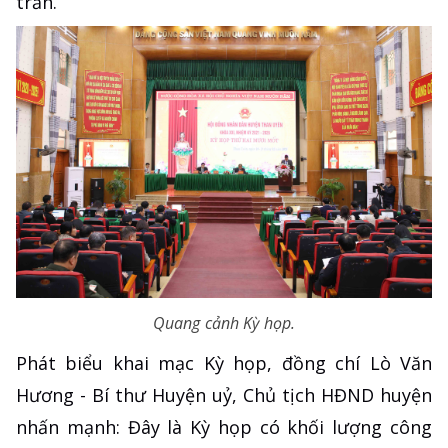
trấn.
Quang cảnh Kỳ họp.
Phát biểu khai mạc Kỳ họp, đồng chí Lò Văn
Hương - Bí thư Huyện uỷ, Chủ tịch HĐND huyện
nhấn mạnh: Đây là Kỳ họp có khối lượng công