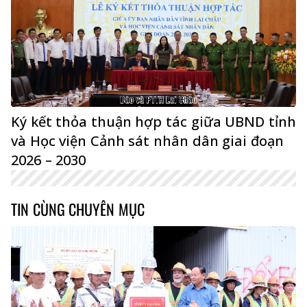
Ký kết thỏa thuận hợp tác giữa UBND tỉnh
và Học viện Cảnh sát nhân dân giai đoạn
2026 – 2030
TIN CÙNG CHUYÊN MỤC