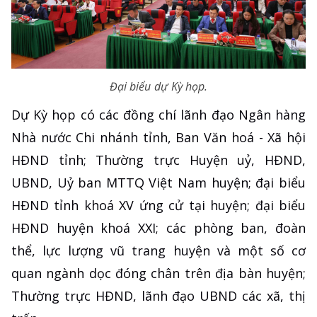
Đại biểu dự Kỳ họp.
Dự Kỳ họp có các đồng chí lãnh đạo Ngân hàng
Nhà nước Chi nhánh tỉnh, Ban Văn hoá - Xã hội
HĐND tỉnh; Thường trực Huyện uỷ, HĐND,
UBND, Uỷ ban MTTQ Việt Nam huyện; đại biểu
HĐND tỉnh khoá XV ứng cử tại huyện; đại biểu
HĐND huyện khoá XXI; các phòng ban, đoàn
thể, lực lượng vũ trang huyện và một số cơ
quan ngành dọc đóng chân trên địa bàn huyện;
Thường trực HĐND, lãnh đạo UBND các xã, thị