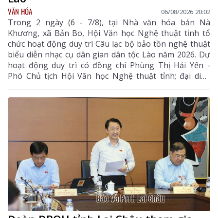
VĂN HÓA
06/08/2026 20:02
Trong 2 ngày (6 - 7/8), tại Nhà văn hóa bản Nà
Khương, xã Bản Bo, Hội Văn học Nghệ thuật tỉnh tổ
chức hoạt động duy trì Câu lạc bộ bảo tồn nghệ thuật
biểu diễn nhạc cụ dân gian dân tộc Lào năm 2026. Dự
hoạt động duy trì có đồng chí Phùng Thị Hải Yến -
Phó Chủ tịch Hội Văn học Nghệ thuật tỉnh; đại diện
Phòng Văn hóa - Xã hội xã Bản Bo và 24 thành viên
câu lạc bộ.