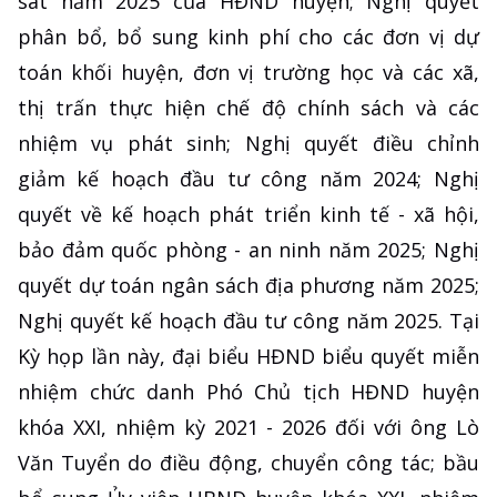
sát năm 2025 của HĐND huyện; Nghị quyết
phân bổ, bổ sung kinh phí cho các đơn vị dự
toán khối huyện, đơn vị trường học và các xã,
thị trấn thực hiện chế độ chính sách và các
nhiệm vụ phát sinh; Nghị quyết điều chỉnh
giảm kế hoạch đầu tư công năm 2024; Nghị
quyết về kế hoạch phát triển kinh tế - xã hội,
bảo đảm quốc phòng - an ninh năm 2025; Nghị
quyết dự toán ngân sách địa phương năm 2025;
Nghị quyết kế hoạch đầu tư công năm 2025. Tại
Kỳ họp lần này, đại biểu HĐND biểu quyết miễn
nhiệm chức danh Phó Chủ tịch HĐND huyện
khóa XXI, nhiệm kỳ 2021 - 2026 đối với ông Lò
Văn Tuyển do điều động, chuyển công tác; bầu