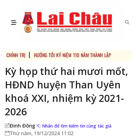
CHÍNH TRỊ
HƯỚNG TỚI KỶ NIỆM 110 NĂM THÀNH LẬP TỈNH, 70 THÀ
Kỳ họp thứ hai mươi mốt,
HĐND huyện Than Uyên
khoá XXI, nhiệm kỳ 2021-
2026
Đinh Đông
Nhấn để tìm kiếm tin cùng tác giả
Thứ năm, 19/12/2024 11:02