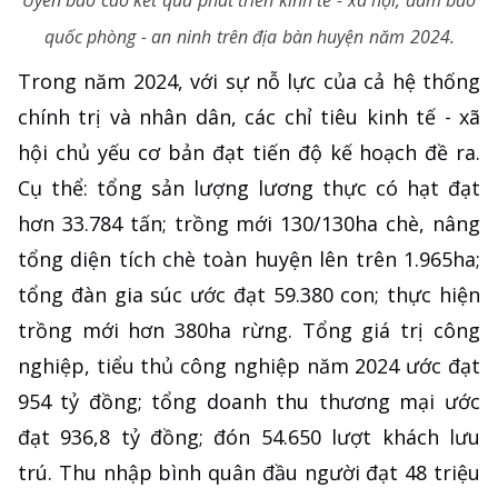
quốc phòng - an ninh trên địa bàn huyện năm 2024.
Trong năm 2024, với sự nỗ lực của cả hệ thống
chính trị và nhân dân, các chỉ tiêu kinh tế - xã
hội chủ yếu cơ bản đạt tiến độ kế hoạch đề ra.
Cụ thể: tổng sản lượng lương thực có hạt đạt
hơn 33.784 tấn; trồng mới 130/130ha chè, nâng
tổng diện tích chè toàn huyện lên trên 1.965ha;
tổng đàn gia súc ước đạt 59.380 con; thực hiện
trồng mới hơn 380ha rừng. Tổng giá trị công
nghiệp, tiểu thủ công nghiệp năm 2024 ước đạt
954 tỷ đồng; tổng doanh thu thương mại ước
đạt 936,8 tỷ đồng; đón 54.650 lượt khách lưu
trú. Thu nhập bình quân đầu người đạt 48 triệu