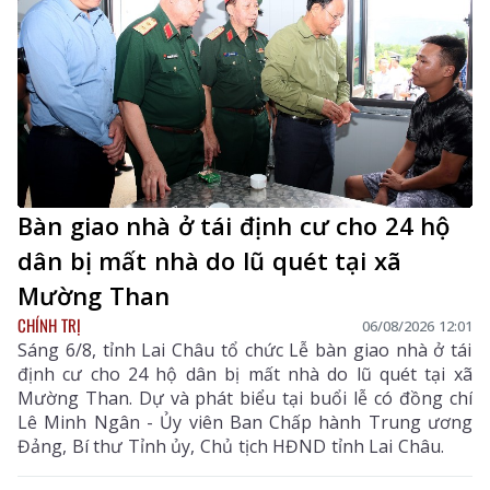
Bàn giao nhà ở tái định cư cho 24 hộ
dân bị mất nhà do lũ quét tại xã
Mường Than
CHÍNH TRỊ
06/08/2026 12:01
Sáng 6/8, tỉnh Lai Châu tổ chức Lễ bàn giao nhà ở tái
định cư cho 24 hộ dân bị mất nhà do lũ quét tại xã
Mường Than. Dự và phát biểu tại buổi lễ có đồng chí
Lê Minh Ngân - Ủy viên Ban Chấp hành Trung ương
Đảng, Bí thư Tỉnh ủy, Chủ tịch HĐND tỉnh Lai Châu.