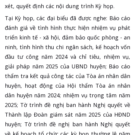
xét, quyết định các nội dung trình Kỳ họp.
Tại Kỳ họp, các đại biểu đã được nghe: Báo cáo
đánh giá về tình hình thực hiện nhiệm vụ phát
triển kinh tế - xã hội, đảm bảo quốc phòng - an
ninh, tình hình thu chi ngân sách, kế hoạch vốn
đầu tư công năm 2024 và chỉ tiêu, nhiệm vụ,
giải pháp năm 2025 của UBND huyện; Báo cáo
thẩm tra kết quả công tác của Tòa án nhân dân
huyện, hoạt động của Hội thẩm Tòa án nhân
dân huyện năm 2024; nhiệm vụ trọng tâm năm
2025; Tờ trình đề nghị ban hành Nghị quyết về
Thành lập Đoàn giám sát năm 2025 của HĐND
huyện; Tờ trình đề nghị ban hành Nghị quyết
về kế hoạch tổ chức các kỳ họp thường lệ năm