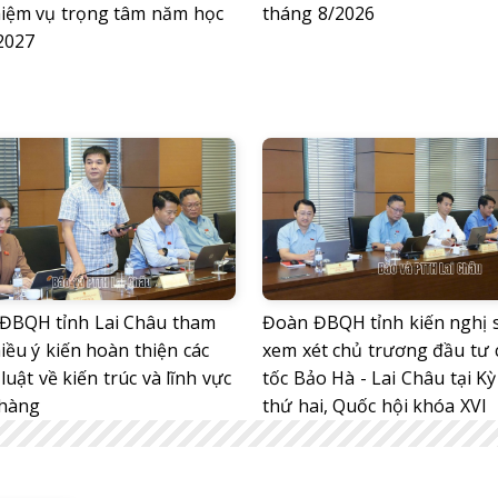
hiệm vụ trọng tâm năm học
tháng 8/2026
2027
ĐBQH tỉnh Lai Châu tham
Đoàn ĐBQH tỉnh kiến nghị
iều ý kiến hoàn thiện các
xem xét chủ trương đầu tư 
luật về kiến trúc và lĩnh vực
tốc Bảo Hà - Lai Châu tại K
hàng
thứ hai, Quốc hội khóa XVI