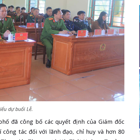
iểu dự buổi Lễ.
 phố đã công bố các quyết định của Giám đốc
í công tác đối với lãnh đạo, chỉ huy và hơn 80