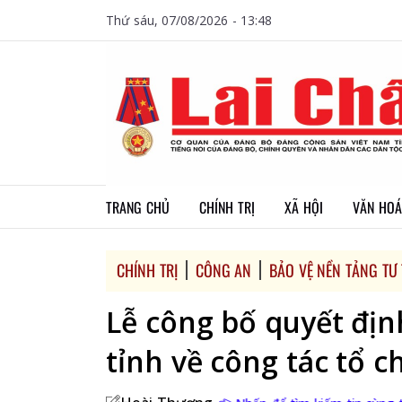
Thứ sáu, 07/08/2026 - 13:48
TRANG CHỦ
CHÍNH TRỊ
XÃ HỘI
VĂN HOÁ
CHÍNH TRỊ
CÔNG AN
BẢO VỆ NỀN TẢNG TƯ
Lễ công bố quyết đị
tỉnh về công tác tổ c