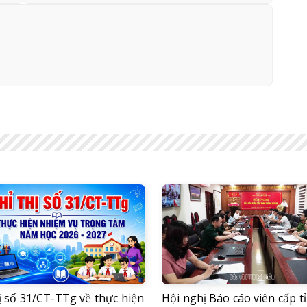
ị số 31/CT-TTg về thực hiện
Hội nghị Báo cáo viên cấp t