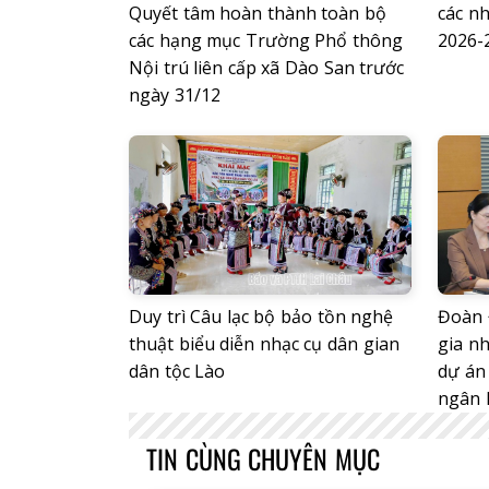
Quyết tâm hoàn thành toàn bộ
các n
các hạng mục Trường Phổ thông
2026-
Nội trú liên cấp xã Dào San trước
ngày 31/12
Duy trì Câu lạc bộ bảo tồn nghệ
Đoàn 
thuật biểu diễn nhạc cụ dân gian
gia nh
dân tộc Lào
dự án 
ngân 
TIN CÙNG CHUYÊN MỤC