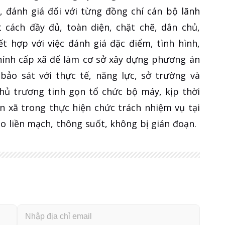
, đánh giá đối với từng đồng chí cán bộ lãnh
t cách đầy đủ, toàn diện, chặt chẽ, dân chủ,
t hợp với việc đánh giá đặc điểm, tình hình,
chính cấp xã để làm cơ sở xây dựng phương án
bảo sát với thực tế, năng lực, sở trường và
chủ trương tinh gọn tổ chức bộ máy, kịp thời
n xã trong thực hiện chức trách nhiệm vụ tại
 liền mạch, thông suốt, không bị gián đoạn.