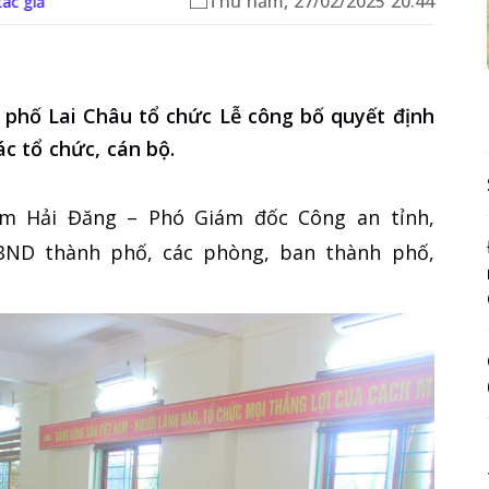
Thứ năm, 27/02/2025 20:44
tác giả
 phố Lai Châu tổ chức Lễ công bố quyết định
c tổ chức, cán bộ.
ạm Hải Đăng – Phó Giám đốc Công an tỉnh,
BND thành phố, các phòng, ban thành phố,