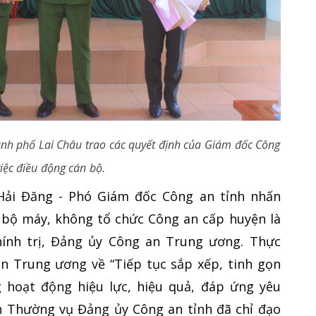
nh phố Lai Châu trao các quyết định của Giám đốc Công
việc điều động cán bộ.
 Hải Đăng - Phó Giám đốc Công an tỉnh nhấn
c bộ máy, không tổ chức Công an cấp huyện là
ính trị, Đảng ủy Công an Trung ương. Thực
n Trung ương về “Tiếp tục sắp xếp, tinh gọn
hoạt động hiệu lực, hiệu quả, đáp ứng yêu
an Thường vụ Đảng ủy Công an tỉnh đã chỉ đạo