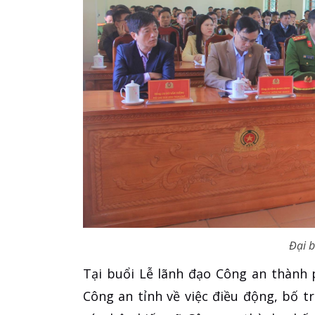
Đại b
Tại buổi Lễ lãnh đạo Công an thành
Công an tỉnh về việc điều động, bố tr