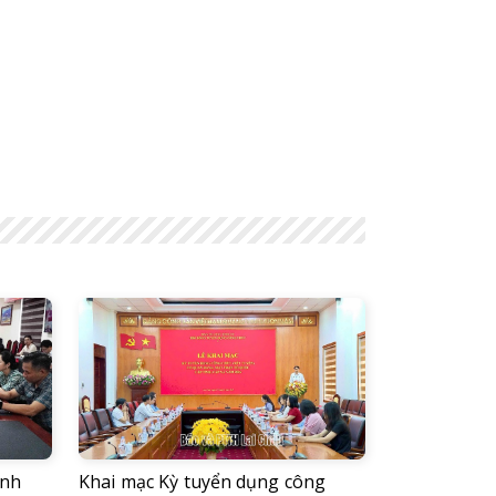
ỉnh
Khai mạc Kỳ tuyển dụng công