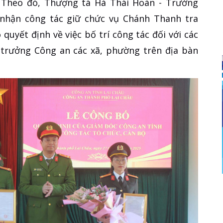
 Theo đó, Thượng tá Hà Thái Hoàn - Trưởng
nhận công tác giữ chức vụ Chánh Thanh tra
quyết định về việc bố trí công tác đối với các
 trưởng Công an các xã, phường trên địa bàn