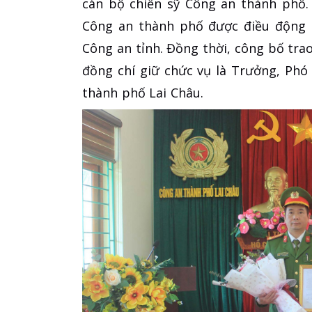
cán bộ chiến sỹ Công an thành phố.
Công an thành phố được điều động 
Công an tỉnh. Đồng thời, công bố trao 
đồng chí giữ chức vụ là Trưởng, Phó
thành phố Lai Châu.