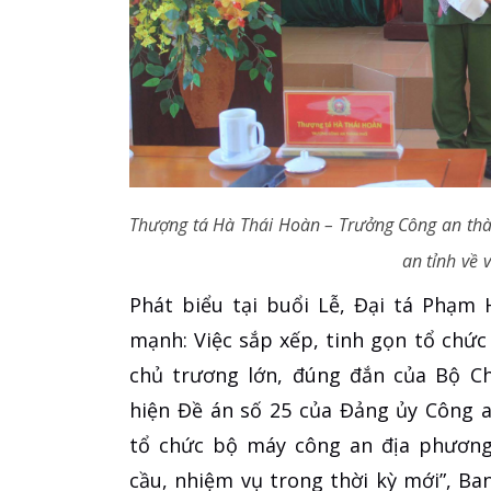
Thượng tá Hà Thái Hoàn – Trưởng Công an thà
an tỉnh về 
Phát biểu tại buổi Lễ, Đại tá Phạm
mạnh: Việc sắp xếp, tinh gọn tổ chứ
chủ trương lớn, đúng đắn của Bộ Ch
hiện Đề án số 25 của Đảng ủy Công a
tổ chức bộ máy công an địa phương 
cầu, nhiệm vụ trong thời kỳ mới”, B