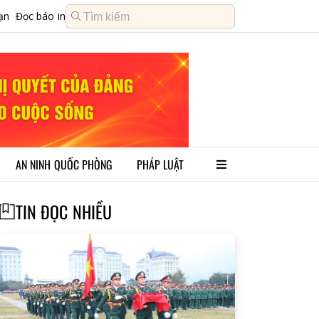
ạn
Đọc báo in
AN NINH QUỐC PHÒNG
PHÁP LUẬT
TIN ĐỌC NHIỀU