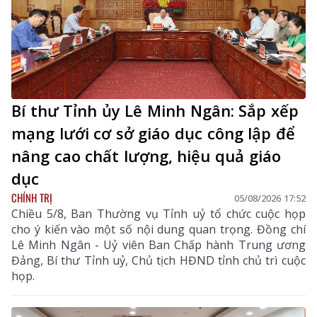
Bí thư Tỉnh ủy Lê Minh Ngân: Sắp xếp
mạng lưới cơ sở giáo dục công lập để
nâng cao chất lượng, hiệu quả giáo
dục
CHÍNH TRỊ
05/08/2026 17:52
Chiều 5/8, Ban Thường vụ Tỉnh uỷ tổ chức cuộc họp
cho ý kiến vào một số nội dung quan trọng. Đồng chí
Lê Minh Ngân - Uỷ viên Ban Chấp hành Trung ương
Đảng, Bí thư Tỉnh uỷ, Chủ tịch HĐND tỉnh chủ trì cuộc
họp.