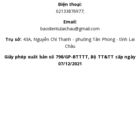
Điện thoại:
02133876977;
Email:
baodientulaichau@gmail.com
Trụ sở:
43A, Nguyễn Chí Thanh - phường Tân Phong - tỉnh Lai
Châu
Giấy phép xuất bản số 798/GP-BTTTT, Bộ TT&TT cấp ngày
07/12/2021