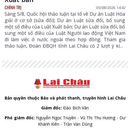
CHÍNH TRỊ
05/08/2026 14:42
Sáng 5/8, Quốc hội thảo luận tại tổ về Dự án Luật Hòa
giải ở cơ sở (sửa đổi); Dự án Luật sửa đổi, bổ sung
một số điều của Luật Xuất bản; Dự án Luật sửa đổi, bổ
sung một số điều của Luật Người lao động Việt Nam
đi làm việc ở nước ngoài theo hợp đồng. Tham gia
thảo luận, Đoàn ĐBQH tỉnh Lai Châu có 2 lượt ý kiến
đối với Dự án Luật Hòa giải ở cơ sở (sửa đổi) và Dự án
Luật sửa đổi, bổ sung một số điều của Luật Xuất bản.
Bản quyền thuộc Báo và phát thanh, truyền hình Lai Châu
Giám đốc:
Đào Bích Vân
Phó giám đốc:
Nguyễn Ngọc Truyền - Vũ Thị Thu Hương - Dư
Khánh Kiên - Trần Văn Dũng