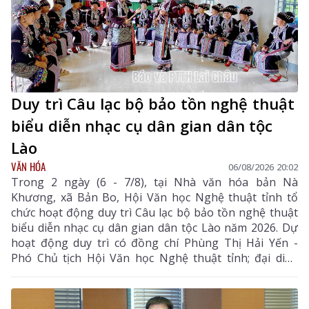
Duy trì Câu lạc bộ bảo tồn nghệ thuật
biểu diễn nhạc cụ dân gian dân tộc
Lào
VĂN HÓA
06/08/2026 20:02
Trong 2 ngày (6 - 7/8), tại Nhà văn hóa bản Nà
Khương, xã Bản Bo, Hội Văn học Nghệ thuật tỉnh tổ
chức hoạt động duy trì Câu lạc bộ bảo tồn nghệ thuật
biểu diễn nhạc cụ dân gian dân tộc Lào năm 2026. Dự
hoạt động duy trì có đồng chí Phùng Thị Hải Yến -
Phó Chủ tịch Hội Văn học Nghệ thuật tỉnh; đại diện
Phòng Văn hóa - Xã hội xã Bản Bo và 24 thành viên
câu lạc bộ.