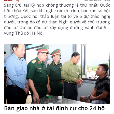
Sáng 6/8, tại Kỳ họp không thường lệ thứ nhất, Quốc
hội khóa XVI, sau khi nghe các tờ trình, báo cáo tại hội
trường, Quốc hội thảo luận tại tổ về 5 dự thảo nghị
quyết, trong đó có dự thảo Nghị quyết về chủ trương
đầu tư Dự án đầu tư xây dựng đường vành đai 5 -
vùng Thủ đô Hà Nội.
Bàn giao nhà ở tái định cư cho 24 hộ