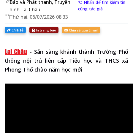
Báo và Phát thanh, Truyền
Nhấn để tìm kiếm tin
cùng tác giả
hình Lai Châu
Thứ hai, 06/07/2026 08:33
Chia sẻ
In trang báo
Chia sẻ qua Email
-
Sẵn sàng khánh thành Trường Phổ
thông nội trú liên cấp Tiểu học và THCS xã
Phong Thổ chào năm học mới