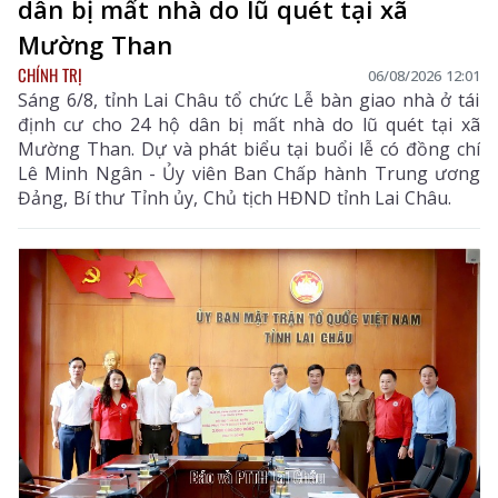
dân bị mất nhà do lũ quét tại xã
Mường Than
CHÍNH TRỊ
06/08/2026 12:01
Sáng 6/8, tỉnh Lai Châu tổ chức Lễ bàn giao nhà ở tái
định cư cho 24 hộ dân bị mất nhà do lũ quét tại xã
Mường Than. Dự và phát biểu tại buổi lễ có đồng chí
Lê Minh Ngân - Ủy viên Ban Chấp hành Trung ương
Đảng, Bí thư Tỉnh ủy, Chủ tịch HĐND tỉnh Lai Châu.