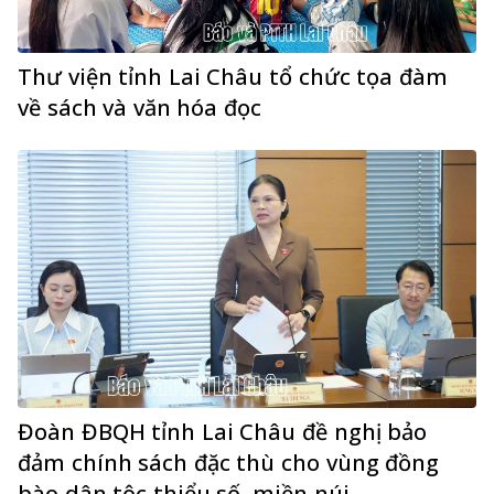
Thư viện tỉnh Lai Châu tổ chức tọa đàm
về sách và văn hóa đọc
Đoàn ĐBQH tỉnh Lai Châu đề nghị bảo
đảm chính sách đặc thù cho vùng đồng
bào dân tộc thiểu số, miền núi