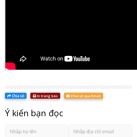
Chia sẻ
In trang báo
Chia sẻ qua Email
Ý kiến bạn đọc