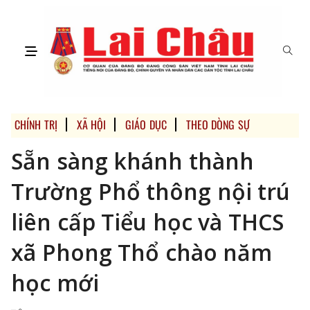
CHÍNH TRỊ
XÃ HỘI
GIÁO DỤC
THEO DÒNG SỰ KIỆN
DU 
Sẵn sàng khánh thành
Trường Phổ thông nội trú
liên cấp Tiểu học và THCS
xã Phong Thổ chào năm
học mới