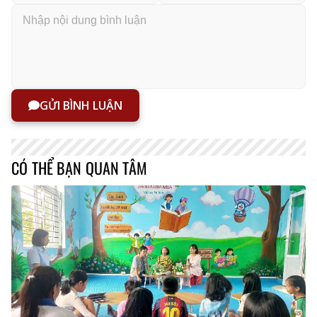
GỬI BÌNH LUẬN
CÓ THỂ BẠN QUAN TÂM