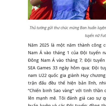
Thủ tướng gửi thư chúc mừng Ban huấn luyện
tuyển nữ Fut
Năm 2025 là một năm thành công củ
Nam Á vào tháng 1 của Đội tuyển na
Đông Nam Á vào tháng 7; Đội tuyển
SEA Games 33 ngày hôm qua; Đội tuy
nam U22 quốc gia giành Huy chương
trận đấu đều thể hiện bản lĩnh, n
"Chiến binh Sao vàng" với tinh thần
lên mạnh mẽ. Tôi đánh giá cao sự q
huấn luyện và các Đội tuyển; đồng t