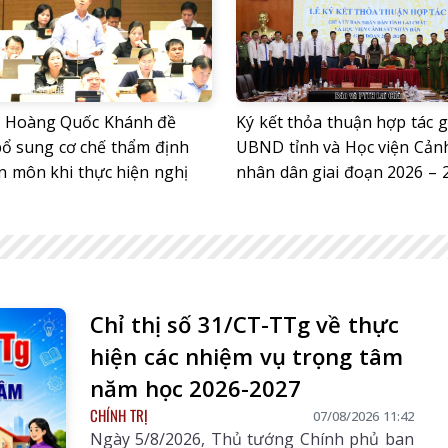
Hoàng Quốc Khánh đề
Ký kết thỏa thuận hợp tác 
bổ sung cơ chế thẩm định
UBND tỉnh và Học viện Cảnh
n môn khi thực hiện nghị
nhân dân giai đoạn 2026 – 
Chỉ thị số 31/CT-TTg về thực
hiện các nhiệm vụ trọng tâm
năm học 2026-2027
CHÍNH TRỊ
07/08/2026 11:42
Ngày 5/8/2026, Thủ tướng Chính phủ ban