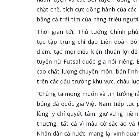
chặt chẽ, tích cực đồng hành của các 
bằng cả trái tim của hàng triệu người
Thời gian tới, Thủ tướng Chính phủ
tục tập trung chỉ đạo Liên đoàn Bó
điểm, tạo mọi điều kiện thuận lợi đ
tuyển nữ Futsal quốc gia nói riêng
cao chất lượng chuyên môn, bản lĩnh
trên các đấu trường khu vực, châu lục
"Chúng ta mong muốn và tin tưởng rằ
bóng đá quốc gia Việt Nam tiếp tục 
lòng, ý chí quyết tâm, giữ vững niềm
thượng, tất cả vì màu cờ sắc áo và
Nhân dân cả nước, mang lại vinh qua