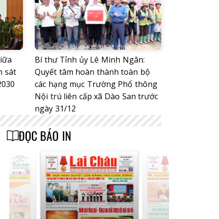
giữa
Bí thư Tỉnh ủy Lê Minh Ngân:
 sát
Quyết tâm hoàn thành toàn bộ
2030
các hạng mục Trường Phổ thông
Nội trú liên cấp xã Dào San trước
ngày 31/12
ĐỌC BÁO IN