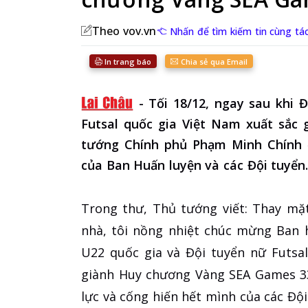
Theo vov.vn
Nhấn để tìm kiếm tin cùng tá
In trang báo
Chia sẻ qua Email
-
Tối 18/12, ngay sau khi
Futsal quốc gia Việt Nam xuất sắc
tướng Chính phủ Phạm Minh Chính đ
của Ban Huấn luyện và các Đội tuyển
Trong thư, Thủ tướng viết: Thay m
nhà, tôi nồng nhiệt chúc mừng Ban 
U22 quốc gia và Đội tuyển nữ Futsal
giành Huy chương Vàng SEA Games 33.
lực và cống hiến hết mình của các Đội