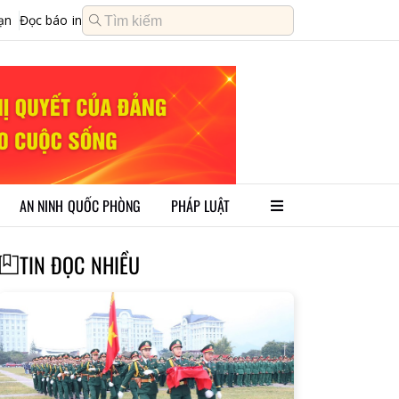
ạn
Đọc báo in
AN NINH QUỐC PHÒNG
PHÁP LUẬT
TIN ĐỌC NHIỀU