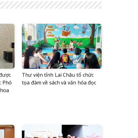
 được
Thư viện tỉnh Lai Châu tổ chức
c Phó
tọa đàm về sách và văn hóa đọc
Khoa