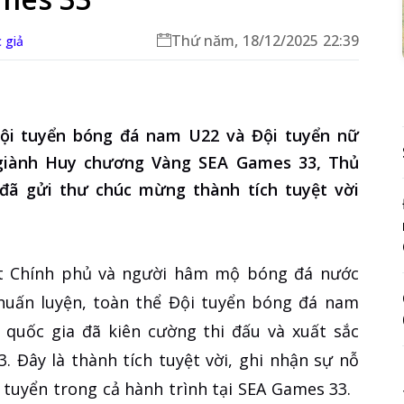
Thứ năm, 18/12/2025 22:39
c giả
 Đội tuyển bóng đá nam U22 và Đội tuyển nữ
 giành Huy chương Vàng SEA Games 33, Thủ
ã gửi thư chúc mừng thành tích tuyệt vời
.
ặt Chính phủ và người hâm mộ bóng đá nước
huấn luyện, toàn thể Đội tuyển bóng đá nam
 quốc gia đã kiên cường thi đấu và xuất sắc
 Đây là thành tích tuyệt vời, ghi nhận sự nỗ
 tuyển trong cả hành trình tại SEA Games 33.