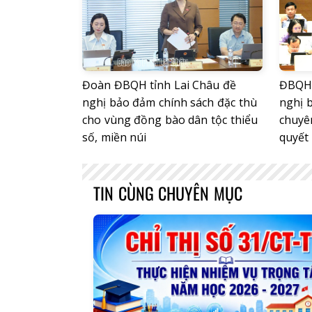
Đoàn ĐBQH tỉnh Lai Châu đề
ĐBQH 
nghị bảo đảm chính sách đặc thù
nghị 
cho vùng đồng bào dân tộc thiểu
chuyê
số, miền núi
quyết
TIN CÙNG CHUYÊN MỤC