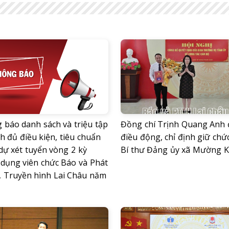
 báo danh sách và triệu tập
Đồng chí Trịnh Quang Anh
nh đủ điều kiện, tiêu chuẩn
điều động, chỉ định giữ chứ
dự xét tuyển vòng 2 kỳ
Bí thư Đảng ủy xã Mường 
 dụng viên chức Báo và Phát
, Truyền hình Lai Châu năm