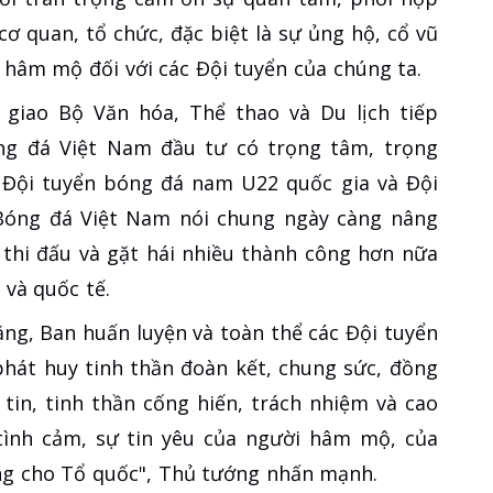
cơ quan, tổ chức, đặc biệt là sự ủng hộ, cổ vũ
 hâm mộ đối với các Đội tuyển của chúng ta.
 giao Bộ Văn hóa, Thể thao và Du lịch tiếp
ng đá Việt Nam đầu tư có trọng tâm, trọng
ể Đội tuyển bóng đá nam U22 quốc gia và Đội
, Bóng đá Việt Nam nói chung ngày càng nâng
 thi đấu và gặt hái nhiều thành công hơn nữa
 và quốc tế.
ng, Ban huấn luyện và toàn thể các Đội tuyển
phát huy tinh thần đoàn kết, chung sức, đồng
 tin, tinh thần cống hiến, trách nhiệm và cao
 tình cảm, sự tin yêu của người hâm mộ, của
ng cho Tổ quốc", Thủ tướng nhấn mạnh.