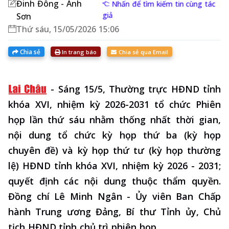
Đinh Đông - Anh
Nhấn để tìm kiếm tin cùng tác
giả
Sơn
Thứ sáu, 15/05/2026 15:06
Chia sẻ
In trang báo
Chia sẻ qua Email
-
Sáng 15/5, Thường trực HĐND tỉnh
khóa XVI, nhiệm kỳ 2026-2031 tổ chức Phiên
họp lần thứ sáu nhằm thống nhất thời gian,
nội dung tổ chức kỳ họp thứ ba (kỳ họp
chuyên đề) và kỳ họp thứ tư (kỳ họp thường
lệ) HĐND tỉnh khóa XVI, nhiệm kỳ 2026 - 2031;
quyết định các nội dung thuộc thẩm quyền.
Đồng chí Lê Minh Ngân - Ủy viên Ban Chấp
hành Trung ương Đảng, Bí thư Tỉnh ủy, Chủ
tịch HĐND tỉnh chủ trì phiên họp.