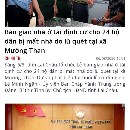
Bàn giao nhà ở tái định cư cho 24 hộ
dân bị mất nhà do lũ quét tại xã
Mường Than
CHÍNH TRỊ
06/08/2026 12:01
Sáng 6/8, tỉnh Lai Châu tổ chức Lễ bàn giao nhà ở tái
định cư cho 24 hộ dân bị mất nhà do lũ quét tại xã
Mường Than. Dự và phát biểu tại buổi lễ có đồng chí
Lê Minh Ngân - Ủy viên Ban Chấp hành Trung ương
Đảng, Bí thư Tỉnh ủy, Chủ tịch HĐND tỉnh Lai Châu.