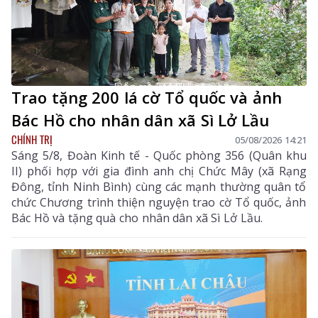
Trao tặng 200 lá cờ Tổ quốc và ảnh
Bác Hồ cho nhân dân xã Sì Lở Lầu
CHÍNH TRỊ
05/08/2026 14:21
Sáng 5/8, Đoàn Kinh tế - Quốc phòng 356 (Quân khu
II) phối hợp với gia đình anh chị Chức Mây (xã Rạng
Đông, tỉnh Ninh Bình) cùng các mạnh thường quân tổ
chức Chương trình thiện nguyện trao cờ Tổ quốc, ảnh
Bác Hồ và tặng quà cho nhân dân xã Sì Lở Lầu.