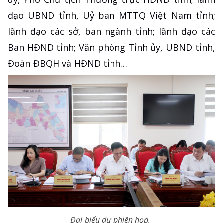
đạo UBND tỉnh, Uỷ ban MTTQ Việt Nam tỉnh;
lãnh đạo các sở, ban ngành tỉnh; lãnh đạo các
Ban HĐND tỉnh; Văn phòng Tỉnh ủy, UBND tỉnh,
Đoàn ĐBQH và HĐND tỉnh…
Đại biểu dự phiên họp.