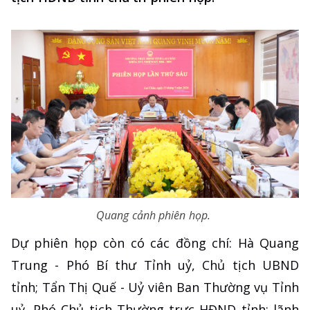
Quang cảnh phiên họp.
Dự phiên họp còn có các đồng chí: Hà Quang
Trung - Phó Bí thư Tỉnh uỷ, Chủ tịch UBND
tỉnh; Tẩn Thị Quế - Uỷ viên Ban Thường vụ Tỉnh
uỷ, Phó Chủ tịch Thường trực HĐND tỉnh; lãnh