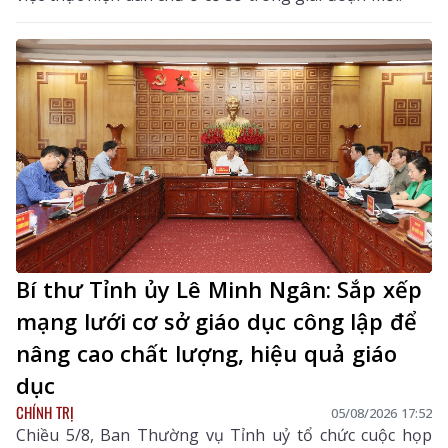
Bí thư Tỉnh ủy Lê Minh Ngân: Sắp xếp
mạng lưới cơ sở giáo dục công lập để
nâng cao chất lượng, hiệu quả giáo
dục
CHÍNH TRỊ
05/08/2026 17:52
Chiều 5/8, Ban Thường vụ Tỉnh uỷ tổ chức cuộc họp