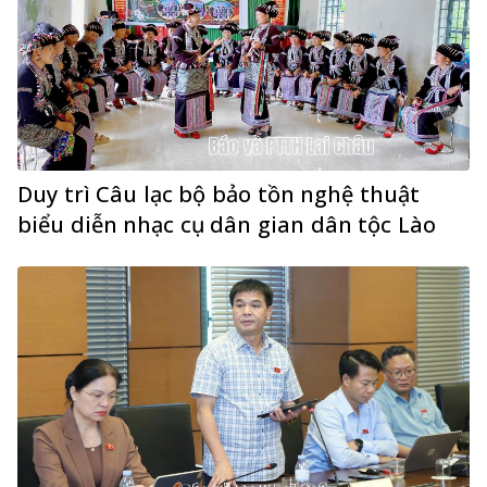
Duy trì Câu lạc bộ bảo tồn nghệ thuật
biểu diễn nhạc cụ dân gian dân tộc Lào