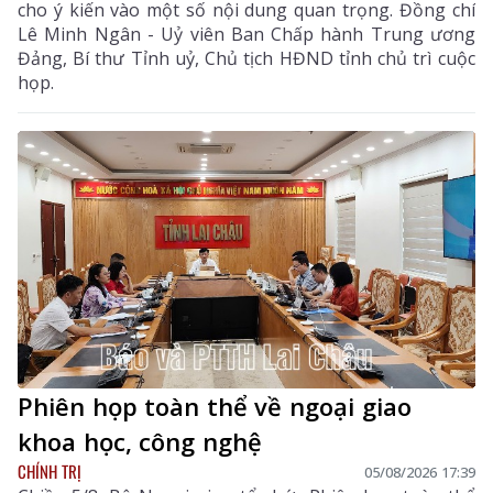
cho ý kiến vào một số nội dung quan trọng. Đồng chí
Lê Minh Ngân - Uỷ viên Ban Chấp hành Trung ương
Đảng, Bí thư Tỉnh uỷ, Chủ tịch HĐND tỉnh chủ trì cuộc
họp.
Phiên họp toàn thể về ngoại giao
khoa học, công nghệ
CHÍNH TRỊ
05/08/2026 17:39