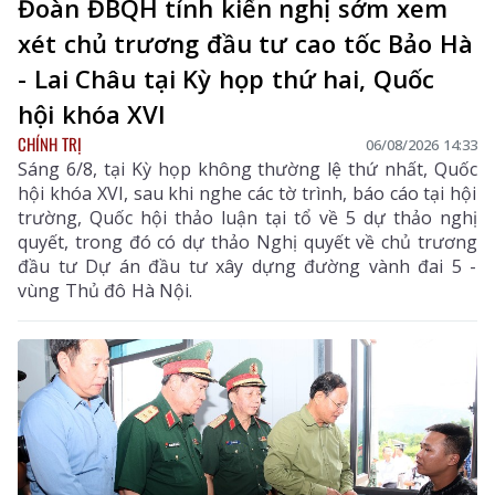
Đoàn ĐBQH tỉnh kiến nghị sớm xem
xét chủ trương đầu tư cao tốc Bảo Hà
- Lai Châu tại Kỳ họp thứ hai, Quốc
hội khóa XVI
CHÍNH TRỊ
06/08/2026 14:33
Sáng 6/8, tại Kỳ họp không thường lệ thứ nhất, Quốc
hội khóa XVI, sau khi nghe các tờ trình, báo cáo tại hội
trường, Quốc hội thảo luận tại tổ về 5 dự thảo nghị
quyết, trong đó có dự thảo Nghị quyết về chủ trương
đầu tư Dự án đầu tư xây dựng đường vành đai 5 -
vùng Thủ đô Hà Nội.