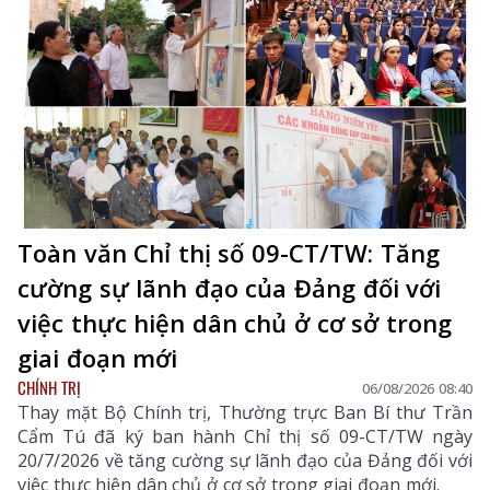
Toàn văn Chỉ thị số 09-CT/TW: Tăng
cường sự lãnh đạo của Đảng đối với
việc thực hiện dân chủ ở cơ sở trong
giai đoạn mới
CHÍNH TRỊ
06/08/2026 08:40
Thay mặt Bộ Chính trị, Thường trực Ban Bí thư Trần
Cẩm Tú đã ký ban hành Chỉ thị số 09-CT/TW ngày
20/7/2026 về tăng cường sự lãnh đạo của Đảng đối với
việc thực hiện dân chủ ở cơ sở trong giai đoạn mới.