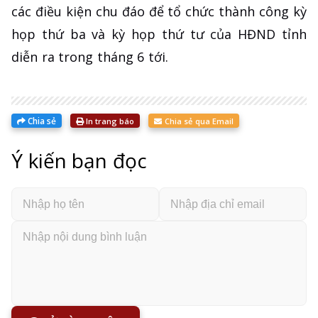
các điều kiện chu đáo để tổ chức thành công kỳ
họp thứ ba và kỳ họp thứ tư của HĐND tỉnh
diễn ra trong tháng 6 tới.
Chia sẻ
In trang báo
Chia sẻ qua Email
Ý kiến bạn đọc