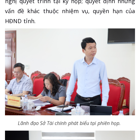
nghị quyết trình tại kỳ họp; quyết định những
vấn đề khác thuộc nhiệm vụ, quyền hạn của
HĐND tỉnh.
Lãnh đạo Sở Tài chính phát biểu tại phiên họp.