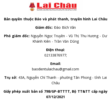
Bản quyền thuộc Báo và phát thanh, truyền hình Lai Châu
Giám đốc:
Đào Bích Vân
Phó giám đốc:
Nguyễn Ngọc Truyền - Vũ Thị Thu Hương - Dư
Khánh Kiên - Trần Văn Dũng
Điện thoại:
02133876977;
Email:
baodientulaichau@gmail.com
Trụ sở:
43A, Nguyễn Chí Thanh - phường Tân Phong - tỉnh Lai
Châu
Giấy phép xuất bản số 798/GP-BTTTT, Bộ TT&TT cấp ngày
07/12/2021