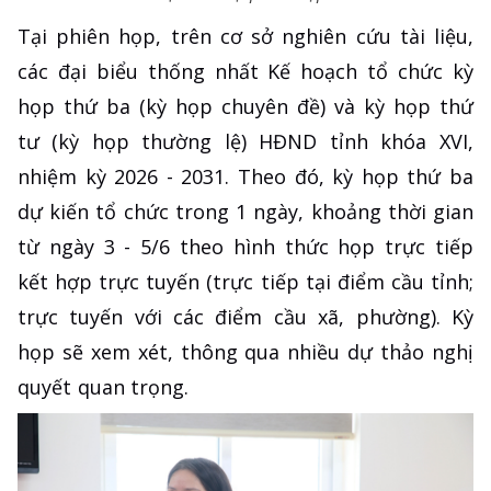
Tại phiên họp, trên cơ sở nghiên cứu tài liệu,
các đại biểu thống nhất Kế hoạch tổ chức kỳ
họp thứ ba (kỳ họp chuyên đề) và kỳ họp thứ
tư (kỳ họp thường lệ) HĐND tỉnh khóa XVI,
nhiệm kỳ 2026 - 2031. Theo đó, kỳ họp thứ ba
dự kiến tổ chức trong 1 ngày, khoảng thời gian
từ ngày 3 - 5/6 theo hình thức họp trực tiếp
kết hợp trực tuyến (trực tiếp tại điểm cầu tỉnh;
trực tuyến với các điểm cầu xã, phường). Kỳ
họp sẽ xem xét, thông qua nhiều dự thảo nghị
quyết quan trọng.