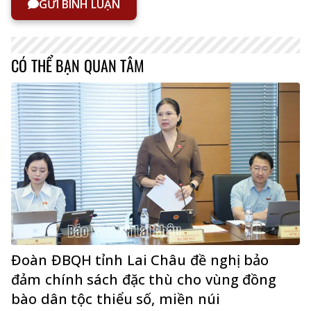
GỬI BÌNH LUẬN
CÓ THỂ BẠN QUAN TÂM
Đoàn ĐBQH tỉnh Lai Châu đề nghị bảo
đảm chính sách đặc thù cho vùng đồng
bào dân tộc thiểu số, miền núi