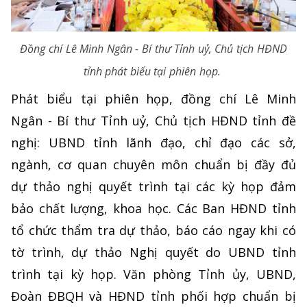
Đồng chí Lê Minh Ngân - Bí thư Tỉnh uỷ, Chủ tịch HĐND
tỉnh phát biểu tại phiên họp.
Phát biểu tại phiên họp, đồng chí Lê Minh
Ngân - Bí thư Tỉnh uỷ, Chủ tịch HĐND tỉnh đề
nghị: UBND tỉnh lãnh đạo, chỉ đạo các sở,
ngành, cơ quan chuyên môn chuẩn bị đầy đủ
dự thảo nghị quyết trình tại các kỳ họp đảm
bảo chất lượng, khoa học. Các Ban HĐND tỉnh
tổ chức thẩm tra dự thảo, báo cáo ngay khi có
tờ trình, dự thảo Nghị quyết do UBND tỉnh
trình tại kỳ họp. Văn phòng Tỉnh ủy, UBND,
Đoàn ĐBQH và HĐND tỉnh phối hợp chuẩn bị