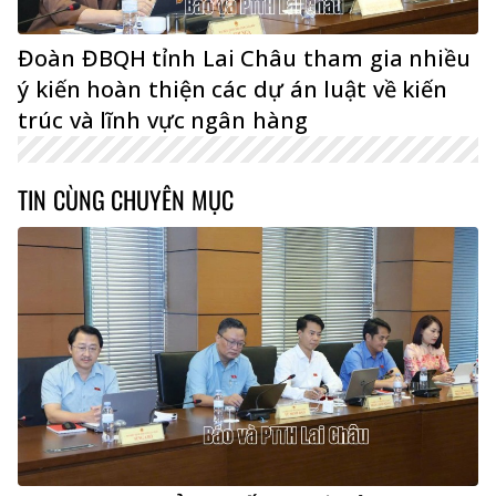
Đoàn ĐBQH tỉnh Lai Châu tham gia nhiều
ý kiến hoàn thiện các dự án luật về kiến
trúc và lĩnh vực ngân hàng
TIN CÙNG CHUYÊN MỤC