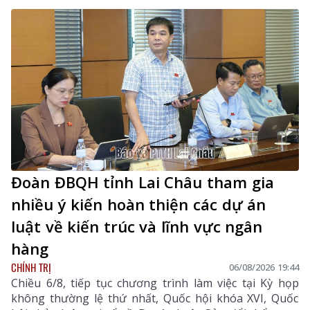
câu lạc bộ.
Đoàn ĐBQH tỉnh Lai Châu tham gia
nhiều ý kiến hoàn thiện các dự án
luật về kiến trúc và lĩnh vực ngân
hàng
CHÍNH TRỊ
06/08/2026 19:44
Chiều 6/8, tiếp tục chương trình làm việc tại Kỳ họp
không thường lệ thứ nhất, Quốc hội khóa XVI, Quốc