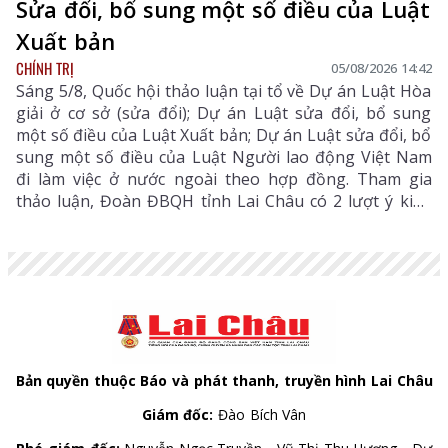
Sửa đổi, bổ sung một số điều của Luật
Xuất bản
CHÍNH TRỊ
05/08/2026 14:42
Sáng 5/8, Quốc hội thảo luận tại tổ về Dự án Luật Hòa
giải ở cơ sở (sửa đổi); Dự án Luật sửa đổi, bổ sung
một số điều của Luật Xuất bản; Dự án Luật sửa đổi, bổ
sung một số điều của Luật Người lao động Việt Nam
đi làm việc ở nước ngoài theo hợp đồng. Tham gia
thảo luận, Đoàn ĐBQH tỉnh Lai Châu có 2 lượt ý kiến
đối với Dự án Luật Hòa giải ở cơ sở (sửa đổi) và Dự án
Luật sửa đổi, bổ sung một số điều của Luật Xuất bản.
Bản quyền thuộc Báo và phát thanh, truyền hình Lai Châu
Giám đốc:
Đào Bích Vân