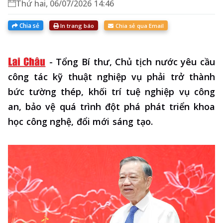
Thứ hai, 06/07/2026 14:46
Chia sẻ
In trang báo
Chia sẻ qua Email
-
Tổng Bí thư, Chủ tịch nước yêu cầu
công tác kỹ thuật nghiệp vụ phải trở thành
bức tường thép, khối trí tuệ nghiệp vụ công
an, bảo vệ quá trình đột phá phát triển khoa
học công nghệ, đổi mới sáng tạo.