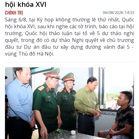
hội khóa XVI
CHÍNH TRỊ
06/08/2026 14:33
Sáng 6/8, tại Kỳ họp không thường lệ thứ nhất, Quốc
hội khóa XVI, sau khi nghe các tờ trình, báo cáo tại hội
trường, Quốc hội thảo luận tại tổ về 5 dự thảo nghị
quyết, trong đó có dự thảo Nghị quyết về chủ trương
đầu tư Dự án đầu tư xây dựng đường vành đai 5 -
vùng Thủ đô Hà Nội.