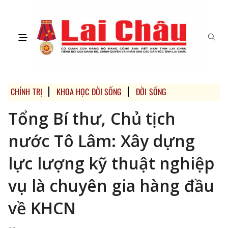
CHÍNH TRỊ
KHOA HỌC ĐỜI SỐNG
ĐỜI SỐNG
Tổng Bí thư, Chủ tịch
nước Tô Lâm: Xây dựng
lực lượng kỹ thuật nghiệp
vụ là chuyên gia hàng đầu
về KHCN