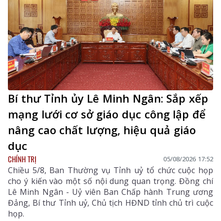
Bí thư Tỉnh ủy Lê Minh Ngân: Sắp xếp
mạng lưới cơ sở giáo dục công lập để
nâng cao chất lượng, hiệu quả giáo
dục
CHÍNH TRỊ
05/08/2026 17:52
Chiều 5/8, Ban Thường vụ Tỉnh uỷ tổ chức cuộc họp
cho ý kiến vào một số nội dung quan trọng. Đồng chí
Lê Minh Ngân - Uỷ viên Ban Chấp hành Trung ương
Đảng, Bí thư Tỉnh uỷ, Chủ tịch HĐND tỉnh chủ trì cuộc
họp.