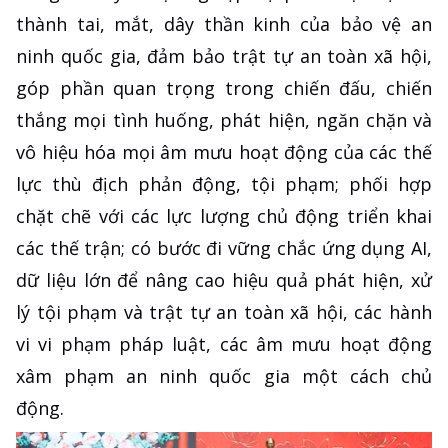
thành tai, mắt, dây thần kinh của bảo vệ an
ninh quốc gia, đảm bảo trật tự an toàn xã hội,
góp phần quan trọng trong chiến đấu, chiến
thắng mọi tình huống, phát hiện, ngăn chặn và
vô hiệu hóa mọi âm mưu hoạt động của các thế
lực thù địch phản động, tội phạm; phối hợp
chặt chẽ với các lực lượng chủ động triển khai
các thế trận; có bước đi vững chắc ứng dụng AI,
dữ liệu lớn để nâng cao hiệu quả phát hiện, xử
lý tội phạm và trật tự an toàn xã hội, các hành
vi vi phạm pháp luật, các âm mưu hoạt động
xâm phạm an ninh quốc gia một cách chủ
động.