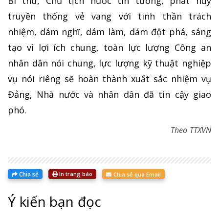
Bí thư, Chủ tịch nước tin tưởng, phát huy
truyền thống vẻ vang với tinh thần trách
nhiệm, dám nghĩ, dám làm, dám đột phá, sáng
tạo vì lợi ích chung, toàn lực lượng Công an
nhân dân nói chung, lực lượng kỹ thuật nghiệp
vụ nói riêng sẽ hoàn thành xuất sắc nhiệm vụ
Đảng, Nhà nước và nhân dân đã tin cậy giao
phó.
Theo TTXVN
Chia sẻ
In trang báo
Chia sẻ qua Email
Ý kiến bạn đọc