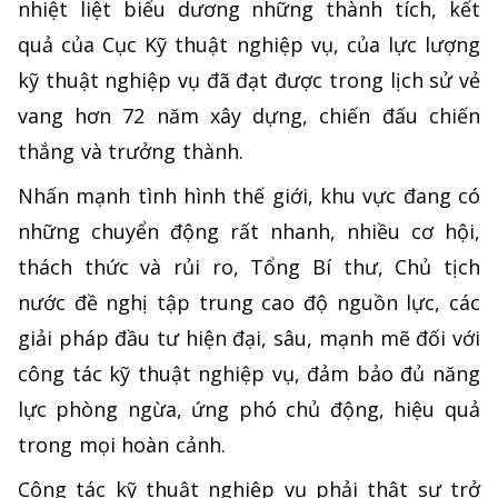
nhiệt liệt biểu dương những thành tích, kết
quả của Cục Kỹ thuật nghiệp vụ, của lực lượng
kỹ thuật nghiệp vụ đã đạt được trong lịch sử vẻ
vang hơn 72 năm xây dựng, chiến đấu chiến
thắng và trưởng thành.
Nhấn mạnh tình hình thế giới, khu vực đang có
những chuyển động rất nhanh, nhiều cơ hội,
thách thức và rủi ro, Tổng Bí thư, Chủ tịch
nước đề nghị tập trung cao độ nguồn lực, các
giải pháp đầu tư hiện đại, sâu, mạnh mẽ đối với
công tác kỹ thuật nghiệp vụ, đảm bảo đủ năng
lực phòng ngừa, ứng phó chủ động, hiệu quả
trong mọi hoàn cảnh.
Công tác kỹ thuật nghiệp vụ phải thật sự trở