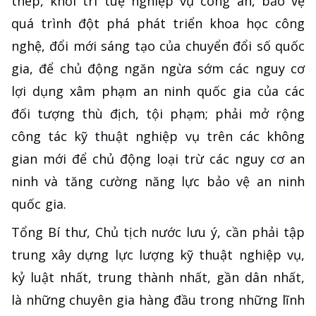
thép, khối trí tuệ nghiệp vụ công an, bảo vệ
quá trình đột phá phát triển khoa học công
nghệ, đổi mới sáng tạo của chuyển đổi số quốc
gia, để chủ động ngăn ngừa sớm các nguy cơ
lợi dụng xâm phạm an ninh quốc gia của các
đối tượng thù địch, tội phạm; phải mở rộng
công tác kỹ thuật nghiệp vụ trên các không
gian mới để chủ động loại trừ các nguy cơ an
ninh và tăng cường năng lực bảo vệ an ninh
quốc gia.
Tổng Bí thư, Chủ tịch nước lưu ý, cần phải tập
trung xây dựng lực lượng kỹ thuật nghiệp vụ,
kỷ luật nhất, trung thành nhất, gần dân nhất,
là những chuyên gia hàng đầu trong những lĩnh