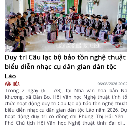
Duy trì Câu lạc bộ bảo tồn nghệ thuật
biểu diễn nhạc cụ dân gian dân tộc
Lào
VĂN HÓA
06/08/2026 20:02
Trong 2 ngày (6 - 7/8), tại Nhà văn hóa bản Nà
Khương, xã Bản Bo, Hội Văn học Nghệ thuật tỉnh tổ
chức hoạt động duy trì Câu lạc bộ bảo tồn nghệ thuật
biểu diễn nhạc cụ dân gian dân tộc Lào năm 2026. Dự
hoạt động duy trì có đồng chí Phùng Thị Hải Yến -
Phó Chủ tịch Hội Văn học Nghệ thuật tỉnh; đại diện
Phòng Văn hóa - Xã hội xã Bản Bo và 24 thành viên