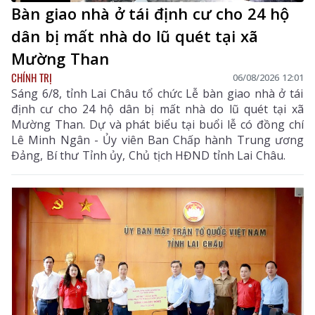
Bàn giao nhà ở tái định cư cho 24 hộ
dân bị mất nhà do lũ quét tại xã
Mường Than
CHÍNH TRỊ
06/08/2026 12:01
Sáng 6/8, tỉnh Lai Châu tổ chức Lễ bàn giao nhà ở tái
định cư cho 24 hộ dân bị mất nhà do lũ quét tại xã
Mường Than. Dự và phát biểu tại buổi lễ có đồng chí
Lê Minh Ngân - Ủy viên Ban Chấp hành Trung ương
Đảng, Bí thư Tỉnh ủy, Chủ tịch HĐND tỉnh Lai Châu.