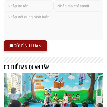
GỬI BÌNH LUẬN
CÓ THỂ BẠN QUAN TÂM