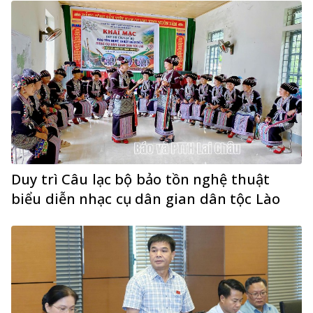
Duy trì Câu lạc bộ bảo tồn nghệ thuật
biểu diễn nhạc cụ dân gian dân tộc Lào