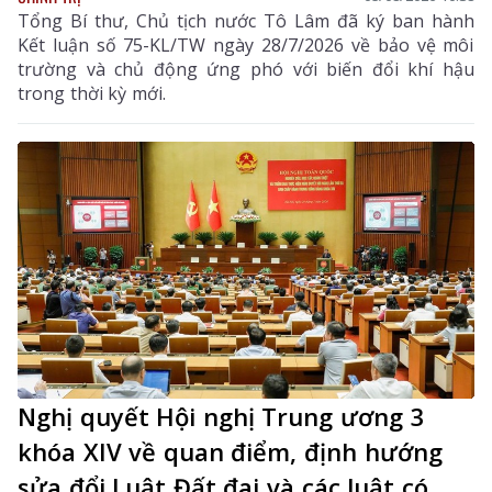
Tổng Bí thư, Chủ tịch nước Tô Lâm đã ký ban hành
Kết luận số 75-KL/TW ngày 28/7/2026 về bảo vệ môi
trường và chủ động ứng phó với biến đổi khí hậu
trong thời kỳ mới.
Nghị quyết Hội nghị Trung ương 3
khóa XIV về quan điểm, định hướng
sửa đổi Luật Đất đai và các luật có