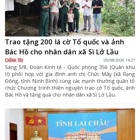
Trao tặng 200 lá cờ Tổ quốc và ảnh
Bác Hồ cho nhân dân xã Sì Lở Lầu
CHÍNH TRỊ
05/08/2026 14:21
Sáng 5/8, Đoàn Kinh tế - Quốc phòng 356 (Quân khu
II) phối hợp với gia đình anh chị Chức Mây (xã Rạng
Đông, tỉnh Ninh Bình) cùng các mạnh thường quân tổ
chức Chương trình thiện nguyện trao cờ Tổ quốc, ảnh
Bác Hồ và tặng quà cho nhân dân xã Sì Lở Lầu.