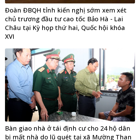
Đoàn ĐBQH tỉnh kiến nghị sớm xem xét
chủ trương đầu tư cao tốc Bảo Hà - Lai
Châu tại Kỳ họp thứ hai, Quốc hội khóa
XVI
Bàn giao nhà ở tái định cư cho 24 hộ dân
bị mất nhà do lũ quét tại xã Mường Than