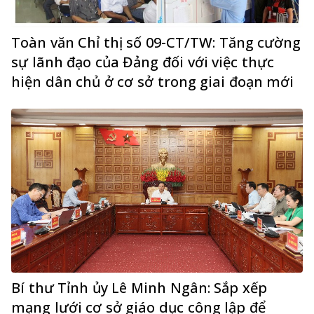
Toàn văn Chỉ thị số 09-CT/TW: Tăng cường
sự lãnh đạo của Đảng đối với việc thực
hiện dân chủ ở cơ sở trong giai đoạn mới
Bí thư Tỉnh ủy Lê Minh Ngân: Sắp xếp
mạng lưới cơ sở giáo dục công lập để