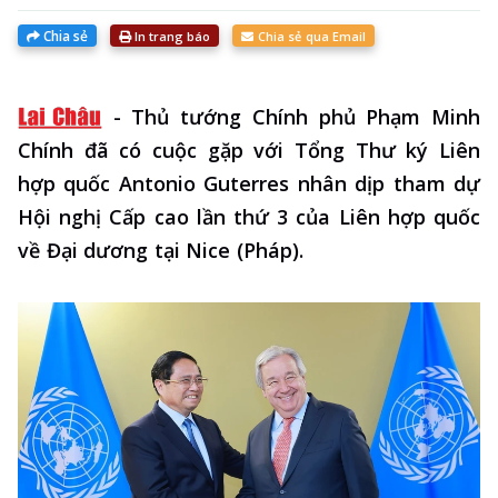
Chia sẻ
In trang báo
Chia sẻ qua Email
-
Thủ tướng Chính phủ Phạm Minh
Chính đã có cuộc gặp với Tổng Thư ký Liên
hợp quốc Antonio Guterres nhân dịp tham dự
Hội nghị Cấp cao lần thứ 3 của Liên hợp quốc
về Đại dương tại Nice (Pháp).