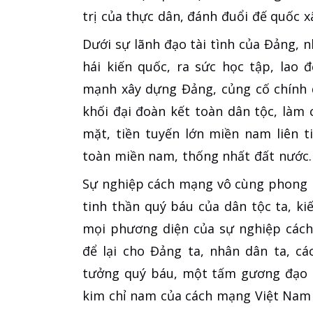
trị của thực dân, đánh đuổi đế quốc x
Dưới sự lãnh đạo tài tình của Đảng, n
hái kiến quốc, ra sức học tập, lao đ
mạnh xây dựng Đảng, củng cố chính 
khối đại đoàn kết toàn dân tộc, là
mặt, tiền tuyến lớn miền nam liên ti
toàn miền nam, thống nhất đất nước.
Sự nghiệp cách mạng vô cùng phong ph
tinh thần quý báu của dân tộc ta, k
mọi phương diện của sự nghiệp cách 
để lại cho Đảng ta, nhân dân ta, c
tưởng quý báu, một tấm gương đạo đ
kim chỉ nam của cách mạng Việt Nam t