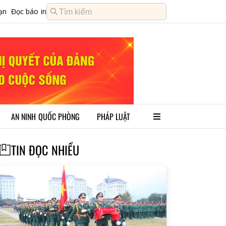
ạn
Đọc báo in
AN NINH QUỐC PHÒNG
PHÁP LUẬT
TIN ĐỌC NHIỀU