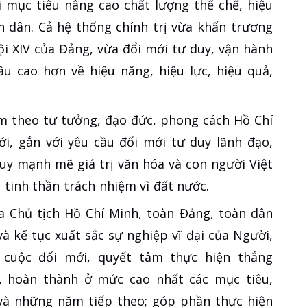
 mục tiêu nâng cao chất lượng thể chế, hiệu
n dân. Cả hệ thống chính trị vừa khẩn trương
ội XIV của Đảng, vừa đổi mới tư duy, vận hành
u cao hơn về hiệu năng, hiệu lực, hiệu quả,
àm theo tư tưởng, đạo đức, phong cách Hồ Chí
i, gắn với yêu cầu đổi mới tư duy lãnh đạo,
huy mạnh mẽ giá trị văn hóa và con người Việt
 tinh thần trách nhiệm vì đất nước.
ủa Chủ tịch Hồ Chí Minh, toàn Đảng, toàn dân
à kế tục xuất sắc sự nghiệp vĩ đại của Người,
 cuộc đổi mới, quyết tâm thực hiện thắng
g, hoàn thành ở mức cao nhất các mục tiêu,
và những năm tiếp theo; góp phần thực hiện