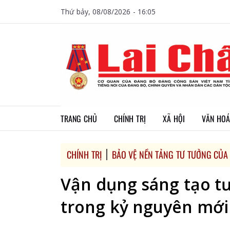
Thứ bảy, 08/08/2026 - 16:05
TRANG CHỦ
CHÍNH TRỊ
XÃ HỘI
VĂN HOÁ
CHÍNH TRỊ
BẢO VỆ NỀN TẢNG TƯ TƯỞNG CỦA
Vận dụng sáng tạo t
trong kỷ nguyên mới