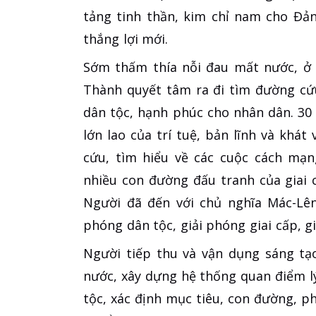
tảng tinh thần, kim chỉ nam cho Đả
thắng lợi mới.
Sớm thấm thía nỗi đau mất nước, ở 
Thành quyết tâm ra đi tìm đường cứ
dân tộc, hạnh phúc cho nhân dân. 30
lớn lao của trí tuệ, bản lĩnh và khá
cứu, tìm hiểu về các cuộc cách mạn
nhiều con đường đấu tranh của giai 
Người đã đến với chủ nghĩa Mác-Lên
phóng dân tộc, giải phóng giai cấp, g
Người tiếp thu và vận dụng sáng tạ
nước, xây dựng hệ thống quan điểm l
tộc, xác định mục tiêu, con đường, 