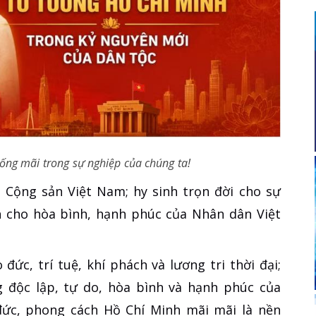
sống mãi trong sự nghiệp của chúng ta!
 Cộng sản Việt Nam; hy sinh trọn đời cho sự
h cho hòa bình, hạnh phúc của Nhân dân Việt
đức, trí tuệ, khí phách và lương tri thời đại;
g độc lập, tự do, hòa bình và hạnh phúc của
ức, phong cách Hồ Chí Minh mãi mãi là nền