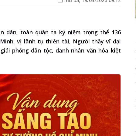
Thứ ba, 19/05/2026 08:12
n dân, toàn quân ta kỷ niệm trọng thể 136
inh, vị lãnh tụ thiên tài, Người thầy vĩ đại
iải phóng dân tộc, danh nhân văn hóa kiệt