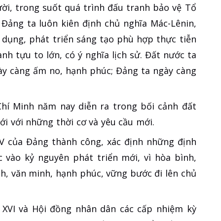
ời, trong suốt quá trình đấu tranh bảo vệ Tổ
 Đảng ta luôn kiên định chủ nghĩa Mác-Lênin,
 dụng, phát triển sáng tạo phù hợp thực tiễn
h tựu to lớn, có ý nghĩa lịch sử. Đất nước ta
gày càng ấm no, hạnh phúc; Đảng ta ngày càng
Chí Minh năm nay diễn ra trong bối cảnh đất
ới với những thời cơ và yêu cầu mới.
XIV của Đảng thành công, xác định những định
 vào kỷ nguyên phát triển mới, vì hòa bình,
nh, văn minh, hạnh phúc, vững bước đi lên chủ
 XVI và Hội đồng nhân dân các cấp nhiệm kỳ