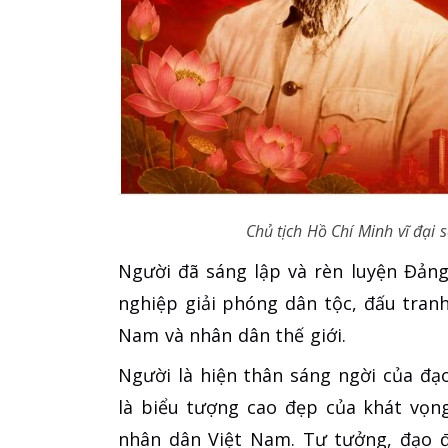
Chủ tịch Hồ Chí Minh vĩ đại 
Người đã sáng lập và rèn luyện Đảng
nghiệp giải phóng dân tộc, đấu tran
Nam và nhân dân thế giới.
Người là hiện thân sáng ngời của đạo 
là biểu tượng cao đẹp của khát vọn
nhân dân Việt Nam. Tư tưởng, đạo đ