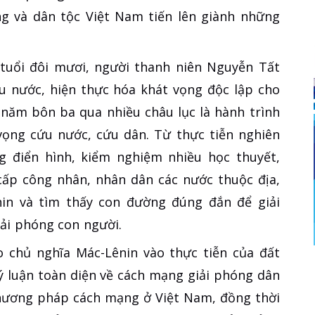
ng và dân tộc Việt Nam tiến lên giành những
tuổi đôi mươi, người thanh niên Nguyễn Tất
u nước, hiện thực hóa khát vọng độc lập cho
 năm bôn ba qua nhiều châu lục là hành trình
t vọng cứu nước, cứu dân. Từ thực tiễn nghiên
g điển hình, kiểm nghiệm nhiều học thuyết,
cấp công nhân, nhân dân các nước thuộc địa,
in và tìm thấy con đường đúng đắn để giải
iải phóng con người.
o chủ nghĩa Mác-Lênin vào thực tiễn của đất
ý luận toàn diện về cách mạng giải phóng dân
phương pháp cách mạng ở Việt Nam, đồng thời