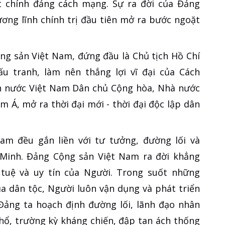
 chính đảng cách mạng. Sự ra đời của Đảng
ng lĩnh chính trị đầu tiên mở ra bước ngoặt
ng sản Việt Nam, đứng đầu là Chủ tịch Hồ Chí
u tranh, làm nên thắng lợi vĩ đại của Cách
 nước Việt Nam Dân chủ Cộng hòa, Nhà nước
 Á, mở ra thời đại mới - thời đại độc lập dân
am đều gắn liền với tư tưởng, đường lối và
í Minh. Đảng Cộng sản Việt Nam ra đời khẳng
rí tuệ và uy tín của Người. Trong suốt những
 dân tộc, Người luôn vận dụng và phát triển
Đảng ta hoạch định đường lối, lãnh đạo nhân
hổ, trường kỳ kháng chiến, đập tan ách thống