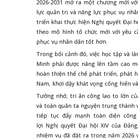
2026-2031 mở ra một chương mới với
lực quản trị và năng lực phục vụ nhâ
triển khai thực hiện Nghị quyết Đại h
theo mô hình tổ chức mới với yêu cầ
phục vụ nhân dân tốt hơn.
Trong bối cảnh đó, việc học tập và l
Minh phải được nâng lên tầm cao mớ
hoàn thiện thể chế phát triển, phát 
Nam, khơi dậy khát vọng cống hiến và
Tưởng nhớ, tri ân công lao to lớn c
và toàn quân ta nguyện trung thành v
tiếp tục đẩy mạnh toàn diện công
lợi Nghị quyết Đại hội XIV của Đản
nhiệm vụ đã đặt ra trong năm 2026 