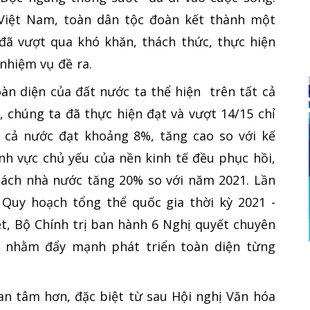
uệ Việt Nam, toàn dân tộc đoàn kết thành một
 đã vượt qua khó khăn, thách thức, thực hiện
 nhiệm vụ đề ra.
àn diện của đất nước ta thể hiện trên tất cả
ế, chúng ta đã thực hiện đạt và vượt 14/15 chỉ
 cả nước đạt khoảng 8%, tăng cao so với kế
ĩnh vực chủ yếu của nền kinh tế đều phục hồi,
sách nhà nước tăng 20% so với năm 2021. Lần
 Quy hoạch tổng thể quốc gia thời kỳ 2021 -
t, Bộ Chính trị ban hành 6 Nghị quyết chuyên
m nhằm đẩy mạnh phát triển toàn diện từng
n tâm hơn, đặc biệt từ sau Hội nghị Văn hóa