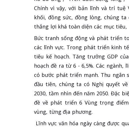
Chính vì vậy, với bản lĩnh và trí t
khối, đồng sức, đồng lòng, chúng ta
thắng lợi khá toàn diện các mục tiêu,
Bức tranh sống động và phát triển to
các lĩnh vực. Trong phát triển kinh t
tiêu kế hoạch. Tăng trưởng GDP của
hoạch đề ra từ 6 - 6,5%. Các ngành, l
có bước phát triển mạnh. Thu ngân 
đầu tiên, chúng ta có Nghị quyết về
2030, tầm nhìn đến năm 2050. Đặc biệ
đề về phát triển 6 Vùng trọng điể
vùng, từng địa phương.
Lĩnh vực văn hóa ngày càng được qua