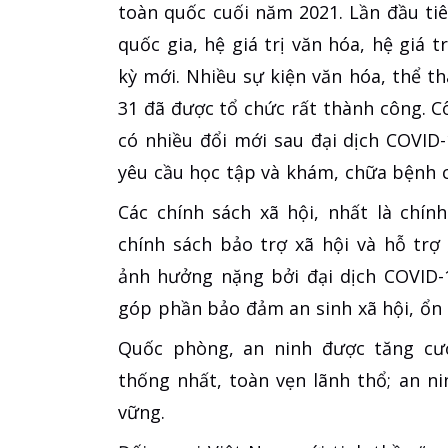
toàn quốc cuối năm 2021. Lần đầu tiê
quốc gia, hệ giá trị văn hóa, hệ giá t
kỳ mới. Nhiều sự kiện văn hóa, thể th
31 đã được tổ chức rất thành công. C
có nhiều đổi mới sau đại dịch COVID
yêu cầu học tập và khám, chữa bệnh 
Các chính sách xã hội, nhất là chín
chính sách bảo trợ xã hội và hỗ trợ
ảnh hưởng nặng bởi đại dịch COVID-19
góp phần bảo đảm an sinh xã hội, ổn đ
Quốc phòng, an ninh được tăng cườ
thống nhất, toàn vẹn lãnh thổ; an nin
vững.