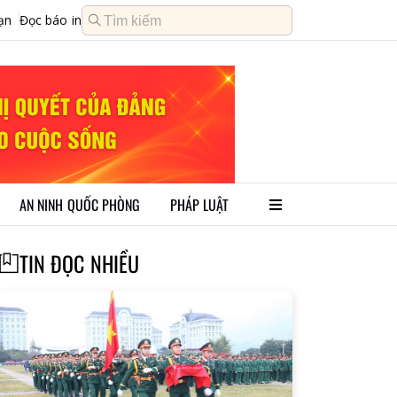
ạn
Đọc báo in
AN NINH QUỐC PHÒNG
PHÁP LUẬT
TIN ĐỌC NHIỀU