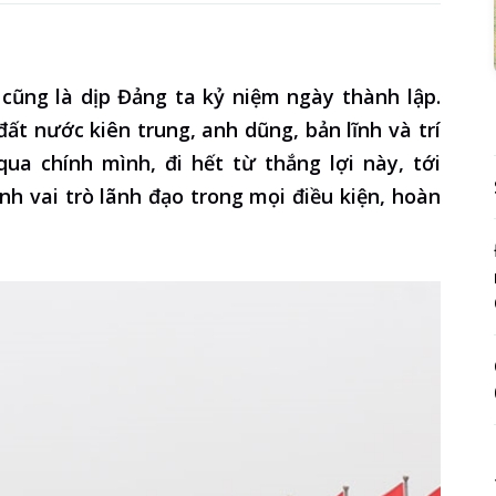
 cũng là dịp Đảng ta kỷ niệm ngày thành lập.
t nước kiên trung, anh dũng, bản lĩnh và trí
qua chính mình, đi hết từ thắng lợi này, tới
nh vai trò lãnh đạo trong mọi điều kiện, hoàn