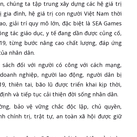
n, chúng ta tập trung xây dựng các hệ giá trị
rị gia đình, hệ giá trị con người Việt Nam thời
ao, giải trí quy mô lớn, đặc biệt là SEA Games
ông tác giáo dục, y tế đang dần được củng cố,
-19, từng bước nâng cao chất lượng, đáp ứng
của nhân dân.
h sách đối với người có công với cách mạng,
 doanh nghiệp, người lao động, người dân bị
, thiên tai, bão lũ được triển khai kịp thời,
ịnh và tiếp tục cải thiện đời sống nhân dân.
ng, bảo vệ vững chắc độc lập, chủ quyền,
h chính trị, trật tự, an toàn xã hội được giữ