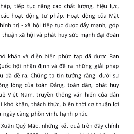
háp, tiếp tục nâng cao chất lượng, hiệu lực,
 các hoạt động tư pháp. Hoạt động của Mặt
hính trị - xã hội tiếp tục được đẩy mạnh, góp
 thuận xã hội và phát huy sức mạnh đại đoàn
ó khăn và diễn biến phức tạp đã được Ban
uốc hội nhận định và đề ra những giải pháp
u đã đề ra. Chúng ta tin tưởng rẳng, dưới sự
ồng lòng của toàn Đảng, toàn dân, phát huy
 tuệ Việt Nam, truyền thống văn hiến của dân
i khó khăn, thách thức, biến thời cơ thuận lợi
a ngày càng phồn vinh, hạnh phúc.
 Xuân Quý Mão, những kết quả trên đây chính