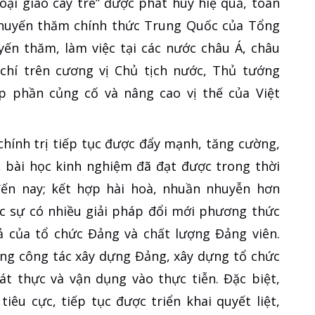
oại giao cây tre” được phát huy hiệ quả, toàn
à chuyến thăm chính thức Trung Quốc của Tổng
ến thăm, làm việc tại các nước châu Á, châu
chí trên cương vị Chủ tịch nước, Thủ tướng
p phần củng cố và nâng cao vị thế của Việt
hính trị tiếp tục được đẩy mạnh, tăng cường,
, bài học kinh nghiệm đã đạt được trong thời
đến nay; kết hợp hài hoà, nhuần nhuyễn hơn
ực sự có nhiều giải pháp đổi mới phương thức
uả của tổ chức Đảng và chất lượng Đảng viên.
ong công tác xây dựng Đảng, xây dựng tổ chức
t thực và vận dụng vào thực tiễn. Đặc biệt,
êu cực, tiếp tục được triển khai quyết liệt,