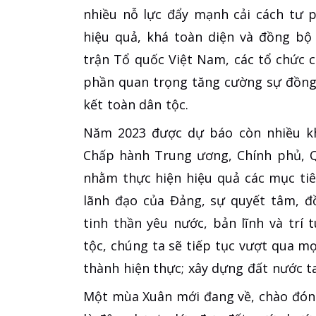
nhiều nỗ lực đẩy mạnh cải cách tư p
hiệu quả, khá toàn diện và đồng bộ
trận Tổ quốc Việt Nam, các tổ chức c
phần quan trọng tăng cường sự đồng
kết toàn dân tộc.
Năm 2023 được dự báo còn nhiều kh
Chấp hành Trung ương, Chính phủ, Q
nhằm thực hiện hiệu quả các mục tiê
lãnh đạo của Đảng, sự quyết tâm, đ
tinh thần yêu nước, bản lĩnh và trí
tộc, chúng ta sẽ tiếp tục vượt qua mọ
thành hiện thực; xây dựng đất nước t
Một mùa Xuân mới đang về, chào đón