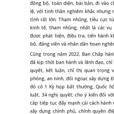
đồng bộ, toàn diện, bài bản, đi vào 
lệ, với tinh thần nghiêm khắc nhưng 
tỉnh rất lớn. Tham nhũng, tiêu cực t
kinh tế, tham nhũng, nhất là các vụ
được phát hiện, điều tra, tiến hành k
bộ, đảng viên và nhân dân hoan nghên
Cũng trong năm 2022, Ban Chấp hành
đã kịp thời ban hành và lãnh đạo, chỉ
quyết, kết luận, chỉ thị quan trọng 
phòng, an ninh, đối ngoại; xây dựng Đ
đó có 1 Kỳ họp bất thường, Quốc hộ
luật, 34 nghị quyết; cho ý kiến đối v
cấp tiếp tục đẩy mạnh cải cách hành c
xây dựng chính phủ, chính quyền đi