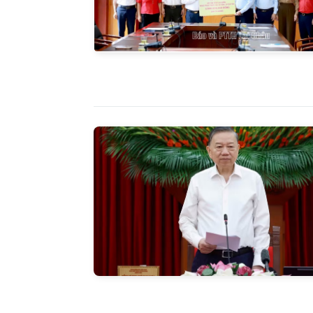
Báo Lai C
ngày 2