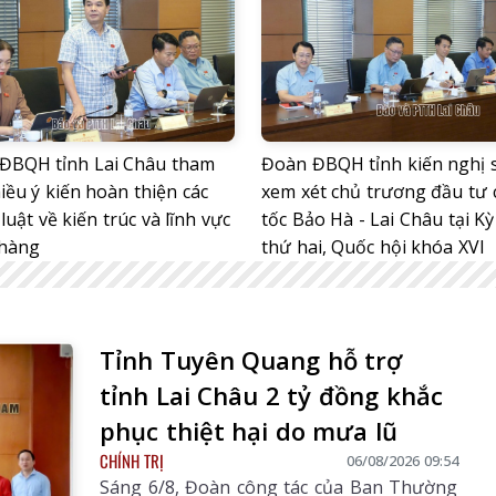
ĐBQH tỉnh Lai Châu tham
Đoàn ĐBQH tỉnh kiến nghị
iều ý kiến hoàn thiện các
xem xét chủ trương đầu tư 
luật về kiến trúc và lĩnh vực
tốc Bảo Hà - Lai Châu tại K
hàng
thứ hai, Quốc hội khóa XVI
Tỉnh Tuyên Quang hỗ trợ
tỉnh Lai Châu 2 tỷ đồng khắc
phục thiệt hại do mưa lũ
CHÍNH TRỊ
06/08/2026 09:54
Sáng 6/8, Đoàn công tác của Ban Thường