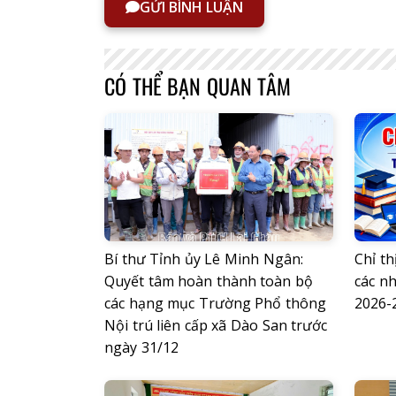
GỬI BÌNH LUẬN
CÓ THỂ BẠN QUAN TÂM
Bí thư Tỉnh ủy Lê Minh Ngân:
Chỉ th
Quyết tâm hoàn thành toàn bộ
các n
các hạng mục Trường Phổ thông
2026-
Nội trú liên cấp xã Dào San trước
ngày 31/12