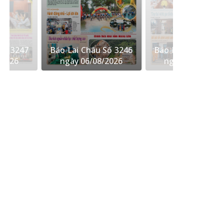
Số 3247
Báo Lai Châu Số 3246
Báo Lai Châu Số 
/2026
ngày 06/08/2026
ngày 05/08/202