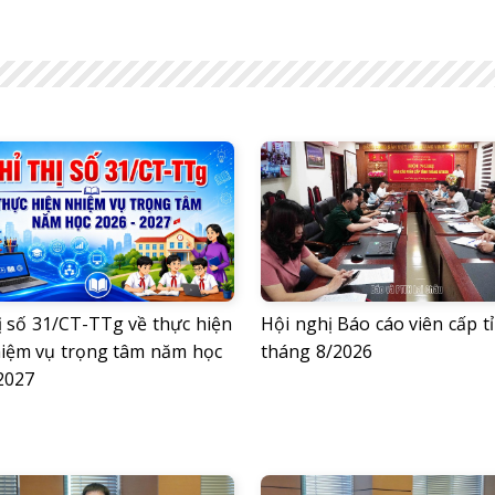
ị số 31/CT-TTg về thực hiện
Hội nghị Báo cáo viên cấp t
hiệm vụ trọng tâm năm học
tháng 8/2026
2027