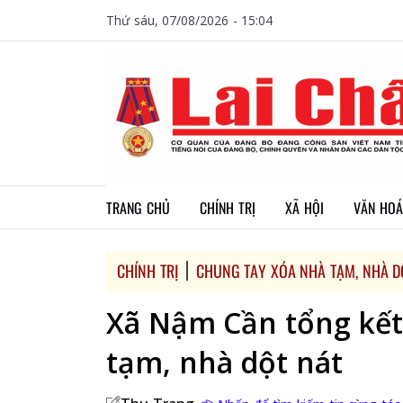
Thứ sáu, 07/08/2026 - 15:04
TRANG CHỦ
CHÍNH TRỊ
XÃ HỘI
VĂN HOÁ
CHÍNH TRỊ
CHUNG TAY XÓA NHÀ TẠM, NHÀ D
Xã Nậm Cần tổng kết
tạm, nhà dột nát