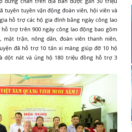
p đứng chân trên địa bàn được gần 30 triệu
 tuyên tuyền vận động đoàn viên, hội viên và
ia hỗ trợ các hộ gia đình bằng ngày công lao
n hỗ trợ trên 900 ngày công lao động bao gồm
, mặt trận, nông dân, đoàn viên thanh niên,
huyện đã hỗ trợ 10 tấn xi măng giúp đỡ 10 hộ
à dột nát và ủng hộ 180 triệu đồng hỗ trợ 3