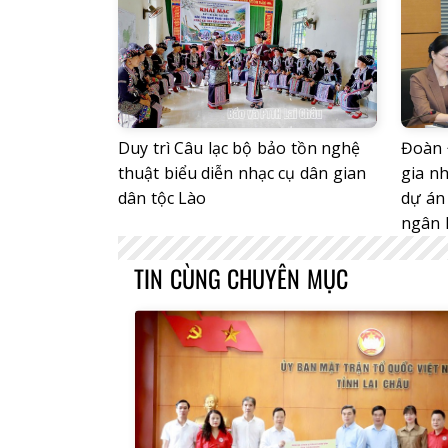
Duy trì Câu lạc bộ bảo tồn nghệ
Đoàn 
thuật biểu diễn nhạc cụ dân gian
gia nh
dân tộc Lào
dự án 
ngân 
TIN CÙNG CHUYÊN MỤC