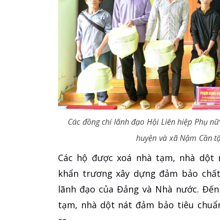
Các đồng chí lãnh đạo Hội Liên hiệp Phụ nữ
huyện và xã Nậm Cần tặ
Các hộ được xoá nhà tạm, nhà dột n
khẩn trương xây dựng đảm bảo chất 
lãnh đạo của Đảng và Nhà nước. Đến
tạm, nhà dột nát đảm bảo tiêu chuẩn