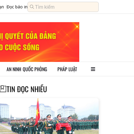
ạn
Đọc báo in
AN NINH QUỐC PHÒNG
PHÁP LUẬT
TIN ĐỌC NHIỀU