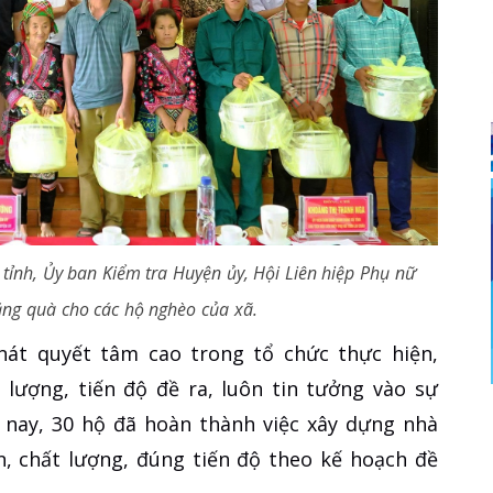
 tỉnh, Ủy ban Kiểm tra Huyện ủy, Hội Liên hiệp Phụ nữ
ng quà cho các hộ nghèo của xã.
át quyết tâm cao trong tổ chức thực hiện,
lượng, tiến độ đề ra, luôn tin tưởng vào sự
 nay, 30 hộ đã hoàn thành việc xây dựng nhà
, chất lượng, đúng tiến độ theo kế hoạch đề