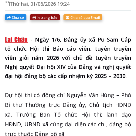
Thứ hai, 01/06/2026 19:24
Chia sẻ
In trang báo
Chia sẻ qua Email
-
Ngày 1/6, Đảng ủy xã Pu Sam Cáp
tổ chức Hội thi Báo cáo viên, tuyên truyền
viên giỏi năm 2026 với chủ đề tuyên truyền
Nghị quyết Đại hội XIV của Đảng và nghị quyết
đại hội đảng bộ các cấp nhiệm kỳ 2025 – 2030.
Dự hội thi có đồng chí Nguyễn Văn Hùng – Phó
Bí thư Thường trực Đảng ủy, Chủ tịch HĐND
xã, Trưởng Ban Tổ chức Hội thi; lãnh đạo
HĐND, UBND xã cùng đại diện các chi, đảng bộ
trực thuộc Đảng bộ xã.