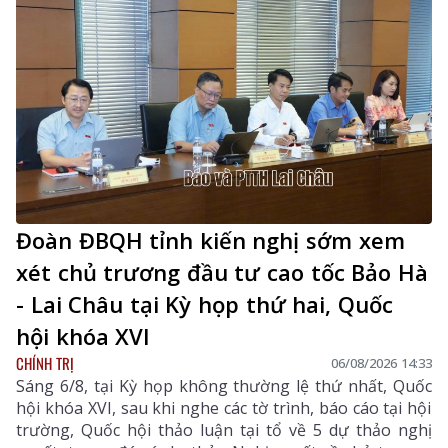
Đoàn ĐBQH tỉnh kiến nghị sớm xem
xét chủ trương đầu tư cao tốc Bảo Hà
- Lai Châu tại Kỳ họp thứ hai, Quốc
hội khóa XVI
CHÍNH TRỊ
06/08/2026 14:33
Sáng 6/8, tại Kỳ họp không thường lệ thứ nhất, Quốc
hội khóa XVI, sau khi nghe các tờ trình, báo cáo tại hội
trường, Quốc hội thảo luận tại tổ về 5 dự thảo nghị