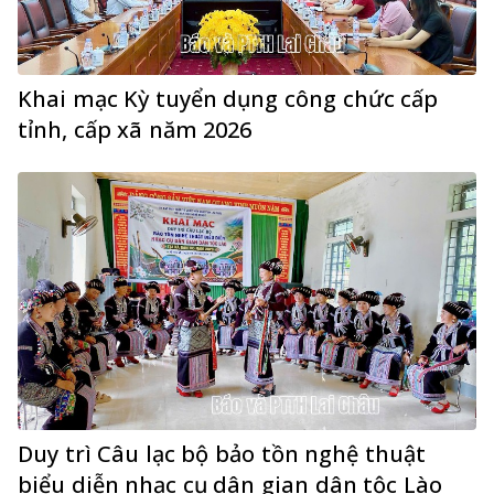
Khai mạc Kỳ tuyển dụng công chức cấp
tỉnh, cấp xã năm 2026
Duy trì Câu lạc bộ bảo tồn nghệ thuật
biểu diễn nhạc cụ dân gian dân tộc Lào