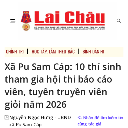
CHÍNH TRỊ
HỌC TẬP, LÀM THEO BÁC
BÌNH DÂN HỌC VỤ SỐ
Xã Pu Sam Cáp: 10 thí sinh
tham gia hội thi báo cáo
viên, tuyên truyền viên
giỏi năm 2026
Nguyễn Ngọc Hưng - UBND
Nhấn để tìm kiếm tin
cùng tác giả
xã Pu Sam Cáp