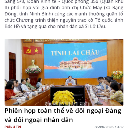
Sáng 5/8, Đoàn Kinh tế - Quốc phòng 356 (Quân khu
II) phối hợp với gia đình anh chị Chức Mây (xã Rạng
Đông, tỉnh Ninh Bình) cùng các mạnh thường quân tổ
chức Chương trình thiện nguyện trao cờ Tổ quốc, ảnh
Bác Hồ và tặng quà cho nhân dân xã Sì Lở Lầu.
Phiên họp toàn thể về đối ngoại Đảng
và đối ngoại nhân dân
CHÍNH TRỊ
05/08/2026 14:07