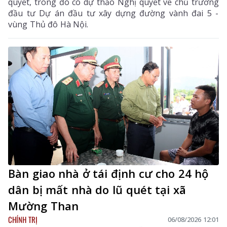
quyết, trong đó có dự thảo Nghị quyết về chủ trương
đầu tư Dự án đầu tư xây dựng đường vành đai 5 -
vùng Thủ đô Hà Nội.
Bàn giao nhà ở tái định cư cho 24 hộ
dân bị mất nhà do lũ quét tại xã
Mường Than
CHÍNH TRỊ
06/08/2026 12:01