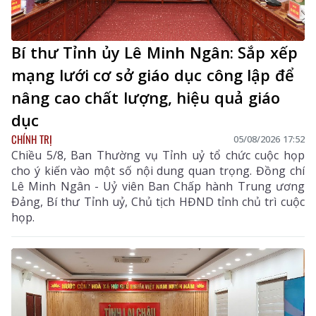
Bí thư Tỉnh ủy Lê Minh Ngân: Sắp xếp
mạng lưới cơ sở giáo dục công lập để
nâng cao chất lượng, hiệu quả giáo
dục
CHÍNH TRỊ
05/08/2026 17:52
Chiều 5/8, Ban Thường vụ Tỉnh uỷ tổ chức cuộc họp
cho ý kiến vào một số nội dung quan trọng. Đồng chí
Lê Minh Ngân - Uỷ viên Ban Chấp hành Trung ương
Đảng, Bí thư Tỉnh uỷ, Chủ tịch HĐND tỉnh chủ trì cuộc
họp.