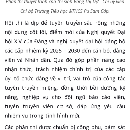
Phần thi thuyết trình của thí sinh Vàng Thị Dợ - Chi ủy viên
Chi bộ Trường Tiểu học &THCS Pu Sam Cáp.
Hội thi là dịp để tuyên truyền sâu rộng những
nội dung cốt lõi, điểm mới của Nghị quyết Đại
hội XIV của Đảng và nghị quyết đại hội đảng bộ
các cấp nhiệm kỳ 2025 – 2030 đến cán bộ, đảng
viên và Nhân dân. Qua đó góp phần nâng cao
nhận thức, trách nhiệm chính trị của các cấp
ủy, tổ chức đảng về vị trí, vai trò của công tác
tuyên truyền miệng; đồng thời bồi dưỡng kỹ
năng, nghiệp vụ cho đội ngũ báo cáo viên,
tuyên truyền viên cơ sở, đáp ứng yêu cầu
nhiệm vụ trong tình hình mới.
Các phần thi được chuẩn bị công phu, bám sát