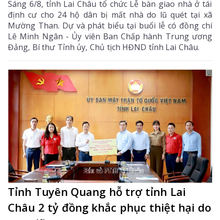
Sáng 6/8, tỉnh Lai Châu tổ chức Lễ bàn giao nhà ở tái
định cư cho 24 hộ dân bị mất nhà do lũ quét tại xã
Mường Than. Dự và phát biểu tại buổi lễ có đồng chí
Lê Minh Ngân - Ủy viên Ban Chấp hành Trung ương
Đảng, Bí thư Tỉnh ủy, Chủ tịch HĐND tỉnh Lai Châu.
Tỉnh Tuyên Quang hỗ trợ tỉnh Lai
Châu 2 tỷ đồng khắc phục thiệt hại do