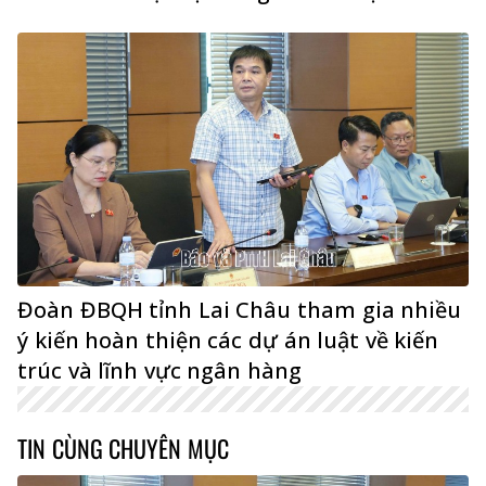
Đoàn ĐBQH tỉnh Lai Châu tham gia nhiều
ý kiến hoàn thiện các dự án luật về kiến
trúc và lĩnh vực ngân hàng
TIN CÙNG CHUYÊN MỤC