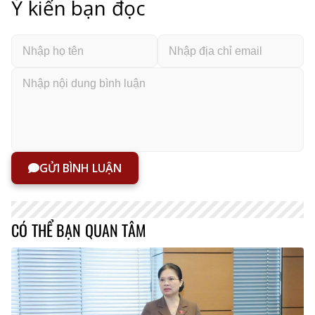
Ý kiến bạn đọc
GỬI BÌNH LUẬN
CÓ THỂ BẠN QUAN TÂM