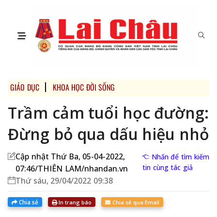
GIÁO DỤC
KHOA HỌC ĐỜI SỐNG
Trầm cảm tuổi học đường:
Đừng bỏ qua dấu hiệu nhỏ
Cập nhật Thứ Ba, 05-04-2022,
Nhấn để tìm kiếm
tin cùng tác giả
07:46/THIÊN LAM/nhandan.vn
Thứ sáu, 29/04/2022 09:38
Chia sẻ
In trang báo
Chia sẻ qua Email