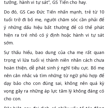
tưởng, hành vi tự sát”, GS Tiến cho hay.
Do đó, GS Cao Đức Tiến nhấn mạnh, trẻ từ 10
tuổi trở đi bố mẹ, người chăm sóc cần phải để
ý những dấu hiệu bất thường để có thể phát
hiện ra trẻ nhỏ có ý định hoặc hành vi tự sát
sớm.
Sự thấu hiểu, bao dung của cha mẹ rất quan
trọng vì lứa tuổi vị thành niên nhân cách chưa
hoàn thiện, dễ phát sinh ý nghĩ tiêu cực. Bố mẹ
nên cân nhắc và tìm những từ ngữ phù hợp để
dạy bảo cho con đúng sai, không nên quá kỳ
vọng gây ra những áp lực tâm lý không đáng có
cho con.