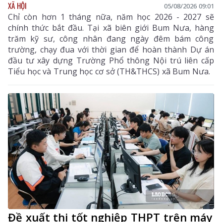
XÃ HỘI
05/08/2026 09:01
Chỉ còn hơn 1 tháng nữa, năm học 2026 - 2027 sẽ
chính thức bắt đầu. Tại xã biên giới Bum Nưa, hàng
trăm kỹ sư, công nhân đang ngày đêm bám công
trường, chạy đua với thời gian để hoàn thành Dự án
đầu tư xây dựng Trường Phổ thông Nội trú liên cấp
Tiểu học và Trung học cơ sở (TH&THCS) xã Bum Nưa.
Đề xuất thi tốt nghiệp THPT trên máy