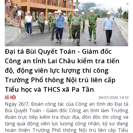
Đại tá Bùi Quyết Toán - Giám đốc
Công an tỉnh Lai Châu kiểm tra tiến
độ, động viên lực lượng thi công
Trường Phổ thông Nội trú liên cấp
Tiểu học và THCS xã Pa Tần
XÃ HỘI
26/07/2026 14:10
Ngày 26/7, Đoàn công tác của Công an tỉnh do Đại tá
Bùi Quyết Toán - Giám đốc Công an tỉnh làm Trưởng
đoàn trực tiếp kiểm tra thực địa, đôn đốc thi công và
tặng quà động viên lực lượng công nhân, kỹ sư đang
hoàn thiện Trường Phổ thông Nội trú liên cấp Tiểu