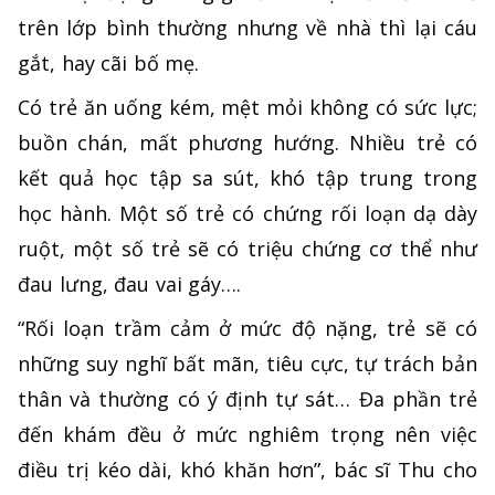
trên lớp bình thường nhưng về nhà thì lại cáu
gắt, hay cãi bố mẹ.
Có trẻ ăn uống kém, mệt mỏi không có sức lực;
buồn chán, mất phương hướng. Nhiều trẻ có
kết quả học tập sa sút, khó tập trung trong
học hành. Một số trẻ có chứng rối loạn dạ dày
ruột, một số trẻ sẽ có triệu chứng cơ thể như
đau lưng, đau vai gáy….
“Rối loạn trầm cảm ở mức độ nặng, trẻ sẽ có
những suy nghĩ bất mãn, tiêu cực, tự trách bản
thân và thường có ý định tự sát… Đa phần trẻ
đến khám đều ở mức nghiêm trọng nên việc
điều trị kéo dài, khó khăn hơn”, bác sĩ Thu cho