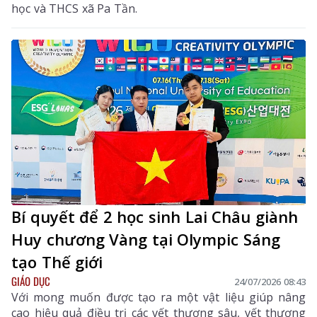
học và THCS xã Pa Tần.
Bí quyết để 2 học sinh Lai Châu giành
Huy chương Vàng tại Olympic Sáng
tạo Thế giới
GIÁO DỤC
24/07/2026 08:43
Với mong muốn được tạo ra một vật liệu giúp nâng
cao hiệu quả điều trị các vết thương sâu, vết thương