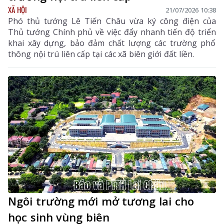
XÃ HỘI
21/07/2026 10:38
Phó thủ tướng Lê Tiến Châu vừa ký công điện của
Thủ tướng Chính phủ về việc đẩy nhanh tiến độ triển
khai xây dựng, bảo đảm chất lượng các trường phổ
thông nội trú liên cấp tại các xã biên giới đất liền.
Ngôi trường mới mở tương lai cho
học sinh vùng biên