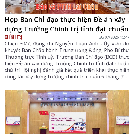
Họp Ban Chỉ đạo thực hiện Đề án xây
dựng Trường Chính trị tỉnh đạt chuẩn
CHÍNH TRỊ
30/07/2026 15:47
Chiều 30/7, đồng chí Nguyễn Tuấn Anh - Ủy viên dự
khuyết Ban Chấp hành Trung ương Đảng, Phó Bí thư
Thường trực Tỉnh uỷ, Trưởng Ban Chỉ đạo (BCĐ) thực
hiện Đề án xây dựng Trường Chính trị tỉnh đạt chuẩn
chủ trì Hội nghị đánh giá kết quả triển khai thực hiện
công tác xây dựng trường chính trị chuẩn 6 tháng đầu
năm, nhiệm vụ trọng tâm những tháng cuối năm 2026.