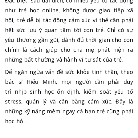
Đặc biệt, sau đại dịch, có nhiều yếu tố tác động
như trẻ học online, không được giao tiếp xã
hội, trẻ dễ bị tác động cảm xúc vì thế cần phải
hết sức lưu ý quan tâm tới con trẻ. Chỉ có sự
yêu thương gần gũi, dành đủ thời gian cho con
chính là cách giúp cho cha mẹ phát hiện ra
những bất thường và hành vi tự sát của trẻ.
Để ngăn ngừa vấn đề sức khỏe tinh thần, theo
bác sĩ Hiếu Minh, mọi người cần phải duy
trì nhịp sinh học ổn định, kiểm soát yếu tố
stress, quản lý và cân bằng cảm xúc. Đây là
những kỹ năng mềm ngay cả bạn trẻ cũng phải
học hỏi.