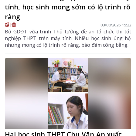
tính, học sinh mong sớm có lộ trình rõ
ràng
XÃ HỘI
03/08/2026 15:22
Bộ GDĐT vừa trình Thủ tướng đề án tổ chức thi tốt
nghiệp THPT trên máy tính. Nhiều học sinh ủng hộ
nhưng mong có lộ trình rõ ràng, bảo đảm công bằng.
Hai học sinh THPT Chu Văn An xuất