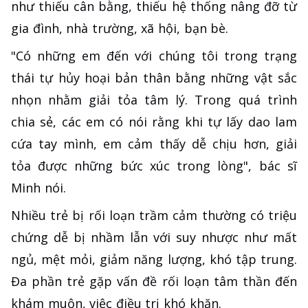
như thiếu cân bằng, thiếu hệ thống nâng đỡ từ
gia đình, nhà trường, xã hội, bạn bè.
"Có những em đến với chúng tôi trong trạng
thái tự hủy hoại bản thân bằng những vật sắc
nhọn nhằm giải tỏa tâm lý. Trong quá trình
chia sẻ, các em có nói rằng khi tự lấy dao lam
cứa tay mình, em cảm thấy dễ chịu hơn, giải
tỏa được những bức xúc trong lòng", bác sĩ
Minh nói.
Nhiều trẻ bị rối loạn trầm cảm thường có triệu
chứng dễ bị nhầm lẫn với suy nhược như mất
ngủ, mệt mỏi, giảm năng lượng, khó tập trung.
Đa phần trẻ gặp vấn đề rối loạn tâm thần đến
khám muộn, việc điều trị khó khăn.