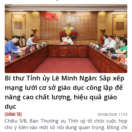
Bí thư Tỉnh ủy Lê Minh Ngân: Sắp xếp
mạng lưới cơ sở giáo dục công lập để
nâng cao chất lượng, hiệu quả giáo
dục
CHÍNH TRỊ
05/08/2026 17:52
Chiều 5/8, Ban Thường vụ Tỉnh uỷ tổ chức cuộc họp
cho ý kiến vào một số nội dung quan trọng. Đồng chí