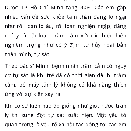
Dược TP Hồ Chí Minh tăng 30%. Các em gặp
nhiều vấn đề sức khỏe tâm thần đáng lo ngại
như rối loạn lo âu, rối loạn nghiện ngập, đáng
chú ý là rối loạn trầm cảm với các biểu hiện
nghiêm trọng như có ý định tự hủy hoại bản
thân mình, tự sát.
Theo bác sĩ Minh, bệnh nhân trầm cảm có nguy
cơ tự sát là khi trẻ đã có thời gian dài bị trầm
cảm, bộ máy tâm lý không có khả năng thích
ứng với sự kiện xảy ra.
Khi có sự kiện nào đó giống như giọt nước tràn
ly thì xung đột tự sát xuất hiện. Một yếu tố
quan trọng là yếu tố xã hội tác động tới các em