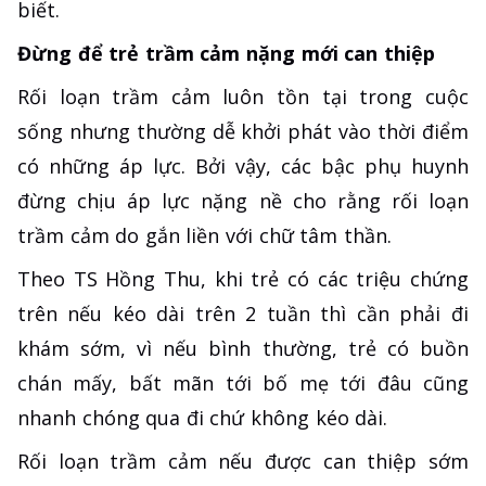
biết.
Đừng để trẻ trầm cảm nặng mới can thiệp
Rối loạn trầm cảm luôn tồn tại trong cuộc
sống nhưng thường dễ khởi phát vào thời điểm
có những áp lực. Bởi vậy, các bậc phụ huynh
đừng chịu áp lực nặng nề cho rằng rối loạn
trầm cảm do gắn liền với chữ tâm thần.
Theo TS Hồng Thu, khi trẻ có các triệu chứng
trên nếu kéo dài trên 2 tuần thì cần phải đi
khám sớm, vì nếu bình thường, trẻ có buồn
chán mấy, bất mãn tới bố mẹ tới đâu cũng
nhanh chóng qua đi chứ không kéo dài.
Rối loạn trầm cảm nếu được can thiệp sớm