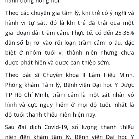
hành động nông nổi.
Theo các chuyên gia tâm lý, khi trẻ có ý nghĩ và
hành vi tự sát, đó là khi trẻ đã trải qua một
giai đoạn dài trầm cảm. Thực tế, có đến 25-35%
dân số bị rơi vào rối loạn trầm cảm lo âu, đặc
biệt ở nhóm tuổi vị thành niên nhưng chưa
được phát hiện và được can thiệp sớm.
Theo bác sĩ Chuyên khoa II Lâm Hiếu Minh,
Phòng khám Tâm lý, Bệnh viện Đại học Y Dược
TP Hồ Chí Minh, trầm cảm là một sát nhân vô
hình và cực nguy hiểm ở mọi độ tuổi, nhất là
độ tuổi thanh thiếu niên hiện nay.
Sau đại dịch Covid-19, số lượng thanh thiếu
niên đến khám tâm lý, Bệnh viện Đại học Y