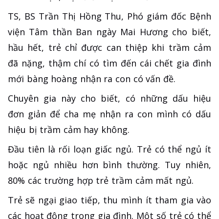
TS, BS Trần Thị Hồng Thu, Phó giám đốc Bệnh
viện Tâm thần Ban ngày Mai Hương cho biết,
hầu hết, trẻ chỉ được can thiệp khi trầm cảm
đã nặng, thậm chí có tìm đến cái chết gia đình
mới bàng hoàng nhận ra con có vấn đề.
Chuyên gia này cho biết, có những dấu hiệu
đơn giản để cha mẹ nhận ra con mình có dấu
hiệu bị trầm cảm hay không.
Đầu tiên là rối loạn giấc ngủ. Trẻ có thể ngủ ít
hoặc ngủ nhiều hơn bình thường. Tuy nhiên,
80% các trường hợp trẻ trầm cảm mất ngủ.
Trẻ sẽ ngại giao tiếp, thu mình ít tham gia vào
các hoạt động trong gia đình. Một số trẻ có thể