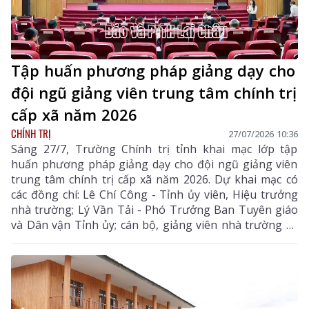
Tập huấn phương pháp giảng dạy cho
đội ngũ giảng viên trung tâm chính trị
cấp xã năm 2026
CHÍNH TRỊ
27/07/2026 10:36
Sáng 27/7, Trường Chính trị tỉnh khai mạc lớp tập
huấn phương pháp giảng dạy cho đội ngũ giảng viên
trung tâm chính trị cấp xã năm 2026. Dự khai mạc có
các đồng chí: Lê Chí Công - Tỉnh ủy viên, Hiệu trưởng
nhà trường; Lý Vần Tải - Phó Trưởng Ban Tuyên giáo
và Dân vận Tỉnh ủy; cán bộ, giảng viên nhà trường và
46 học viên tham lớp tập huấn.