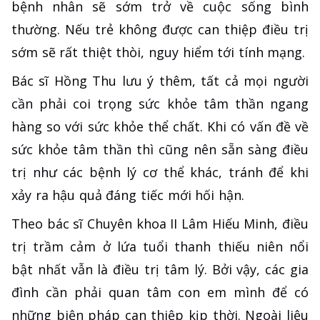
bệnh nhân sẽ sớm trở về cuộc sống bình
thường. Nếu trẻ không được can thiệp điều trị
sớm sẽ rất thiệt thòi, nguy hiểm tới tính mạng.
Bác sĩ Hồng Thu lưu ý thêm, tất cả mọi người
cần phải coi trọng sức khỏe tâm thần ngang
hàng so với sức khỏe thể chất. Khi có vấn đề về
sức khỏe tâm thần thì cũng nên sẵn sàng điều
trị như các bệnh lý cơ thể khác, tránh để khi
xảy ra hậu quả đáng tiếc mới hối hận.
Theo bác sĩ Chuyên khoa II Lâm Hiếu Minh, điều
trị trầm cảm ở lứa tuổi thanh thiếu niên nổi
bật nhất vẫn là điều trị tâm lý. Bởi vậy, các gia
đình cần phải quan tâm con em mình để có
những biện pháp can thiệp kịp thời. Ngoài liệu