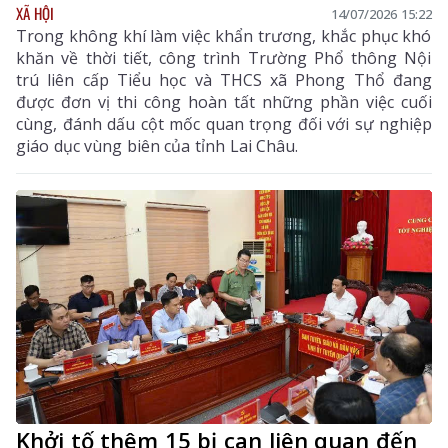
XÃ HỘI
14/07/2026 15:22
Trong không khí làm việc khẩn trương, khắc phục khó
khăn về thời tiết, công trình Trường Phổ thông Nội
trú liên cấp Tiểu học và THCS xã Phong Thổ đang
được đơn vị thi công hoàn tất những phần việc cuối
cùng, đánh dấu cột mốc quan trọng đối với sự nghiệp
giáo dục vùng biên của tỉnh Lai Châu.
Khởi tố thêm 15 bị can liên quan đến