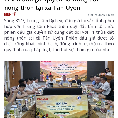
nông thôn tại xã Tân Uyên
KINH TẾ
31/07/2026 14:36
Sáng 31/7, Trung tâm Dịch vụ đấu giá tài sản tỉnh phối
hợp với Trung tâm Phát triển quỹ đất tỉnh tổ chức
phiên đấu giá quyền sử dụng đất đối với 11 thửa đất
nông thôn tại xã Tân Uyên. Phiên đấu giá được tổ
chức công khai, minh bạch, đúng trình tự, thủ tục theo
quy định của pháp luật, thu hút sự tham gia của nhiều
khách hàng có nhu cầu sử dụng đất và đầu tư.