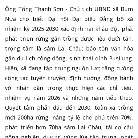
Ông Tống Thanh Sơn - Chủ tịch UBND xã Bum
Nưa cho biết: Đại hội Đại biểu Đảng bộ xã
nhiệm kỳ 2025-2030 xác định hai khâu đột phá:
phát triển rừng gắn trồng dược liệu dưới tán,
trọng tâm là sâm Lai Châu; bảo tồn văn hóa
gắn du lịch cộng đồng, sinh thái đỉnh Pusilung.
Hiện, xã đang tập trung nguồn lực; tăng cường
công tác tuyên truyền, định hướng, đồng hành
với nhân dân trong thực hiện các chỉ tiêu,
nhiệm vụ năm 2026 và những năm tiếp theo.
Quyết tâm phấn đấu đến 2030, toàn xã trồng
mới 200ha rừng, nâng tỷ lệ che phủ trên 70%,
phát triển hơn 70ha sâm Lai Châu; tái cơ cấu
nông nghiệp, duy trì vùng lúa tập trung, phát