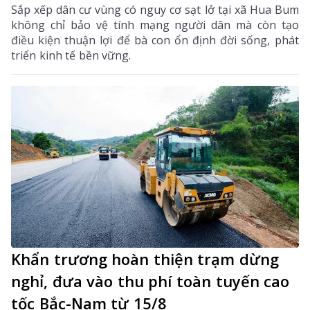
Sắp xếp dân cư vùng có nguy cơ sạt lở tại xã Hua Bum
không chỉ bảo vệ tính mạng người dân mà còn tạo
điều kiện thuận lợi để bà con ổn định đời sống, phát
triển kinh tế bền vững.
Khẩn trương hoàn thiện trạm dừng
nghỉ, đưa vào thu phí toàn tuyến cao
tốc Bắc-Nam từ 15/8