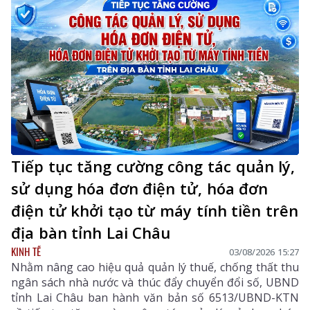
Tiếp tục tăng cường công tác quản lý,
sử dụng hóa đơn điện tử, hóa đơn
điện tử khởi tạo từ máy tính tiền trên
địa bàn tỉnh Lai Châu
KINH TẾ
03/08/2026 15:27
Nhằm nâng cao hiệu quả quản lý thuế, chống thất thu
ngân sách nhà nước và thúc đẩy chuyển đổi số, UBND
tỉnh Lai Châu ban hành văn bản số 6513/UBND-KTN