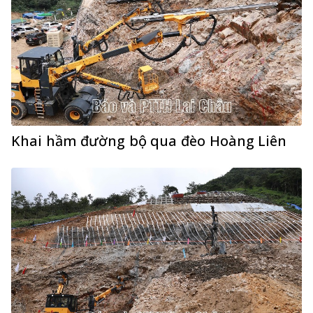
Khai hầm đường bộ qua đèo Hoàng Liên