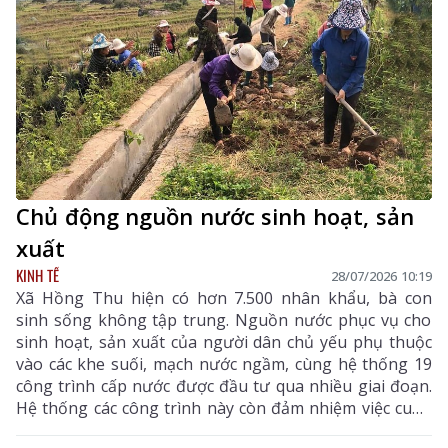
Chủ động nguồn nước sinh hoạt, sản
xuất
KINH TẾ
28/07/2026 10:19
Xã Hồng Thu hiện có hơn 7.500 nhân khẩu, bà con
sinh sống không tập trung. Nguồn nước phục vụ cho
sinh hoạt, sản xuất của người dân chủ yếu phụ thuộc
vào các khe suối, mạch nước ngầm, cùng hệ thống 19
công trình cấp nước được đầu tư qua nhiều giai đoạn.
Hệ thống các công trình này còn đảm nhiệm việc cung
cấp nước tưới cho hơn 600ha lúa, ngô, hoa màu và các