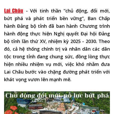
-
Với tinh thần “chủ động, đổi mới,
bứt phá và phát triển bền vững”, Ban Chấp
hành Đảng bộ tỉnh đã ban hành Chương trình
hành động thực hiện Nghị quyết Đại hội Đảng
bộ tỉnh lần thứ XV, nhiệm kỳ 2025 - 2030. Theo
đó, cả hệ thống chính trị và nhân dân các dân
tộc trong tỉnh đang chung sức, đồng lòng thực
hiện nhiều nhiệm vụ mới, việc khó nhằm đưa
Lai Châu bước vào chặng đường phát triển với
khát vọng vươn lên mạnh mẽ.