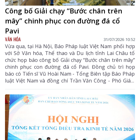
Công bố Giải chạy “Bước chân trên
mây” chinh phục con đường đá cổ
Pavi
VĂN HÓA
31/07/2026 10:52
Vừa qua, tại Hà Nội, Báo Pháp luật Việt Nam phối hợp
với Sở Văn hóa, Thể thao và Du lịch tỉnh Lai Châu tổ
chức họp báo công bố Giải chạy “Bước chân trên mây”
chinh phục con đường đá cổ Pavi. Đồng chủ trì họp
báo có Tiến sĩ Vũ Hoài Nam - Tổng Biên tập Báo Pháp
luật Việt Nam và đồng chí Trần Văn Công - Phó Giám
đốc Sở Văn hóa, Thể thao và Du lịch tỉnh Lai Châu.