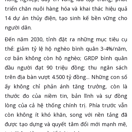
triển chăn nuôi hàng hóa và khai thác hiệu quả
14 dự án thủy điện, tạo sinh kế bền vững cho
người dân.
Đến năm 2030, tỉnh đặt ra những mục tiêu cụ
thể: giảm tỷ lệ hộ nghèo bình quân 3-4%/năm,
cơ bản không còn hộ nghèo; GRDP bình quân
đầu người đạt 90 triệu đồng; thu ngân sách
trên địa bàn vượt 4.500 tỷ đồng... Những con số
ấy không chỉ phản ánh tăng trưởng, còn là
thước đo của niềm tin, bản lĩnh và sự đồng
lòng của cả hệ thống chính trị. Phía trước vẫn
còn không ít khó khăn, song với nền tảng đã
được tạo dựng và quyết tâm đổi mới mạnh mẽ,