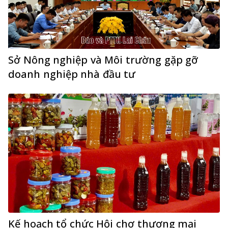
Sở Nông nghiệp và Môi trường gặp gỡ
doanh nghiệp nhà đầu tư
Kế hoạch tổ chức Hội chợ thương mại