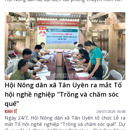
các hội viên nông dân tham gia dự án.
Hội Nông dân xã Tân Uyên ra mắt Tổ
hội nghề nghiệp “Trồng và chăm sóc
quế”
KINH TẾ
24/07/2026 16:08
Ngày 24/7, Hội Nông dân xã Tân Uyên tổ chức Lễ ra
mắt Tổ hội nghề nghiệp “Trồng và chăm sóc quế”. Dự