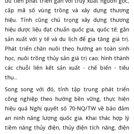
ưu tiên phát triển gắn với truy xuất nguồn gốc,
cấp mã số vùng trồng và xây dựng thương
hiệu. Tỉnh cũng chú trọng xây dựng thương
hiệu dược liệu đạt chuẩn quốc gia, quốc tế; gắn
sản xuất với y tế và du lịch để gia tăng giá trị.
Phát triển chăn nuôi theo hướng an toàn sinh
học, nuôi trồng thủy sản giá trị cao; hình thành
các chuỗi liên kết sản xuất - chế biến - tiêu
thụ...
Song song với đó, tỉnh tập trung phát triển
công nghiệp theo hướng bền vững, thực hiện
hiệu quả Nghị quyết số 70-NQ/TW về bảo đảm
an ninh năng lượng quốc gia. Khai thác hợp lý
tiềm năng thủy điện, thủy điện tích năng, điện