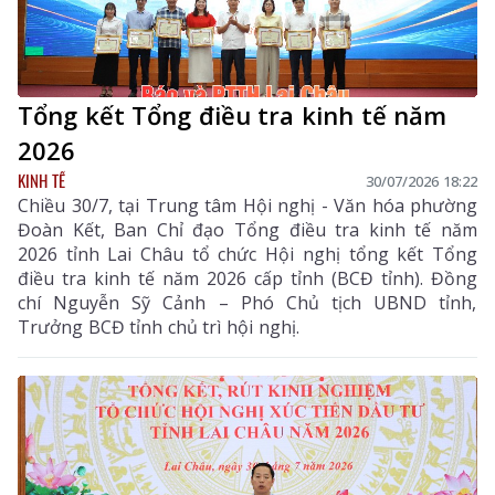
Tổng kết Tổng điều tra kinh tế năm
2026
KINH TẾ
30/07/2026 18:22
Chiều 30/7, tại Trung tâm Hội nghị - Văn hóa phường
Đoàn Kết, Ban Chỉ đạo Tổng điều tra kinh tế năm
2026 tỉnh Lai Châu tổ chức Hội nghị tổng kết Tổng
điều tra kinh tế năm 2026 cấp tỉnh (BCĐ tỉnh). Đồng
chí Nguyễn Sỹ Cảnh – Phó Chủ tịch UBND tỉnh,
Trưởng BCĐ tỉnh chủ trì hội nghị.