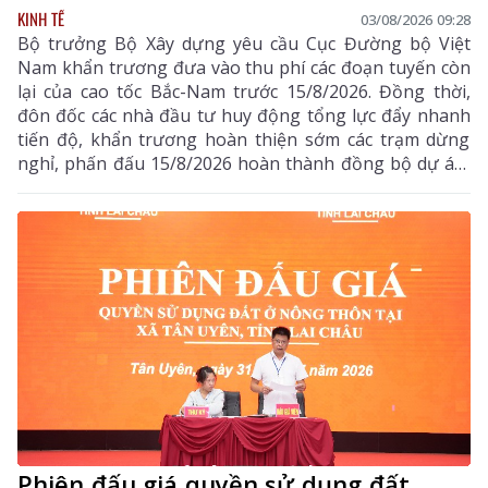
KINH TẾ
03/08/2026 09:28
Bộ trưởng Bộ Xây dựng yêu cầu Cục Đường bộ Việt
Nam khẩn trương đưa vào thu phí các đoạn tuyến còn
lại của cao tốc Bắc-Nam trước 15/8/2026. Đồng thời,
đôn đốc các nhà đầu tư huy động tổng lực đẩy nhanh
tiến độ, khẩn trương hoàn thiện sớm các trạm dừng
nghỉ, phấn đấu 15/8/2026 hoàn thành đồng bộ dự án,
triển khai thu phí các tuyến cao tốc
Phiên đấu giá quyền sử dụng đất