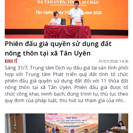
Phiên đấu giá quyền sử dụng đất
nông thôn tại xã Tân Uyên
KINH TẾ
31/07/2026 14:36
Sáng 31/7, Trung tâm Dịch vụ đấu giá tài sản tỉnh phối
hợp với Trung tâm Phát triển quỹ đất tỉnh tổ chức
phiên đấu giá quyền sử dụng đất đối với 11 thửa đất
nông thôn tại xã Tân Uyên. Phiên đấu giá được tổ
chức công khai, minh bạch, đúng trình tự, thủ tục theo
quy định của pháp luật, thu hút sự tham gia của nhiều
khách hàng có nhu cầu sử dụng đất và đầu tư.