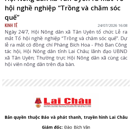
hội nghề nghiệp “Trồng và chăm sóc
quế”
KINH TẾ
24/07/2026 16:08
Ngày 24/7, Hội Nông dân xã Tân Uyên tổ chức Lễ ra
mắt Tổ hội nghề nghiệp “Trồng và chăm sóc quế”. Dự
lễ ra mắt có đồng chí Phàng Bích Hoa - Phó Ban Công
tác hội, Hội Nông dân tỉnh Lai Châu; lãnh đạo UBND
xã Tân Uyên; Thường trực Hội Nông dân xã cùng các
hội viên nông dân trên địa bàn.
Bản quyền thuộc Báo và phát thanh, truyền hình Lai Châu
Giám đốc:
Đào Bích Vân