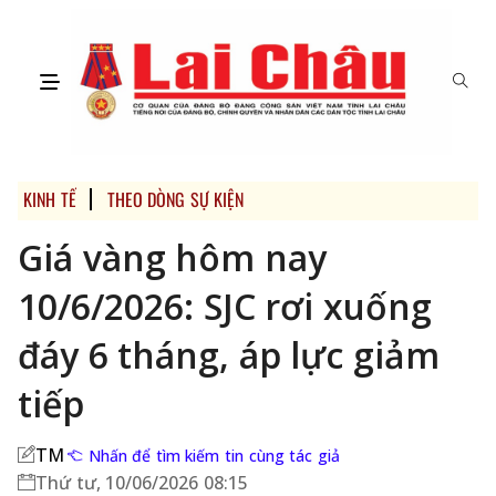
KINH TẾ
THEO DÒNG SỰ KIỆN
Giá vàng hôm nay
10/6/2026: SJC rơi xuống
đáy 6 tháng, áp lực giảm
tiếp
TM
Nhấn để tìm kiếm tin cùng tác giả
Thứ tư, 10/06/2026 08:15