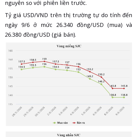
nguyên so với phiên liền trước.
Tỷ giá USD/VND trên thị trường tự do tính đến
ngày 9/6 ở mức 26.340 đồng/USD (mua) và
26.380 đồng/USD (giá bán).