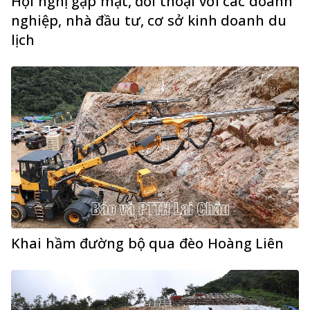
Hội nghị gặp mặt, đối thoại với các doanh
nghiệp, nhà đầu tư, cơ sở kinh doanh du
lịch
Khai hầm đường bộ qua đèo Hoàng Liên