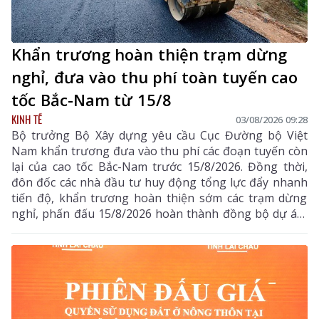
Khẩn trương hoàn thiện trạm dừng
nghỉ, đưa vào thu phí toàn tuyến cao
tốc Bắc-Nam từ 15/8
KINH TẾ
03/08/2026 09:28
Bộ trưởng Bộ Xây dựng yêu cầu Cục Đường bộ Việt
Nam khẩn trương đưa vào thu phí các đoạn tuyến còn
lại của cao tốc Bắc-Nam trước 15/8/2026. Đồng thời,
đôn đốc các nhà đầu tư huy động tổng lực đẩy nhanh
tiến độ, khẩn trương hoàn thiện sớm các trạm dừng
nghỉ, phấn đấu 15/8/2026 hoàn thành đồng bộ dự án,
triển khai thu phí các tuyến cao tốc