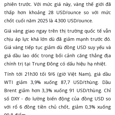
phiên trước. Với mức giá này, vàng thế giới đã
thấp hơn khoảng 28 USD/ounce so với mức
chốt cuối năm 2025 là 4.300 USD/ounce.
Giá vàng giao ngay trên thị trường quốc tế vẫn
chịu áp lực khá lớn dù đã giảm mạnh trước đó.
Giá vàng tiếp tục giảm dù đồng USD suy yếu và
giá dầu lao dốc trong bối cảnh căng thẳng địa
chính trị tại Trung Đông có dấu hiệu hạ nhiệt.
Tính tới 21h30 tối 9/6 (giờ Việt Nam), giá dầu
WTI giảm 3,9% xuống 87,7 USD/thùng. Dầu
Brent giảm hơn 3,3% xuống 91 USD/thùng. Chỉ
số DXY - đo lường biến động của đồng USD so
với rổ 6 đồng tiền chủ chốt, giảm 0,3% xuống