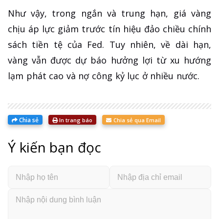
Như vậy, trong ngắn và trung hạn, giá vàng
chịu áp lực giảm trước tín hiệu đảo chiều chính
sách tiền tệ của Fed. Tuy nhiên, về dài hạn,
vàng vẫn được dự báo hưởng lợi từ xu hướng
lạm phát cao và nợ công kỷ lục ở nhiều nước.
Chia sẻ
In trang báo
Chia sẻ qua Email
Ý kiến bạn đọc