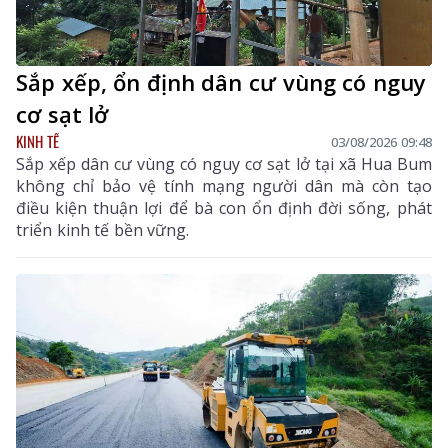
Sắp xếp, ổn định dân cư vùng có nguy
cơ sạt lở
KINH TẾ
03/08/2026 09:48
Sắp xếp dân cư vùng có nguy cơ sạt lở tại xã Hua Bum
không chỉ bảo vệ tính mạng người dân mà còn tạo
điều kiện thuận lợi để bà con ổn định đời sống, phát
triển kinh tế bền vững.