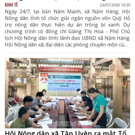
KINH TẾ
24/07/2026 16:39
Ngày 24/7, tại bản Nậm Manh, xã Nậm Hàng, Hội
Nông dân tỉnh tổ chức giải ngân nguồn vốn Quỹ Hỗ
trợ nông dân thực hiện dự án trồng bí xanh. Dự
chương trình có đồng chí Giàng Thị Hoa - Phó Chủ
tịch Hội Nông dân tỉnh; lãnh đạo UBND xã Nậm Hàng;
Hội Nông dân xã; đại diện các phòng chuyên môn cùng
các hội viên nông dân tham gia dự án.
Hội Nông dân xã Tân Uyên ra mắt Tổ