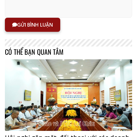
GỬI BÌNH LUẬN
CÓ THỂ BẠN QUAN TÂM