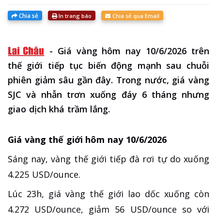
Chia sẻ
In trang báo
Chia sẻ qua Email
-
Giá vàng hôm nay 10/6/2026 trên
thế giới tiếp tục biến động mạnh sau chuỗi
phiên giảm sâu gần đây. Trong nước, giá vàng
SJC và nhẫn trơn xuống đáy 6 tháng nhưng
giao dịch khá trầm lắng.
Giá vàng thế giới hôm nay 10/6/2026
Sáng nay, vàng thế giới tiếp đà rơi tự do xuống
4.225 USD/ounce.
Lúc 23h, giá vàng thế giới lao dốc xuống còn
4.272 USD/ounce, giảm 56 USD/ounce so với