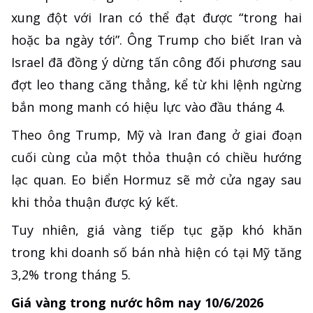
xung đột với Iran có thể đạt được “trong hai
hoặc ba ngày tới”. Ông Trump cho biết Iran và
Israel đã đồng ý dừng tấn công đối phương sau
đợt leo thang căng thẳng, kể từ khi lệnh ngừng
bắn mong manh có hiệu lực vào đầu tháng 4.
Theo ông Trump, Mỹ và Iran đang ở giai đoạn
cuối cùng của một thỏa thuận có chiều hướng
lạc quan. Eo biển Hormuz sẽ mở cửa ngay sau
khi thỏa thuận được ký kết.
Tuy nhiên, giá vàng tiếp tục gặp khó khăn
trong khi doanh số bán nhà hiện có tại Mỹ tăng
3,2% trong tháng 5.
Giá vàng trong nước hôm nay 10/6/2026