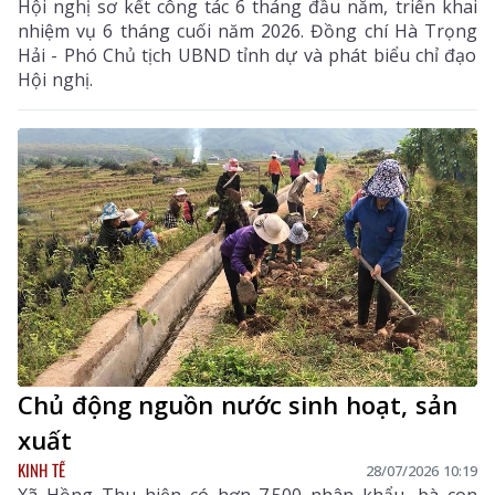
Hội nghị sơ kết công tác 6 tháng đầu năm, triển khai
nhiệm vụ 6 tháng cuối năm 2026. Đồng chí Hà Trọng
Hải - Phó Chủ tịch UBND tỉnh dự và phát biểu chỉ đạo
Hội nghị.
Chủ động nguồn nước sinh hoạt, sản
xuất
KINH TẾ
28/07/2026 10:19