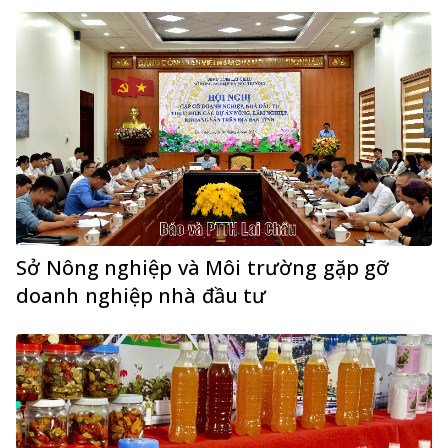
Sở Nông nghiệp và Môi trường gặp gỡ
doanh nghiệp nhà đầu tư