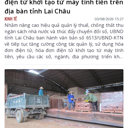
điện tử khởi tạo từ máy tính tiền trên
địa bàn tỉnh Lai Châu
KINH TẾ
03/08/2026 15:27
Nhằm nâng cao hiệu quả quản lý thuế, chống thất thu
ngân sách nhà nước và thúc đẩy chuyển đổi số, UBND
tỉnh Lai Châu ban hành văn bản số 6513/UBND-KTN
về tiếp tục tăng cường công tác quản lý, sử dụng hóa
đơn điện tử, hóa đơn điện tử khởi tạo từ máy tính
tiền, yêu cầu các sở, ngành, địa phương triển khai
đồng bộ các giải pháp nhằm nâng cao hiệu quả quản
lý thuế, chống thất thu ngân sách và thúc đẩy chuyển
đổi số trên địa bàn tỉnh.