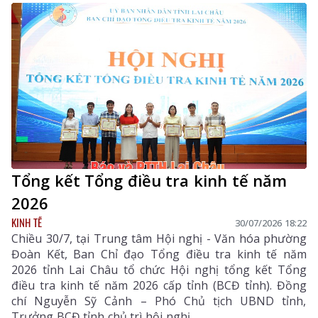
Tổng kết Tổng điều tra kinh tế năm
2026
KINH TẾ
30/07/2026 18:22
Chiều 30/7, tại Trung tâm Hội nghị - Văn hóa phường
Đoàn Kết, Ban Chỉ đạo Tổng điều tra kinh tế năm
2026 tỉnh Lai Châu tổ chức Hội nghị tổng kết Tổng
điều tra kinh tế năm 2026 cấp tỉnh (BCĐ tỉnh). Đồng
chí Nguyễn Sỹ Cảnh – Phó Chủ tịch UBND tỉnh,
Trưởng BCĐ tỉnh chủ trì hội nghị.