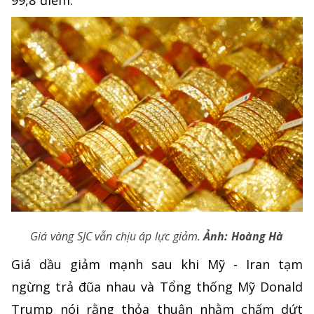
99,8 điểm.
Giá vàng SJC vẫn chịu áp lực giảm.
Ảnh: Hoàng Hà
Giá dầu giảm mạnh sau khi Mỹ - Iran tạm
ngừng trả đũa nhau và Tổng thống Mỹ Donald
Trump nói rằng thỏa thuận nhằm chấm dứt