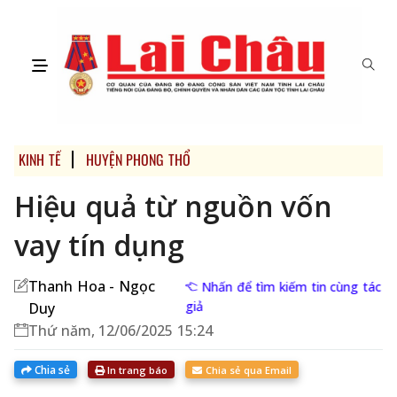
KINH TẾ
HUYỆN PHONG THỔ
Hiệu quả từ nguồn vốn
vay tín dụng
Thanh Hoa - Ngọc
Nhấn để tìm kiếm tin cùng tác
giả
Duy
Thứ năm, 12/06/2025 15:24
Chia sẻ
In trang báo
Chia sẻ qua Email