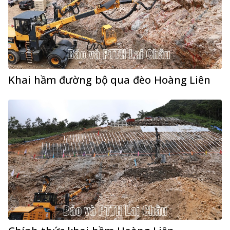
Khai hầm đường bộ qua đèo Hoàng Liên