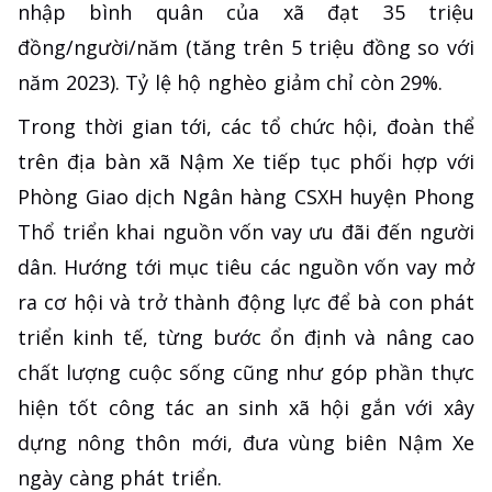
nhập bình quân của xã đạt 35 triệu
đồng/người/năm (tăng trên 5 triệu đồng so với
năm 2023). Tỷ lệ hộ nghèo giảm chỉ còn 29%.
Trong thời gian tới, các tổ chức hội, đoàn thể
trên địa bàn xã Nậm Xe tiếp tục phối hợp với
Phòng Giao dịch Ngân hàng CSXH huyện Phong
Thổ triển khai nguồn vốn vay ưu đãi đến người
dân. Hướng tới mục tiêu các nguồn vốn vay mở
ra cơ hội và trở thành động lực để bà con phát
triển kinh tế, từng bước ổn định và nâng cao
chất lượng cuộc sống cũng như góp phần thực
hiện tốt công tác an sinh xã hội gắn với xây
dựng nông thôn mới, đưa vùng biên Nậm Xe
ngày càng phát triển.