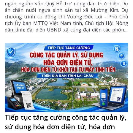
ngân nguồn vốn Quỹ Hỗ trợ nông dân thực hiện Dự
án chăn nuôi ngựa sinh sản tại xã Mường Kim. Dự
chương trình có đồng chí Vương Đức Lợi - Phó Chủ
tịch Ủy ban MTTQ Việt Nam tỉnh, Chủ tịch Hội Nông
dân tỉnh; đại diện UBND xã cùng đại diện các phòng,
ban chuyên môn, Hội Nông dân xã và các hội viên
tham gia dự án.
Tiếp tục tăng cường công tác quản lý,
sử dụng hóa đơn điện tử, hóa đơn