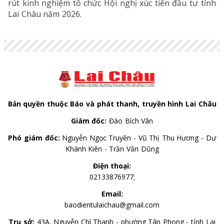
rút kinh nghiệm tổ chức Hội nghị xúc tiến đầu tư tỉnh
Lai Châu năm 2026.
Bản quyền thuộc Báo và phát thanh, truyền hình Lai Châu
Giám đốc:
Đào Bích Vân
Phó giám đốc:
Nguyễn Ngọc Truyền - Vũ Thị Thu Hương - Dư
Khánh Kiên - Trần Văn Dũng
Điện thoại:
02133876977;
Email:
baodientulaichau@gmail.com
Trụ sở:
43A, Nguyễn Chí Thanh - phường Tân Phong - tỉnh Lai