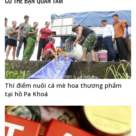
CÓ THỂ BẠN QUAN TÂM
Thí điểm nuôi cá mè hoa thương phẩm
tại hồ Pa Khoá