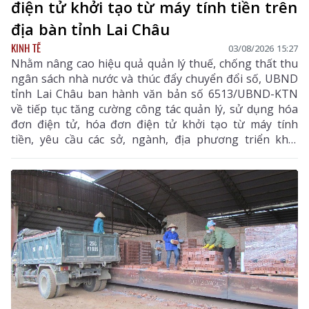
điện tử khởi tạo từ máy tính tiền trên
địa bàn tỉnh Lai Châu
KINH TẾ
03/08/2026 15:27
Nhằm nâng cao hiệu quả quản lý thuế, chống thất thu
ngân sách nhà nước và thúc đẩy chuyển đổi số, UBND
tỉnh Lai Châu ban hành văn bản số 6513/UBND-KTN
về tiếp tục tăng cường công tác quản lý, sử dụng hóa
đơn điện tử, hóa đơn điện tử khởi tạo từ máy tính
tiền, yêu cầu các sở, ngành, địa phương triển khai
đồng bộ các giải pháp nhằm nâng cao hiệu quả quản
lý thuế, chống thất thu ngân sách và thúc đẩy chuyển
đổi số trên địa bàn tỉnh.