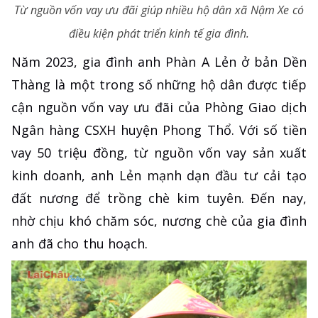
Từ nguồn vốn vay ưu đãi giúp nhiều hộ dân xã Nậm Xe có
điều kiện phát triển kinh tế gia đình.
Năm 2023, gia đình anh Phàn A Lẻn ở bản Dền
Thàng là một trong số những hộ dân được tiếp
cận nguồn vốn vay ưu đãi của Phòng Giao dịch
Ngân hàng CSXH huyện Phong Thổ. Với số tiền
vay 50 triệu đồng, từ nguồn vốn vay sản xuất
kinh doanh, anh Lẻn mạnh dạn đầu tư cải tạo
đất nương để trồng chè kim tuyên. Đến nay,
nhờ chịu khó chăm sóc, nương chè của gia đình
anh đã cho thu hoạch.