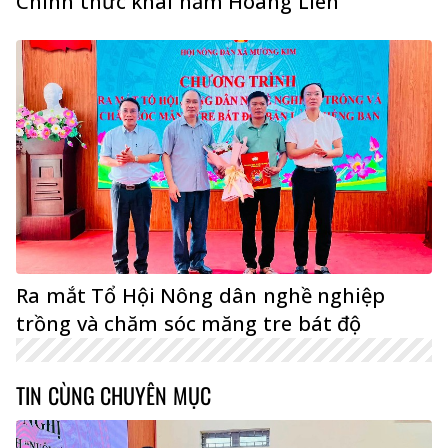
Chính thức khai hầm Hoàng Liên
Ra mắt Tổ Hội Nông dân nghề nghiệp
trồng và chăm sóc măng tre bát độ
TIN CÙNG CHUYÊN MỤC