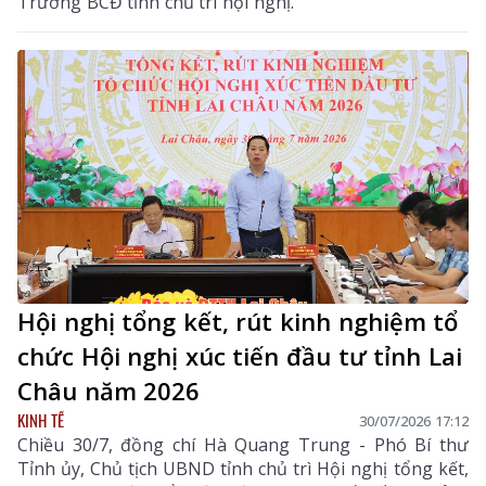
Trưởng BCĐ tỉnh chủ trì hội nghị.
Hội nghị tổng kết, rút kinh nghiệm tổ
chức Hội nghị xúc tiến đầu tư tỉnh Lai
Châu năm 2026
KINH TẾ
30/07/2026 17:12
Chiều 30/7, đồng chí Hà Quang Trung - Phó Bí thư
Tỉnh ủy, Chủ tịch UBND tỉnh chủ trì Hội nghị tổng kết,