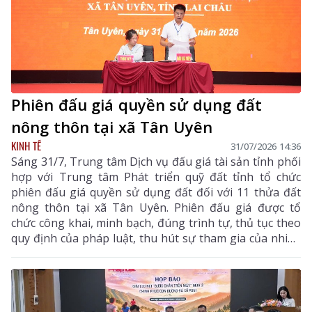
Phiên đấu giá quyền sử dụng đất
nông thôn tại xã Tân Uyên
KINH TẾ
31/07/2026 14:36
Sáng 31/7, Trung tâm Dịch vụ đấu giá tài sản tỉnh phối
hợp với Trung tâm Phát triển quỹ đất tỉnh tổ chức
phiên đấu giá quyền sử dụng đất đối với 11 thửa đất
nông thôn tại xã Tân Uyên. Phiên đấu giá được tổ
chức công khai, minh bạch, đúng trình tự, thủ tục theo
quy định của pháp luật, thu hút sự tham gia của nhiều
khách hàng có nhu cầu sử dụng đất và đầu tư.