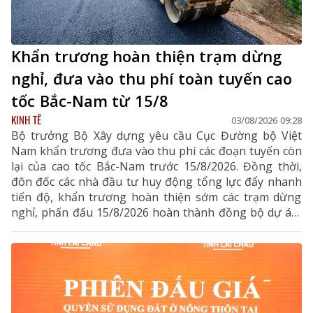
Khẩn trương hoàn thiện trạm dừng
nghỉ, đưa vào thu phí toàn tuyến cao
tốc Bắc-Nam từ 15/8
KINH TẾ
03/08/2026 09:28
Bộ trưởng Bộ Xây dựng yêu cầu Cục Đường bộ Việt
Nam khẩn trương đưa vào thu phí các đoạn tuyến còn
lại của cao tốc Bắc-Nam trước 15/8/2026. Đồng thời,
đôn đốc các nhà đầu tư huy động tổng lực đẩy nhanh
tiến độ, khẩn trương hoàn thiện sớm các trạm dừng
nghỉ, phấn đấu 15/8/2026 hoàn thành đồng bộ dự án,
triển khai thu phí các tuyến cao tốc