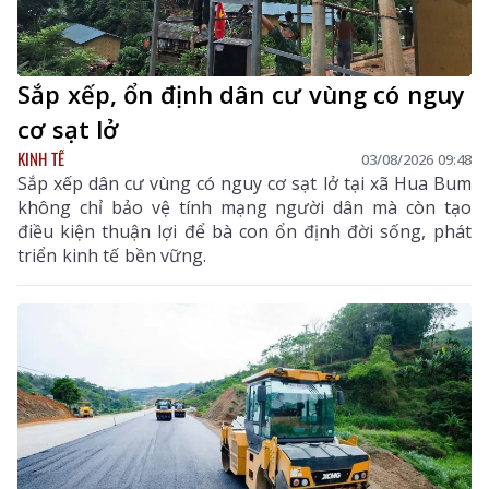
Sắp xếp, ổn định dân cư vùng có nguy
cơ sạt lở
KINH TẾ
03/08/2026 09:48
Sắp xếp dân cư vùng có nguy cơ sạt lở tại xã Hua Bum
không chỉ bảo vệ tính mạng người dân mà còn tạo
điều kiện thuận lợi để bà con ổn định đời sống, phát
triển kinh tế bền vững.