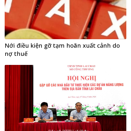
Nới điều kiện gỡ tạm hoãn xuất cảnh do
nợ thuế