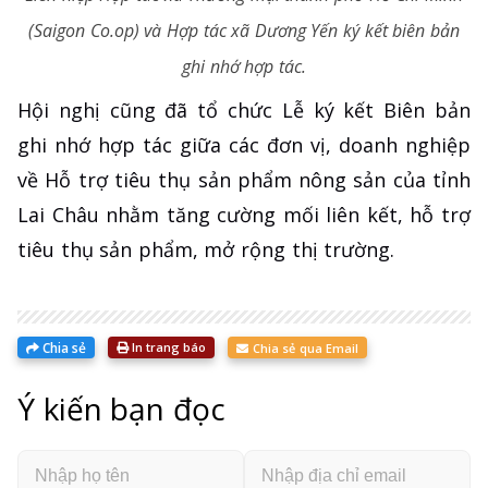
(Saigon Co.op) và Hợp tác xã Dương Yến ký kết biên bản
ghi nhớ hợp tác.
Hội nghị cũng đã tổ chức Lễ ký kết Biên bản
ghi nhớ hợp tác giữa các đơn vị, doanh nghiệp
về Hỗ trợ tiêu thụ sản phẩm nông sản của tỉnh
Lai Châu nhằm tăng cường mối liên kết, hỗ trợ
tiêu thụ sản phẩm, mở rộng thị trường.
Chia sẻ
In trang báo
Chia sẻ qua Email
Ý kiến bạn đọc