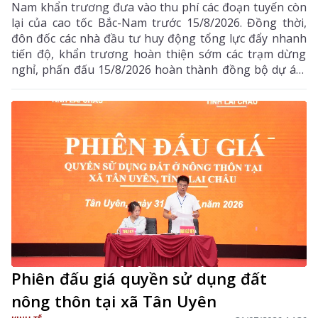
Nam khẩn trương đưa vào thu phí các đoạn tuyến còn
lại của cao tốc Bắc-Nam trước 15/8/2026. Đồng thời,
đôn đốc các nhà đầu tư huy động tổng lực đẩy nhanh
tiến độ, khẩn trương hoàn thiện sớm các trạm dừng
nghỉ, phấn đấu 15/8/2026 hoàn thành đồng bộ dự án,
triển khai thu phí các tuyến cao tốc
Phiên đấu giá quyền sử dụng đất
nông thôn tại xã Tân Uyên