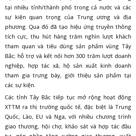
tại nhiều tỉnh/thành phố trong cả nước và các
sự kiện quan trọng của Trung ương và địa
phương. Qua đó đã tạo hiệu ứng truyền thông
tích cực, thu hút hàng trăm nghìn lượt khách
tham quan và tiêu dùng sản phẩm vùng Tây
Bắc; hỗ trợ và kết nối hơn 300 trăm lượt doanh
nghiệp, hợp tác xã, hộ sản xuất kinh doanh
tham gia trưng bày, giới thiệu sản phẩm tại
các sự kiện.
Các tỉnh Tây Bắc tiếp tục mở rộng hoạt động
XTTM ra thị trường quốc tế, đặc biệt là Trung
Quốc, Lào, EU và Nga, với nhiều chương trình
giao thương, hội chợ, khảo sát và hợp tác đầu
tư, góp phần tăng cường giao thương, xuất