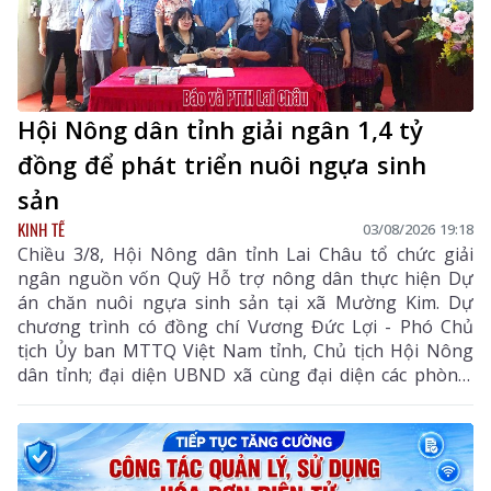
Hội Nông dân tỉnh giải ngân 1,4 tỷ
đồng để phát triển nuôi ngựa sinh
sản
KINH TẾ
03/08/2026 19:18
Chiều 3/8, Hội Nông dân tỉnh Lai Châu tổ chức giải
ngân nguồn vốn Quỹ Hỗ trợ nông dân thực hiện Dự
án chăn nuôi ngựa sinh sản tại xã Mường Kim. Dự
chương trình có đồng chí Vương Đức Lợi - Phó Chủ
tịch Ủy ban MTTQ Việt Nam tỉnh, Chủ tịch Hội Nông
dân tỉnh; đại diện UBND xã cùng đại diện các phòng,
ban chuyên môn, Hội Nông dân xã và các hội viên
tham gia dự án.