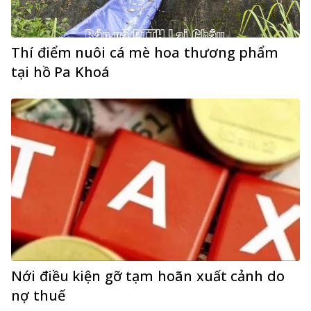
Thí điểm nuôi cá mè hoa thương phẩm
tại hồ Pa Khoá
Nới điều kiện gỡ tạm hoãn xuất cảnh do
nợ thuế