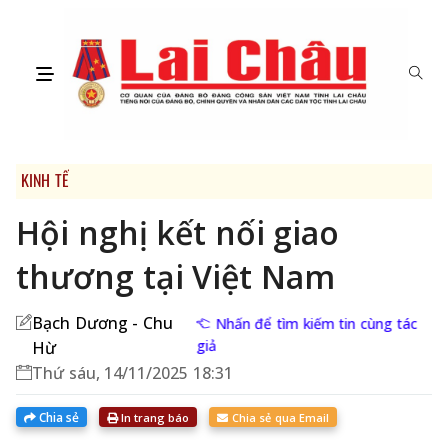
KINH TẾ
Hội nghị kết nối giao
thương tại Việt Nam
Bạch Dương - Chu
Nhấn để tìm kiếm tin cùng tác
giả
Hừ
Thứ sáu, 14/11/2025 18:31
Chia sẻ
In trang báo
Chia sẻ qua Email