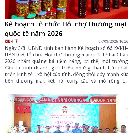
Kế hoạch tổ chức Hội chợ thương mại
quốc tế năm 2026
KINH TẾ
04/08/2026 16:26
Ngày 3/8, UBND tỉnh ban hành Kế hoạch số 6619/KH-
UBND về tổ chức Hội chợ thương mại quốc tế Lai Châu
2026 nhằm quảng bá tiềm năng, lợi thế, môi trường
đầu tư kinh doanh, giới thiệu những thành tựu phát
triển kinh tế - xã hội của tỉnh, đồng thời đẩy mạnh xúc
tiến thương mại, kết nối cung cầu và mở rộng thị
trường tiêu thụ cho các sản phẩm đặc hữu, sản phẩm
OCOP và các mặt hàng có tiềm năng xuất khẩu của địa
phương.