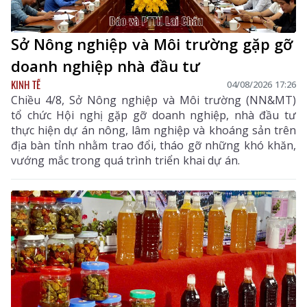
Sở Nông nghiệp và Môi trường gặp gỡ
doanh nghiệp nhà đầu tư
KINH TẾ
04/08/2026 17:26
Chiều 4/8, Sở Nông nghiệp và Môi trường (NN&MT)
tổ chức Hội nghị gặp gỡ doanh nghiệp, nhà đầu tư
thực hiện dự án nông, lâm nghiệp và khoáng sản trên
địa bàn tỉnh nhằm trao đổi, tháo gỡ những khó khăn,
vướng mắc trong quá trình triển khai dự án.