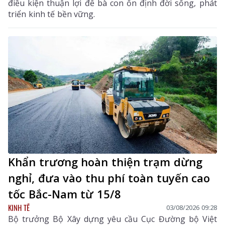
điều kiện thuận lợi để bà con ổn định đời sống, phát
triển kinh tế bền vững.
Khẩn trương hoàn thiện trạm dừng
nghỉ, đưa vào thu phí toàn tuyến cao
tốc Bắc-Nam từ 15/8
KINH TẾ
03/08/2026 09:28
Bộ trưởng Bộ Xây dựng yêu cầu Cục Đường bộ Việt