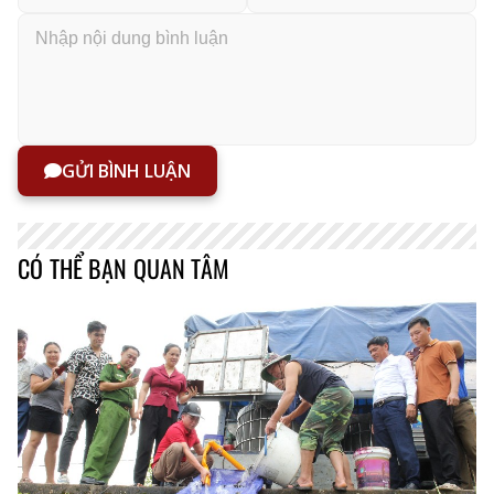
GỬI BÌNH LUẬN
CÓ THỂ BẠN QUAN TÂM