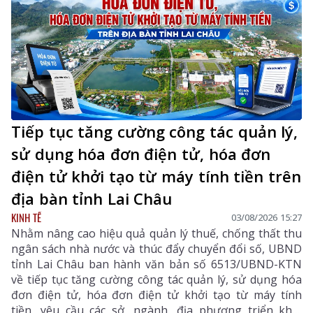
Tiếp tục tăng cường công tác quản lý,
sử dụng hóa đơn điện tử, hóa đơn
điện tử khởi tạo từ máy tính tiền trên
địa bàn tỉnh Lai Châu
KINH TẾ
03/08/2026 15:27
Nhằm nâng cao hiệu quả quản lý thuế, chống thất thu
ngân sách nhà nước và thúc đẩy chuyển đổi số, UBND
tỉnh Lai Châu ban hành văn bản số 6513/UBND-KTN
về tiếp tục tăng cường công tác quản lý, sử dụng hóa
đơn điện tử, hóa đơn điện tử khởi tạo từ máy tính
tiền, yêu cầu các sở, ngành, địa phương triển khai