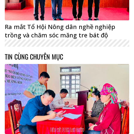
Ra mắt Tổ Hội Nông dân nghề nghiệp
trồng và chăm sóc măng tre bát độ
TIN CÙNG CHUYÊN MỤC