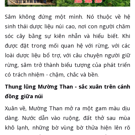
Sâm không đứng một mình. Nó thuộc về hệ
sinh thái dược liệu núi cao, nơi con người chăm
sóc cây bằng sự kiên nhẫn và hiểu biết. Khi
được đặt trong mối quan hệ với rừng, với các
loài dược liệu bổ trợ, với câu chuyện người giữ
rừng, sâm trở thành biểu tượng của phát triển
có trách nhiệm - chậm, chắc và bền.
Thung lũng Mường Than - sắc xuân trên cánh
đồng giữa núi
Xuân về, Mường Than mở ra một gam màu dịu
dàng. Nước dẫn vào ruộng, đất thở sau mùa
khô lạnh, những bờ vùng bờ thửa hiện lên rõ