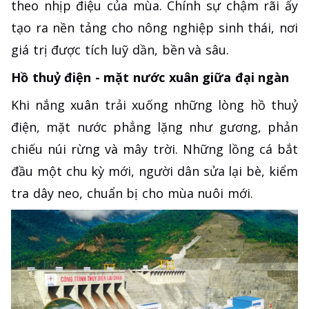
theo nhịp điệu của mùa. Chính sự chậm rãi ấy
tạo ra nền tảng cho nông nghiệp sinh thái, nơi
giá trị được tích luỹ dần, bền và sâu.
Hồ thuỷ điện - mặt nước xuân giữa đại ngàn
Khi nắng xuân trải xuống những lòng hồ thuỷ
điện, mặt nước phẳng lặng như gương, phản
chiếu núi rừng và mây trời. Những lồng cá bắt
đầu một chu kỳ mới, người dân sửa lại bè, kiểm
tra dây neo, chuẩn bị cho mùa nuôi mới.