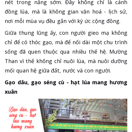
nét trong nắng sớm. Đây không chỉ là cánh
đồng lúa, mà là không gian văn hoá - lịch sử,
nơi mỗi mùa vụ đều gắn với ký ức cộng đồng.
Giữa thung lũng ấy, con người gieo mạ không
chỉ để có thóc gạo, mà để nối dài một chu trình
sống đã quen thuộc qua nhiều thế hệ. Mường
Than vì thế không chỉ nuôi lúa, mà nuôi dưỡng
mối quan hệ giữa đất, nước và con người.
Gạo dâu, gạo séng cù - hạt lúa mang hương
xuân