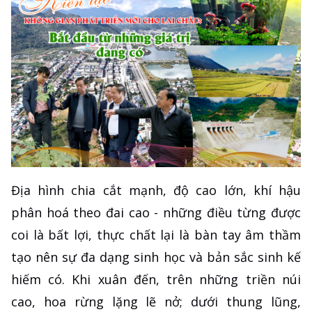
Địa hình chia cắt mạnh, độ cao lớn, khí hậu
phân hoá theo đai cao - những điều từng được
coi là bất lợi, thực chất lại là bàn tay âm thầm
tạo nên sự đa dạng sinh học và bản sắc sinh kế
hiếm có. Khi xuân đến, trên những triền núi
cao, hoa rừng lặng lẽ nở; dưới thung lũng,