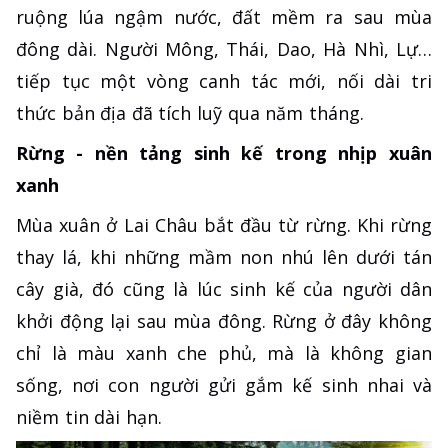
ruộng lúa ngậm nước, đất mềm ra sau mùa
đông dài. Người Mông, Thái, Dao, Hà Nhì, Lự…
tiếp tục một vòng canh tác mới, nối dài tri
thức bản địa đã tích luỹ qua năm tháng.
Rừng - nền tảng sinh kế trong nhịp xuân
xanh
Mùa xuân ở Lai Châu bắt đầu từ rừng. Khi rừng
thay lá, khi những mầm non nhú lên dưới tán
cây già, đó cũng là lúc sinh kế của người dân
khởi động lại sau mùa đông. Rừng ở đây không
chỉ là màu xanh che phủ, mà là không gian
sống, nơi con người gửi gắm kế sinh nhai và
niềm tin dài hạn.