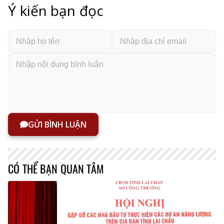
Ý kiến bạn đọc
GỬI BÌNH LUẬN
CÓ THỂ BẠN QUAN TÂM