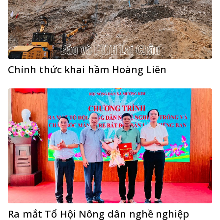
Chính thức khai hầm Hoàng Liên
Ra mắt Tổ Hội Nông dân nghề nghiệp