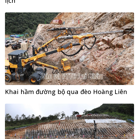
lịch
Khai hầm đường bộ qua đèo Hoàng Liên