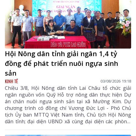
Hội Nông dân tỉnh giải ngân 1,4 tỷ
đồng để phát triển nuôi ngựa sinh
sản
KINH TẾ
03/08/2026 19:18
Chiều 3/8, Hội Nông dân tỉnh Lai Châu tổ chức giải
ngân nguồn vốn Quỹ Hỗ trợ nông dân thực hiện Dự
án chăn nuôi ngựa sinh sản tại xã Mường Kim. Dự
chương trình có đồng chí Vương Đức Lợi - Phó Chủ
tịch Ủy ban MTTQ Việt Nam tỉnh, Chủ tịch Hội Nông
dân tỉnh; đại diện UBND xã cùng đại diện các phòng,
ban chuyên môn, Hội Nông dân xã và các hội viên
tham gia dự án.