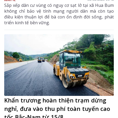
Sắp xếp dân cư vùng có nguy cơ sạt lở tại xã Hua Bum
không chỉ bảo vệ tính mạng người dân mà còn tạo
điều kiện thuận lợi để bà con ổn định đời sống, phát
triển kinh tế bền vững.
Khẩn trương hoàn thiện trạm dừng
nghỉ, đưa vào thu phí toàn tuyến cao
tốc Bắc-Nam từ 15/8