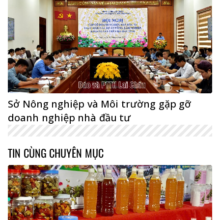
Sở Nông nghiệp và Môi trường gặp gỡ
doanh nghiệp nhà đầu tư
TIN CÙNG CHUYÊN MỤC