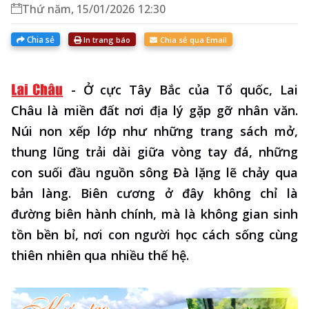
Thứ năm, 15/01/2026 12:30
Chia sẻ
In trang báo
Chia sẻ qua Email
-
Ở cực Tây Bắc của Tổ quốc, Lai
Châu là miền đất nơi địa lý gặp gỡ nhân văn.
Núi non xếp lớp như những trang sách mở,
thung lũng trải dài giữa vòng tay đá, những
con suối đầu nguồn sông Đà lặng lẽ chảy qua
bản làng. Biên cương ở đây không chỉ là
đường biên hành chính, mà là không gian sinh
tồn bền bỉ, nơi con người học cách sống cùng
thiên nhiên qua nhiều thế hệ.