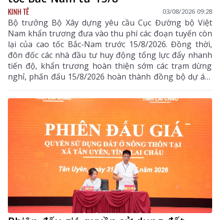
KINH TẾ
03/08/2026 09:28
Bộ trưởng Bộ Xây dựng yêu cầu Cục Đường bộ Việt
Nam khẩn trương đưa vào thu phí các đoạn tuyến còn
lại của cao tốc Bắc-Nam trước 15/8/2026. Đồng thời,
đôn đốc các nhà đầu tư huy động tổng lực đẩy nhanh
tiến độ, khẩn trương hoàn thiện sớm các trạm dừng
nghỉ, phấn đấu 15/8/2026 hoàn thành đồng bộ dự án,
triển khai thu phí các tuyến cao tốc