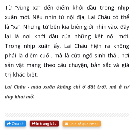
Từ “vùng xa” đến điểm khởi đầu trong nhịp
xuân mới. Nếu nhìn từ nội địa, Lai Châu có thể
là “xa”. Nhưng từ bên kia biên giới nhìn vào, đây
lại là nơi khởi đầu của những kết nối mới.
Trong nhịp xuân ấy, Lai Châu hiện ra không
phải là điểm cuối, mà là cửa ngõ sinh thái, nơi
sản vật mang theo câu chuyện, bản sắc và giá
trị khác biệt.
Lai Châu - mùa xuân không chỉ ở đất trời, mà ở tư
duy khai mở.
Chia sẻ
In trang báo
Chia sẻ qua Email