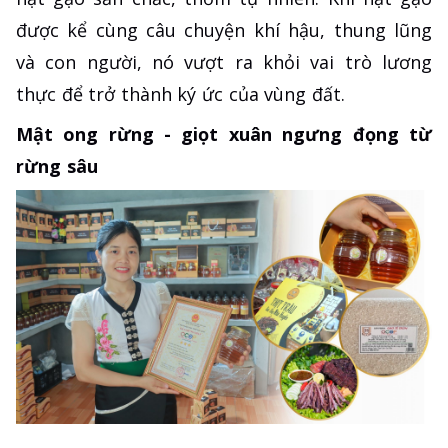
được kể cùng câu chuyện khí hậu, thung lũng
và con người, nó vượt ra khỏi vai trò lương
thực để trở thành ký ức của vùng đất.
Mật ong rừng - giọt xuân ngưng đọng từ
rừng sâu