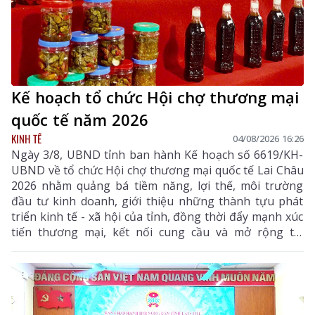
Kế hoạch tổ chức Hội chợ thương mại
quốc tế năm 2026
KINH TẾ
04/08/2026 16:26
Ngày 3/8, UBND tỉnh ban hành Kế hoạch số 6619/KH-
UBND về tổ chức Hội chợ thương mại quốc tế Lai Châu
2026 nhằm quảng bá tiềm năng, lợi thế, môi trường
đầu tư kinh doanh, giới thiệu những thành tựu phát
triển kinh tế - xã hội của tỉnh, đồng thời đẩy mạnh xúc
tiến thương mại, kết nối cung cầu và mở rộng thị
trường tiêu thụ cho các sản phẩm đặc hữu, sản phẩm
OCOP và các mặt hàng có tiềm năng xuất khẩu của địa
phương.