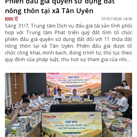
Phiên đấu giá quyền sử dụng đất
nông thôn tại xã Tân Uyên
KINH TẾ
31/07/2026 14:36
Sáng 31/7, Trung tâm Dịch vụ đấu giá tài sản tỉnh phối
hợp với Trung tâm Phát triển quỹ đất tỉnh tổ chức
phiên đấu giá quyền sử dụng đất đối với 11 thửa đất
nông thôn tại xã Tân Uyên. Phiên đấu giá được tổ
chức công khai, minh bạch, đúng trình tự, thủ tục theo
quy định của pháp luật, thu hút sự tham gia của nhiều
khách hàng có nhu cầu sử dụng đất và đầu tư.