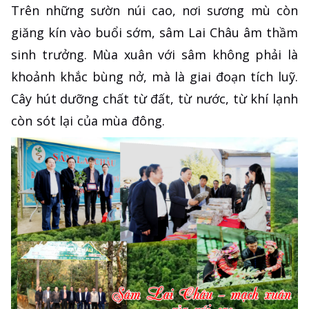
Trên những sườn núi cao, nơi sương mù còn
giăng kín vào buổi sớm, sâm Lai Châu âm thầm
sinh trưởng. Mùa xuân với sâm không phải là
khoảnh khắc bùng nở, mà là giai đoạn tích luỹ.
Cây hút dưỡng chất từ đất, từ nước, từ khí lạnh
còn sót lại của mùa đông.