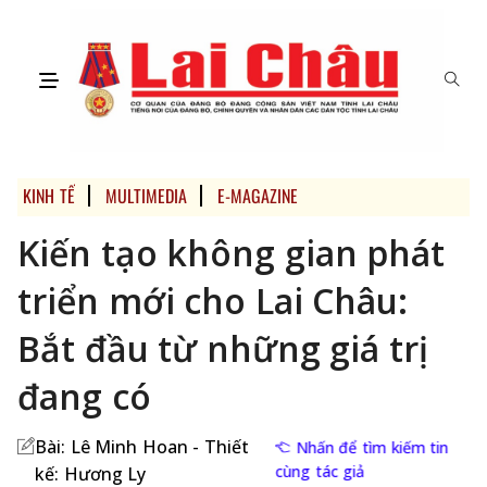
KINH TẾ
MULTIMEDIA
E-MAGAZINE
Kiến tạo không gian phát
triển mới cho Lai Châu:
Bắt đầu từ những giá trị
đang có
Bài: Lê Minh Hoan - Thiết
Nhấn để tìm kiếm tin
cùng tác giả
kế: Hương Ly