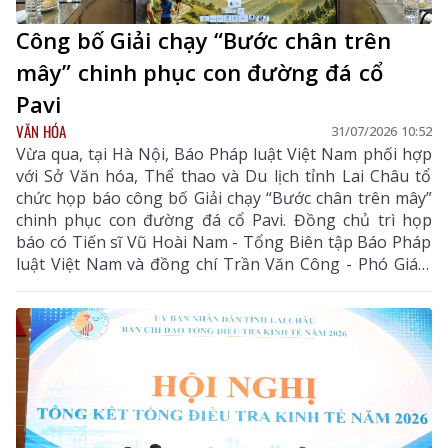
Công bố Giải chạy “Bước chân trên
mây” chinh phục con đường đá cổ
Pavi
VĂN HÓA
31/07/2026 10:52
Vừa qua, tại Hà Nội, Báo Pháp luật Việt Nam phối hợp
với Sở Văn hóa, Thể thao và Du lịch tỉnh Lai Châu tổ
chức họp báo công bố Giải chạy “Bước chân trên mây”
chinh phục con đường đá cổ Pavi. Đồng chủ trì họp
báo có Tiến sĩ Vũ Hoài Nam - Tổng Biên tập Báo Pháp
luật Việt Nam và đồng chí Trần Văn Công - Phó Giám
đốc Sở Văn hóa, Thể thao và Du lịch tỉnh Lai Châu.