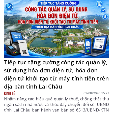
Tiếp tục tăng cường công tác quản lý,
sử dụng hóa đơn điện tử, hóa đơn
điện tử khởi tạo từ máy tính tiền trên
địa bàn tỉnh Lai Châu
KINH TẾ
03/08/2026 15:27
Nhằm nâng cao hiệu quả quản lý thuế, chống thất thu
ngân sách nhà nước và thúc đẩy chuyển đổi số, UBND
tỉnh Lai Châu ban hành văn bản số 6513/UBND-KTN