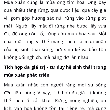
Mùa xuân cũng là mùa ong tìm hoa. Ong bay
qua nhiều tầng rừng, qua dược liệu, qua cây gia
vị, gom góp hương sắc núi rừng vào từng giọt
mật. Người lấy mật đi rừng nhẹ bước, lấy vừa
đủ, để ong còn tổ, rừng còn mùa hoa sau. Mỗi
chai mật ong vì thế mang theo cả mùa xuân
của hệ sinh thái sống, nơi sinh kế và bảo tồn
không đối nghịch, mà nâng đỡ lẫn nhau.
Tích hợp đa giá trị - tư duy hệ sinh thái trong
mùa xuân phát triển
Mùa xuân nhắc con người rằng mọi sự sống
đều liên thông. Vì vậy, tích hợp đa giá trị không
thể theo lối cắt khúc. Rừng, nông nghiệp, du
lịch, văn hoá không tồn tại riêng rẽ, mà cùng