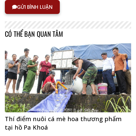
GỬI BÌNH LUẬN
CÓ THỂ BẠN QUAN TÂM
Thí điểm nuôi cá mè hoa thương phẩm
tại hồ Pa Khoá