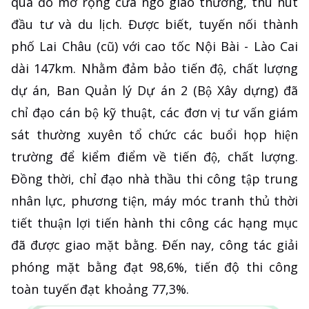
qua đó mở rộng cửa ngõ giao thương, thu hút
đầu tư và du lịch. Được biết, tuyến nối thành
phố Lai Châu (cũ) với cao tốc Nội Bài - Lào Cai
dài 147km. Nhằm đảm bảo tiến độ, chất lượng
dự án, Ban Quản lý Dự án 2 (Bộ Xây dựng) đã
chỉ đạo cán bộ kỹ thuật, các đơn vị tư vấn giám
sát thường xuyên tổ chức các buổi họp hiện
trường để kiểm điểm về tiến độ, chất lượng.
Đồng thời, chỉ đạo nhà thầu thi công tập trung
nhân lực, phương tiện, máy móc tranh thủ thời
tiết thuận lợi tiến hành thi công các hạng mục
đã được giao mặt bằng. Đến nay, công tác giải
phóng mặt bằng đạt 98,6%, tiến độ thi công
toàn tuyến đạt khoảng 77,3%.