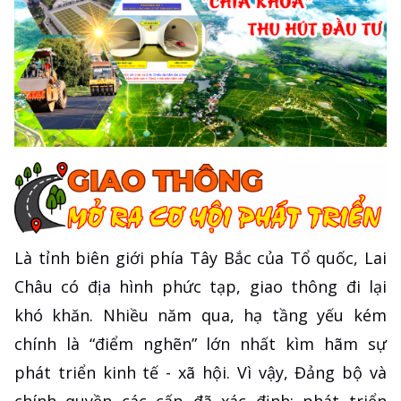
Là tỉnh biên giới phía Tây Bắc của Tổ quốc, Lai
Châu có địa hình phức tạp, giao thông đi lại
khó khăn. Nhiều năm qua, hạ tầng yếu kém
chính là “điểm nghẽn” lớn nhất kìm hãm sự
phát triển kinh tế - xã hội. Vì vậy, Đảng bộ và
chính quyền các cấp đã xác định: phát triển