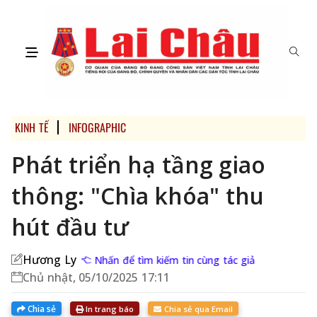
KINH TẾ
INFOGRAPHIC
Phát triển hạ tầng giao
thông: "Chìa khóa" thu
hút đầu tư
Hương Ly
Nhấn để tìm kiếm tin cùng tác giả
Chủ nhật, 05/10/2025 17:11
Chia sẻ
In trang báo
Chia sẻ qua Email