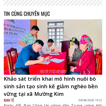
TIN CÙNG CHUYÊN MỤC
Khảo sát triển khai mô hình nuôi bò
sinh sản tạo sinh kế giảm nghèo bền
vững tại xã Mường Kim
KINH TẾ
04/08/2026 19:21
Ngày 4/8, Ban Công tác nông dân Trung ương Hội