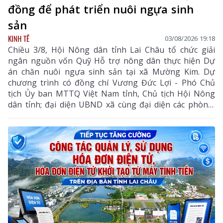
đồng để phát triển nuôi ngựa sinh
sản
KINH TẾ
03/08/2026 19:18
Chiều 3/8, Hội Nông dân tỉnh Lai Châu tổ chức giải
ngân nguồn vốn Quỹ Hỗ trợ nông dân thực hiện Dự
án chăn nuôi ngựa sinh sản tại xã Mường Kim. Dự
chương trình có đồng chí Vương Đức Lợi - Phó Chủ
tịch Ủy ban MTTQ Việt Nam tỉnh, Chủ tịch Hội Nông
dân tỉnh; đại diện UBND xã cùng đại diện các phòng,
ban chuyên môn, Hội Nông dân xã và các hội viên
tham gia dự án.