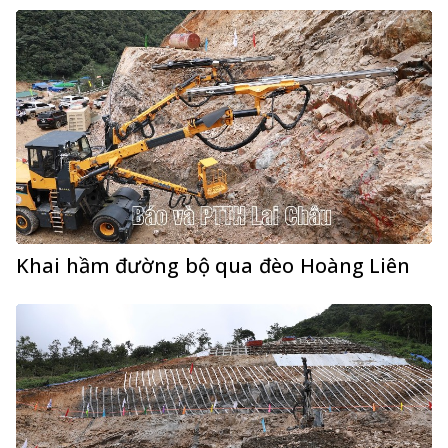
Khai hầm đường bộ qua đèo Hoàng Liên