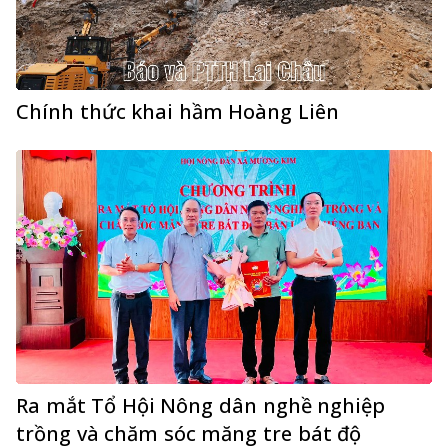
Chính thức khai hầm Hoàng Liên
Ra mắt Tổ Hội Nông dân nghề nghiệp
trồng và chăm sóc măng tre bát độ