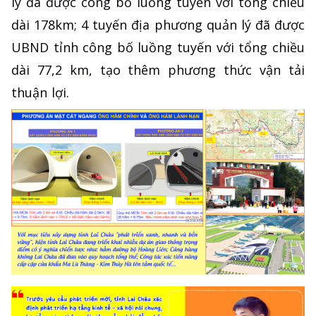
lý đã được công bố luồng tuyến với tổng chiều
dài 178km; 4 tuyến địa phương quản lý đã được
UBND tỉnh công bố luồng tuyến với tổng chiều
dài 77,2 km, tạo thêm phương thức vận tải
thuận lợi.