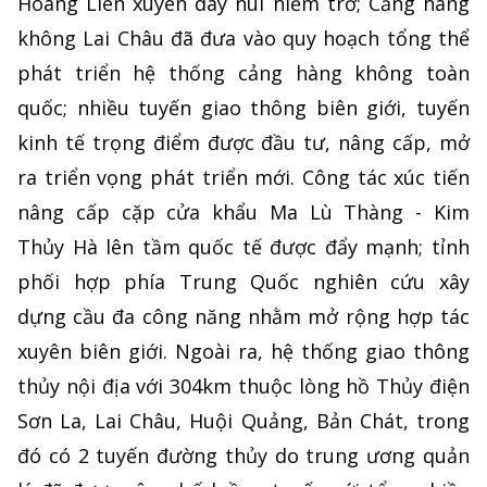
Hoàng Liên xuyên dãy núi hiểm trở; Cảng hàng
không Lai Châu đã đưa vào quy hoạch tổng thể
phát triển hệ thống cảng hàng không toàn
quốc; nhiều tuyến giao thông biên giới, tuyến
kinh tế trọng điểm được đầu tư, nâng cấp, mở
ra triển vọng phát triển mới. Công tác xúc tiến
nâng cấp cặp cửa khẩu Ma Lù Thàng - Kim
Thủy Hà lên tầm quốc tế được đẩy mạnh; tỉnh
phối hợp phía Trung Quốc nghiên cứu xây
dựng cầu đa công năng nhằm mở rộng hợp tác
xuyên biên giới. Ngoài ra, hệ thống giao thông
thủy nội địa với 304km thuộc lòng hồ Thủy điện
Sơn La, Lai Châu, Huội Quảng, Bản Chát, trong
đó có 2 tuyến đường thủy do trung ương quản