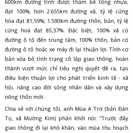
600km đường tỉnh được thảm bê tông nhựa,
đạt 100%; hơn 2.655km đường xã, tỷ lệ cứng
hóa đạt 81,59%; 1.590km đường thôn, bản, tỷ lệ
cứng hoá đạt 85,37%. Đặc biệt, 100% xã có
đường ô tô đến trung tâm, 100% thôn, bản có
đường ô tô hoặc xe máy đi lại thuận lợi. Tỉnh cơ
bản xóa bỏ tình trạng cô lập giao thông, hoàn
thành vượt mức chỉ tiêu nghị quyết đề ra, tạo
điều kiện thuận lợi cho phát triển kinh tế - xã
hội, nâng cao đời sống nhân dân và xây dựng
nông thôn mới.
Chia sẻ với chúng tôi, anh Mùa A Trơ (bản Đán
Tọ, xã Mường Kim) phấn khởi nói: “Trước đây
giao thông đi lại khó khăn, vào mùa thu hoạch