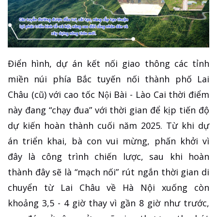
Điển hình, dự án kết nối giao thông các tỉnh
miền núi phía Bắc tuyến nối thành phố Lai
Châu (cũ) với cao tốc Nội Bài - Lào Cai thời điểm
này đang “chạy đua” với thời gian để kịp tiến độ
dự kiến hoàn thành cuối năm 2025. Từ khi dự
án triển khai, bà con vui mừng, phấn khởi vì
đây là công trình chiến lược, sau khi hoàn
thành đây sẽ là “mạch nối” rút ngắn thời gian di
chuyển từ Lai Châu về Hà Nội xuống còn
khoảng 3,5 - 4 giờ thay vì gần 8 giờ như trước,