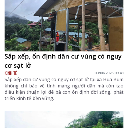
Sắp xếp, ổn định dân cư vùng có nguy
cơ sạt lở
KINH TẾ
03/08/2026 09:48
Sắp xếp dân cư vùng có nguy cơ sạt lở tại xã Hua Bum
không chỉ bảo vệ tính mạng người dân mà còn tạo
điều kiện thuận lợi để bà con ổn định đời sống, phát
triển kinh tế bền vững.