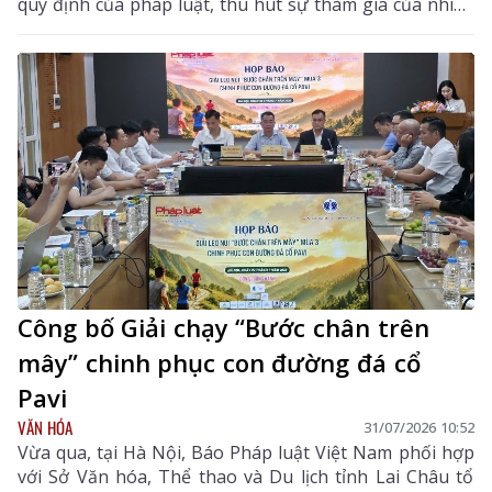
quy định của pháp luật, thu hút sự tham gia của nhiều
khách hàng có nhu cầu sử dụng đất và đầu tư.
Công bố Giải chạy “Bước chân trên
mây” chinh phục con đường đá cổ
Pavi
VĂN HÓA
31/07/2026 10:52
Vừa qua, tại Hà Nội, Báo Pháp luật Việt Nam phối hợp
với Sở Văn hóa, Thể thao và Du lịch tỉnh Lai Châu tổ