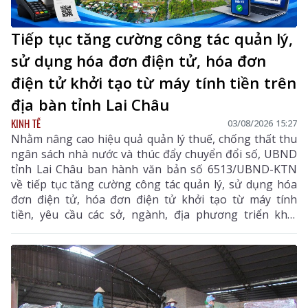
Tiếp tục tăng cường công tác quản lý,
sử dụng hóa đơn điện tử, hóa đơn
điện tử khởi tạo từ máy tính tiền trên
địa bàn tỉnh Lai Châu
KINH TẾ
03/08/2026 15:27
Nhằm nâng cao hiệu quả quản lý thuế, chống thất thu
ngân sách nhà nước và thúc đẩy chuyển đổi số, UBND
tỉnh Lai Châu ban hành văn bản số 6513/UBND-KTN
về tiếp tục tăng cường công tác quản lý, sử dụng hóa
đơn điện tử, hóa đơn điện tử khởi tạo từ máy tính
tiền, yêu cầu các sở, ngành, địa phương triển khai
đồng bộ các giải pháp nhằm nâng cao hiệu quả quản
lý thuế, chống thất thu ngân sách và thúc đẩy chuyển
đổi số trên địa bàn tỉnh.