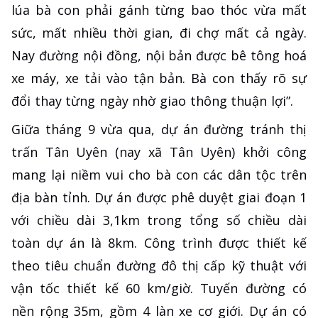
lúa bà con phải gánh từng bao thóc vừa mất
sức, mất nhiều thời gian, đi chợ mất cả ngày.
Nay đường nội đồng, nội bản được bê tông hoá
xe máy, xe tải vào tận bản. Bà con thấy rõ sự
đổi thay từng ngày nhờ giao thông thuận lợi”.
Giữa tháng 9 vừa qua, dự án đường tránh thị
trấn Tân Uyên (nay xã Tân Uyên) khởi công
mang lại niềm vui cho bà con các dân tộc trên
địa bàn tỉnh. Dự án được phê duyệt giai đoạn 1
với chiều dài 3,1km trong tổng số chiều dài
toàn dự án là 8km. Công trình được thiết kế
theo tiêu chuẩn đường đô thị cấp kỹ thuật với
vận tốc thiết kế 60 km/giờ. Tuyến đường có
nền rộng 35m, gồm 4 làn xe cơ giới. Dự án có