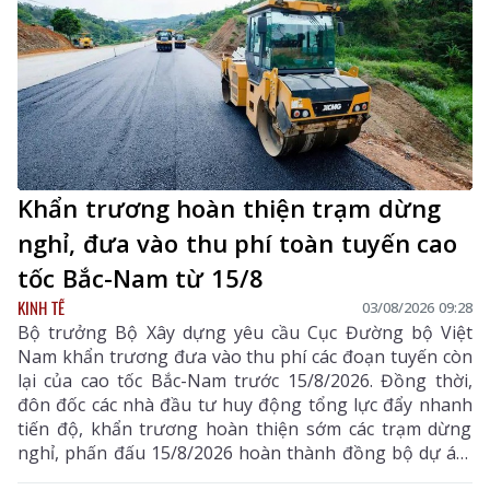
Khẩn trương hoàn thiện trạm dừng
nghỉ, đưa vào thu phí toàn tuyến cao
tốc Bắc-Nam từ 15/8
KINH TẾ
03/08/2026 09:28
Bộ trưởng Bộ Xây dựng yêu cầu Cục Đường bộ Việt
Nam khẩn trương đưa vào thu phí các đoạn tuyến còn
lại của cao tốc Bắc-Nam trước 15/8/2026. Đồng thời,
đôn đốc các nhà đầu tư huy động tổng lực đẩy nhanh
tiến độ, khẩn trương hoàn thiện sớm các trạm dừng
nghỉ, phấn đấu 15/8/2026 hoàn thành đồng bộ dự án,
triển khai thu phí các tuyến cao tốc