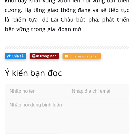
khơi dậy khát vọng vươn lên nơi vùng đất biên
cương. Hạ tầng giao thông đang và sẽ tiếp tục
là “điểm tựa” để Lai Châu bứt phá, phát triển
bền vững trong giai đoạn mới.
Chia sẻ
In trang báo
Chia sẻ qua Email
Ý kiến bạn đọc