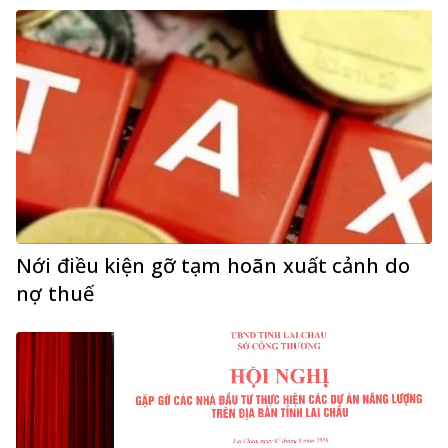
Nới điều kiện gỡ tạm hoãn xuất cảnh do
nợ thuế