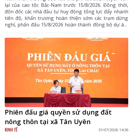
lại của cao tốc Bắc-Nam trước 15/8/2026. Đồng thời,
đôn đốc các nhà đầu tư huy động tổng lực đẩy nhanh
tiến độ, khẩn trương hoàn thiện sớm các trạm dừng
nghỉ, phấn đấu 15/8/2026 hoàn thành đồng bộ dự án,
triển khai thu phí các tuyến cao tốc
Phiên đấu giá quyền sử dụng đất
nông thôn tại xã Tân Uyên
KINH TẾ
31/07/2026 14:36