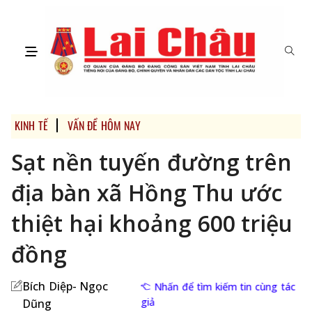
KINH TẾ
VẤN ĐỀ HÔM NAY
Sạt nền tuyến đường trên
địa bàn xã Hồng Thu ước
thiệt hại khoảng 600 triệu
đồng
Bích Diệp- Ngọc
Nhấn để tìm kiếm tin cùng tác
giả
Dũng