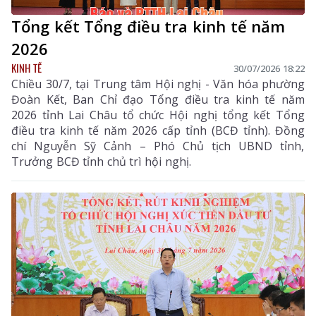
Tổng kết Tổng điều tra kinh tế năm
2026
KINH TẾ
30/07/2026 18:22
Chiều 30/7, tại Trung tâm Hội nghị - Văn hóa phường
Đoàn Kết, Ban Chỉ đạo Tổng điều tra kinh tế năm
2026 tỉnh Lai Châu tổ chức Hội nghị tổng kết Tổng
điều tra kinh tế năm 2026 cấp tỉnh (BCĐ tỉnh). Đồng
chí Nguyễn Sỹ Cảnh – Phó Chủ tịch UBND tỉnh,
Trưởng BCĐ tỉnh chủ trì hội nghị.