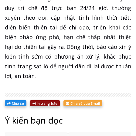
duy trì chế độ trực ban 24/24 giờ, thường
xuyên theo dõi, cập nhật tình hình thời tiết,
diễn biến thiên tai để chỉ đạo, triển khai các
biện pháp ứng phó, hạn chế thấp nhất thiệt
hại do thiên tai gây ra. Đồng thời, báo cáo xin ý
kiến tỉnh sớm có phương án xử lý, khắc phục
tình trạng sạt lở để người dân đi lại được thuận
lợi, an toàn.
Chia sẻ
In trang báo
Chia sẻ qua Email
Ý kiến bạn đọc