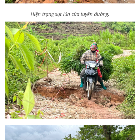
Hiện trạng sụt lún của tuyến đường.