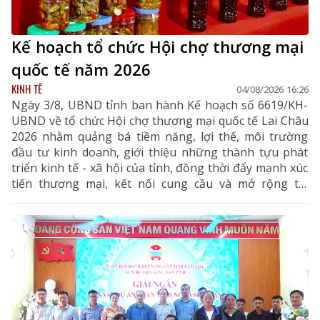
Kế hoạch tổ chức Hội chợ thương mại
quốc tế năm 2026
KINH TẾ
04/08/2026 16:26
Ngày 3/8, UBND tỉnh ban hành Kế hoạch số 6619/KH-
UBND về tổ chức Hội chợ thương mại quốc tế Lai Châu
2026 nhằm quảng bá tiềm năng, lợi thế, môi trường
đầu tư kinh doanh, giới thiệu những thành tựu phát
triển kinh tế - xã hội của tỉnh, đồng thời đẩy mạnh xúc
tiến thương mại, kết nối cung cầu và mở rộng thị
trường tiêu thụ cho các sản phẩm đặc hữu, sản phẩm
OCOP và các mặt hàng có tiềm năng xuất khẩu của địa
phương.