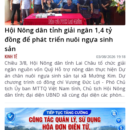
Hội Nông dân tỉnh giải ngân 1,4 tỷ
đồng để phát triển nuôi ngựa sinh
sản
KINH TẾ
03/08/2026 19:18
Chiều 3/8, Hội Nông dân tỉnh Lai Châu tổ chức giải
ngân nguồn vốn Quỹ Hỗ trợ nông dân thực hiện Dự
án chăn nuôi ngựa sinh sản tại xã Mường Kim. Dự
chương trình có đồng chí Vương Đức Lợi - Phó Chủ
tịch Ủy ban MTTQ Việt Nam tỉnh, Chủ tịch Hội Nông
dân tỉnh; đại diện UBND xã cùng đại diện các phòng,
ban chuyên môn, Hội Nông dân xã và các hội viên
tham gia dự án.