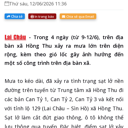
Thứ sáu, 12/06/2026 11:36
Chia sẻ
In trang báo
Chia sẻ qua Email
-
Trong 4 ngày (từ 9-12/6), trên địa
bàn xã Hồng Thu xảy ra mưa lớn trên diện
rộng, kèm theo gió lốc gây ảnh hưởng đến
một số công trình trên địa bàn xã.
Mưa to kéo dài, đã xảy ra tình trạng sạt lở nền
đường trên tuyến từ Trung tâm xã Hồng Thu đi
các bản Can Tỷ 1, Can Tỷ 2, Can Tỷ 3 và kết nối
với tỉnh lộ 129 (Lai Châu – Sìn Hồ) xã Hồng Thu.
Sạt lở làm cắt đứt giao thông, ô tô không thể
lưu thông qua tuyến. Đặc biệt, điểm sạt lở xảy