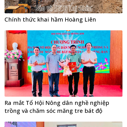
Chính thức khai hầm Hoàng Liên
Ra mắt Tổ Hội Nông dân nghề nghiệp
trồng và chăm sóc măng tre bát độ