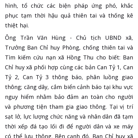
hình, tổ chức các biện pháp ứng phó, khắc
phục tạm thời hậu quả thiên tai và thống kê
thiệt hại.
Ông Trần Văn Hùng - Chủ tịch UBND xã,
Trưởng Ban Chỉ huy Phòng, chống thiên tai và
Tìm kiếm cứu nạn xã Hồng Thu cho biết: Ban
Chỉ huy xã phối hợp cùng các bản Can Tỷ 1, Can
Tỷ 2, Can Tỷ 3 thông báo, phân luồng giao
thông; căng dây, cắm biển cảnh báo tại khu vực
nguy hiểm nhằm bảo đảm an toàn cho người
và phương tiện tham gia giao thông. Tại vị trí
sạt lở, lực lượng chức năng và nhân dân đã tạm
thời xếp đá tạo lối đi để người dân và xe máy
có thể lưu thông. Bên cạnh đó, Ban Chỉ huy xã