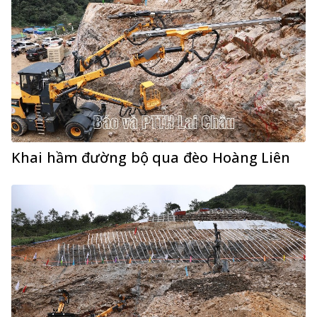
Khai hầm đường bộ qua đèo Hoàng Liên