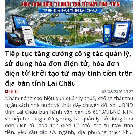
Tiếp tục tăng cường công tác quản lý,
sử dụng hóa đơn điện tử, hóa đơn
điện tử khởi tạo từ máy tính tiền trên
địa bàn tỉnh Lai Châu
KINH TẾ
03/08/2026 15:27
Nhằm nâng cao hiệu quả quản lý thuế, chống thất thu
ngân sách nhà nước và thúc đẩy chuyển đổi số, UBND
tỉnh Lai Châu ban hành văn bản số 6513/UBND-KTN
về tiếp tục tăng cường công tác quản lý, sử dụng hóa
đơn điện tử, hóa đơn điện tử khởi tạo từ máy tính
tiền, yêu cầu các sở, ngành, địa phương triển khai