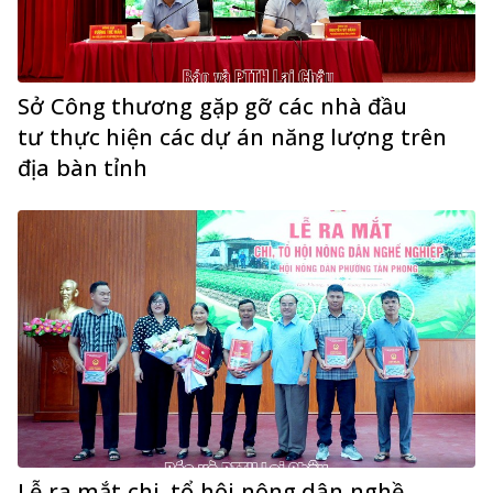
Sở Công thương gặp gỡ các nhà đầu
tư thực hiện các dự án năng lượng trên
địa bàn tỉnh
Lễ ra mắt chi, tổ hội nông dân nghề