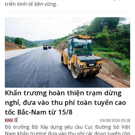
triển kinh tế bền vững.
Khẩn trương hoàn thiện trạm dừng
nghỉ, đưa vào thu phí toàn tuyến cao
tốc Bắc-Nam từ 15/8
KINH TẾ
03/08/2026 09:28
Bộ trưởng Bộ Xây dựng yêu cầu Cục Đường bộ Việt
Nam khẩn trương đưa vào thu phí các đoạn tuyến còn