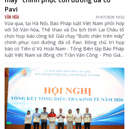
Pavi
VĂN HÓA
31/07/2026 10:52
Vừa qua, tại Hà Nội, Báo Pháp luật Việt Nam phối hợp
với Sở Văn hóa, Thể thao và Du lịch tỉnh Lai Châu tổ
chức họp báo công bố Giải chạy “Bước chân trên mây”
chinh phục con đường đá cổ Pavi. Đồng chủ trì họp
báo có Tiến sĩ Vũ Hoài Nam - Tổng Biên tập Báo Pháp
luật Việt Nam và đồng chí Trần Văn Công - Phó Giám
đốc Sở Văn hóa, Thể thao và Du lịch tỉnh Lai Châu.