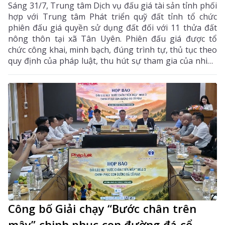
Sáng 31/7, Trung tâm Dịch vụ đấu giá tài sản tỉnh phối
hợp với Trung tâm Phát triển quỹ đất tỉnh tổ chức
phiên đấu giá quyền sử dụng đất đối với 11 thửa đất
nông thôn tại xã Tân Uyên. Phiên đấu giá được tổ
chức công khai, minh bạch, đúng trình tự, thủ tục theo
quy định của pháp luật, thu hút sự tham gia của nhiều
khách hàng có nhu cầu sử dụng đất và đầu tư.
Công bố Giải chạy “Bước chân trên
mây” chinh phục con đường đá cổ