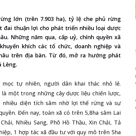
rừng lớn (trên 7.903 ha), tỷ lệ che phủ rừng
t đai thuận lợi cho phát triển nhiều loại dược
Châu. Những năm qua, cấp uỷ, chính quyền xã
 khuyến khích các tổ chức, doanh nghiệp và
hâu trên địa bàn. Từ đó, mở ra hướng phát
ả Lèng.
mọc tự nhiên, người dân khai thác nhỏ lẻ.
 là một trong những cây dược liệu chiến lược,
 nhiều diện tích sâm nhờ lợi thế rừng và sự
 quyền. Đến nay, toàn xã có trên 5,8ha sâm Lai
 Chải, Nhiều Sang, Phô Hồ Thầu, Xin Chải, Tả
hiệp, 1 hợp tác xã đầu tư với quy mô trên 5ha