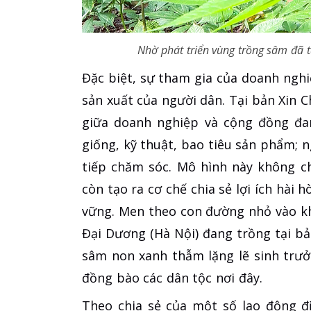
Nhờ phát triển vùng trồng sâm đã t
Đặc biệt, sự tham gia của doanh nghi
sản xuất của người dân. Tại bản Xin C
giữa doanh nghiệp và cộng đồng đa
giống, kỹ thuật, bao tiêu sản phẩm; 
tiếp chăm sóc. Mô hình này không c
còn tạo ra cơ chế chia sẻ lợi ích hài 
vững. Men theo con đường nhỏ vào k
Đại Dương (Hà Nội) đang trồng tại b
sâm non xanh thẫm lặng lẽ sinh trư
đồng bào các dân tộc nơi đây.
Theo chia sẻ của một số lao động đ