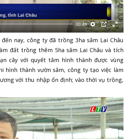
00:49
Thiết
PIP
Enter
, đến nay, công ty đã trồng 3ha sâm Lai Châu
lập
fullscreen
 làm đất trồng thêm 5ha sâm Lai Châu và tích
ạn cây với quyết tâm hình thành được vùng
hi hình thành vườn sâm, công ty tạo việc làm
ương với thu nhập ổn định; vào thời vụ trồng,