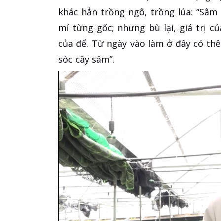
khác hẳn trồng ngô, trồng lúa: “Sâm 
mỉ từng gốc; nhưng bù lại, giá trị c
của để. Từ ngày vào làm ở đây có th
sóc cây sâm”.