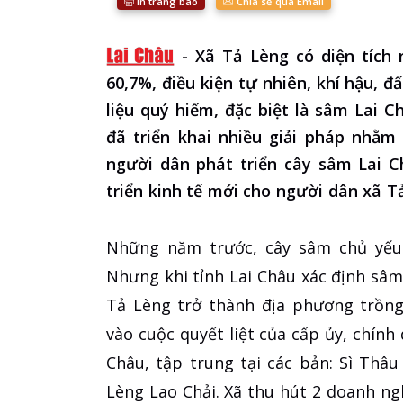
In trang báo
Chia sẻ qua Email
-
Xã Tả Lèng có diện tích 
60,7%, điều kiện tự nhiên, khí hậu, đấ
liệu quý hiếm, đặc biệt là sâm Lai 
đã triển khai nhiều giải pháp nhằm
người dân phát triển cây sâm Lai C
triển kinh tế mới cho người dân xã T
Những năm trước, cây sâm chủ yếu 
Nhưng khi tỉnh Lai Châu xác định sâm
Tả Lèng trở thành địa phương trồng
vào cuộc quyết liệt của cấp ủy, chính
Châu, tập trung tại các bản: Sì Thâu
Lèng Lao Chải. Xã thu hút 2 doanh ng