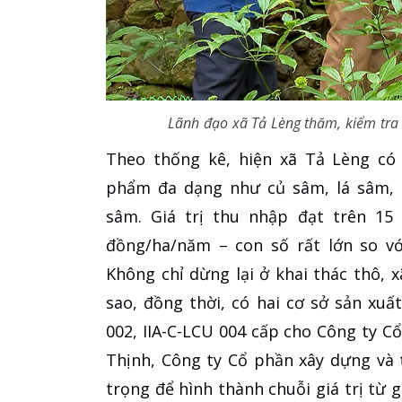
Lãnh đạo xã Tả Lèng thăm, kiểm tra 
Theo thống kê, hiện xã Tả Lèng có 
phẩm đa dạng như củ sâm, lá sâm, 
sâm. Giá trị thu nhập đạt trên 15
đồng/ha/năm – con số rất lớn so vớ
Không chỉ dừng lại ở khai thác thô,
sao, đồng thời, có hai cơ sở sản xu
002, IIA-C-LCU 004 cấp cho Công ty 
Thịnh, Công ty Cổ phần xây dựng và 
trọng để hình thành chuỗi giá trị từ gi