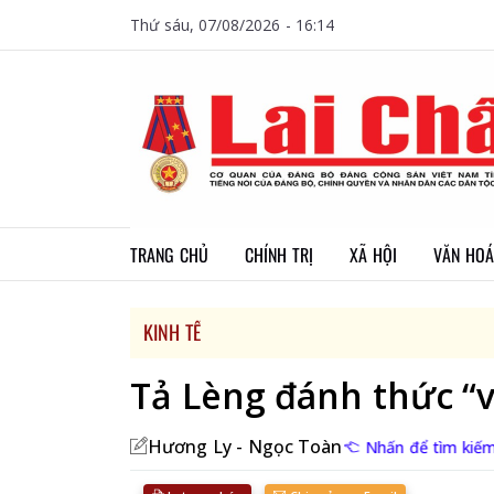
Thứ sáu, 07/08/2026 - 16:14
TRANG CHỦ
CHÍNH TRỊ
XÃ HỘI
VĂN HOÁ
KINH TẾ
Tả Lèng đánh thức “
Hương Ly - Ngọc Toàn
Nhấn để tìm kiếm 