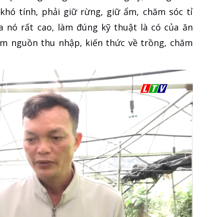
khó tính, phải giữ rừng, giữ ẩm, chăm sóc tỉ
ủa nó rất cao, làm đúng kỹ thuật là có của ăn
êm nguồn thu nhập, kiến thức về trồng, chăm