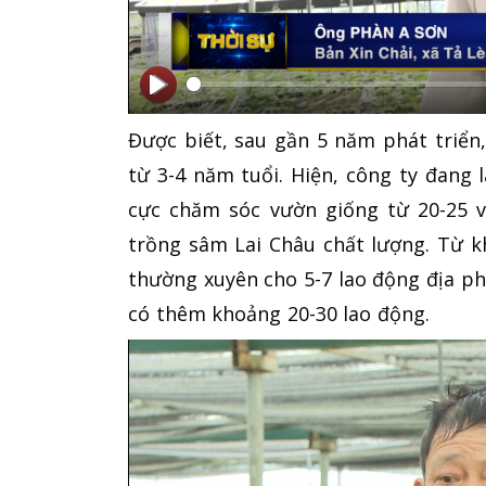
Bắt
Bắt
Được biết, sau gần 5 năm phát triển
đầu
đầu
từ 3-4 năm tuổi. Hiện, công ty đang
cực chăm sóc vườn giống từ 20-25 v
trồng sâm Lai Châu chất lượng. Từ k
thường xuyên cho 5-7 lao động địa ph
có thêm khoảng 20-30 lao động.