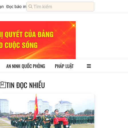
ạn
Đọc báo in
AN NINH QUỐC PHÒNG
PHÁP LUẬT
TIN ĐỌC NHIỀU