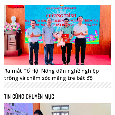
Ra mắt Tổ Hội Nông dân nghề nghiệp
trồng và chăm sóc măng tre bát độ
TIN CÙNG CHUYÊN MỤC