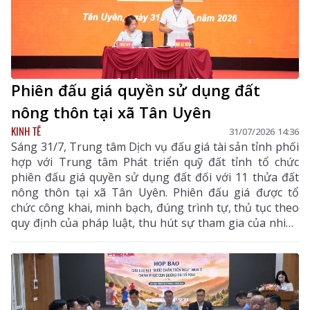
Phiên đấu giá quyền sử dụng đất
nông thôn tại xã Tân Uyên
KINH TẾ
31/07/2026 14:36
Sáng 31/7, Trung tâm Dịch vụ đấu giá tài sản tỉnh phối
hợp với Trung tâm Phát triển quỹ đất tỉnh tổ chức
phiên đấu giá quyền sử dụng đất đối với 11 thửa đất
nông thôn tại xã Tân Uyên. Phiên đấu giá được tổ
chức công khai, minh bạch, đúng trình tự, thủ tục theo
quy định của pháp luật, thu hút sự tham gia của nhiều
khách hàng có nhu cầu sử dụng đất và đầu tư.