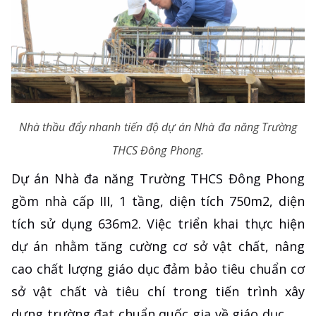
Nhà thầu đẩy nhanh tiến độ dự án Nhà đa năng Trường
THCS Đông Phong.
Dự án Nhà đa năng Trường THCS Đông Phong
gồm nhà cấp III, 1 tầng, diện tích 750m2, diện
tích sử dụng 636m2. Việc triển khai thực hiện
dự án nhằm tăng cường cơ sở vật chất, nâng
cao chất lượng giáo dục đảm bảo tiêu chuẩn cơ
sở vật chất và tiêu chí trong tiến trình xây
dựng trường đạt chuẩn quốc gia về giáo dục.