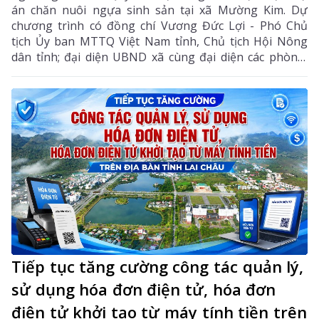
án chăn nuôi ngựa sinh sản tại xã Mường Kim. Dự
chương trình có đồng chí Vương Đức Lợi - Phó Chủ
tịch Ủy ban MTTQ Việt Nam tỉnh, Chủ tịch Hội Nông
dân tỉnh; đại diện UBND xã cùng đại diện các phòng,
ban chuyên môn, Hội Nông dân xã và các hội viên
tham gia dự án.
Tiếp tục tăng cường công tác quản lý,
sử dụng hóa đơn điện tử, hóa đơn
điện tử khởi tạo từ máy tính tiền trên