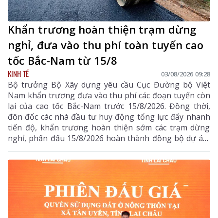
Khẩn trương hoàn thiện trạm dừng
nghỉ, đưa vào thu phí toàn tuyến cao
tốc Bắc-Nam từ 15/8
KINH TẾ
03/08/2026 09:28
Bộ trưởng Bộ Xây dựng yêu cầu Cục Đường bộ Việt
Nam khẩn trương đưa vào thu phí các đoạn tuyến còn
lại của cao tốc Bắc-Nam trước 15/8/2026. Đồng thời,
đôn đốc các nhà đầu tư huy động tổng lực đẩy nhanh
tiến độ, khẩn trương hoàn thiện sớm các trạm dừng
nghỉ, phấn đấu 15/8/2026 hoàn thành đồng bộ dự án,
triển khai thu phí các tuyến cao tốc