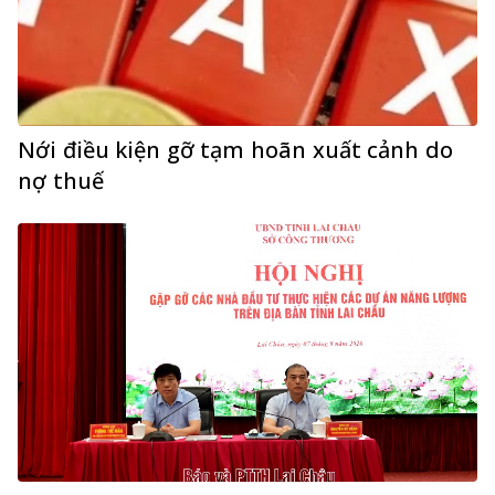
Nới điều kiện gỡ tạm hoãn xuất cảnh do
nợ thuế