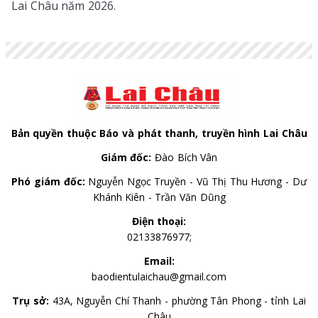
Lai Châu năm 2026.
Bản quyền thuộc Báo và phát thanh, truyền hình Lai Châu
Giám đốc:
Đào Bích Vân
Phó giám đốc:
Nguyễn Ngọc Truyền - Vũ Thị Thu Hương - Dư
Khánh Kiên - Trần Văn Dũng
Điện thoại:
02133876977;
Email:
baodientulaichau@gmail.com
Trụ sở:
43A, Nguyễn Chí Thanh - phường Tân Phong - tỉnh Lai
Châu