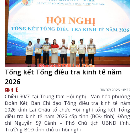
Tổng kết Tổng điều tra kinh tế năm
2026
KINH TẾ
30/07/2026 18:22
Chiều 30/7, tại Trung tâm Hội nghị - Văn hóa phường
Đoàn Kết, Ban Chỉ đạo Tổng điều tra kinh tế năm
2026 tỉnh Lai Châu tổ chức Hội nghị tổng kết Tổng
điều tra kinh tế năm 2026 cấp tỉnh (BCĐ tỉnh). Đồng
chí Nguyễn Sỹ Cảnh – Phó Chủ tịch UBND tỉnh,
Trưởng BCĐ tỉnh chủ trì hội nghị.