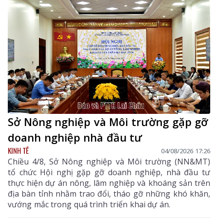
Sở Nông nghiệp và Môi trường gặp gỡ
doanh nghiệp nhà đầu tư
KINH TẾ
04/08/2026 17:26
Chiều 4/8, Sở Nông nghiệp và Môi trường (NN&MT)
tổ chức Hội nghị gặp gỡ doanh nghiệp, nhà đầu tư
thực hiện dự án nông, lâm nghiệp và khoáng sản trên
địa bàn tỉnh nhằm trao đổi, tháo gỡ những khó khăn,
vướng mắc trong quá trình triển khai dự án.