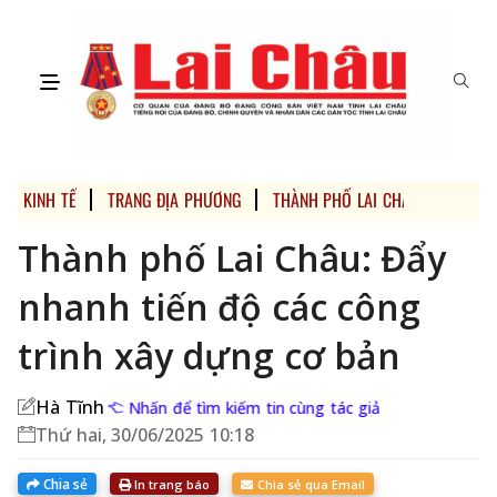
KINH TẾ
TRANG ĐỊA PHƯƠNG
THÀNH PHỐ LAI CHÂU
Thành phố Lai Châu: Đẩy
nhanh tiến độ các công
trình xây dựng cơ bản
Hà Tĩnh
Nhấn để tìm kiếm tin cùng tác giả
Thứ hai, 30/06/2025 10:18
Chia sẻ
In trang báo
Chia sẻ qua Email