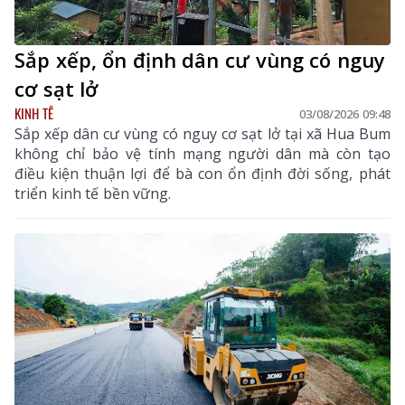
Sắp xếp, ổn định dân cư vùng có nguy
cơ sạt lở
KINH TẾ
03/08/2026 09:48
Sắp xếp dân cư vùng có nguy cơ sạt lở tại xã Hua Bum
không chỉ bảo vệ tính mạng người dân mà còn tạo
điều kiện thuận lợi để bà con ổn định đời sống, phát
triển kinh tế bền vững.