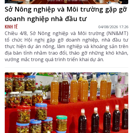
Sở Nông nghiệp và Môi trường gặp gỡ
doanh nghiệp nhà đầu tư
KINH TẾ
04/08/2026 17:26
Chiều 4/8, Sở Nông nghiệp và Môi trường (NN&MT)
tổ chức Hội nghị gặp gỡ doanh nghiệp, nhà đầu tư
thực hiện dự án nông, lâm nghiệp và khoáng sản trên
địa bàn tỉnh nhằm trao đổi, tháo gỡ những khó khăn,
vướng mắc trong quá trình triển khai dự án.