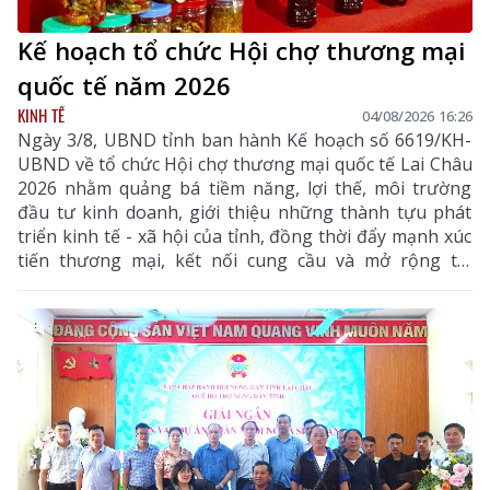
Kế hoạch tổ chức Hội chợ thương mại
quốc tế năm 2026
KINH TẾ
04/08/2026 16:26
Ngày 3/8, UBND tỉnh ban hành Kế hoạch số 6619/KH-
UBND về tổ chức Hội chợ thương mại quốc tế Lai Châu
2026 nhằm quảng bá tiềm năng, lợi thế, môi trường
đầu tư kinh doanh, giới thiệu những thành tựu phát
triển kinh tế - xã hội của tỉnh, đồng thời đẩy mạnh xúc
tiến thương mại, kết nối cung cầu và mở rộng thị
trường tiêu thụ cho các sản phẩm đặc hữu, sản phẩm
OCOP và các mặt hàng có tiềm năng xuất khẩu của địa
phương.