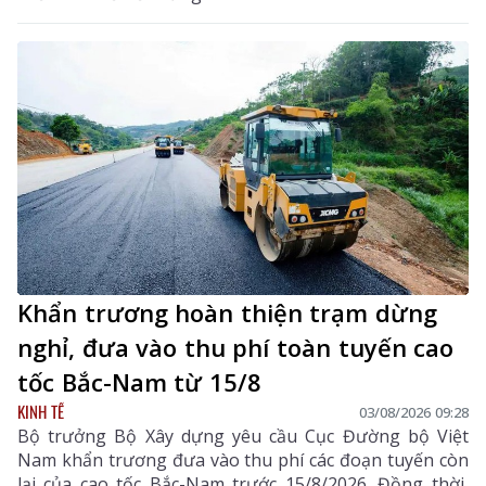
Khẩn trương hoàn thiện trạm dừng
nghỉ, đưa vào thu phí toàn tuyến cao
tốc Bắc-Nam từ 15/8
KINH TẾ
03/08/2026 09:28
Bộ trưởng Bộ Xây dựng yêu cầu Cục Đường bộ Việt
Nam khẩn trương đưa vào thu phí các đoạn tuyến còn
lại của cao tốc Bắc-Nam trước 15/8/2026. Đồng thời,