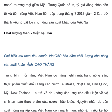
tranh" thương mại giữa Mỹ - Trung Quốc nổ ra, tỷ giá đồng nhân dân
tệ và tiền đồng Việt Nam liên tiếp trong tháng 7-2018 giảm 2 lần, trở
thành yếu tố bất lợi cho nông sản xuất khẩu của Việt Nam.
Chất lượng thấp - thiệt hại lớn
Chế biến rau theo tiêu chuẩn VietGAP bảo đảm chất lượng cho nông
sản xuất khẩu. Ảnh: CAO THĂNG
Trung bình mỗi năm, Việt Nam có hàng nghìn mặt hàng nông sản,
thực phẩm xuất khẩu sang các nước: Australia, Nhật Bản, Hàn Quốc,
Mỹ, New Zealand... bị trả về do không đáp ứng các điều kiện về vệ
sinh an toàn thực phẩm của nước nhập khẩu. Nguyên nhân do sản
xuất nông nghiệp của Việt Nam còn manh mún, nhỏ lẻ, nhiều kẽ hở