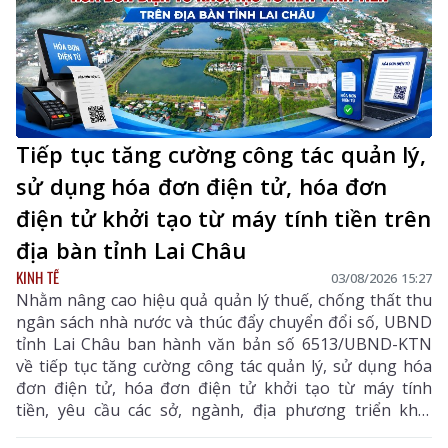
Tiếp tục tăng cường công tác quản lý,
sử dụng hóa đơn điện tử, hóa đơn
điện tử khởi tạo từ máy tính tiền trên
địa bàn tỉnh Lai Châu
KINH TẾ
03/08/2026 15:27
Nhằm nâng cao hiệu quả quản lý thuế, chống thất thu
ngân sách nhà nước và thúc đẩy chuyển đổi số, UBND
tỉnh Lai Châu ban hành văn bản số 6513/UBND-KTN
về tiếp tục tăng cường công tác quản lý, sử dụng hóa
đơn điện tử, hóa đơn điện tử khởi tạo từ máy tính
tiền, yêu cầu các sở, ngành, địa phương triển khai
đồng bộ các giải pháp nhằm nâng cao hiệu quả quản