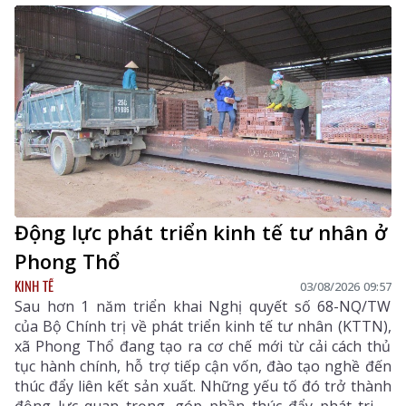
lý thuế, chống thất thu ngân sách và thúc đẩy chuyển
đổi số trên địa bàn tỉnh.
Động lực phát triển kinh tế tư nhân ở
Phong Thổ
KINH TẾ
03/08/2026 09:57
Sau hơn 1 năm triển khai Nghị quyết số 68-NQ/TW
của Bộ Chính trị về phát triển kinh tế tư nhân (KTTN),
xã Phong Thổ đang tạo ra cơ chế mới từ cải cách thủ
tục hành chính, hỗ trợ tiếp cận vốn, đào tạo nghề đến
thúc đẩy liên kết sản xuất. Những yếu tố đó trở thành