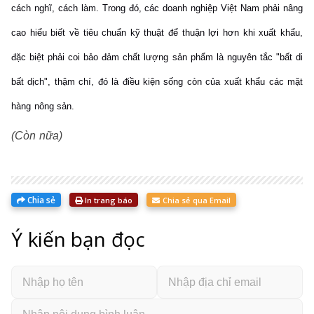
cách nghĩ, cách làm. Trong đó, các doanh nghiệp Việt Nam phải nâng
cao hiểu biết về tiêu chuẩn kỹ thuật để thuận lợi hơn khi xuất khẩu,
đặc biệt phải coi bảo đảm chất lượng sản phẩm là nguyên tắc "bất di
bất dịch", thậm chí, đó là điều kiện sống còn của xuất khẩu các mặt
hàng nông sản.
(Còn nữa)
Chia sẻ
In trang báo
Chia sẻ qua Email
Ý kiến bạn đọc