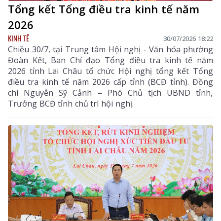
Tổng kết Tổng điều tra kinh tế năm
2026
KINH TẾ
30/07/2026 18:22
Chiều 30/7, tại Trung tâm Hội nghị - Văn hóa phường
Đoàn Kết, Ban Chỉ đạo Tổng điều tra kinh tế năm
2026 tỉnh Lai Châu tổ chức Hội nghị tổng kết Tổng
điều tra kinh tế năm 2026 cấp tỉnh (BCĐ tỉnh). Đồng
chí Nguyễn Sỹ Cảnh – Phó Chủ tịch UBND tỉnh,
Trưởng BCĐ tỉnh chủ trì hội nghị.