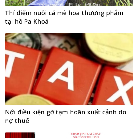
Thí điểm nuôi cá mè hoa thương phẩm
tại hồ Pa Khoá
Nới điều kiện gỡ tạm hoãn xuất cảnh do
nợ thuế