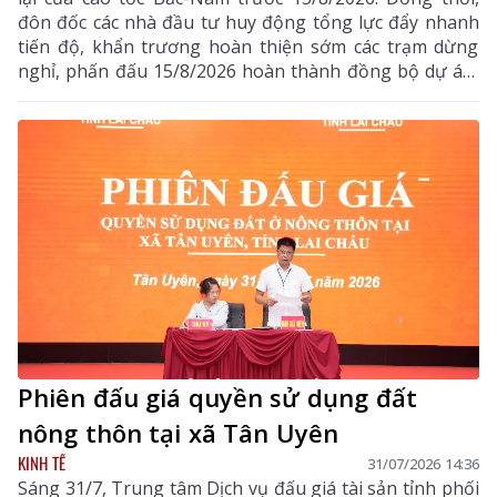
đôn đốc các nhà đầu tư huy động tổng lực đẩy nhanh
tiến độ, khẩn trương hoàn thiện sớm các trạm dừng
nghỉ, phấn đấu 15/8/2026 hoàn thành đồng bộ dự án,
triển khai thu phí các tuyến cao tốc
Phiên đấu giá quyền sử dụng đất
nông thôn tại xã Tân Uyên
KINH TẾ
31/07/2026 14:36
Sáng 31/7, Trung tâm Dịch vụ đấu giá tài sản tỉnh phối