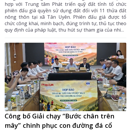
hợp với Trung tâm Phát triển quỹ đất tỉnh tổ chức
phiên đấu giá quyền sử dụng đất đối với 11 thửa đất
nông thôn tại xã Tân Uyên. Phiên đấu giá được tổ
chức công khai, minh bạch, đúng trình tự, thủ tục theo
quy định của pháp luật, thu hút sự tham gia của nhiều
khách hàng có nhu cầu sử dụng đất và đầu tư.
Công bố Giải chạy “Bước chân trên
mây” chinh phục con đường đá cổ