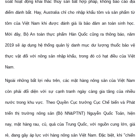
soát hoạt động khai thác thủy sản bất hợp pháp, không báo cáo địa
điểm đánh bắt. Hay, Australia chỉ cho nhập khẩu tôm và sản phẩm từ
tôm của Việt Nam khi được đánh giá là bảo đảm an toàn sinh học.
Mới đây, Bộ An toàn thực phẩm Hàn Quốc cũng ra thông báo, năm
2019 sẽ áp dụng hệ thống quản lý danh mục dư lượng thuốc bảo vệ
thực vật đối với nông sản nhập khẩu, trong đó có hạt điều của Việt
Nam.
Ngoài những bất lợi nêu trên, các mặt hàng nông sản của Việt Nam
còn phải đối diện với sự cạnh tranh ngày càng gia tăng của nhiều
nước trong khu vực. Theo Quyền Cục trưởng Cục Chế biến và Phát
triển thị trường nông sản (Bộ NN&PTNT) Nguyễn Quốc Toản, hiện
nay, mặt hàng rau, củ, quả của Trung Quốc, với nguồn cung lớn, giá
rẻ, đang gây áp lực với hàng nông sản Việt Nam. Đặc biệt, khi "chiến