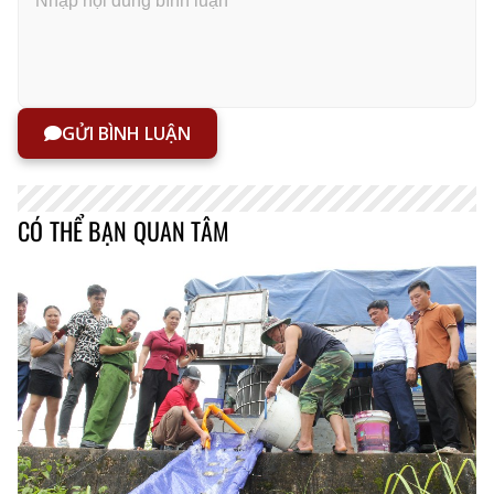
GỬI BÌNH LUẬN
CÓ THỂ BẠN QUAN TÂM