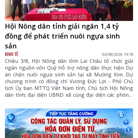
Hội Nông dân tỉnh giải ngân 1,4 tỷ
đồng để phát triển nuôi ngựa sinh
sản
KINH TẾ
03/08/2026 19:18
Chiều 3/8, Hội Nông dân tỉnh Lai Châu tổ chức giải
ngân nguồn vốn Quỹ Hỗ trợ nông dân thực hiện Dự
án chăn nuôi ngựa sinh sản tại xã Mường Kim. Dự
chương trình có đồng chí Vương Đức Lợi - Phó Chủ
tịch Ủy ban MTTQ Việt Nam tỉnh, Chủ tịch Hội Nông
dân tỉnh; đại diện UBND xã cùng đại diện các phòng,
ban chuyên môn, Hội Nông dân xã và các hội viên
tham gia dự án.