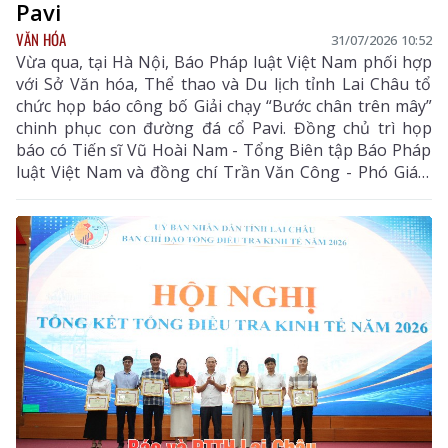
Pavi
VĂN HÓA
31/07/2026 10:52
Vừa qua, tại Hà Nội, Báo Pháp luật Việt Nam phối hợp
với Sở Văn hóa, Thể thao và Du lịch tỉnh Lai Châu tổ
chức họp báo công bố Giải chạy “Bước chân trên mây”
chinh phục con đường đá cổ Pavi. Đồng chủ trì họp
báo có Tiến sĩ Vũ Hoài Nam - Tổng Biên tập Báo Pháp
luật Việt Nam và đồng chí Trần Văn Công - Phó Giám
đốc Sở Văn hóa, Thể thao và Du lịch tỉnh Lai Châu.