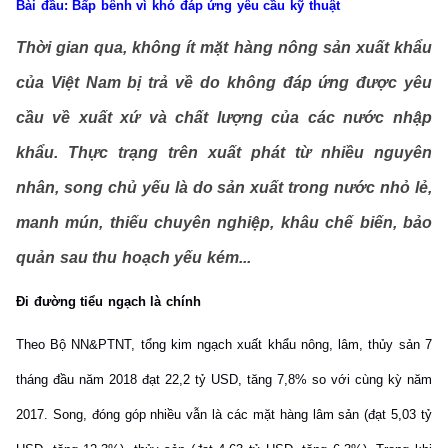
Bài đầu: Bấp bênh vì khó đáp ứng yêu cầu kỹ thuật
Thời gian qua, không ít mặt hàng nông sản xuất khẩu
của Việt Nam bị trả về do không đáp ứng được yêu
cầu về xuất xứ và chất lượng của các nước nhập
khẩu. Thực trạng trên xuất phát từ nhiều nguyên
nhân, song chủ yếu là do sản xuất trong nước nhỏ lẻ,
manh mún, thiếu chuyên nghiệp, khâu chế biến, bảo
quản sau thu hoạch yếu kém...
Đi đường tiểu ngạch là chính
Theo Bộ NN&PTNT, tổng kim ngạch xuất khẩu nông, lâm, thủy sản 7
tháng đầu năm 2018 đạt 22,2 tỷ USD, tăng 7,8% so với cùng kỳ năm
2017. Song, đóng góp nhiều vẫn là các mặt hàng lâm sản (đạt 5,03 tỷ