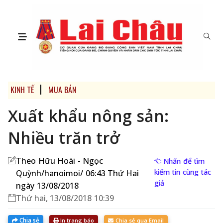
KINH TẾ
MUA BÁN
Xuất khẩu nông sản:
Nhiều trăn trở
Theo Hữu Hoài - Ngọc
Nhấn để tìm
kiếm tin cùng tác
Quỳnh/hanoimoi/ 06:43 Thứ Hai
giả
ngày 13/08/2018
Thứ hai, 13/08/2018 10:39
Chia sẻ
In trang báo
Chia sẻ qua Email