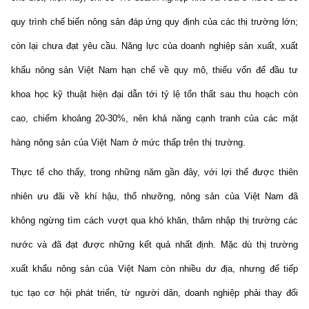
quy trình chế biến nông sản đáp ứng quy định của các thị trường lớn;
còn lại chưa đạt yêu cầu. Năng lực của doanh nghiệp sản xuất, xuất
khẩu nông sản Việt Nam hạn chế về quy mô, thiếu vốn để đầu tư
khoa học kỹ thuật hiện đại dẫn tới tỷ lệ tổn thất sau thu hoạch còn
cao, chiếm khoảng 20-30%, nên khả năng cạnh tranh của các mặt
hàng nông sản của Việt Nam ở mức thấp trên thị trường.
Thực tế cho thấy, trong những năm gần đây, với lợi thế được thiên
nhiên ưu đãi về khí hậu, thổ nhưỡng, nông sản của Việt Nam đã
không ngừng tìm cách vượt qua khó khăn, thâm nhập thị trường các
nước và đã đạt được những kết quả nhất định. Mặc dù thị trường
xuất khẩu nông sản của Việt Nam còn nhiều dư địa, nhưng để tiếp
tục tạo cơ hội phát triển, từ người dân, doanh nghiệp phải thay đổi