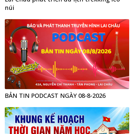
núi
BẢN TIN PODCAST NGÀY 08-8-2026