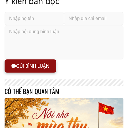
Ý kiến bạn đọc
GỬI BÌNH LUẬN
CÓ THỂ BẠN QUAN TÂM