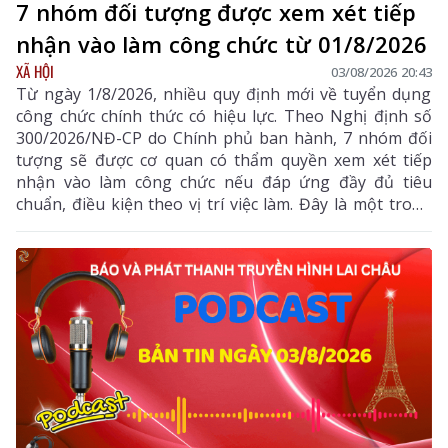
7 nhóm đối tượng được xem xét tiếp
nhận vào làm công chức từ 01/8/2026
XÃ HỘI
03/08/2026 20:43
Từ ngày 1/8/2026, nhiều quy định mới về tuyển dụng
công chức chính thức có hiệu lực. Theo Nghị định số
300/2026/NĐ-CP do Chính phủ ban hành, 7 nhóm đối
tượng sẽ được cơ quan có thẩm quyền xem xét tiếp
nhận vào làm công chức nếu đáp ứng đầy đủ tiêu
chuẩn, điều kiện theo vị trí việc làm. Đây là một trong
những điểm mới đáng chú ý nhằm bổ sung, thu hút
nguồn nhân lực chất lượng cao vào khu vực công.