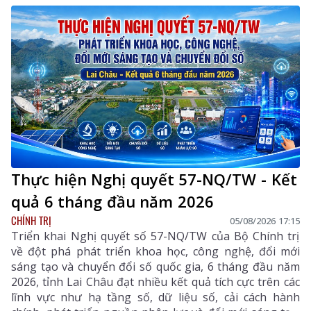
Thực hiện Nghị quyết 57-NQ/TW - Kết
quả 6 tháng đầu năm 2026
CHÍNH TRỊ
05/08/2026 17:15
Triển khai Nghị quyết số 57-NQ/TW của Bộ Chính trị
về đột phá phát triển khoa học, công nghệ, đổi mới
sáng tạo và chuyển đổi số quốc gia, 6 tháng đầu năm
2026, tỉnh Lai Châu đạt nhiều kết quả tích cực trên các
lĩnh vực như hạ tầng số, dữ liệu số, cải cách hành