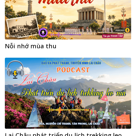
Nỗi nhớ mùa thu
Lai Châu phát triển du lịch trekking leo