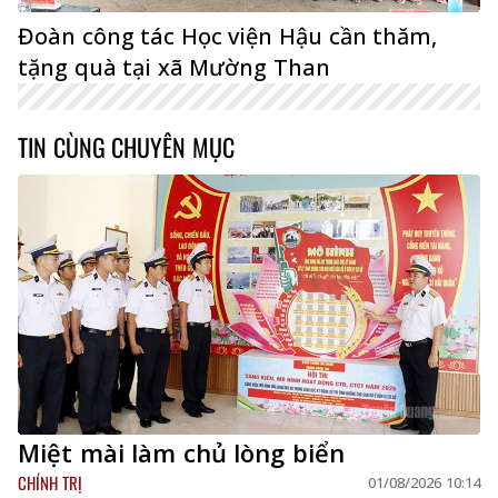
Đoàn công tác Học viện Hậu cần thăm,
tặng quà tại xã Mường Than
TIN CÙNG CHUYÊN MỤC
Miệt mài làm chủ lòng biển
CHÍNH TRỊ
01/08/2026 10:14