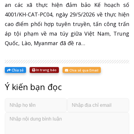
an các xã thực hiện đảm bảo Kế hoạch số
4001/KH-CAT-PC04, ngày 29/5/2026 về thực hiện
cao điểm phối hợp tuyên truyền, tấn công trấn
áp tội phạm về ma túy giữa Việt Nam, Trung
Quốc, Lào, Myanmar đã đề ra…
Chia sẻ
In trang báo
Chia sẻ qua Email
Ý kiến bạn đọc