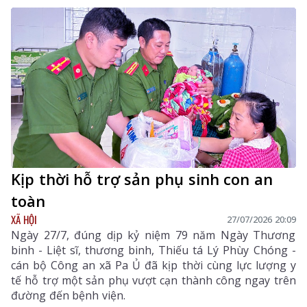
Kịp thời hỗ trợ sản phụ sinh con an
toàn
XÃ HỘI
27/07/2026 20:09
Ngày 27/7, đúng dịp kỷ niệm 79 năm Ngày Thương
binh - Liệt sĩ, thương binh, Thiếu tá Lý Phùy Chóng -
cán bộ Công an xã Pa Ủ đã kịp thời cùng lực lượng y
tế hỗ trợ một sản phụ vượt cạn thành công ngay trên
đường đến bệnh viện.