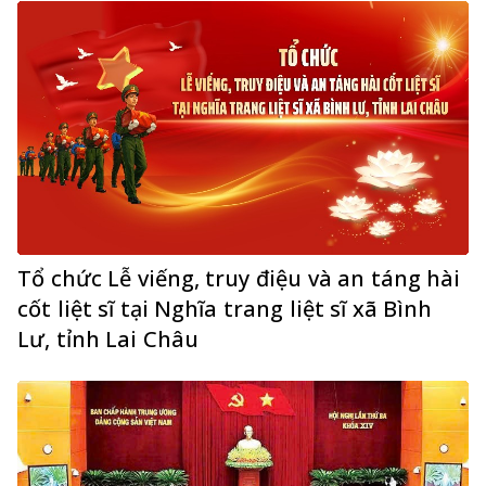
Tổ chức Lễ viếng, truy điệu và an táng hài
cốt liệt sĩ tại Nghĩa trang liệt sĩ xã Bình
Lư, tỉnh Lai Châu