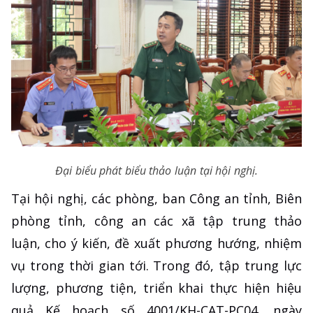
Đại biểu phát biểu thảo luận tại hội nghị.
Tại hội nghị, các phòng, ban Công an tỉnh, Biên
phòng tỉnh, công an các xã tập trung thảo
luận, cho ý kiến, đề xuất phương hướng, nhiệm
vụ trong thời gian tới. Trong đó, tập trung lực
lượng, phương tiện, triển khai thực hiện hiệu
quả Kế hoạch số 4001/KH-CAT-PC04, ngày