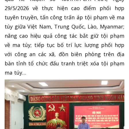
29/5/2026 về thực hiện cao điểm phối hợp
tuyên truyền, tấn công trấn áp tội phạm về ma
túy giữa Việt Nam, Trung Quốc, Lào, Myanmar;
nâng cao hiệu quả công tác bắt giữ tội phạm
về ma túy; tiếp tục bố trí lực lượng phối hợp
với công an các xã, đồn biên phòng trên địa
bàn tỉnh tổ chức đấu tranh triệt xóa tội phạm
ma túy…