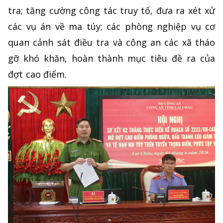
tra; tăng cường công tác truy tố, đưa ra xét xử
các vụ án về ma túy; các phòng nghiệp vụ cơ
quan cảnh sát điều tra và công an các xã tháo
gỡ khó khăn, hoàn thành mục tiêu đề ra của
đợt cao điểm.