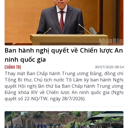
Ban hành nghị quyết về Chiến lược An
ninh quốc gia
CHÍNH TRỊ
30/07/2026 08:54
Thay mặt Ban Chấp hành Trung ương Đảng, đồng chí
Tổng Bí thư, Chủ tịch nước Tô Lâm ký ban hành Nghị
quyết Hội nghị lần thứ ba Ban Chấp hành Trung ương
Đảng khóa XIV về Chiến lược An ninh quốc gia (Nghị
quyết số 22-NQ/TW, ngày 28/7/2026).