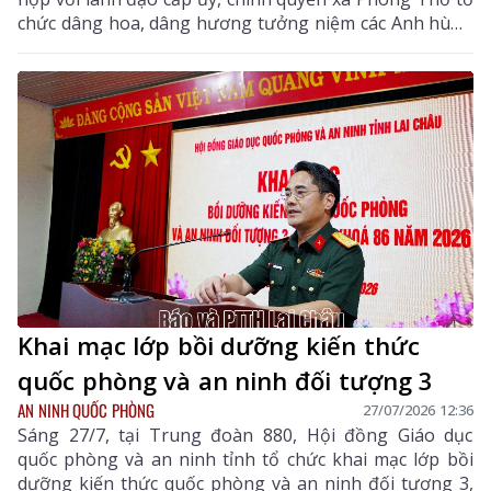
chức dâng hoa, dâng hương tưởng niệm các Anh hùng
liệt sĩ tại Nhà bia ghi danh các Anh hùng liệt sĩ khu vực
Ma Li Pho và Huổi Luông.
Khai mạc lớp bồi dưỡng kiến thức
quốc phòng và an ninh đối tượng 3
AN NINH QUỐC PHÒNG
27/07/2026 12:36
Sáng 27/7, tại Trung đoàn 880, Hội đồng Giáo dục
quốc phòng và an ninh tỉnh tổ chức khai mạc lớp bồi
dưỡng kiến thức quốc phòng và an ninh đối tượng 3,