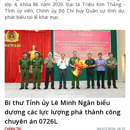
lớp 4, khóa 86 năm 2026. Đại tá Triệu Kim Thắng -
Tỉnh ủy viên, Chính ủy Bộ Chỉ huy Quân sự tỉnh dự,
phát biểu tại lễ khai mạc.
Bí thư Tỉnh ủy Lê Minh Ngân biểu
dương các lực lượng phá thành công
chuyên án 0726L
CHÍNH TRỊ
26/07/2026 18:32