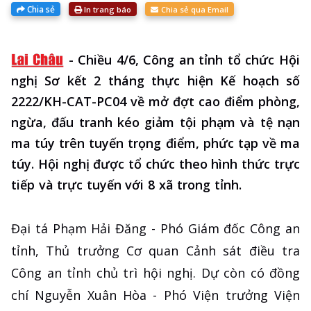
Chia sẻ
In trang báo
Chia sẻ qua Email
-
Chiều 4/6, Công an tỉnh tổ chức Hội
nghị Sơ kết 2 tháng thực hiện Kế hoạch số
2222/KH-CAT-PC04 về mở đợt cao điểm phòng,
ngừa, đấu tranh kéo giảm tội phạm và tệ nạn
ma túy trên tuyến trọng điểm, phức tạp về ma
túy. Hội nghị được tổ chức theo hình thức trực
tiếp và trực tuyến với 8 xã trong tỉnh.
Đại tá Phạm Hải Đăng - Phó Giám đốc Công an
tỉnh, Thủ trưởng Cơ quan Cảnh sát điều tra
Công an tỉnh chủ trì hội nghị. Dự còn có đồng
chí Nguyễn Xuân Hòa - Phó Viện trưởng Viện