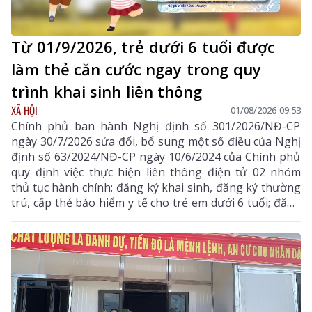
Từ 01/9/2026, trẻ dưới 6 tuổi được
làm thẻ căn cước ngay trong quy
trình khai sinh liên thông
XÃ HỘI
01/08/2026 09:53
Chính phủ ban hành Nghị định số 301/2026/NĐ-CP
ngày 30/7/2026 sửa đổi, bổ sung một số điều của Nghị
định số 63/2024/NĐ-CP ngày 10/6/2024 của Chính phủ
quy định việc thực hiện liên thông điện tử 02 nhóm
thủ tục hành chính: đăng ký khai sinh, đăng ký thường
trú, cấp thẻ bảo hiểm y tế cho trẻ em dưới 6 tuổi; đăng
ký khai tử, xóa đăng ký thường trú, giải quyết mai
táng phí, tử tuất.