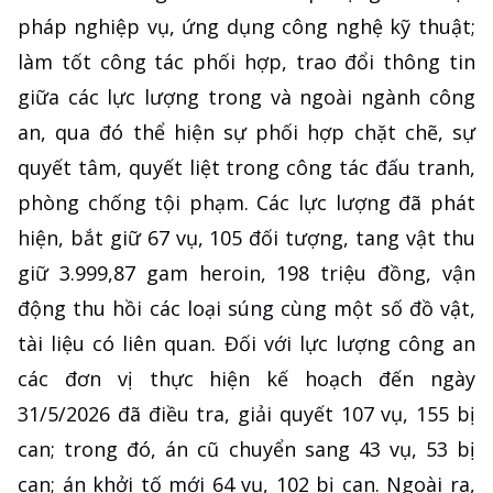
pháp nghiệp vụ, ứng dụng công nghệ kỹ thuật;
làm tốt công tác phối hợp, trao đổi thông tin
giữa các lực lượng trong và ngoài ngành công
an, qua đó thể hiện sự phối hợp chặt chẽ, sự
quyết tâm, quyết liệt trong công tác đấu tranh,
phòng chống tội phạm. Các lực lượng đã phát
hiện, bắt giữ 67 vụ, 105 đối tượng, tang vật thu
giữ 3.999,87 gam heroin, 198 triệu đồng, vận
động thu hồi các loại súng cùng một số đồ vật,
tài liệu có liên quan. Đối với lực lượng công an
các đơn vị thực hiện kế hoạch đến ngày
31/5/2026 đã điều tra, giải quyết 107 vụ, 155 bị
can; trong đó, án cũ chuyển sang 43 vụ, 53 bị
can; án khởi tố mới 64 vụ, 102 bị can. Ngoài ra,