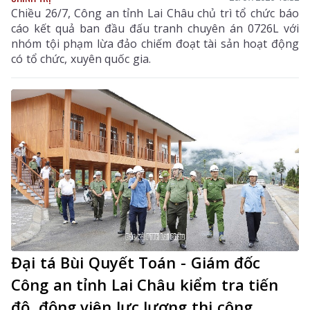
Chiều 26/7, Công an tỉnh Lai Châu chủ trì tổ chức báo
cáo kết quả ban đầu đấu tranh chuyên án 0726L với
nhóm tội phạm lừa đảo chiếm đoạt tài sản hoạt động
có tổ chức, xuyên quốc gia.
Đại tá Bùi Quyết Toán - Giám đốc
Công an tỉnh Lai Châu kiểm tra tiến
độ, động viên lực lượng thi công