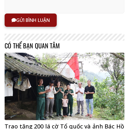
GỬI BÌNH LUẬN
CÓ THỂ BẠN QUAN TÂM
Trao tặng 200 lá cờ Tổ quốc và ảnh Bác Hồ