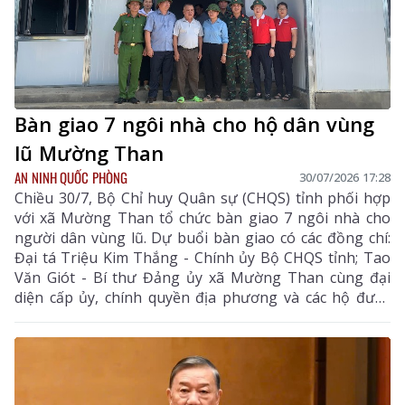
Bàn giao 7 ngôi nhà cho hộ dân vùng
lũ Mường Than
AN NINH QUỐC PHÒNG
30/07/2026 17:28
Chiều 30/7, Bộ Chỉ huy Quân sự (CHQS) tỉnh phối hợp
với xã Mường Than tổ chức bàn giao 7 ngôi nhà cho
người dân vùng lũ. Dự buổi bàn giao có các đồng chí:
Đại tá Triệu Kim Thắng - Chính ủy Bộ CHQS tỉnh; Tao
Văn Giót - Bí thư Đảng ủy xã Mường Than cùng đại
diện cấp ủy, chính quyền địa phương và các hộ được
bàn giao nhà.