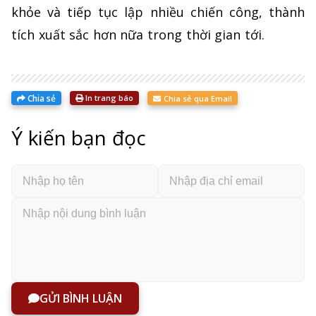
khỏe và tiếp tục lập nhiều chiến công, thành
tích xuất sắc hơn nữa trong thời gian tới.
Chia sẻ
In trang báo
Chia sẻ qua Email
Ý kiến bạn đọc
GỬI BÌNH LUẬN