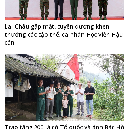
Lai Châu gặp mặt, tuyên dương khen
thưởng các tập thể, cá nhân Học viện Hậu
cần
Trao tặng 200 lá cờ Tổ quốc và ảnh Bác Hồ