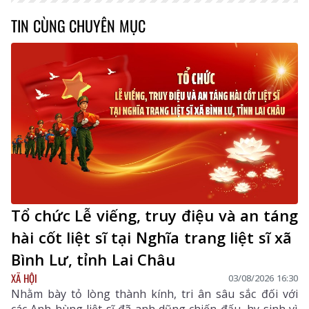
TIN CÙNG CHUYÊN MỤC
Tổ chức Lễ viếng, truy điệu và an táng
hài cốt liệt sĩ tại Nghĩa trang liệt sĩ xã
Bình Lư, tỉnh Lai Châu
XÃ HỘI
03/08/2026 16:30
Nhằm bày tỏ lòng thành kính, tri ân sâu sắc đối với
các Anh hùng liệt sĩ đã anh dũng chiến đấu, hy sinh vì