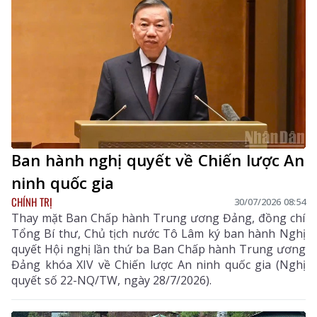
Ban hành nghị quyết về Chiến lược An
ninh quốc gia
CHÍNH TRỊ
30/07/2026 08:54
Thay mặt Ban Chấp hành Trung ương Đảng, đồng chí
Tổng Bí thư, Chủ tịch nước Tô Lâm ký ban hành Nghị
quyết Hội nghị lần thứ ba Ban Chấp hành Trung ương
Đảng khóa XIV về Chiến lược An ninh quốc gia (Nghị
quyết số 22-NQ/TW, ngày 28/7/2026).