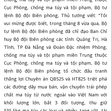
Cục Phòng, chống ma túy và tội phạm, Bộ tư
lệnh Bộ đội Biên phòng, Thủ tướng viết: "Tôi
vui mừng được biết, trong tháng 8 vừa qua, Bộ
tư lệnh Bộ đội Biên phòng đã chỉ đạo Ban Chỉ
huy Bộ đội Biên phòng các tỉnh: Quảng Trị, Hà
Tĩnh, TP Đà Nẵng và Đoàn Đặc nhiệm Phòng,
chống ma túy và tội phạm miền Trung thuộc
Cục Phòng, chống ma túy và tội phạm, Bộ tư
lệnh Bộ đội Biên phòng tổ chức đấu tranh
thắng lợi Chuyên án QB525 và HT825 triệt phá
các đường dây mua bán, vận chuyển trái phép
chất ma túy từ nước ngoài vào Việt Nam với
khối lượng lớn, bắt 3 đối tượng, thu giữ
535,5kg ma túy các loại và nhiều tang vật, tài