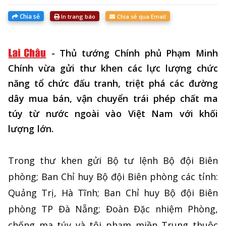
Chia sẻ
In trang báo
Chia sẻ qua Email
-
Thủ tướng Chính phủ Phạm Minh
Chính vừa gửi thư khen các lực lượng chức
năng tổ chức đấu tranh, triệt phá các đường
dây mua bán, vận chuyển trái phép chất ma
túy từ nước ngoài vào Việt Nam với khối
lượng lớn.
Trong thư khen gửi Bộ tư lệnh Bộ đội Biên
phòng; Ban Chỉ huy Bộ đội Biên phòng các tỉnh:
Quảng Trị, Hà Tĩnh; Ban Chỉ huy Bộ đội Biên
phòng TP Đà Nẵng; Đoàn Đặc nhiệm Phòng,
chống ma túy và tội phạm miền Trung thuộc