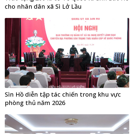
cho nhân dân xã Sì Lở Lầu
Sìn Hồ diễn tập tác chiến trong khu vực
phòng thủ năm 2026