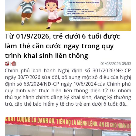
Từ 01/9/2026, trẻ dưới 6 tuổi được
làm thẻ căn cước ngay trong quy
trình khai sinh liên thông
XÃ HỘI
01/08/2026 09:53
Chính phủ ban hành Nghị định số 301/2026/NĐ-CP
ngày 30/7/2026 sửa đổi, bổ sung một số điều của Nghị
định số 63/2024/NĐ-CP ngày 10/6/2024 của Chính phủ
quy định việc thực hiện liên thông điện tử 02 nhóm
thủ tục hành chính: đăng ký khai sinh, đăng ký thường
trú, cấp thẻ bảo hiểm y tế cho trẻ em dưới 6 tuổi; đăng
ký khai tử, xóa đăng ký thường trú, giải quyết mai
táng phí, tử tuất.