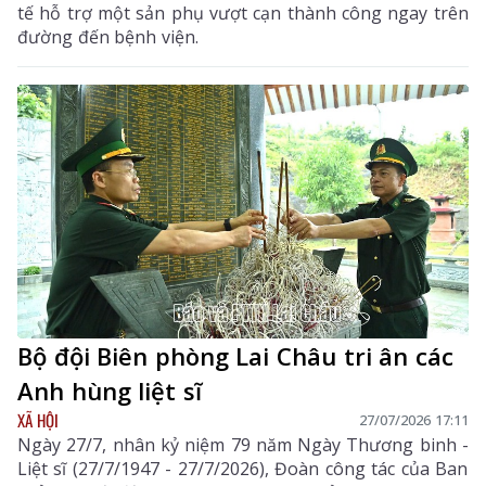
tế hỗ trợ một sản phụ vượt cạn thành công ngay trên
đường đến bệnh viện.
Bộ đội Biên phòng Lai Châu tri ân các
Anh hùng liệt sĩ
XÃ HỘI
27/07/2026 17:11
Ngày 27/7, nhân kỷ niệm 79 năm Ngày Thương binh -
Liệt sĩ (27/7/1947 - 27/7/2026), Đoàn công tác của Ban