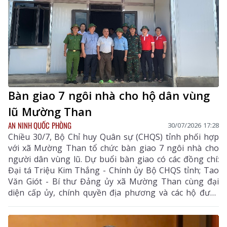
Bàn giao 7 ngôi nhà cho hộ dân vùng
lũ Mường Than
AN NINH QUỐC PHÒNG
30/07/2026 17:28
Chiều 30/7, Bộ Chỉ huy Quân sự (CHQS) tỉnh phối hợp
với xã Mường Than tổ chức bàn giao 7 ngôi nhà cho
người dân vùng lũ. Dự buổi bàn giao có các đồng chí:
Đại tá Triệu Kim Thắng - Chính ủy Bộ CHQS tỉnh; Tao
Văn Giót - Bí thư Đảng ủy xã Mường Than cùng đại
diện cấp ủy, chính quyền địa phương và các hộ được
bàn giao nhà.