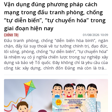
Vận dụng đúng phương pháp cách
mạng trong đấu tranh phòng, chống
“tự diễn biến”, “tự chuyển hóa” trong
giai đoạn hiện nay
CHÍNH TRỊ
01/08/2026 10:09
Đấu tranh phòng, chống “diễn biến hòa bình”, ngăn
chặn, đẩy lùi suy thoái về tư tưởng chính trị, đạo đức,
lối sống, phòng, chống “tự diễn biến”, “tự chuyển hóa”
là nhiệm vụ có ý nghĩa chiến lược trong sự nghiệp xây
dựng và bảo vệ Tổ quốc. Đây không chỉ là yêu cầu của
công tác xây dựng, chỉnh đốn Đảng mà còn là trách
nhiệm của mỗi cán bộ, đảng viên và công dân yêu
nước.