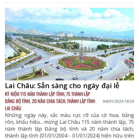
Lai Châu: Sẵn sàng cho ngày đại lễ
KỶ NIỆM 115 NĂM THÀNH LẬP TỈNH, 75 THÀNH LẬP
ĐẢNG BỘ TỈNH, 20 NĂM CHIA TÁCH, THÀNH LẬP TỈNH
04/01/2024 16:03
LAI CHÂU
Những ngày này, sắc màu rực rỡ của cờ hoa, băng
rôn, khẩu hiệu... mừng Lai Châu 115 năm thành lập, 75
năm thành lập Đảng bộ tỉnh và 20 năm chia tách,
thành lập tỉnh (01/01/2004 - 01/01/2024) hiện hữu trên