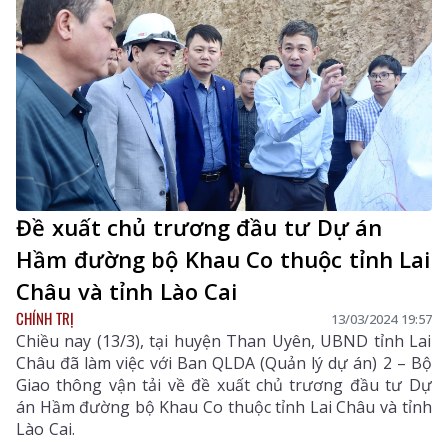
Đề xuất chủ trương đầu tư Dự án
Hầm đường bộ Khau Co thuộc tỉnh Lai
Châu và tỉnh Lào Cai
CHÍNH TRỊ
13/03/2024 19:57
Chiều nay (13/3), tại huyện Than Uyên, UBND tỉnh Lai
Châu đã làm việc với Ban QLDA (Quản lý dự án) 2 – Bộ
Giao thông vận tải về đề xuất chủ trương đầu tư Dự
án Hầm đường bộ Khau Co thuộc tỉnh Lai Châu và tỉnh
Lào Cai.