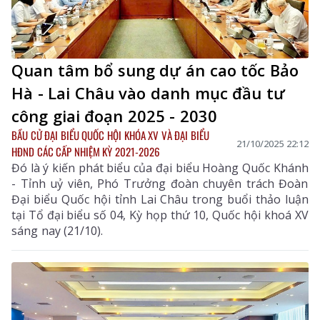
Quan tâm bổ sung dự án cao tốc Bảo
Hà - Lai Châu vào danh mục đầu tư
công giai đoạn 2025 - 2030
BẦU CỬ ĐẠI BIỂU QUỐC HỘI KHÓA XV VÀ ĐẠI BIỂU
21/10/2025 22:12
HĐND CÁC CẤP NHIỆM KỲ 2021-2026
Đó là ý kiến phát biểu của đại biểu Hoàng Quốc Khánh
- Tỉnh uỷ viên, Phó Trưởng đoàn chuyên trách Đoàn
Đại biểu Quốc hội tỉnh Lai Châu trong buổi thảo luận
tại Tổ đại biểu số 04, Kỳ họp thứ 10, Quốc hội khoá XV
sáng nay (21/10).