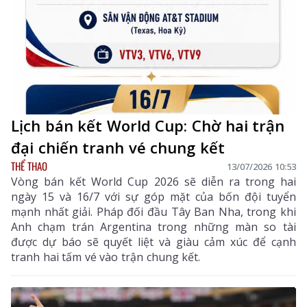
Lịch bán kết World Cup: Chờ hai trận
đại chiến tranh vé chung kết
THỂ THAO
13/07/2026 10:53
Vòng bán kết World Cup 2026 sẽ diễn ra trong hai
ngày 15 và 16/7 với sự góp mặt của bốn đội tuyển
mạnh nhất giải. Pháp đối đầu Tây Ban Nha, trong khi
Anh chạm trán Argentina trong những màn so tài
được dự báo sẽ quyết liệt và giàu cảm xúc để cạnh
tranh hai tấm vé vào trận chung kết.