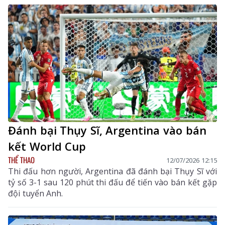
Đánh bại Thụy Sĩ, Argentina vào bán
kết World Cup
THỂ THAO
12/07/2026 12:15
Thi đấu hơn người, Argentina đã đánh bại Thụy Sĩ với
tỷ số 3-1 sau 120 phút thi đấu để tiến vào bán kết gặp
đội tuyển Anh.