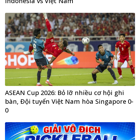
Indonesia vs Việt Nam
ASEAN Cup 2026: Bỏ lỡ nhiều cơ hội ghi
bàn, Đội tuyển Việt Nam hòa Singapore 0-
0