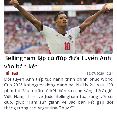
Bellingham lập cú đúp đưa tuyển Anh
vào bán kết
THỂ THAO
12/07/2026 12:21
Đội tuyển Anh tiếp tục hành trình chinh phục World
Cup 2026 khi ngược dòng đánh bại Na Uy 2-1 sau 120
phút thi đấu ở trận tứ kết diễn ra rạng sáng 12/7 (giờ
Việt Nam). Tiền vệ Jude Bellingham tỏa sáng với cú
đúp, giúp "Tam sư" giành vé vào bán kết gặp đội
thắng trong cặp Argentina-Thụy Sĩ.