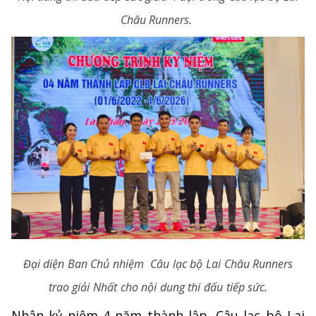
Châu Runners.
Đại diện Ban Chủ nhiệm Câu lạc bộ Lai Châu Runners
trao giải Nhất cho nội dung thi đấu tiếp sức.
Nhân kỷ niệm 4 năm thành lập, Câu lạc bộ Lai