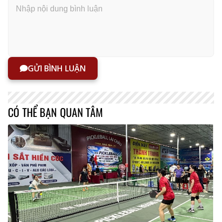
GỬI BÌNH LUẬN
CÓ THỂ BẠN QUAN TÂM