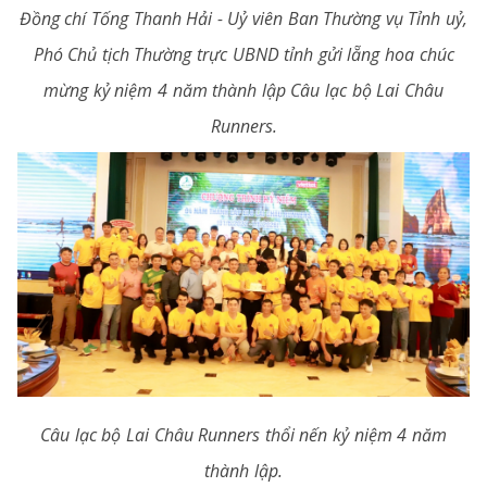
Đồng chí Tống Thanh Hải - Uỷ viên Ban Thường vụ Tỉnh uỷ,
Phó Chủ tịch Thường trực UBND tỉnh gửi lẵng hoa chúc
mừng kỷ niệm 4 năm thành lập Câu lạc bộ Lai Châu
Runners.
Câu lạc bộ Lai Châu Runners thổi nến kỷ niệm 4 năm
thành lập.