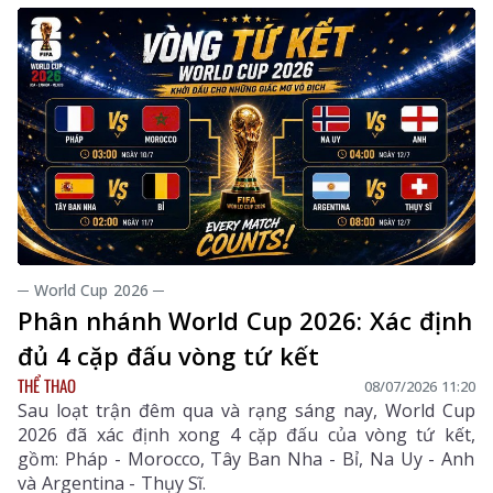
─ World Cup 2026 ─
Phân nhánh World Cup 2026: Xác định
đủ 4 cặp đấu vòng tứ kết
THỂ THAO
08/07/2026 11:20
Sau loạt trận đêm qua và rạng sáng nay, World Cup
2026 đã xác định xong 4 cặp đấu của vòng tứ kết,
gồm: Pháp - Morocco, Tây Ban Nha - Bỉ, Na Uy - Anh
và Argentina - Thụy Sĩ.