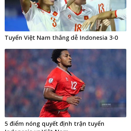
Tuyển Việt Nam thắng dễ Indonesia 3-0
5 điểm nóng quyết định trận tuyển