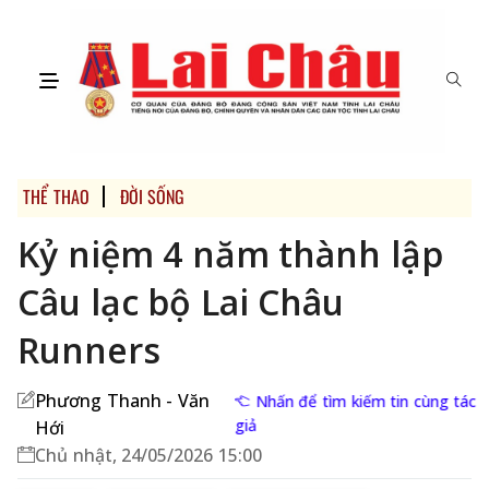
THỂ THAO
ĐỜI SỐNG
Kỷ niệm 4 năm thành lập
Câu lạc bộ Lai Châu
Runners
Phương Thanh - Văn
Nhấn để tìm kiếm tin cùng tác
giả
Hới
Chủ nhật, 24/05/2026 15:00