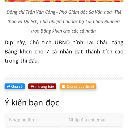
Đồng chí Trần Văn Công - Phó Giám đốc Sở Văn hoá, Thể
thao và Du lịch, Chủ nhiệm Câu lạc bộ Lai Châu Runners
trao Bằng khen cho các cá nhân.
Dịp này, Chủ tịch UBND tỉnh Lai Châu tặng
Bằng khen cho 7 cá nhân đạt thành tích cao
trong thi đấu.
Chia sẻ
In trang báo
Chia sẻ qua Email
Ý kiến bạn đọc