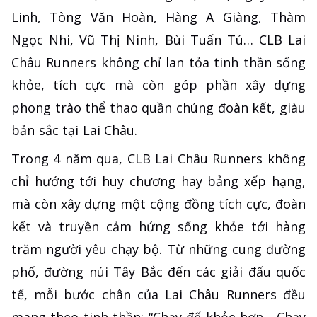
Linh, Tòng Văn Hoàn, Hàng A Giàng, Thàm
Ngọc Nhi, Vũ Thị Ninh, Bùi Tuấn Tú… CLB Lai
Châu Runners không chỉ lan tỏa tinh thần sống
khỏe, tích cực mà còn góp phần xây dựng
phong trào thể thao quần chúng đoàn kết, giàu
bản sắc tại Lai Châu.
Trong 4 năm qua, CLB Lai Châu Runners không
chỉ hướng tới huy chương hay bảng xếp hạng,
mà còn xây dựng một cộng đồng tích cực, đoàn
kết và truyền cảm hứng sống khỏe tới hàng
trăm người yêu chạy bộ. Từ những cung đường
phố, đường núi Tây Bắc đến các giải đấu quốc
tế, mỗi bước chân của Lai Châu Runners đều