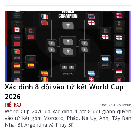
Xác định 8 đội vào tứ kết World Cup
2026
THỂ THAO
08/07/2026 08:06
World Cup 2026 đã xác định được 8 đội giành quyền
vào tứ kết gồm Morocco, Pháp, Na Uy, Anh, Tây Ban
Nha, Bỉ, Argentina và Thụy Sĩ.