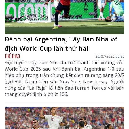
Đánh bại Argentina, Tây Ban Nha vô
địch World Cup lần thứ hai
THỂ THAO
20/07/2026 08:28
Đội tuyển Tây Ban Nha đã trở thành tân vương của
World Cup 2026 sau khi đánh bại Argentina 1-0 sau
hiệp phụ trong trận chung kết diễn ra rạng sáng 20/7
(giờ Việt Nam) trên sân New York New Jersey. Người
hùng của "La Roja" là tiền đạo Ferran Torres với bàn
thắng quyết định ở phút 106.