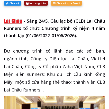
Chia sẻ
In trang báo
Chia sẻ qua Email
-
Sáng 24/5, Câu lạc bộ (CLB) Lai Châu
Runners tổ chức Chương trình kỷ niệm 4 năm
thành lập (01/06/2022-01/06/2026).
Dự chương trình có lãnh đạo các sở, ban,
ngành tỉnh; Công ty Điện lực Lai Châu, Viettel
Lai Châu, Công ty Cổ phần Zaha Việt Nam, CLB
Điện Biên Runners; Khu du lịch Cầu kính Rồng
Mây, một số cửa hàng thể thao; thành viên CLB
Lai Châu Runners…