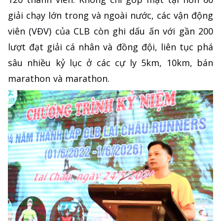
giải chạy lớn trong và ngoài nước, các vận động
viên (VĐV) của CLB còn ghi dấu ấn với gần 200
lượt đạt giải cá nhân và đồng đội, liên tục phá
sâu nhiều kỷ lục ở các cự ly 5km, 10km, bán
marathon và marathon.