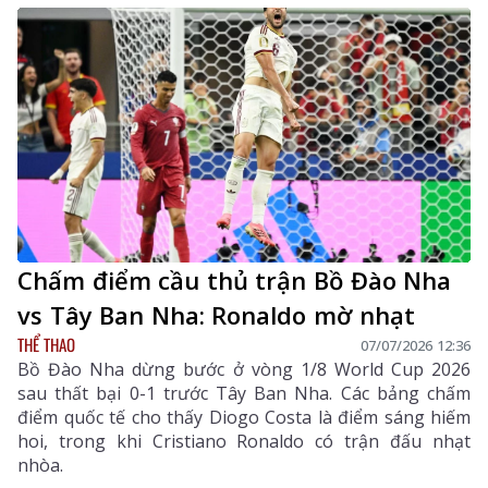
Chấm điểm cầu thủ trận Bồ Đào Nha
vs Tây Ban Nha: Ronaldo mờ nhạt
THỂ THAO
07/07/2026 12:36
Bồ Đào Nha dừng bước ở vòng 1/8 World Cup 2026
sau thất bại 0-1 trước Tây Ban Nha. Các bảng chấm
điểm quốc tế cho thấy Diogo Costa là điểm sáng hiếm
hoi, trong khi Cristiano Ronaldo có trận đấu nhạt
nhòa.