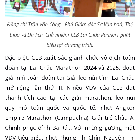
Đồng chí Trần Văn Công - Phó Giám đốc Sở Văn hoá, Thể
thao và Du lịch, Chủ nhiệm CLB Lai Châu Runners phát
biểu tại chương trình.
Đặc biệt, CLB xuất sắc giành chức vô địch toàn
đoàn tại Lai Châu Marathon 2024 và 2025, đoạt
giải nhì toàn đoàn tại Giải leo núi tỉnh Lai Châu
mở rộng lần thứ III. Nhiều VĐV của CLB đạt
thành tích cao tại các giải marathon, leo núi
quy mô toàn quốc và quốc tế, như: Angkor
Empire Marathon (Campuchia), Giải trẻ Châu Á,
Chinh phục đỉnh Bà Rá… Với những gương mặt
VĐV tiêu biểu, như: Phùng Thị Chín, Nguyễn Thị