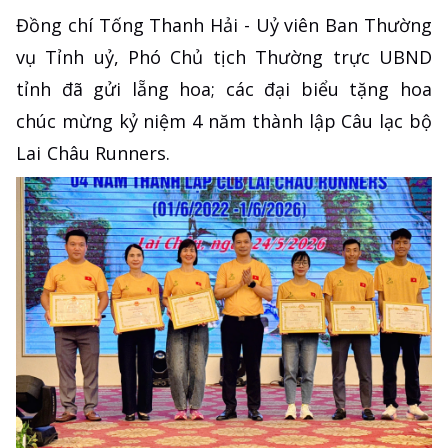
Đồng chí Tống Thanh Hải - Uỷ viên Ban Thường
vụ Tỉnh uỷ, Phó Chủ tịch Thường trực UBND
tỉnh đã gửi lẵng hoa; các đại biểu tặng hoa
chúc mừng kỷ niệm 4 năm thành lập Câu lạc bộ
Lai Châu Runners.