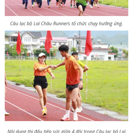
Câu lạc bộ Lai Châu Runners tổ chức chạy hưởng ứng.
Nội dung thi đấu tiếp sức giữa 4 đội trong Câu lạc bộ Lai