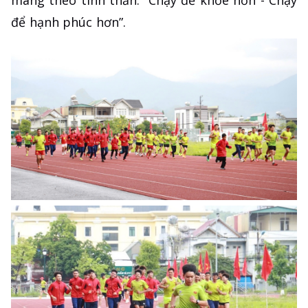
mang theo tinh thần: “Chạy để khỏe hơn - Chạy
để hạnh phúc hơn”.