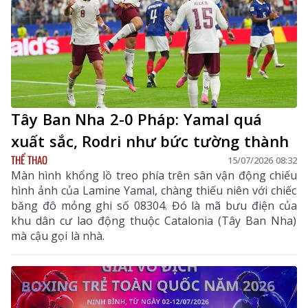
Tây Ban Nha 2-0 Pháp: Yamal quá
xuất sắc, Rodri như bức tường thành
THỂ THAO
15/07/2026 08:32
Màn hình khổng lồ treo phía trên sân vận động chiếu
hình ảnh của Lamine Yamal, chàng thiếu niên với chiếc
băng đô mỏng ghi số 08304. Đó là mã bưu điện của
khu dân cư lao động thuộc Catalonia (Tây Ban Nha)
mà cậu gọi là nhà.