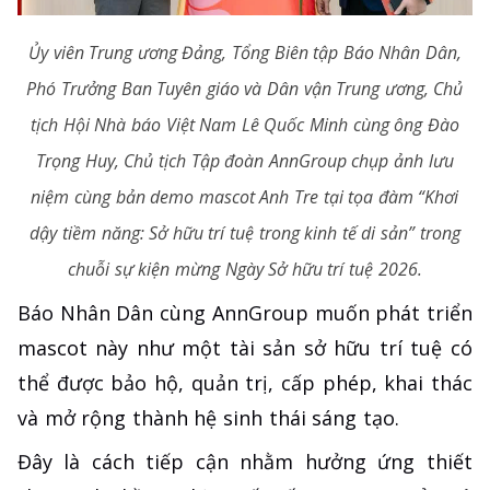
Ủy viên Trung ương Đảng, Tổng Biên tập Báo Nhân Dân,
Phó Trưởng Ban Tuyên giáo và Dân vận Trung ương, Chủ
tịch Hội Nhà báo Việt Nam Lê Quốc Minh cùng ông Đào
Trọng Huy, Chủ tịch Tập đoàn AnnGroup chụp ảnh lưu
niệm cùng bản demo mascot Anh Tre tại tọa đàm “Khơi
dậy tiềm năng: Sở hữu trí tuệ trong kinh tế di sản” trong
chuỗi sự kiện mừng Ngày Sở hữu trí tuệ 2026.
Báo Nhân Dân cùng AnnGroup muốn phát triển
mascot này như một tài sản sở hữu trí tuệ có
thể được bảo hộ, quản trị, cấp phép, khai thác
và mở rộng thành hệ sinh thái sáng tạo.
Đây là cách tiếp cận nhằm hưởng ứng thiết