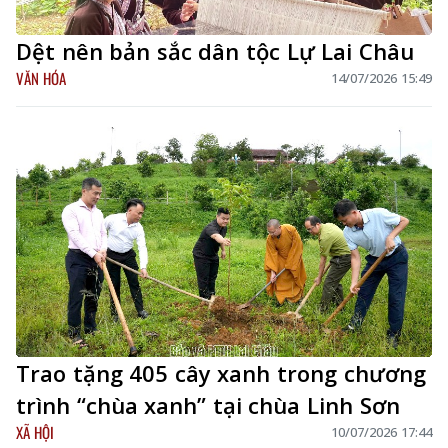
Dệt nên bản sắc dân tộc Lự Lai Châu
VĂN HÓA
14/07/2026 15:49
Trao tặng 405 cây xanh trong chương
trình “chùa xanh” tại chùa Linh Sơn
XÃ HỘI
10/07/2026 17:44