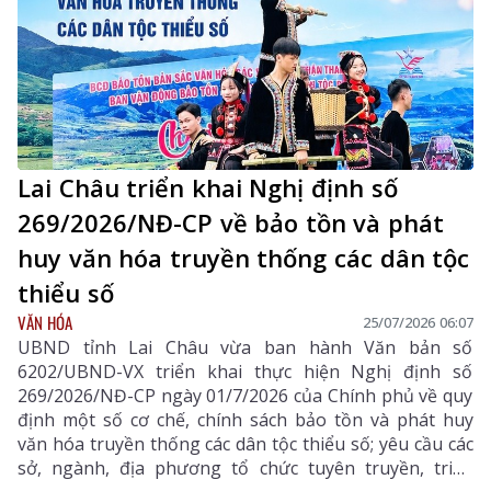
Lai Châu triển khai Nghị định số
269/2026/NĐ-CP về bảo tồn và phát
huy văn hóa truyền thống các dân tộc
thiểu số
VĂN HÓA
25/07/2026 06:07
UBND tỉnh Lai Châu vừa ban hành Văn bản số
6202/UBND-VX triển khai thực hiện Nghị định số
269/2026/NĐ-CP ngày 01/7/2026 của Chính phủ về quy
định một số cơ chế, chính sách bảo tồn và phát huy
văn hóa truyền thống các dân tộc thiểu số; yêu cầu các
sở, ngành, địa phương tổ chức tuyên truyền, triển