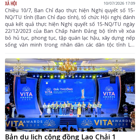
XÃ HỘI
10/07/2026 17:09
Chiều 10/7, Ban Chỉ đạo thực hiện Nghị quyết số 15-
NQ/TU tỉnh (Ban Chỉ đạo tỉnh), tổ chức Hội nghị đánh
quá kết quả thực hiện Nghị quyết số 15-NQ/TU ngày
22/12/2023 của Ban Chấp hành Đảng bộ tỉnh về xóa
bỏ hủ tục, phong tục, tập quán lạc hậu, xây dựng nếp
sống văn minh trong nhân dân các dân tộc tỉnh Lai
Châu (Nghị quyết số 15-NQ/TU) 6 tháng đầu năm;
triển khai nhiệm vụ 6 tháng cuối năm 2026.
Bản du lịch cộng đồng Lao Chải 1