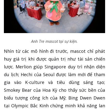
Anh Tre mascot tại sự kiện.
Nhìn từ các mô hình đi trước, mascot chỉ phát
huy giá trị khi được quản trị như tài sản chiến
lược. Merlion giúp Singapore duy trì nhận diện
du lịch; Hechi của Seoul được làm mới để tham
gia vào K-culture và tiêu dùng sáng tạo;
Smokey Bear của Hoa Kỳ cho thấy sức bền của
biểu tượng công ích của Mỹ; Bing Dwen Dwen
tại Olympic Bắc Kinh chứng minh khả năng lan