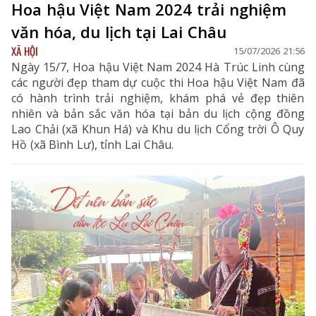
Hoa hậu Việt Nam 2024 trải nghiệm
văn hóa, du lịch tại Lai Châu
XÃ HỘI
15/07/2026 21:56
Ngày 15/7, Hoa hậu Việt Nam 2024 Hà Trúc Linh cùng
các người đẹp tham dự cuộc thi Hoa hậu Việt Nam đã
có hành trình trải nghiệm, khám phá vẻ đẹp thiên
nhiên và bản sắc văn hóa tại bản du lịch cộng đồng
Lao Chải (xã Khun Há) và Khu du lịch Cổng trời Ô Quy
Hồ (xã Bình Lư), tỉnh Lai Châu.