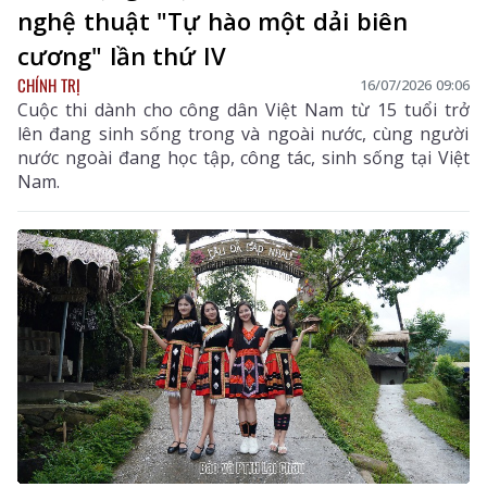
nghệ thuật "Tự hào một dải biên
cương" lần thứ IV
CHÍNH TRỊ
16/07/2026 09:06
Cuộc thi dành cho công dân Việt Nam từ 15 tuổi trở
lên đang sinh sống trong và ngoài nước, cùng người
nước ngoài đang học tập, công tác, sinh sống tại Việt
Nam.