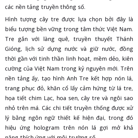
các nền tảng truyền thông số.
Hình tượng cây tre được lựa chọn bởi đây là
biểu tượng bền vững trong tâm thức Việt Nam.
Tre gắn với làng quê, truyền thuyết Thánh
Gióng, lịch sử dựng nước và giữ nước, đồng
thời gần với tinh thần linh hoạt, mềm dẻo, kiên
cường của Việt Nam trong kỷ nguyên mới. Trên
nền tảng ấy, tạo hình Anh Tre kết hợp nón lá,
trang phục đỏ, khăn cổ lấy cảm hứng từ lá tre,
họa tiết chim Lạc, hoa sen, cây tre và ngôi sao
nhỏ trên má. Các chi tiết truyền thống được xử
lý bằng ngôn ngữ thiết kế hiện đại, trong đó
hiệu ứng hologram trên nón lá gợi mở khả
năng thích ứng với môi trường số.