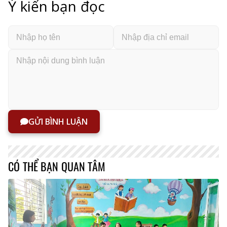
Ý kiến bạn đọc
GỬI BÌNH LUẬN
CÓ THỂ BẠN QUAN TÂM