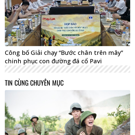
Công bố Giải chạy “Bước chân trên mây”
chinh phục con đường đá cổ Pavi
TIN CÙNG CHUYÊN MỤC