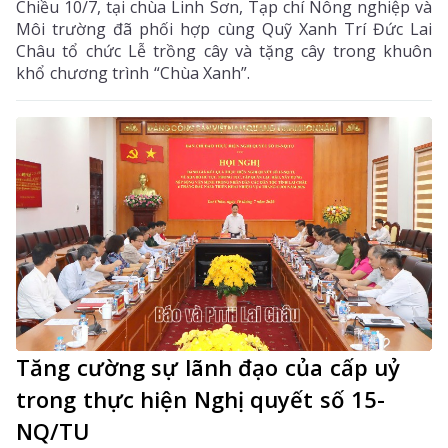
Chiều 10/7, tại chùa Linh Sơn, Tạp chí Nông nghiệp và
Môi trường đã phối hợp cùng Quỹ Xanh Trí Đức Lai
Châu tổ chức Lễ trồng cây và tặng cây trong khuôn
khổ chương trình “Chùa Xanh”.
Tăng cường sự lãnh đạo của cấp uỷ
trong thực hiện Nghị quyết số 15-
NQ/TU