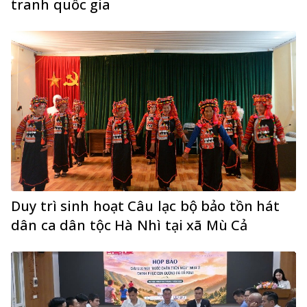
tranh quốc gia
Duy trì sinh hoạt Câu lạc bộ bảo tồn hát
dân ca dân tộc Hà Nhì tại xã Mù Cả