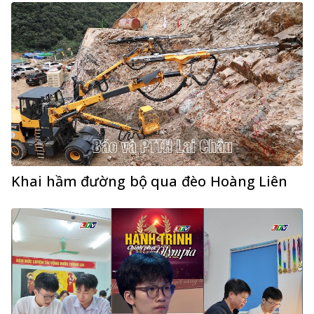
Khai hầm đường bộ qua đèo Hoàng Liên