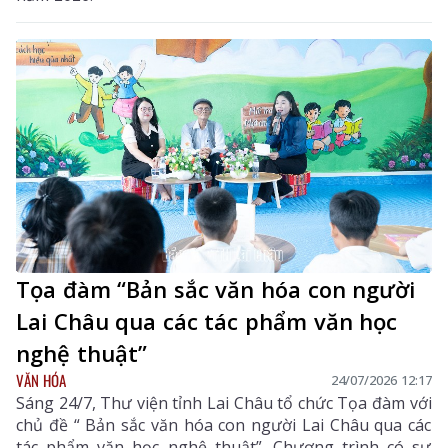
Tọa đàm “Bản sắc văn hóa con người
Lai Châu qua các tác phẩm văn học
nghệ thuật”
VĂN HÓA
24/07/2026 12:17
Sáng 24/7, Thư viện tỉnh Lai Châu tổ chức Tọa đàm với
chủ đề “ Bản sắc văn hóa con người Lai Châu qua các
tác phẩm văn học nghệ thuật”. Chương trình có sự