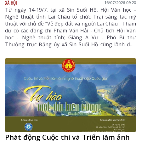
XÃ HỘI
16/07/2026 09:20
Từ ngày 14-19/7, tại xã Sin Suối Hồ, Hội Văn học -
Nghệ thuật tỉnh Lai Châu tổ chức Trại sáng tác mỹ
thuật với chủ đề “Vẻ đẹp đất và người Lai Châu”. Tham
dự có các đồng chí Phạm Văn Hải - Chủ tịch Hội Văn
học - Nghệ thuật tỉnh; Giàng A Vư - Phó Bí thư
Thường trực Đảng ủy xã Sin Suối Hồ cùng lãnh đạo
địa phương và các họa sĩ, trại viên.
Phát động Cuộc thi và Triển lãm ảnh