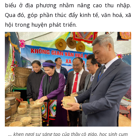
biểu ở địa phương nhằm nâng cao thu nhập.
Qua đó, góp phần thúc đẩy kinh tế, văn hoá, xã
hội trong huyện phát triển.
... khen ngợi sự sáng tạo của thầy cô giáo, học sinh cụm