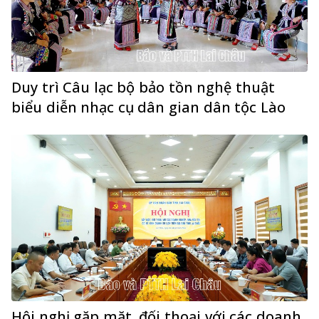
Duy trì Câu lạc bộ bảo tồn nghệ thuật
biểu diễn nhạc cụ dân gian dân tộc Lào
Hội nghị gặp mặt, đối thoại với các doanh