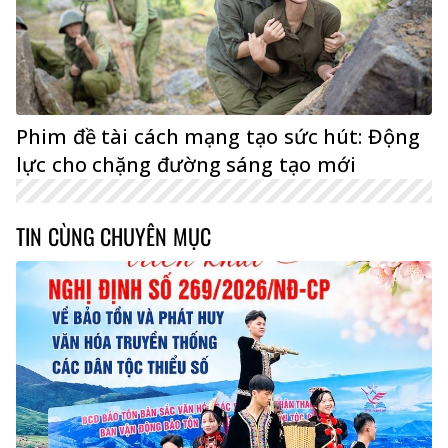
Phim đề tài cách mạng tạo sức hút: Động
lực cho chặng đường sáng tạo mới
TIN CÙNG CHUYÊN MỤC