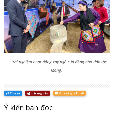
...
trải nghiệm hoạt động xay ngô của đồng bào dân tộc
.
Mông
Chia sẻ
In trang báo
Chia sẻ qua Email
Ý kiến bạn đọc