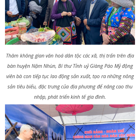
Thăm không gian văn hoá dân tộc các xã, thị trấn trên địa
bàn huyện Nậm Nhùn, Bí thư Tỉnh uỷ Giàng Páo Mỷ động
viên bà con tiếp tục lao động sản xuất, tạo ra những nông
sản tiêu biểu, đặc trưng của địa phương để nâng cao thu
nhập, phát triển kinh tế gia đình.