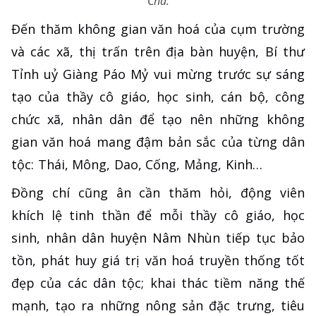
Chà.
Đến thăm không gian văn hoá của cụm trường
và các xã, thị trấn trên địa bàn huyện, Bí thư
Tỉnh uỷ Giàng Páo Mỷ vui mừng trước sự sáng
tạo của thầy cô giáo, học sinh, cán bộ, công
chức xã, nhân dân để tạo nên những không
gian văn hoá mang đậm bản sắc của từng dân
tộc: Thái, Mông, Dao, Cống, Mảng, Kinh…
Đồng chí cũng ân cần thăm hỏi, động viên
khích lệ tinh thần để mỗi thầy cô giáo, học
sinh, nhân dân huyện Nâm Nhùn tiếp tục bảo
tồn, phát huy giá trị văn hoá truyền thống tốt
đẹp của các dân tộc; khai thác tiềm năng thế
mạnh, tạo ra những nông sản đặc trưng, tiêu