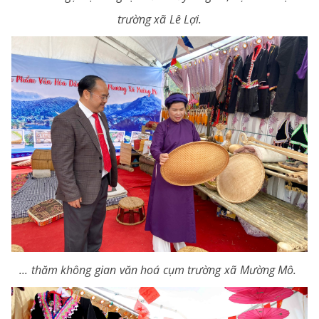
trường xã Lê Lợi.
... thăm không gian văn hoá cụm trường xã Mường Mô.