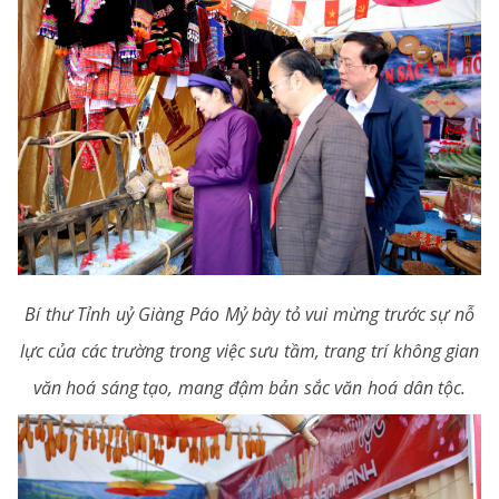
Bí thư Tỉnh uỷ Giàng Páo Mỷ bày tỏ vui mừng trước sự nỗ
lực của các trường trong việc sưu tầm, trang trí không gian
văn hoá sáng tạo, mang đậm bản sắc văn hoá dân tộc.