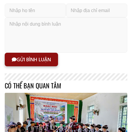
GỬI BÌNH LUẬN
CÓ THỂ BẠN QUAN TÂM