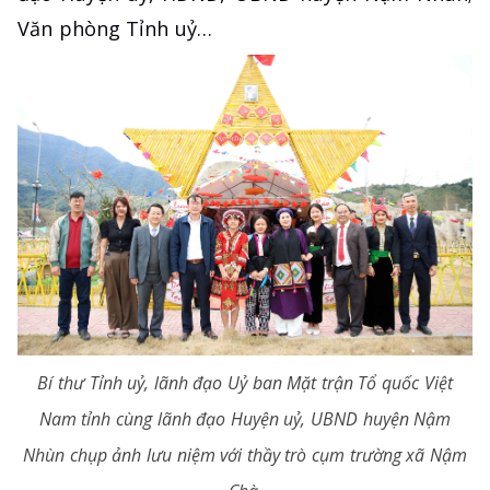
Văn phòng Tỉnh uỷ…
Bí thư Tỉnh uỷ, lãnh đạo Uỷ ban Mặt trận Tổ quốc Việt
Nam tỉnh cùng lãnh đạo Huyện uỷ, UBND huyện Nậm
Nhùn chụp ảnh lưu niệm với thầy trò cụm trường xã Nậm