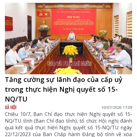
Tăng cường sự lãnh đạo của cấp uỷ
trong thực hiện Nghị quyết số 15-
NQ/TU
XÃ HỘI
10/07/2026 17:09
Chiều 10/7, Ban Chỉ đạo thực hiện Nghị quyết số 15-
NQ/TU tỉnh (Ban Chỉ đạo tỉnh), tổ chức Hội nghị đánh
quá kết quả thực hiện Nghị quyết số 15-NQ/TU ngày
22/12/2023 của Ban Chấp hành Đảng bộ tỉnh về xóa