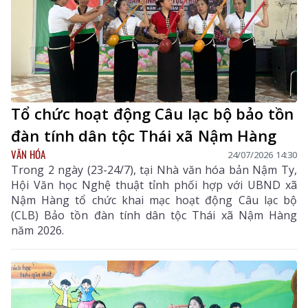
Tổ chức hoạt động Câu lạc bộ bảo tồn
đàn tính dân tộc Thái xã Nậm Hàng
VĂN HÓA
24/07/2026 14:30
Trong 2 ngày (23-24/7), tại Nhà văn hóa bản Nậm Ty,
Hội Văn học Nghệ thuật tỉnh phối hợp với UBND xã
Nậm Hàng tổ chức khai mạc hoạt động Câu lạc bộ
(CLB) Bảo tồn đàn tính dân tộc Thái xã Nậm Hàng
năm 2026.