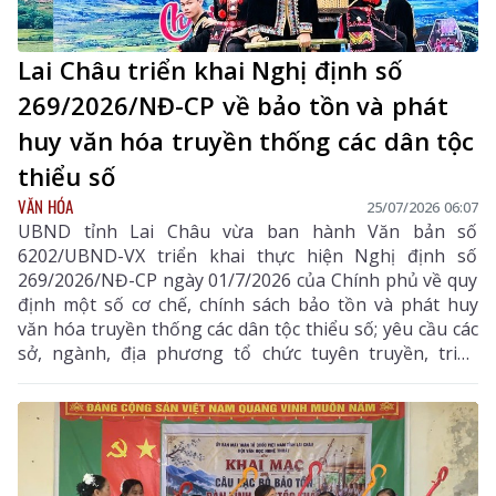
Lai Châu triển khai Nghị định số
269/2026/NĐ-CP về bảo tồn và phát
huy văn hóa truyền thống các dân tộc
thiểu số
VĂN HÓA
25/07/2026 06:07
UBND tỉnh Lai Châu vừa ban hành Văn bản số
6202/UBND-VX triển khai thực hiện Nghị định số
269/2026/NĐ-CP ngày 01/7/2026 của Chính phủ về quy
định một số cơ chế, chính sách bảo tồn và phát huy
văn hóa truyền thống các dân tộc thiểu số; yêu cầu các
sở, ngành, địa phương tổ chức tuyên truyền, triển
khai đồng bộ các nhiệm vụ theo quy định, góp phần
gìn giữ và phát huy bản sắc văn hóa các dân tộc trên
địa bàn tỉnh.