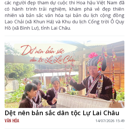
các người đẹp tham dự cuộc thi Hoa hậu Việt Nam đã
có hành trình trải nghiệm, khám phá vẻ đẹp thiên
nhiên và bản sắc văn hóa tại bản du lịch cộng đồng
Lao Chải (xã Khun Há) và Khu du lịch Cổng trời Ô Quy
Hồ (xã Bình Lư), tỉnh Lai Châu.
Dệt nên bản sắc dân tộc Lự Lai Châu
VĂN HÓA
14/07/2026 15:49