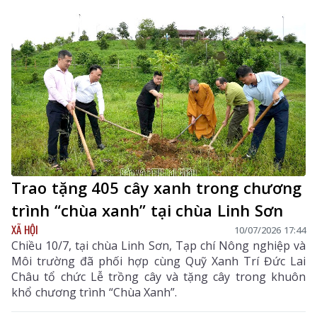
Trao tặng 405 cây xanh trong chương
trình “chùa xanh” tại chùa Linh Sơn
XÃ HỘI
10/07/2026 17:44
Chiều 10/7, tại chùa Linh Sơn, Tạp chí Nông nghiệp và
Môi trường đã phối hợp cùng Quỹ Xanh Trí Đức Lai
Châu tổ chức Lễ trồng cây và tặng cây trong khuôn
khổ chương trình “Chùa Xanh”.