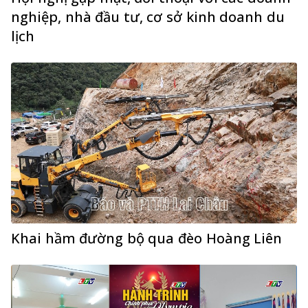
nghiệp, nhà đầu tư, cơ sở kinh doanh du
lịch
Khai hầm đường bộ qua đèo Hoàng Liên