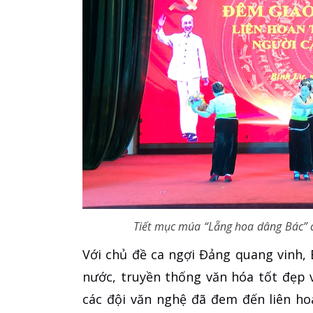
Tiết mục múa “Lẵng hoa dâng Bác” 
Với chủ đề ca ngợi Đảng quang vinh, 
nước, truyền thống văn hóa tốt đẹp v
các đội văn nghệ đã đem đến liên ho