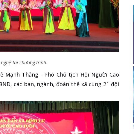
 nghệ tại chương trình.
ê Mạnh Thắng - Phó Chủ tịch Hội Người Cao
UBND, các ban, ngành, đoàn thể xã cùng 21 đội