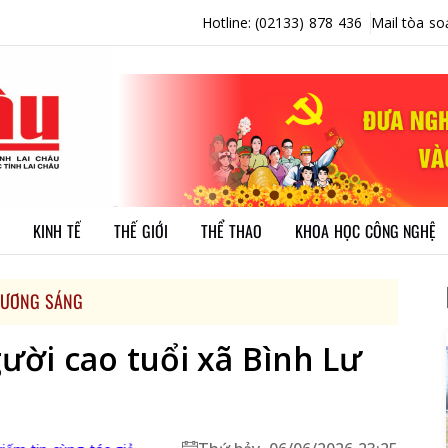
Hotline: (02133) 878 436
Mail tòa so
KINH TẾ
THẾ GIỚI
THỂ THAO
KHOA HỌC CÔNG NGHỆ
GƯƠNG SÁNG
ười cao tuổi xã Bình Lư