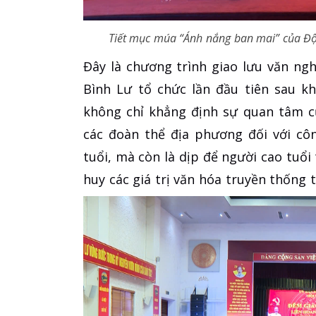
Tiết mục múa “Ánh nắng ban mai” của Đội
Đây là chương trình giao lưu văn ng
Bình Lư tổ chức lần đầu tiên sau k
không chỉ khẳng định sự quan tâm c
các đoàn thể địa phương đối với cô
tuổi, mà còn là dịp để người cao tuổi
huy các giá trị văn hóa truyền thống 