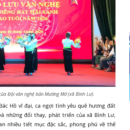
của Đội văn nghệ bản Mường Mớ (xã Bình Lư).
Bác Hồ vĩ đại, ca ngợi tình yêu quê hương đất
à những đổi thay, phát triển của xã Bình Lư,
an nhiều tiết mục đặc sắc, phong phú về thể