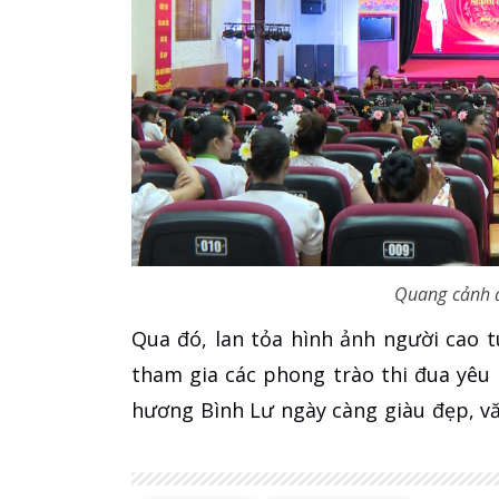
Quang cảnh đ
Qua đó, lan tỏa hình ảnh người cao tu
tham gia các phong trào thi đua yêu
hương Bình Lư ngày càng giàu đẹp, v