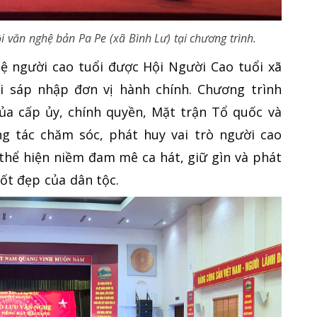
 văn nghệ bản Pa Pe (xã Bình Lư) tại chương trình.
hệ người cao tuổi được Hội Người Cao tuổi xã
hi sáp nhập đơn vị hành chính. Chương trình
ủa cấp ủy, chính quyền, Mặt trận Tổ quốc và
ng tác chăm sóc, phát huy vai trò người cao
 thể hiện niềm đam mê ca hát, giữ gìn và phát
tốt đẹp của dân tộc.