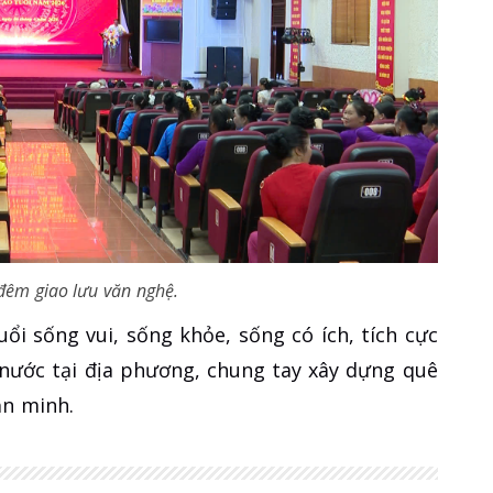
êm giao lưu văn nghệ.
ổi sống vui, sống khỏe, sống có ích, tích cực
 nước tại địa phương, chung tay xây dựng quê
ăn minh.