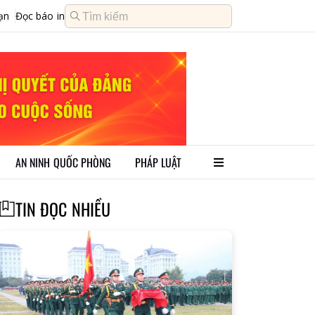
ạn
Đọc báo in
AN NINH QUỐC PHÒNG
PHÁP LUẬT
TIN ĐỌC NHIỀU