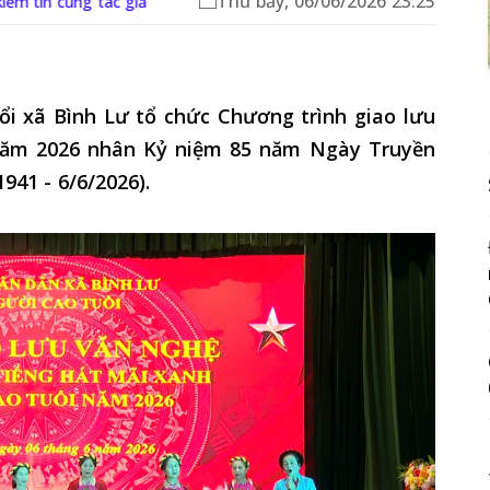
Thứ bảy, 06/06/2026 23:25
iếm tin cùng tác giả
ổi xã Bình Lư tổ chức Chương trình giao lưu
 năm 2026 nhân Kỷ niệm 85 năm Ngày Truyền
941 - 6/6/2026).