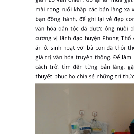
mài rong ruổi khắp các bản làng xa
bạn đồng hành, để ghi lại vẻ đẹp con
văn hóa dân tộc đã được ông nuôi d
cương vị lãnh đạo huyện Phong Thổ 
ăn ở, sinh hoạt với bà con đã thôi t
giá trị văn hóa truyền thống. Để là
cách trở, tìm đến từng bản làng, g
thuyết phục họ chia sẻ những tri thức