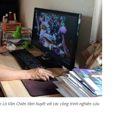
 Lò Văn Chiến tâm huyết với các công trình nghiên cứu