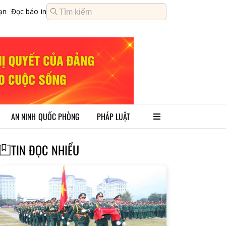
ạn
Đọc báo in
AN NINH QUỐC PHÒNG
PHÁP LUẬT
TIN ĐỌC NHIỀU