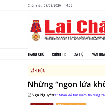
Chủ nhật, 09/08/2026 - 14:03
TRANG CHỦ
CHÍNH TRỊ
XÃ HỘI
VĂN HOÁ
VĂN HÓA
Những “ngọn lửa khô
Nga Nguyễn
Nhấn để tìm kiếm tin cùng tá