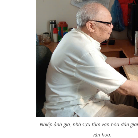
Nhiếp ảnh gia, nhà sưu tầm văn hóa dân gian
văn hoá.