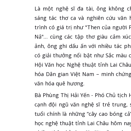
Là một nghệ sĩ đa tài, ông không 
sáng tác thơ ca và nghiên cứu văn 
trình có giá trị như "Then của người
Nả"… cùng các tập thơ giàu cảm xúc
ảnh, ông ghi dấu ấn với nhiều tác 
có giải thưởng nổi bật như Sắc màu cá
Hội Văn học Nghệ thuật tỉnh Lai Châ
hóa Dân gian Việt Nam – minh chứng 
văn hóa quê hương.
Bà Phùng Thị Hải Yến - Phó Chủ tịch 
cạnh đội ngũ văn nghệ sĩ trẻ trung, 
tuổi chính là những “cây cao bóng c
học nghệ thuật tỉnh Lai Châu hôm nay