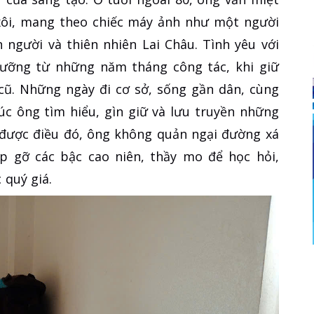
 xôi, mang theo chiếc máy ảnh như một người
 người và thiên nhiên Lai Châu. Tình yêu với
ưỡng từ những năm tháng công tác, khi giữ
cũ. Những ngày đi cơ sở, sống gần dân, cùng
húc ông tìm hiểu, gìn giữ và lưu truyền những
m được điều đó, ông không quản ngại đường xá
ặp gỡ các bậc cao niên, thầy mo để học hỏi,
 quý giá.