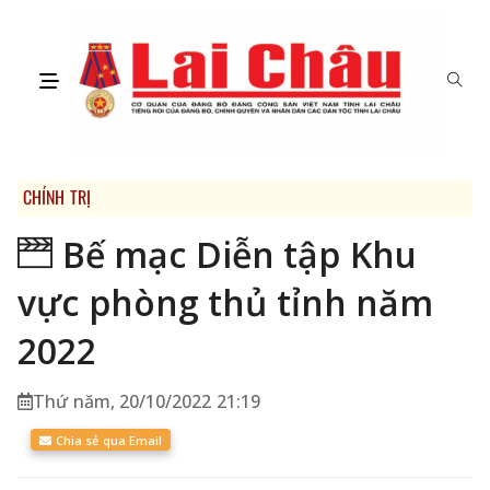
CHÍNH TRỊ
Bế mạc Diễn tập Khu
vực phòng thủ tỉnh năm
2022
Thứ năm, 20/10/2022 21:19
Chia sẻ qua Email