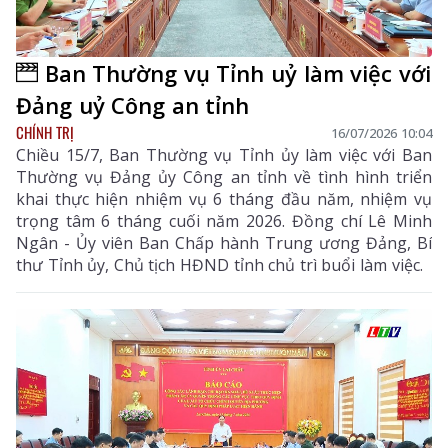
Ban Thường vụ Tỉnh uỷ làm việc với
Đảng uỷ Công an tỉnh
CHÍNH TRỊ
16/07/2026 10:04
Chiều 15/7, Ban Thường vụ Tỉnh ủy làm việc với Ban
Thường vụ Đảng ủy Công an tỉnh về tình hình triển
khai thực hiện nhiệm vụ 6 tháng đầu năm, nhiệm vụ
trọng tâm 6 tháng cuối năm 2026. Đồng chí Lê Minh
Ngân - Ủy viên Ban Chấp hành Trung ương Đảng, Bí
thư Tỉnh ủy, Chủ tịch HĐND tỉnh chủ trì buổi làm việc.