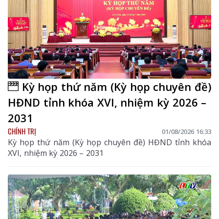
Kỳ họp thứ năm (Kỳ họp chuyên đề)
HĐND tỉnh khóa XVI, nhiệm kỳ 2026 –
2031
CHÍNH TRỊ
01/08/2026 16:33
Kỳ họp thứ năm (Kỳ họp chuyên đề) HĐND tỉnh khóa
XVI, nhiệm kỳ 2026 – 2031