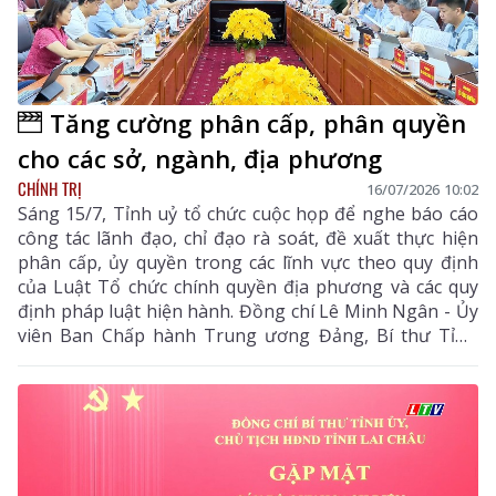
Tăng cường phân cấp, phân quyền
cho các sở, ngành, địa phương
CHÍNH TRỊ
16/07/2026 10:02
Sáng 15/7, Tỉnh uỷ tổ chức cuộc họp để nghe báo cáo
công tác lãnh đạo, chỉ đạo rà soát, đề xuất thực hiện
phân cấp, ủy quyền trong các lĩnh vực theo quy định
của Luật Tổ chức chính quyền địa phương và các quy
định pháp luật hiện hành. Đồng chí Lê Minh Ngân - Ủy
viên Ban Chấp hành Trung ương Đảng, Bí thư Tỉnh
uỷ, Chủ tịch HĐND tỉnh chủ trì cuộc họp.