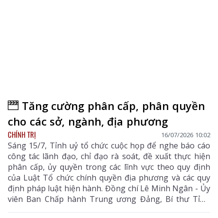
Tăng cường phân cấp, phân quyền
cho các sở, ngành, địa phương
CHÍNH TRỊ
16/07/2026 10:02
Sáng 15/7, Tỉnh uỷ tổ chức cuộc họp để nghe báo cáo
công tác lãnh đạo, chỉ đạo rà soát, đề xuất thực hiện
phân cấp, ủy quyền trong các lĩnh vực theo quy định
của Luật Tổ chức chính quyền địa phương và các quy
định pháp luật hiện hành. Đồng chí Lê Minh Ngân - Ủy
viên Ban Chấp hành Trung ương Đảng, Bí thư Tỉnh
uỷ, Chủ tịch HĐND tỉnh chủ trì cuộc họp.