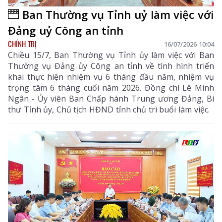
Ban Thường vụ Tỉnh uỷ làm việc với
Đảng uỷ Công an tỉnh
CHÍNH TRỊ
16/07/2026 10:04
Chiều 15/7, Ban Thường vụ Tỉnh ủy làm việc với Ban
Thường vụ Đảng ủy Công an tỉnh về tình hình triển
khai thực hiện nhiệm vụ 6 tháng đầu năm, nhiệm vụ
trọng tâm 6 tháng cuối năm 2026. Đồng chí Lê Minh
Ngân - Ủy viên Ban Chấp hành Trung ương Đảng, Bí
thư Tỉnh ủy, Chủ tịch HĐND tỉnh chủ trì buổi làm việc.