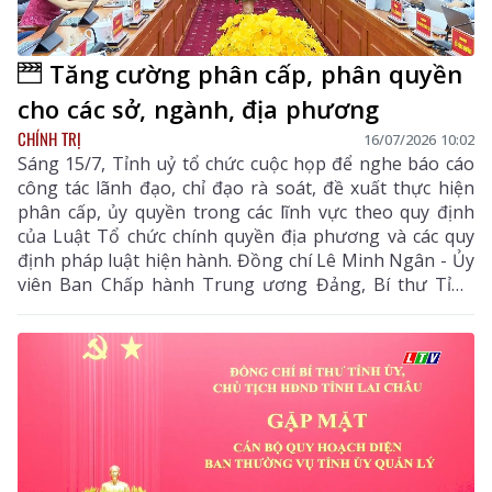
Tăng cường phân cấp, phân quyền
cho các sở, ngành, địa phương
CHÍNH TRỊ
16/07/2026 10:02
Sáng 15/7, Tỉnh uỷ tổ chức cuộc họp để nghe báo cáo
công tác lãnh đạo, chỉ đạo rà soát, đề xuất thực hiện
phân cấp, ủy quyền trong các lĩnh vực theo quy định
của Luật Tổ chức chính quyền địa phương và các quy
định pháp luật hiện hành. Đồng chí Lê Minh Ngân - Ủy
viên Ban Chấp hành Trung ương Đảng, Bí thư Tỉnh
uỷ, Chủ tịch HĐND tỉnh chủ trì cuộc họp.