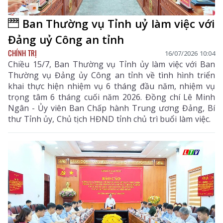
Ban Thường vụ Tỉnh uỷ làm việc với
Đảng uỷ Công an tỉnh
CHÍNH TRỊ
16/07/2026 10:04
Chiều 15/7, Ban Thường vụ Tỉnh ủy làm việc với Ban
Thường vụ Đảng ủy Công an tỉnh về tình hình triển
khai thực hiện nhiệm vụ 6 tháng đầu năm, nhiệm vụ
trọng tâm 6 tháng cuối năm 2026. Đồng chí Lê Minh
Ngân - Ủy viên Ban Chấp hành Trung ương Đảng, Bí
thư Tỉnh ủy, Chủ tịch HĐND tỉnh chủ trì buổi làm việc.