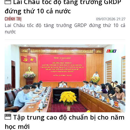
Lai Châu tốc độ tăng trưởng GRDP
đứng thứ 10 cả nước
CHÍNH TRỊ
09/07/2026 21:27
Lai Châu tốc độ tăng trưởng GRDP đứng thứ 10 cả
nước
Tập trung cao độ chuẩn bị cho năm
học mới